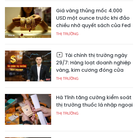
Giá vàng thủng mốc 4.000
USD một ounce trước khi đảo
chiều nhờ quyết sách của Fed
THỊ TRƯỜNG
Tài chính thị trường ngày
29/7: Hàng loạt doanh nghiệp
vàng, kim cương đóng cửa
THỊ TRƯỜNG
Hà Tĩnh tăng cường kiểm soát
thị trường thuốc lá nhập ngoại
THỊ TRƯỜNG