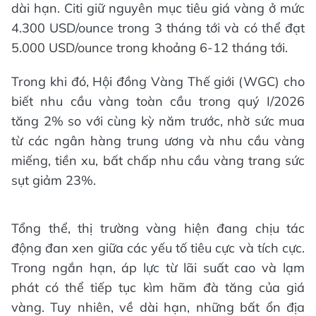
dài hạn. Citi giữ nguyên mục tiêu giá vàng ở mức
4.300 USD/ounce trong 3 tháng tới và có thể đạt
5.000 USD/ounce trong khoảng 6-12 tháng tới.
Trong khi đó, Hội đồng Vàng Thế giới (WGC) cho
biết nhu cầu vàng toàn cầu trong quý I/2026
tăng 2% so với cùng kỳ năm trước, nhờ sức mua
từ các ngân hàng trung ương và nhu cầu vàng
miếng, tiền xu, bất chấp nhu cầu vàng trang sức
sụt giảm 23%.
Tổng thể, thị trường vàng hiện đang chịu tác
động đan xen giữa các yếu tố tiêu cực và tích cực.
Trong ngắn hạn, áp lực từ lãi suất cao và lạm
phát có thể tiếp tục kìm hãm đà tăng của giá
vàng. Tuy nhiên, về dài hạn, những bất ổn địa