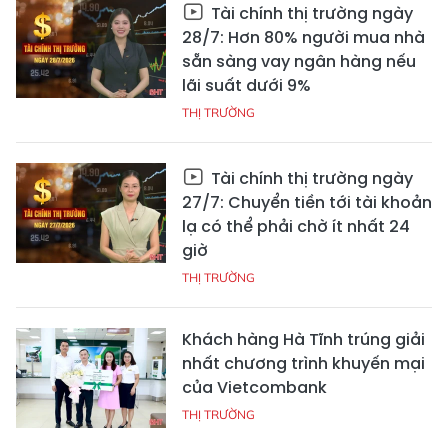
Tài chính thị trường ngày
28/7: Hơn 80% người mua nhà
sẵn sàng vay ngân hàng nếu
lãi suất dưới 9%
THỊ TRƯỜNG
Tài chính thị trường ngày
27/7: Chuyển tiền tới tài khoản
lạ có thể phải chờ ít nhất 24
giờ
THỊ TRƯỜNG
Khách hàng Hà Tĩnh trúng giải
nhất chương trình khuyến mại
của Vietcombank
THỊ TRƯỜNG