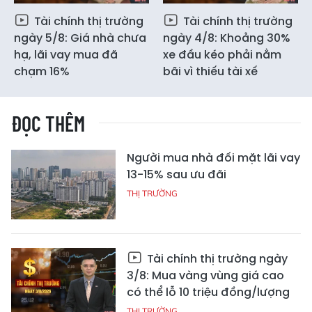
Tài chính thị trường
Tài chính thị trường
ngày 5/8: Giá nhà chưa
ngày 4/8: Khoảng 30%
hạ, lãi vay mua đã
xe đầu kéo phải nằm
chạm 16%
bãi vì thiếu tài xế
ĐỌC THÊM
Người mua nhà đối mặt lãi vay
13-15% sau ưu đãi
THỊ TRƯỜNG
Tài chính thị trường ngày
3/8: Mua vàng vùng giá cao
có thể lỗ 10 triệu đồng/lượng
THỊ TRƯỜNG