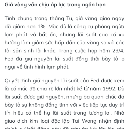
Giá vàng vẫn chịu áp lực trong ngắn hạn
Tính chung trong tháng Tư, giá vàng giao ngay
đã giảm hơn 1%. Mặc dù là công cụ phòng ngừa
lạm phát và bất ổn, nhưng lãi suất cao có xu
hướng làm giảm sức hấp dẫn của vàng so với các
tài sản sinh lời khác. Trong cuộc họp hôm 29/4,
Fed đã giữ nguyên lãi suất đồng thời bày tỏ lo
ngại về tình hình lạm phát.
Quyết định giữ nguyên lãi suất của Fed được xem
là có mức độ chia rẽ lớn nhất kể từ năm 1992. Dù
lãi suất được giữ nguyên, nhưng ba quan chức đã
bày tỏ sự không đồng tình với việc tiếp tục duy trì
tín hiệu có thể hạ lãi suất trong tương lai. Nhà
giao dịch kim loại độc lập Tai Wong nhận định
chính sự bất đồng này đã gây áp lực lớn lên giá