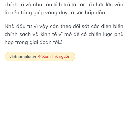
chính trị và nhu cầu tích trữ từ các tổ chức lớn vẫn
là nền tảng giúp vàng duy trì sức hấp dẫn.
Nhà đầu tư vì vậy cần theo dõi sát các diễn biến
chính sách và kinh tế vĩ mô để có chiến lược phù
hợp trong giai đoạn tới./.
Xem link nguồn
vietnamplus.vn