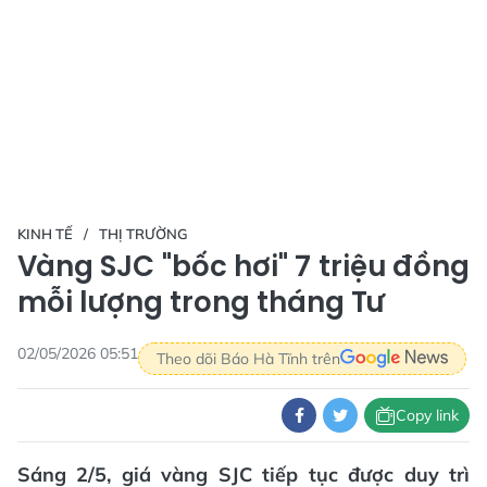
KINH TẾ
THỊ TRƯỜNG
Vàng SJC "bốc hơi" 7 triệu đồng
mỗi lượng trong tháng Tư
02/05/2026 05:51
Theo dõi Báo Hà Tĩnh trên
Copy link
Sáng 2/5, giá vàng SJC tiếp tục được duy trì