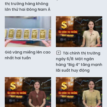
thị trường hàng không
lớn thứ hai Đông Nam Á
Giá vàng miếng lên cao
Tài chính thị trường
nhất hai tuần
ngày 6/8: Một ngân
hàng “Big 4” tăng mạnh
lãi suất huy động