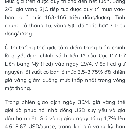
Mức giá trên được duy trì cho đến hết tuần. Sáng
2/5, giá vàng SJC tiếp tục được duy trì mua vào-
bán ra ở mức 163-166 triệu đồng/lượng. Tính
chung cả tháng Tư, vàng SJC đã "bốc hơi" 7 triệu
đồng/lượng.
Ở thị trường thế giới, tâm điểm trong tuần chính
là quyết định chính sách tiền tệ của Cục Dự trữ
Liên bang Mỹ (Fed) vào ngày 29/4. Việc Fed giữ
nguyên lãi suất cơ bản ở mức 3,5-3,75% đã khiến
giá vàng giảm xuống mức thấp nhất trong vòng
một tháng.
Trong phiên giao dịch ngày 30/4, giá vàng thế
giới đã phục hồi nhờ đồng USD suy yếu và giá
dầu hạ nhiệt. Giá vàng giao ngay tăng 1,7% lên
4.618,67 USD/ounce, trong khi giá vàng kỳ hạn