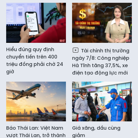
Hiểu đúng quy định
Tài chính thị trường
chuyển tiền trên 400
ngày 7/8: Công nghiệp
triệu đồng phải chờ 24
Hà Tĩnh tăng 37,5%, xe
giờ
điện tạo động lực mới
Báo Thái Lan: Việt Nam
Giá xăng, dầu cùng
vượt Thái Lan, trở thành
giảm