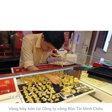
Vàng bày bán tại Công ty vàng Bảo Tín Minh Châu.