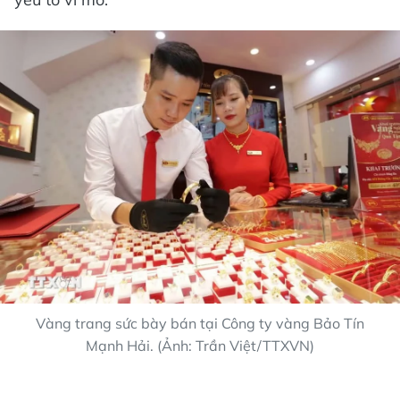
Vàng trang sức bày bán tại Công ty vàng Bảo Tín
Mạnh Hải. (Ảnh: Trần Việt/TTXVN)