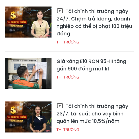
Tài chính thị trường ngày
24/7: Chậm trả lương, doanh
nghiệp có thể bị phạt 100 triệu
đồng
THỊ TRƯỜNG
Giá xăng E10 RON 95-III tăng
gần 900 đồng một lít
THỊ TRƯỜNG
Tài chính thị trường ngày
23/7: Lãi suất cho vay bình
quân lên mức 10,5%/năm
THỊ TRƯỜNG