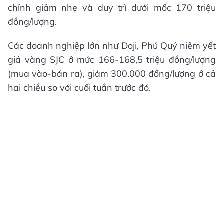
chỉnh giảm nhẹ và duy trì dưới mốc 170 triệu
đồng/lượng.
Các doanh nghiệp lớn như Doji, Phú Quý niêm yết
giá vàng SJC ở mức 166-168,5 triệu đồng/lượng
(mua vào-bán ra), giảm 300.000 đồng/lượng ở cả
hai chiều so với cuối tuần trước đó.