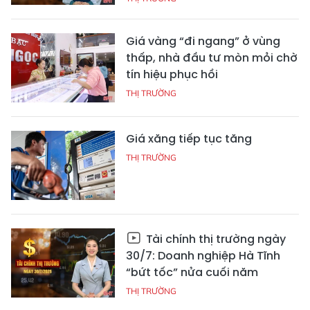
Giá vàng “đi ngang” ở vùng
thấp, nhà đầu tư mòn mỏi chờ
tín hiệu phục hồi
THỊ TRƯỜNG
Giá xăng tiếp tục tăng
THỊ TRƯỜNG
Tài chính thị trường ngày
30/7: Doanh nghiệp Hà Tĩnh
“bứt tốc” nửa cuối năm
THỊ TRƯỜNG