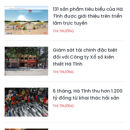
131 sản phẩm tiêu biểu của Hà
Tĩnh được giới thiệu trên triển
lãm trực tuyến
THỊ TRƯỜNG
Giám sát tài chính đặc biệt
đối với Công ty Xổ số kiến
thiết Hà Tĩnh
THỊ TRƯỜNG
6 tháng, Hà Tĩnh thu hơn 1.200
tỷ đồng từ khai thác hải sản
THỊ TRƯỜNG