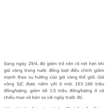
Sang ngày 29/4, đà giảm trở nên rõ nét hơn khi
giá vàng trong nước đồng loạt điều chỉnh giảm
mạnh theo xu hướng của giá vàng thế giới. Giá
vàng SJC được niêm yết ở mức 163-166 triệu
đồng/lượng, giảm tới 1,5 triệu đồng/lượng ở cả
chiều mua và bán so với ngày trước đó.