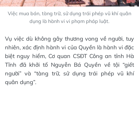
Việc mua bán, tàng trữ, sử dụng trái phép vũ khí quân
dụng là hành vi vi phạm pháp luật.
Vụ việc dù không gây thương vong về người, tuy
nhiên, xác định hành vi của Quyền là hành vi đặc
biệt nguy hiểm, Cơ quan CSĐT Công an tỉnh Hà
Tĩnh đã khởi tố Nguyễn Bá Quyền về tội “giết
người” và “tàng trữ, sử dụng trái phép vũ khí
quân dụng”.