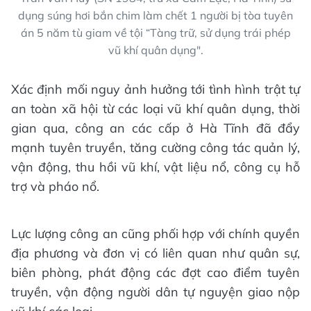
dụng súng hơi bắn chim làm chết 1 người bị tòa tuyên
án 5 năm tù giam về tội “Tàng trữ, sử dụng trái phép
vũ khí quân dụng".
Xác định mối nguy ảnh hưởng tới tình hình trật tự
an toàn xã hội từ các loại vũ khí quân dụng, thời
gian qua, công an các cấp ở Hà Tĩnh đã đẩy
mạnh tuyên truyền, tăng cường công tác quản lý,
vận động, thu hồi vũ khí, vật liệu nổ, công cụ hỗ
trợ và pháo nổ.
Lực lượng công an cũng phối hợp với chính quyền
địa phương và đơn vị có liên quan như quân sự,
biên phòng, phát động các đợt cao điểm tuyên
truyền, vận động người dân tự nguyện giao nộp