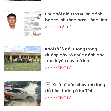
Phục hồi điều tra vụ án đánh
bạc tại phường Nam Hồng Lĩnh
AN NINH TRẬT TỰ
Khởi tố 16 đối tượng trong
đường dây tổ chức đánh bạc
trực tuyến quy mô lớn
AN NINH TRẬT TỰ
Xe ô tô bốc cháy khi đang
đỗ bên đường ở Hà Tĩnh
AN NINH TRẬT TỰ