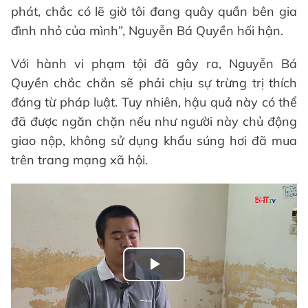
phát, chắc có lẽ giờ tôi đang quây quần bên gia
đình nhỏ của mình”, Nguyễn Bá Quyền hối hận.
Với hành vi phạm tội đã gây ra, Nguyễn Bá
Quyền chắc chắn sẽ phải chịu sự trừng trị thích
đáng từ pháp luật. Tuy nhiên, hậu quả này có thể
đã được ngăn chặn nếu như người này chủ động
giao nộp, không sử dụng khẩu súng hơi đã mua
trên trang mạng xã hội.
Play