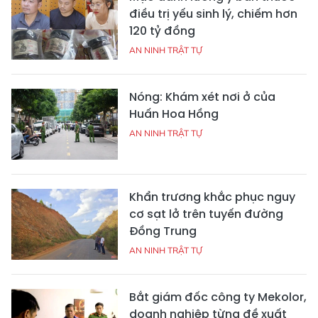
điều trị yếu sinh lý, chiếm hơn
120 tỷ đồng
AN NINH TRẬT TỰ
Nóng: Khám xét nơi ở của
Huấn Hoa Hồng
AN NINH TRẬT TỰ
Khẩn trương khắc phục nguy
cơ sạt lở trên tuyến đường
Đồng Trung
AN NINH TRẬT TỰ
Bắt giám đốc công ty Mekolor,
doanh nghiệp từng đề xuất