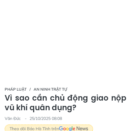
PHÁP LUẬT
AN NINH TRẬT TỰ
Vì sao cần chủ động giao nộp
vũ khí quân dụng?
Văn Đức
25/10/2025 08:08
Theo dõi Báo Hà Tĩnh trên