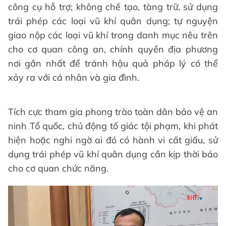
công cụ hỗ trợ; không chế tạo, tàng trữ, sử dụng
trái phép các loại vũ khí quân dụng; tự nguyện
giao nộp các loại vũ khí trong danh mục nêu trên
cho cơ quan công an, chính quyền địa phương
nơi gần nhất để tránh hậu quả pháp lý có thể
xảy ra với cá nhân và gia đình.
Tích cực tham gia phong trào toàn dân bảo vệ an
ninh Tổ quốc, chủ động tố giác tội phạm, khi phát
hiện hoặc nghi ngờ ai đó có hành vi cất giấu, sử
dụng trái phép vũ khí quân dụng cần kịp thời báo
cho cơ quan chức năng.