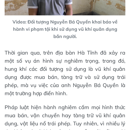
Video
Video: Đối tượng Nguyễn Bá Quyền khai báo về
hành vi phạm tội khi sử dụng vũ khí quân dụng
bắn người.
Thời gian qua, trên địa bàn Hà Tĩnh đã xảy ra
một số vụ án hình sự nghiêm trọng, trong đó,
hung khí các đối tượng sử dụng là vũ khí quân
dụng được mua bán, tàng trữ và sử dụng trái
phép, mà vụ việc của anh Nguyễn Bá Quyền là
một trường hợp điển hình.
Pháp luật hiện hành nghiêm cấm mọi hình thức
mua bán, vận chuyển hay tàng trữ vũ khí quân
dụng, vật liệu nổ trái phép. Tuy nhiên, vì nhiều lý