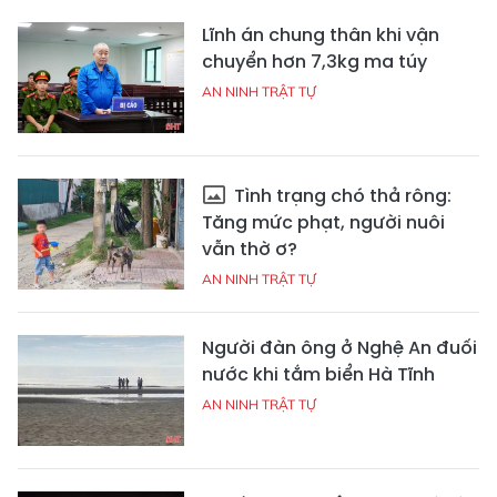
Lĩnh án chung thân khi vận
chuyển hơn 7,3kg ma túy
AN NINH TRẬT TỰ
Tình trạng chó thả rông:
Tăng mức phạt, người nuôi
vẫn thờ ơ?
AN NINH TRẬT TỰ
Người đàn ông ở Nghệ An đuối
nước khi tắm biển Hà Tĩnh
AN NINH TRẬT TỰ