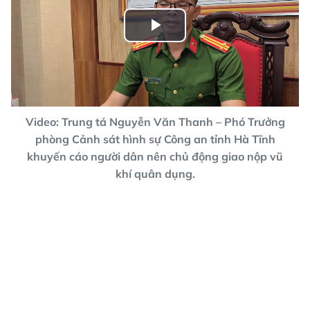
Play
Video
Video: Trung tá Nguyễn Văn Thanh – Phó Trưởng
phòng Cảnh sát hình sự Công an tỉnh Hà Tĩnh
khuyến cáo người dân nên chủ động giao nộp vũ
khí quân dụng.