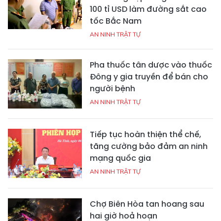
100 tỉ USD làm đường sắt cao
tốc Bắc Nam
AN NINH TRẬT TỰ
Pha thuốc tân dược vào thuốc
Đông y gia truyền để bán cho
người bệnh
AN NINH TRẬT TỰ
Tiếp tục hoàn thiện thể chế,
tăng cường bảo đảm an ninh
mạng quốc gia
AN NINH TRẬT TỰ
Chợ Biên Hòa tan hoang sau
hai giờ hoả hoạn