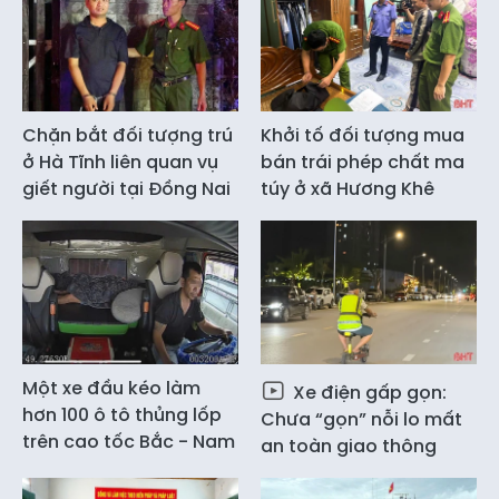
Chặn bắt đối tượng trú
Khởi tố đối tượng mua
ở Hà Tĩnh liên quan vụ
bán trái phép chất ma
giết người tại Đồng Nai
túy ở xã Hương Khê
Một xe đầu kéo làm
Xe điện gấp gọn:
hơn 100 ô tô thủng lốp
Chưa “gọn” nỗi lo mất
trên cao tốc Bắc - Nam
an toàn giao thông