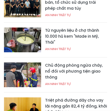
bán, tổ chức sử dụng trái
phép chất ma túy
AN NINH TRẬT TỰ
Từ nguyên liệu ở chợ thành
10.000 hũ kem "Made in Mỹ,
Thái"
AN NINH TRẬT TỰ
Chủ động phòng ngừa cháy,
nổ đối với phương tiện giao
thông
AN NINH TRẬT TỰ
Triệt phá đường dây cho vay
lãi nặng gần 82,4 tỷ đồng, khởi