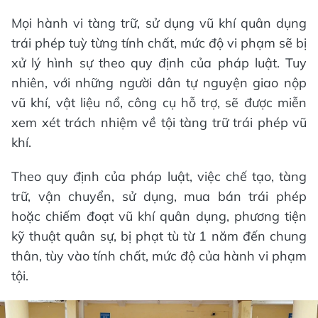
Mọi hành vi tàng trữ, sử dụng vũ khí quân dụng
trái phép tuỳ từng tính chất, mức độ vi phạm sẽ bị
xử lý hình sự theo quy định của pháp luật. Tuy
nhiên, với những người dân tự nguyện giao nộp
vũ khí, vật liệu nổ, công cụ hỗ trợ, sẽ được miễn
xem xét trách nhiệm về tội tàng trữ trái phép vũ
khí.
Theo quy định của pháp luật, việc chế tạo, tàng
trữ, vận chuyển, sử dụng, mua bán trái phép
hoặc chiếm đoạt vũ khí quân dụng, phương tiện
kỹ thuật quân sự, bị phạt tù từ 1 năm đến chung
thân, tùy vào tính chất, mức độ của hành vi phạm
tội.