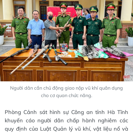
Người dân cần chủ động giao nộp vũ khí quân dụng
cho cơ quan chức năng.
Phòng Cảnh sát hình sự Công an tỉnh Hà Tĩnh
khuyến cáo người dân chấp hành nghiêm các
quy định của Luật Quản lý vũ khí, vật liệu nổ và