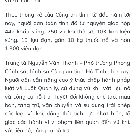
vũ khí các loại.
Theo thống kê của Công an tỉnh, từ đầu năm tới
nay, người dân toàn tỉnh đã tự nguyện giao nộp
442 khẩu súng, 250 vũ khí thô sơ, 103 linh kiện
súng, 19 lựu đạn, gần 10 kg thuốc nổ và hơn
1.300 viên đạn…
Trung tá Nguyễn Văn Thanh – Phó trưởng Phòng
Cảnh sát hình sự Công an tỉnh Hà Tĩnh cho hay:
Người dân cần nâng cao ý thức chấp hành pháp
luật về Luật Quản lý, sử dụng vũ khí, vật liệu nổ
và công cụ hỗ trợ. Tuyệt đối không chế tạo, mua
bán, tàng trữ, vận chuyển và sử dụng trái phép
các loại vũ khí; đồng thời tích cực phát hiện, tố
giác các hành vi vi phạm liên quan đến vũ khí,
vật liệu nổ, công cụ hỗ trợ.