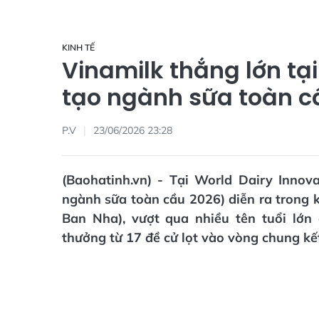
KINH TẾ
Vinamilk thắng lớn tạ
tạo ngành sữa toàn c
P.V
23/06/2026 23:28
(Baohatinh.vn) - Tại World Dairy Inno
ngành sữa toàn cầu 2026) diễn ra trong 
Ban Nha), vượt qua nhiều tên tuổi lớn 
thưởng từ 17 đề cử lọt vào vòng chung kế