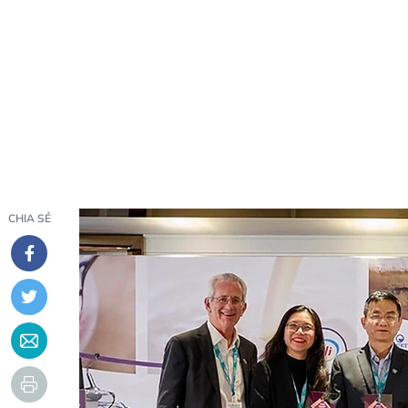
CHIA SẺ