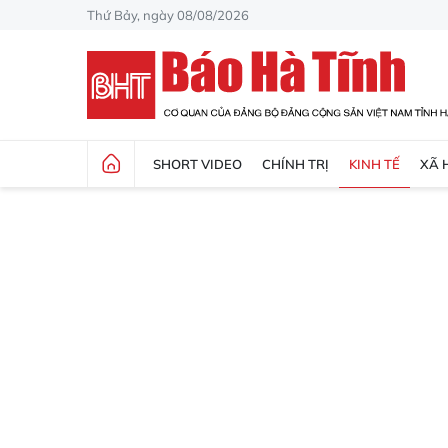
Thứ Bảy, ngày 08/08/2026
SHORT VIDEO
CHÍNH TRỊ
KINH TẾ
XÃ 