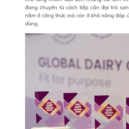
đang chuyển từ cách tiếp cận đại trà sa
nằm ở công thức mà còn ở khả năng đáp ứ
dùng.