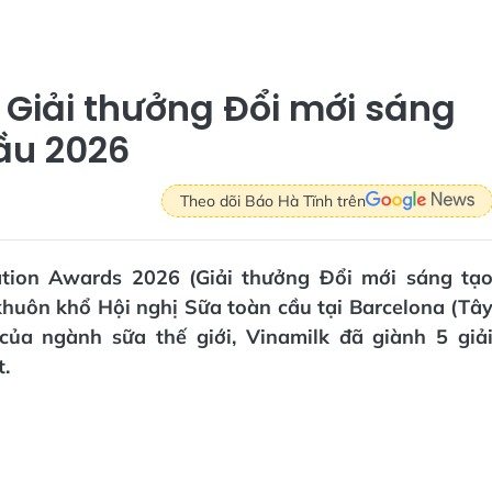
i Giải thưởng Đổi mới sáng
ầu 2026
Theo dõi Báo Hà Tĩnh trên
vation Awards 2026 (Giải thưởng Đổi mới sáng tạ
khuôn khổ Hội nghị Sữa toàn cầu tại Barcelona (Tâ
của ngành sữa thế giới, Vinamilk đã giành 5 giả
t.