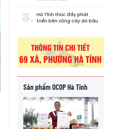
Hà Tĩnh thúc đẩy phát
triển bền vững cây dó bầu
Sản phẩm OCOP Hà Tĩnh
d