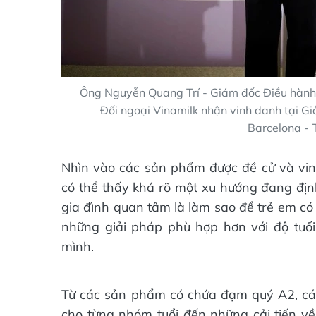
Ông Nguyễn Quang Trí - Giám đốc Điều hành
Đối ngoại Vinamilk nhận vinh danh tại G
Barcelona - 
Nhìn vào các sản phẩm được đề cử và vi
có thể thấy khá rõ một xu hướng đang địn
gia đình quan tâm là làm sao để trẻ em có
những giải pháp phù hợp hơn với độ tuổi,
mình.
Từ các sản phẩm có chứa đạm quý A2, cá
cho từng nhóm tuổi đến những cải tiến về 