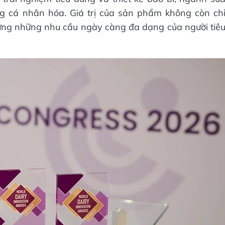
ng cá nhân hóa. Giá trị của sản phẩm không còn ch
ng những nhu cầu ngày càng đa dạng của người tiê