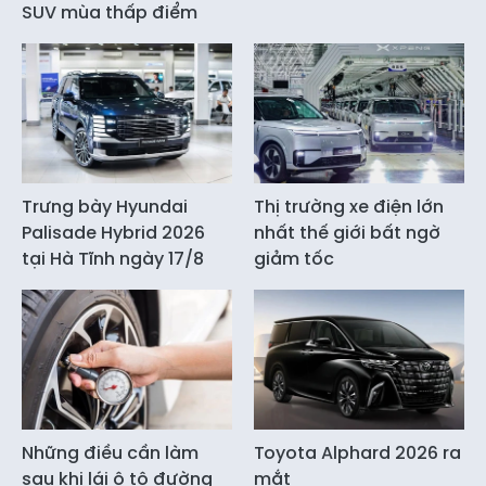
SUV mùa thấp điểm
Trưng bày Hyundai
Thị trường xe điện lớn
Palisade Hybrid 2026
nhất thế giới bất ngờ
tại Hà Tĩnh ngày 17/8
giảm tốc
Những điều cần làm
Toyota Alphard 2026 ra
sau khi lái ô tô đường
mắt