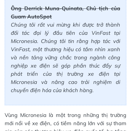
Ông Derrick Muna-Quinata, Chủ tịch của
Guam AutoSpot
Chúng tôi rất vui mừng khi được trở thành
đối tác đại lý đầu tiên của VinFast tại
Micronesia. Chúng tôi tin rằng hợp tác với
VinFast, một thương hiệu có tầm nhìn xanh
và nền tảng vững chắc trong ngành công
nghiệp xe điện sẽ góp phần thúc đẩy sự
phát triển của thị trường xe điện tại
Micronesia và nâng cao trải nghiệm di
chuyển điện hóa của khách hàng.
Vùng Micronesia là một trong những thị trường
mới nổi về xe điện, có tiềm năng lớn với sự tham