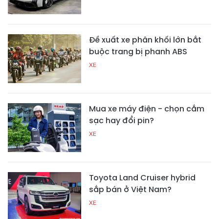
Đề xuất xe phân khối lớn bắt
buộc trang bị phanh ABS
XE
Mua xe máy điện - chọn cắm
sạc hay đổi pin?
XE
Toyota Land Cruiser hybrid
sắp bán ở Việt Nam?
XE