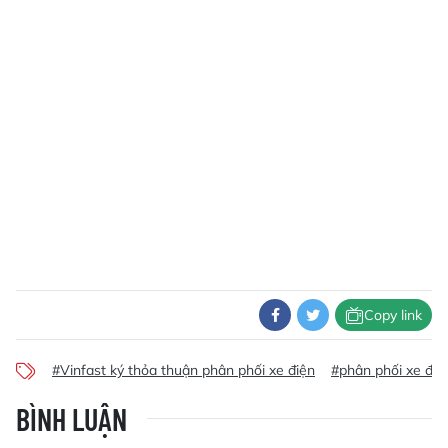
Copy link
#Vinfast ký thỏa thuận phân phối xe điện
#phân phối xe điện
BÌNH LUẬN