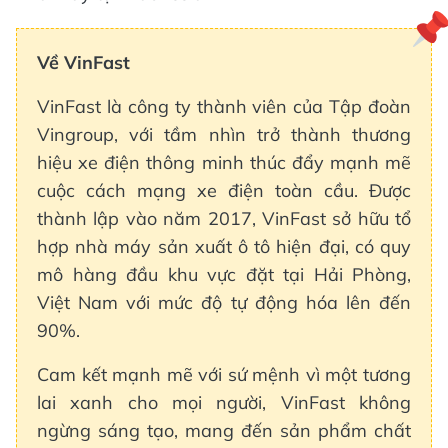
Về VinFast
VinFast là công ty thành viên của Tập đoàn
Vingroup, với tầm nhìn trở thành thương
hiệu xe điện thông minh thúc đẩy mạnh mẽ
cuộc cách mạng xe điện toàn cầu. Được
thành lập vào năm 2017, VinFast sở hữu tổ
hợp nhà máy sản xuất ô tô hiện đại, có quy
mô hàng đầu khu vực đặt tại Hải Phòng,
Việt Nam với mức độ tự động hóa lên đến
90%.
Cam kết mạnh mẽ với sứ mệnh vì một tương
lai xanh cho mọi người, VinFast không
ngừng sáng tạo, mang đến sản phẩm chất