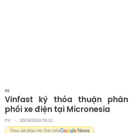
XE
Vinfast ký thỏa thuận phân
phối xe điện tại Micronesia
P.V
20/03/2024 05:12
Theo dõi Báo Hà Tĩnh trên