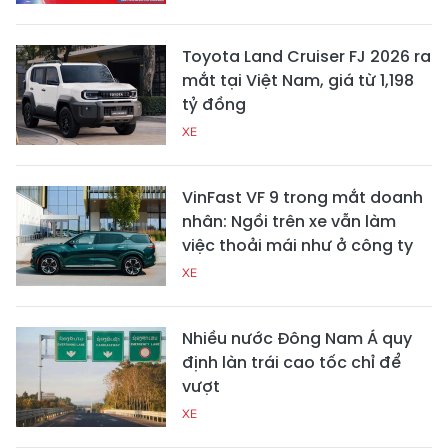
Toyota Land Cruiser FJ 2026 ra
mắt tại Việt Nam, giá từ 1,198
tỷ đồng
XE
VinFast VF 9 trong mắt doanh
nhân: Ngồi trên xe vẫn làm
việc thoải mái như ở công ty
XE
Nhiều nước Đông Nam Á quy
định làn trái cao tốc chỉ để
vượt
XE