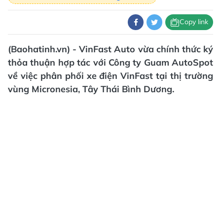
Copy link
(Baohatinh.vn) - VinFast Auto vừa chính thức ký
thỏa thuận hợp tác với Công ty Guam AutoSpot
về việc phân phối xe điện VinFast tại thị trường
vùng Micronesia, Tây Thái Bình Dương.