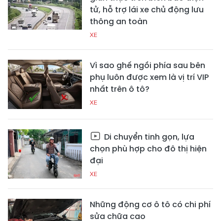
tử, hỗ trợ lái xe chủ động lưu
thông an toàn
XE
Vì sao ghế ngồi phía sau bên
phụ luôn được xem là vị trí VIP
nhất trên ô tô?
XE
Di chuyển tinh gọn, lựa
chọn phù hợp cho đô thị hiện
đại
XE
Những động cơ ô tô có chi phí
sửa chữa cao