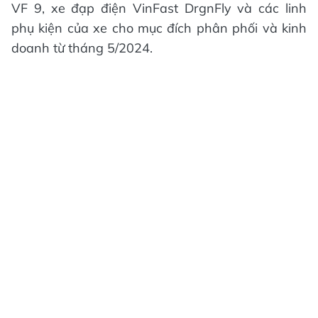
VF 9, xe đạp điện VinFast DrgnFly và các linh
phụ kiện của xe cho mục đích phân phối và kinh
doanh từ tháng 5/2024.