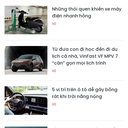
Những thói quen khiến xe máy
điện nhanh hỏng
XE
Từ đưa con đi học đến đi du
lịch cả nhà, VinFast VF MPV 7
“cân” gọn mọi lịch trình
XE
5 vị trí trên ô tô dễ gây bỏng
rát khi trời nắng nóng
XE