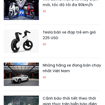
mới, tốc độ tối đa 90km/h
XE
Tesla bán xe đạp trẻ em giá
225 USD
XE
Những hãng xe đang bán chạy
nhất Việt Nam
XE
Cảnh báo thời tiết theo thời
gian thực trên biển báo điện