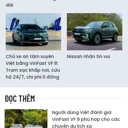
dài
Chủ xe an tâm xuyên
Nissan nhận tin vui
Việt bằng VinFast VF 8:
Trạm sạc khắp nơi, cứu
hộ 24/7, chi phí 0 đồng
ĐỌC THÊM
Người dùng Việt đánh giá:
VinFast VF 9 phù hợp cho các
chuyến du lịch xa