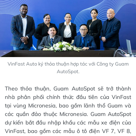
VinFast Auto ký thỏa thuận hợp tác với Công ty Guam
AutoSpot.
Theo thỏa thuận, Guam AutoSpot sẽ trở thành
nhà phân phối chính thức đầu tiên của VinFast
tại vùng Micronesia, bao gồm lãnh thổ Guam và
các quần đảo thuộc Micronesia. Guam AutoSpot
dự kiến bắt đầu nhập khẩu các mẫu xe điện của
VinFast, bao gồm các mẫu ô tô điện VF 7, VF 8,