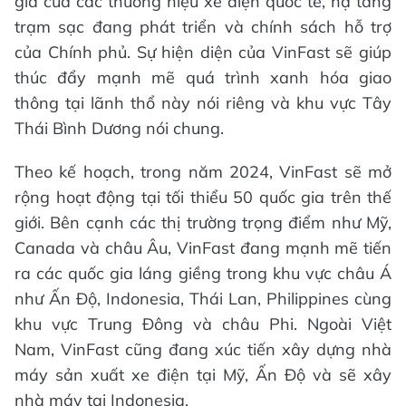
gia của các thương hiệu xe điện quốc tế, hạ tầng
trạm sạc đang phát triển và chính sách hỗ trợ
của Chính phủ. Sự hiện diện của VinFast sẽ giúp
thúc đẩy mạnh mẽ quá trình xanh hóa giao
thông tại lãnh thổ này nói riêng và khu vực Tây
Thái Bình Dương nói chung.
Theo kế hoạch, trong năm 2024, VinFast sẽ mở
rộng hoạt động tại tối thiểu 50 quốc gia trên thế
giới. Bên cạnh các thị trường trọng điểm như Mỹ,
Canada và châu Âu, VinFast đang mạnh mẽ tiến
ra các quốc gia láng giềng trong khu vực châu Á
như Ấn Độ, Indonesia, Thái Lan, Philippines cùng
khu vực Trung Đông và châu Phi. Ngoài Việt
Nam, VinFast cũng đang xúc tiến xây dựng nhà
máy sản xuất xe điện tại Mỹ, Ấn Độ và sẽ xây
nhà máy tại Indonesia.