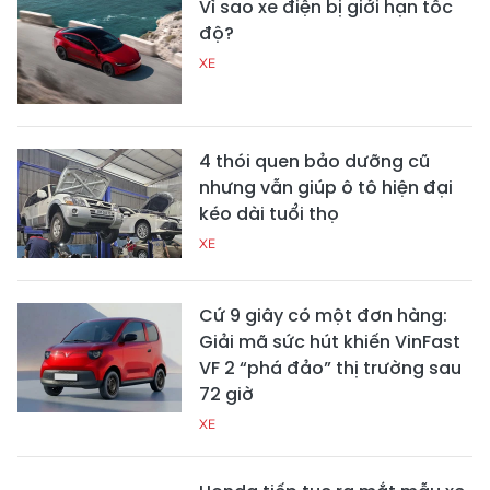
Vì sao xe điện bị giới hạn tốc
độ?
XE
4 thói quen bảo dưỡng cũ
nhưng vẫn giúp ô tô hiện đại
kéo dài tuổi thọ
XE
Cứ 9 giây có một đơn hàng:
Giải mã sức hút khiến VinFast
VF 2 “phá đảo” thị trường sau
72 giờ
XE