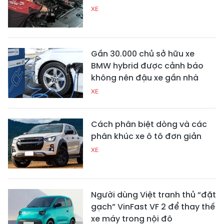
XE
Gần 30.000 chủ sở hữu xe
BMW hybrid được cảnh báo
không nên đậu xe gần nhà
XE
Cách phân biệt dòng và các
phân khúc xe ô tô đơn giản
XE
Người dùng Việt tranh thủ “đặt
gạch” VinFast VF 2 để thay thế
xe máy trong nội đô