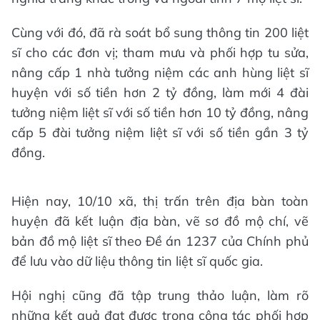
Cùng với đó, đã rà soát bổ sung thông tin 200 liệt
sĩ cho các đơn vị; tham mưu và phối hợp tu sửa,
nâng cấp 1 nhà tưởng niệm các anh hùng liệt sĩ
huyện với số tiền hơn 2 tỷ đồng, làm mới 4 đài
tưởng niệm liệt sĩ với số tiền hơn 10 tỷ đồng, nâng
cấp 5 đài tưởng niệm liệt sĩ với số tiền gần 3 tỷ
đồng.
Hiện nay, 10/10 xã, thị trấn trên địa bàn toàn
huyện đã kết luận địa bàn, vẽ sơ đồ mộ chí, vẽ
bản đồ mộ liệt sĩ theo Đề án 1237 của Chính phủ
để lưu vào dữ liệu thông tin liệt sĩ quốc gia.
Hội nghị cũng đã tập trung thảo luận, làm rõ
những kết quả đạt được trong công tác phối hợp