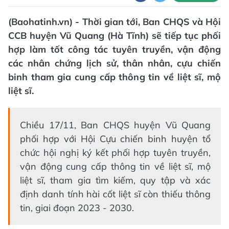
(Baohatinh.vn) - Thời gian tới, Ban CHQS và Hội
CCB huyện Vũ Quang (Hà Tĩnh) sẽ tiếp tục phối
hợp làm tốt công tác tuyên truyền, vận động
các nhân chứng lịch sử, thân nhân, cựu chiến
binh tham gia cung cấp thông tin về liệt sĩ, mộ
liệt sĩ.
Chiều 17/11, Ban CHQS huyện Vũ Quang
phối hợp với Hội Cựu chiến binh huyện tổ
chức hội nghị ký kết phối hợp tuyên truyền,
vận động cung cấp thông tin về liệt sĩ, mộ
liệt sĩ, tham gia tìm kiếm, quy tập và xác
định danh tính hài cốt liệt sĩ còn thiếu thông
tin, giai đoạn 2023 - 2030.