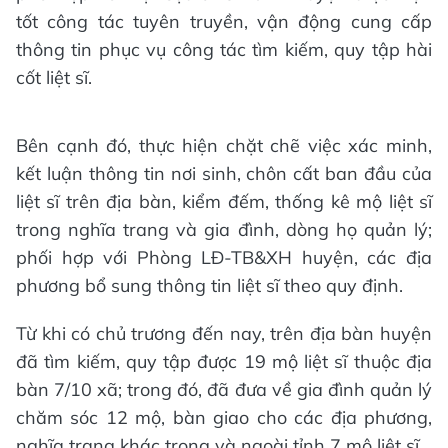
tốt công tác tuyên truyền, vận động cung cấp
thông tin phục vụ công tác tìm kiếm, quy tập hài
cốt liệt sĩ.
Bên cạnh đó, thực hiện chặt chẽ việc xác minh,
kết luận thông tin nơi sinh, chôn cất ban đầu của
liệt sĩ trên địa bàn, kiểm đếm, thống kê mộ liệt sĩ
trong nghĩa trang và gia đình, dòng họ quản lý;
phối hợp với Phòng LĐ-TB&XH huyện, các địa
phương bổ sung thông tin liệt sĩ theo quy định.
Từ khi có chủ trương đến nay, trên địa bàn huyện
đã tìm kiếm, quy tập được 19 mộ liệt sĩ thuộc địa
bàn 7/10 xã; trong đó, đã đưa về gia đình quản lý
chăm sóc 12 mộ, bàn giao cho các địa phương,
nghĩa trang khác trong và ngoài tỉnh 7 mộ liệt sĩ.