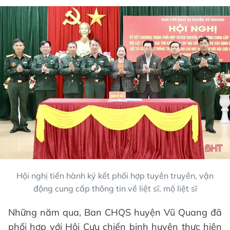
Hội nghị tiến hành ký kết phối hợp tuyên truyền, vận
động cung cấp thông tin về liệt sĩ, mộ liệt sĩ
Những năm qua, Ban CHQS huyện Vũ Quang đã
phối hợp với Hội Cựu chiến binh huyện thực hiện