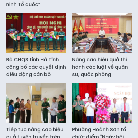
ninh Tổ quốc”
Bộ CHQS tỉnh Hà Tĩnh
Nâng cao hiệu quả thi
công bố các quyết định
hành các luật về quân
điều động cán bộ
sự, quốc phòng
Tiếp tục nâng cao hiệu
Phường Hoành Sơn tổ
quả tuyên truyền trên
chức điểm "Ngày hội