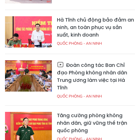
Hà Tĩnh chủ động bảo đảm an
ninh, an toàn phục vụ sản
xuất, kinh doanh
QUỐC PHÒNG - AN NINH
Đoàn công tác Ban Chỉ
đạo Phòng không nhân dân
Trung ương làm việc tại Hà
Tĩnh
QUỐC PHÒNG - AN NINH
Tăng cường phòng không
nhân dân, giữ vững thế trận
quốc phòng
QUỐC PHÒNG - AN NINH