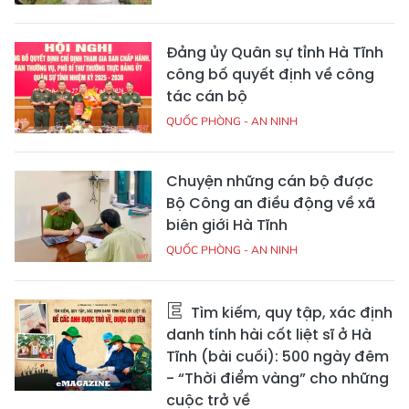
Đảng ủy Quân sự tỉnh Hà Tĩnh
công bố quyết định về công
tác cán bộ
QUỐC PHÒNG - AN NINH
Chuyện những cán bộ được
Bộ Công an điều động về xã
biên giới Hà Tĩnh
QUỐC PHÒNG - AN NINH
Tìm kiếm, quy tập, xác định
danh tính hài cốt liệt sĩ ở Hà
Tĩnh (bài cuối): 500 ngày đêm
- “Thời điểm vàng” cho những
cuộc trở về