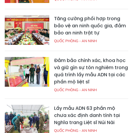
Tăng cường phối hợp trong
bảo vệ an ninh quốc gia, đảm
bảo an ninh trật tự
QUỐC PHÒNG - AN NINH
Đảm bảo chính xác, khoa học
và giữ gìn sự tôn nghiêm trong
quá trình lấy mẫu ADN tại các
phần mộ liệt sĩ
QUỐC PHÒNG - AN NINH
Lấy mẫu ADN 63 phần mộ
chưa xác định danh tính tại
Nghĩa trang Liệt sĩ Núi Nài
QUỐC PHÒNG - AN NINH