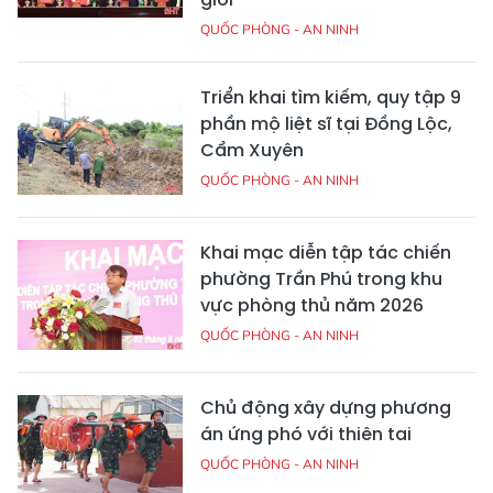
QUỐC PHÒNG - AN NINH
Triển khai tìm kiếm, quy tập 9
phần mộ liệt sĩ tại Đồng Lộc,
Cẩm Xuyên
QUỐC PHÒNG - AN NINH
Khai mạc diễn tập tác chiến
phường Trần Phú trong khu
vực phòng thủ năm 2026
QUỐC PHÒNG - AN NINH
Chủ động xây dựng phương
án ứng phó với thiên tai
QUỐC PHÒNG - AN NINH