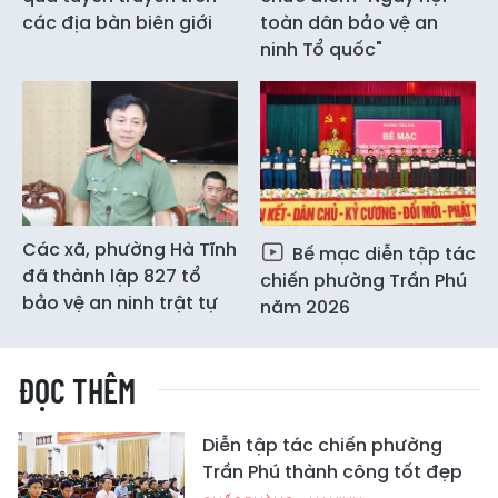
các địa bàn biên giới
toàn dân bảo vệ an
ninh Tổ quốc"
Các xã, phường Hà Tĩnh
Bế mạc diễn tập tác
đã thành lập 827 tổ
chiến phường Trần Phú
bảo vệ an ninh trật tự
năm 2026
ĐỌC THÊM
Diễn tập tác chiến phường
Trần Phú thành công tốt đẹp