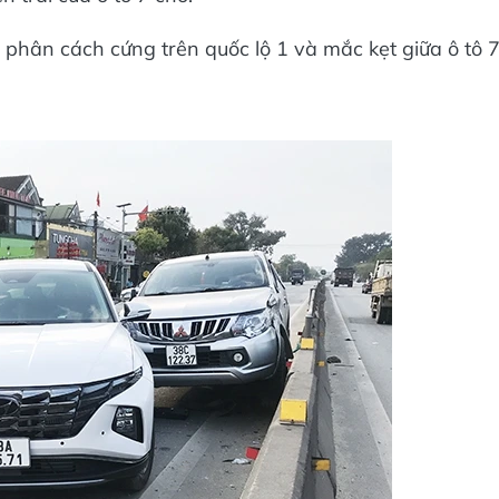
phân cách cứng trên quốc lộ 1 và mắc kẹt giữa ô tô 