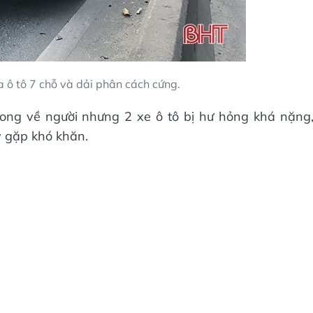
a ô tô 7 chỗ và dải phân cách cứng.
ng về người nhưng 2 xe ô tô bị hư hỏng khá nặng
 gặp khó khăn.