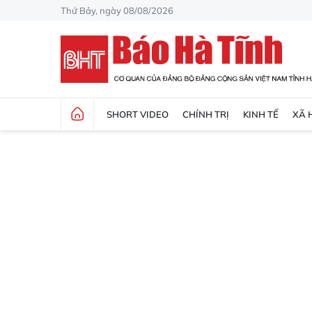
Thứ Bảy, ngày 08/08/2026
SHORT VIDEO
CHÍNH TRỊ
KINH TẾ
XÃ 