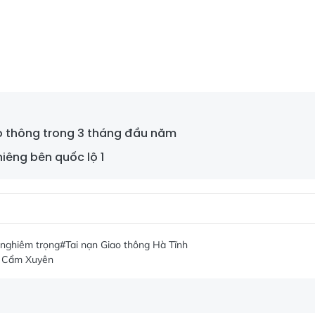
iao thông trong 3 tháng đầu năm
hiêng bên quốc lộ 1
 nghiêm trọng
#Tai nạn Giao thông Hà Tĩnh
ở Cẩm Xuyên