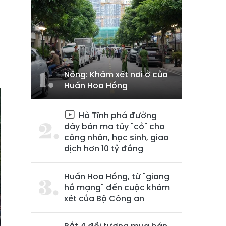
Nóng: Khám xét nơi ở của
Huấn Hoa Hồng
Hà Tĩnh phá đường
dây bán ma túy "cỏ" cho
công nhân, học sinh, giao
dịch hơn 10 tỷ đồng
Huấn Hoa Hồng, từ "giang
hồ mạng" đến cuộc khám
xét của Bộ Công an