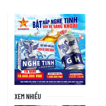
h
XEM NHIỀU