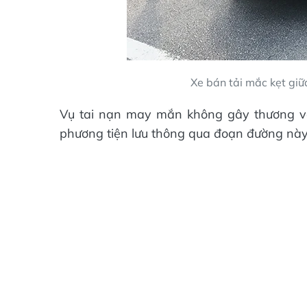
Xe bán tải mắc kẹt giữ
Vụ tai nạn may mắn không gây thương vo
phương tiện lưu thông qua đoạn đường này