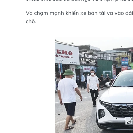
Va chạm mạnh khiến xe bán tải va vào dải 
chỗ.