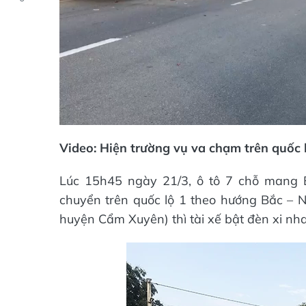
Video: Hiện trường vụ va chạm trên quốc 
Lúc 15h45 ngày 21/3, ô tô 7 chỗ mang 
chuyển trên quốc lộ 1 theo hướng Bắc – 
huyện Cẩm Xuyên) thì tài xế bật đèn xi n