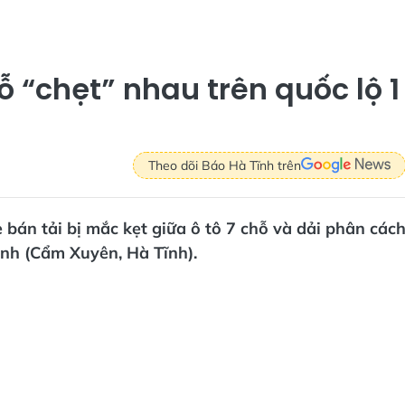
hỗ “chẹt” nhau trên quốc lộ 1
Theo dõi Báo Hà Tĩnh trên
bán tải bị mắc kẹt giữa ô tô 7 chỗ và dải phân các
nh (Cẩm Xuyên, Hà Tĩnh).