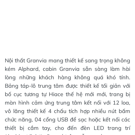
Nội thất Granvia mang thiết kế sang trọng không
kém Alphard, cabin Granvia sẵn sàng làm hài
lòng những khách hàng không quá khó tính.
Bảng táp-lô trung tâm được thiết kế tối giản với
bố cục tương tự Hiace thế hệ mới mới, trang bị
màn hình cảm ứng trung tâm kết nối với 12 loa,
vô lăng thiết kế 4 chấu tích hợp nhiều nút bấm
chức năng, 04 cổng USB để sạc hoặc kết nối các
thiết bị cầm tay, cho đến đèn LED trang trí