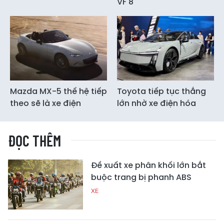
VF 8
Mazda MX-5 thế hệ tiếp
Toyota tiếp tục thắng
theo sẽ là xe điện
lớn nhờ xe điện hóa
ĐỌC THÊM
Đề xuất xe phân khối lớn bắt
buộc trang bị phanh ABS
XE