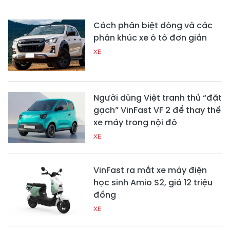
Cách phân biệt dòng và các
phân khúc xe ô tô đơn giản
XE
Người dùng Việt tranh thủ “đặt
gạch” VinFast VF 2 để thay thế
xe máy trong nội đô
XE
VinFast ra mắt xe máy điện
học sinh Amio S2, giá 12 triệu
đồng
XE