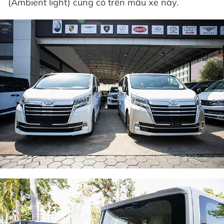
(Ambient light) cũng có trên mẫu xe này.​