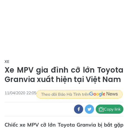
XE
Xe MPV gia đình cỡ lớn Toyota
Granvia xuất hiện tại Việt Nam
11/04/2020 22:05
Theo dõi Báo Hà Tĩnh trên
Copy link
Chiếc xe MPV cỡ lớn Toyota Granvia bị bắt gặp