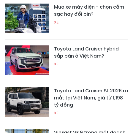
Mua xe máy điện - chọn cắm
sạc hay đổi pin?
XE
Toyota Land Cruiser hybrid
sắp bán ở Việt Nam?
XE
Toyota Land Cruiser FJ 2026 ra
mắt tại Việt Nam, giá từ 1,198
tỷ đồng
XE
VinFast VF 9 trong mắt doanh