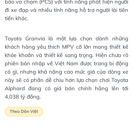
báo va chạm (PCS) với tính năng phát hiện người
đi xe đạp và nhiều tính năng hỗ trợ người lái tiên
tiến khác.​
Toyota Granvia là một lựa chọn dành những
khách hàng yêu thích MPV cỡ lớn mang thiết kế
khỏe khoắn và thiết kế sang trọng. Hiện chưa rõ
phiên bản nhập về Việt Nam được trang bị động
có gì, nhưng khả năng cao mức giá của dòng xe
này sẽ có phần dễ chịu hơn lựa chọn chơi Toyota
Alphard đang có giá bán chính hãng lên tới
4,038 tỷ đồng.​
Theo Dân Việt