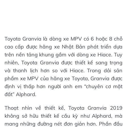
Toyota Granvia là dòng xe MPV có 6 hoặc 8 chỗ
cao cấp được hãng xe Nhật Bản phát triển dựa
trên nền tảng khung gầm với dòng xe Hiace. Tuy
nhiên, Toyota Granvia được thiết kế sang trọng
và thanh lịch hơn so với Hiace. Trong dải sản
phẩm xe MPV của hãng xe Toyota, Granvia được
định vị thấp hơn người anh em “chuyên cơ mặt
đất” Alphard.​
Thoạt nhìn về thiết kế, Toyota Granvia 2019
không sở hữu thiết kế cầu kỳ như Alphard, mà
mang những đường nét đơn giản hơn. Phần đầu