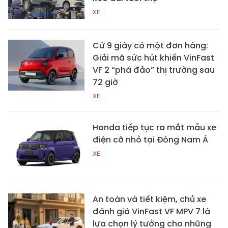
XE
Cứ 9 giây có một đơn hàng:
Giải mã sức hút khiến VinFast
VF 2 “phá đảo” thị trường sau
72 giờ
XE
Honda tiếp tục ra mắt mẫu xe
điện cỡ nhỏ tại Đông Nam Á
XE
An toàn và tiết kiệm, chủ xe
đánh giá VinFast VF MPV 7 là
lựa chọn lý tưởng cho những