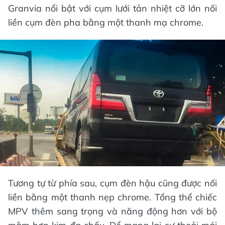
Granvia nổi bật với cụm lưới tản nhiệt cỡ lớn nối
liền cụm đèn pha bằng một thanh mạ chrome.​
Tương tự từ phía sau, cụm đèn hậu cũng được nối
liền bằng một thanh nẹp chrome. Tổng thể chiếc
MPV thêm sang trọng và năng động hơn với bộ