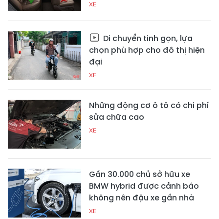
XE
Di chuyển tinh gọn, lựa
chọn phù hợp cho đô thị hiện
đại
XE
Những động cơ ô tô có chi phí
sửa chữa cao
XE
Gần 30.000 chủ sở hữu xe
BMW hybrid được cảnh báo
không nên đậu xe gần nhà
XE