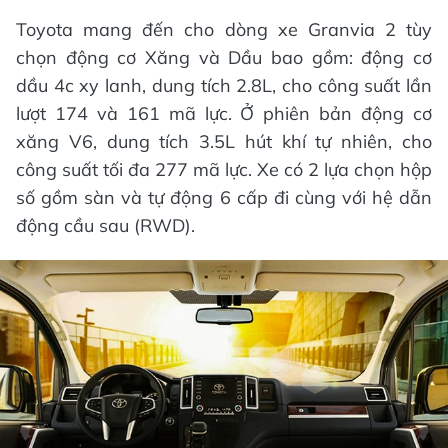
Toyota mang đến cho dòng xe Granvia 2 tùy
chọn động cơ Xăng và Dầu bao gồm: động cơ
dầu 4c xy lanh, dung tích 2.8L, cho công suất lần
lượt 174 và 161 mã lực. Ở phiên bản động cơ
xăng V6, dung tích 3.5L hút khí tự nhiên, cho
công suất tối đa 277 mã lực. Xe có 2 lựa chọn hộp
số gồm sàn và tự động 6 cấp đi cùng với hệ dẫn
động cầu sau (RWD).​