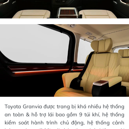
Toyota Granvia được trang bị khá nhiều hệ thống
an toàn & hỗ trợ lái bao gồm 9 túi khí, hệ thống
kiểm soát hành trình chủ động, hệ thống cảnh