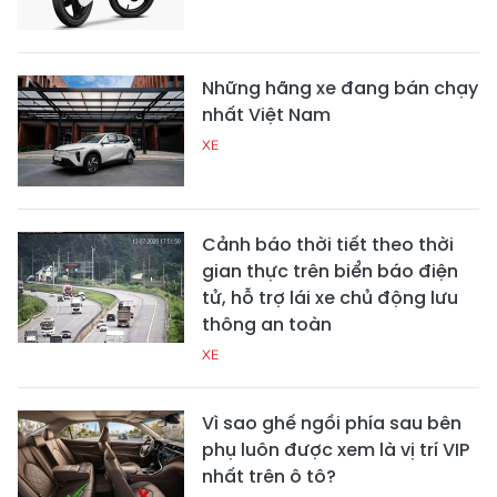
Những hãng xe đang bán chạy
nhất Việt Nam
XE
Cảnh báo thời tiết theo thời
gian thực trên biển báo điện
tử, hỗ trợ lái xe chủ động lưu
thông an toàn
XE
Vì sao ghế ngồi phía sau bên
phụ luôn được xem là vị trí VIP
nhất trên ô tô?