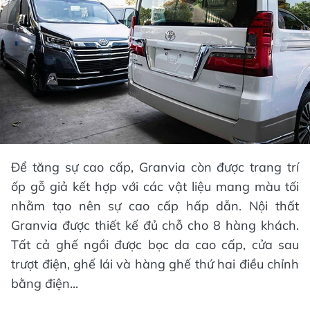
Để tăng sự cao cấp, Granvia còn được trang trí
ốp gỗ giả kết hợp với các vật liệu mang màu tối
nhằm tạo nên sự cao cấp hấp dẫn. Nội thất
Granvia được thiết kế đủ chỗ cho 8 hàng khách.
Tất cả ghế ngồi được bọc da cao cấp, cửa sau
trượt điện, ghế lái và hàng ghế thứ hai điều chỉnh
bằng điện...​