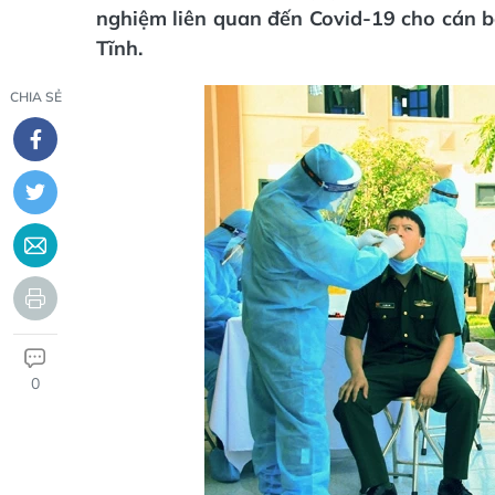
nghiệm liên quan đến Covid-19 cho cán b
Tĩnh.
CHIA SẺ
0