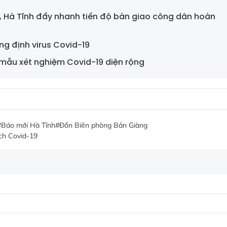
, Hà Tĩnh đẩy nhanh tiến độ bàn giao công dân hoàn
g định virus Covid-19
 mẫu xét nghiệm Covid-19 diện rộng
#Báo mới Hà Tĩnh
#Đồn Biên phòng Bản Giàng
ch Covid-19