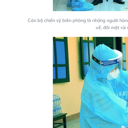
Cán bộ chiến sỹ biên phòng là những người hàng
về, đối mặt rủi 