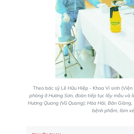
Theo bác sỹ Lê Hữu Hiệp - Khoa Vi sinh (Viện
phòng ở Hương Sơn, đoàn tiếp tục lấy mẫu và l
Hương Quang (Vũ Quang); Hòa Hải, Bản Giàng, P
bệnh phẩm, làm xé