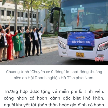
Chương trình “Chuyến xe 0 đồng” là hoạt động thường
niên do Hội Doanh nghiệp Hà Tĩnh phía Nam.
Trường hợp được tặng vé miễn phí là sinh viên,
công nhân có hoàn cảnh đặc biệt khó khăn,
người khuyết tật (bản thân hoặc gia đình có hoàn