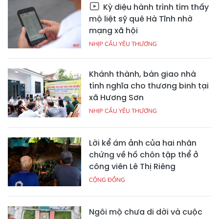
Kỳ diệu hành trình tìm thấy
mộ liệt sỹ quê Hà Tĩnh nhờ
mạng xã hội
NHỊP CẦU YÊU THƯƠNG
Khánh thành, bàn giao nhà
tình nghĩa cho thương binh tại
xã Hương Sơn
NHỊP CẦU YÊU THƯƠNG
Lời kể ám ảnh của hai nhân
chứng về hố chôn tập thể ở
công viên Lê Thị Riêng
CỘNG ĐỒNG
Ngôi mộ chưa di dời và cuộc