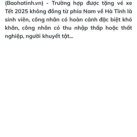
(Baohatinh.vn) - Trường hợp được tặng vé xe
Tết 2025 không đồng từ phía Nam về Hà Tĩnh là
sinh viên, công nhân có hoàn cảnh đặc biệt khó
khăn, công nhân có thu nhập thấp hoặc thất
nghiệp, người khuyết tật...