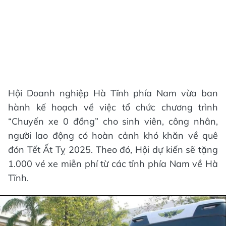
Hội Doanh nghiệp Hà Tĩnh phía Nam vừa ban
hành kế hoạch về việc tổ chức chương trình
“Chuyến xe 0 đồng” cho sinh viên, công nhân,
người lao động có hoàn cảnh khó khăn về quê
đón Tết Ất Tỵ 2025. Theo đó, Hội dự kiến sẽ tặng
1.000 vé xe miễn phí từ các tỉnh phía Nam về Hà
Tĩnh.