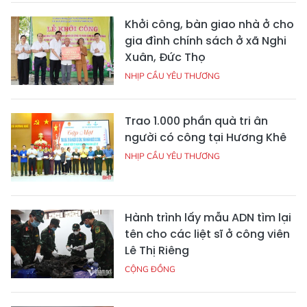
Khởi công, bàn giao nhà ở cho
gia đình chính sách ở xã Nghi
Xuân, Đức Thọ
NHỊP CẦU YÊU THƯƠNG
Trao 1.000 phần quà tri ân
người có công tại Hương Khê
NHỊP CẦU YÊU THƯƠNG
Hành trình lấy mẫu ADN tìm lại
tên cho các liệt sĩ ở công viên
Lê Thị Riêng
CỘNG ĐỒNG