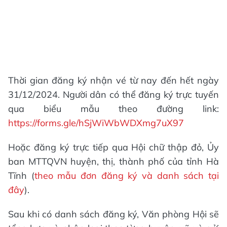
Thời gian đăng ký nhận vé từ nay đến hết ngày
31/12/2024. Người dân có thể đăng ký trực tuyến
qua biểu mẫu theo đường link:
https://forms.gle/hSjWiWbWDXmg7uX97
Hoặc đăng ký trực tiếp qua Hội chữ thập đỏ, Ủy
ban MTTQVN huyện, thị, thành phố của tỉnh Hà
Tĩnh (
theo mẫu đơn đăng ký và danh sách tại
đây
).
Sau khi có danh sách đăng ký, Văn phòng Hội sẽ