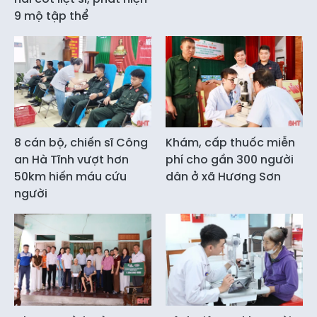
9 mộ tập thể
8 cán bộ, chiến sĩ Công
Khám, cấp thuốc miễn
an Hà Tĩnh vượt hơn
phí cho gần 300 người
50km hiến máu cứu
dân ở xã Hương Sơn
người