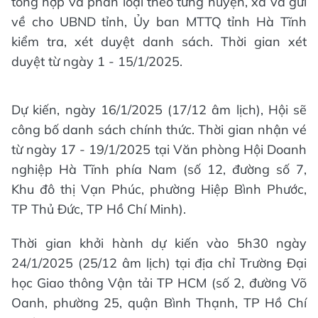
tổng hợp và phân loại theo từng huyện, xã và gửi
về cho UBND tỉnh, Ủy ban MTTQ tỉnh Hà Tĩnh
kiểm tra, xét duyệt danh sách. Thời gian xét
duyệt từ ngày 1 - 15/1/2025.
Dự kiến, ngày 16/1/2025 (17/12 âm lịch), Hội sẽ
công bố danh sách chính thức. Thời gian nhận vé
từ ngày 17 - 19/1/2025 tại Văn phòng Hội Doanh
nghiệp Hà Tĩnh phía Nam (số 12, đường số 7,
Khu đô thị Vạn Phúc, phường Hiệp Bình Phước,
TP Thủ Đức, TP Hồ Chí Minh).
Thời gian khởi hành dự kiến vào 5h30 ngày
24/1/2025 (25/12 âm lịch) tại địa chỉ Trường Đại
học Giao thông Vận tải TP HCM (số 2, đường Võ
Oanh, phường 25, quận Bình Thạnh, TP Hồ Chí