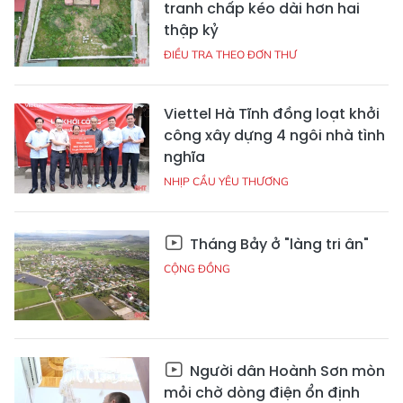
tranh chấp kéo dài hơn hai
thập kỷ
ĐIỀU TRA THEO ĐƠN THƯ
Viettel Hà Tĩnh đồng loạt khởi
công xây dựng 4 ngôi nhà tình
nghĩa
NHỊP CẦU YÊU THƯƠNG
Tháng Bảy ở "làng tri ân"
CỘNG ĐỒNG
Người dân Hoành Sơn mòn
mỏi chờ dòng điện ổn định