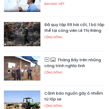
BẠN ĐỌC VIẾT
Đã quy tập 69 hài cốt, 1 bộ tập
thể tại công viên Lê Thị Riêng
CỘNG ĐỒNG
Tháng Bảy trên những
công trình nghĩa tình
CỘNG ĐỒNG
Cảnh báo nguồn gây ô nhiễm
từ lốp xe
CỘNG ĐỒNG