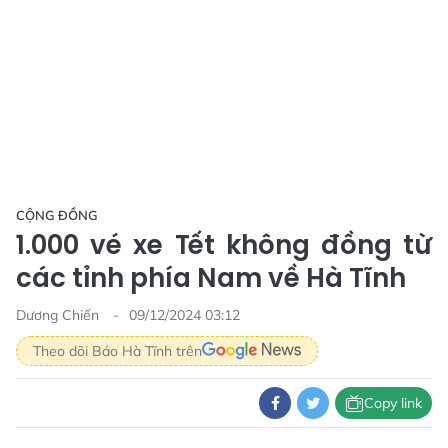
CỘNG ĐỒNG
1.000 vé xe Tết không đồng từ
các tỉnh phía Nam về Hà Tĩnh
Dương Chiến
09/12/2024 03:12
Theo dõi Báo Hà Tĩnh trên
Copy link