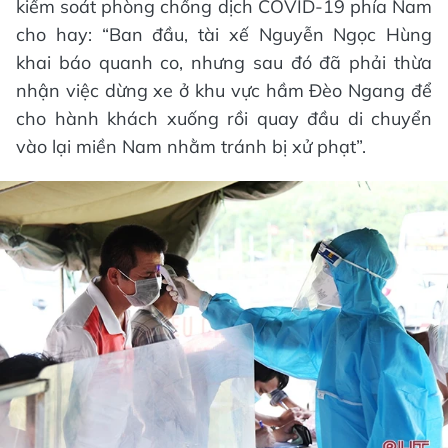
kiểm soát phòng chống dịch COVID-19 phía Nam
cho hay: “Ban đầu, tài xế Nguyễn Ngọc Hùng
khai báo quanh co, nhưng sau đó đã phải thừa
nhận việc dừng xe ở khu vực hầm Đèo Ngang để
cho hành khách xuống rồi quay đầu di chuyển
vào lại miền Nam nhằm tránh bị xử phạt”.