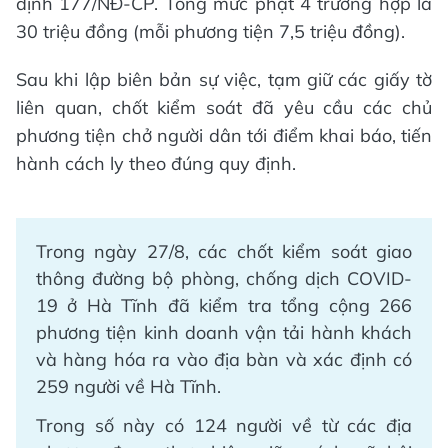
định 177/NĐ-CP. Tổng mức phạt 4 trường hợp là
30 triệu đồng (mỗi phương tiện 7,5 triệu đồng).
Sau khi lập biên bản sự việc, tạm giữ các giấy tờ
liên quan, chốt kiểm soát đã yêu cầu các chủ
phương tiện chở người dân tới điểm khai báo, tiến
hành cách ly theo đúng quy định.
Trong ngày 27/8, các chốt kiểm soát giao
thông đường bộ phòng, chống dịch COVID-
19 ở Hà Tĩnh đã kiểm tra tổng cộng 266
phương tiện kinh doanh vận tải hành khách
và hàng hóa ra vào địa bàn và xác định có
259 người về Hà Tĩnh.
Trong số này có 124 người về từ các địa