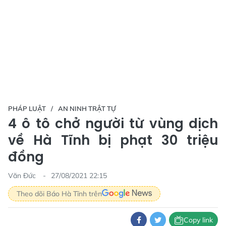
PHÁP LUẬT
AN NINH TRẬT TỰ
4 ô tô chở người từ vùng dịch
về Hà Tĩnh bị phạt 30 triệu
đồng
Văn Đức
27/08/2021 22:15
Theo dõi Báo Hà Tĩnh trên
Copy link