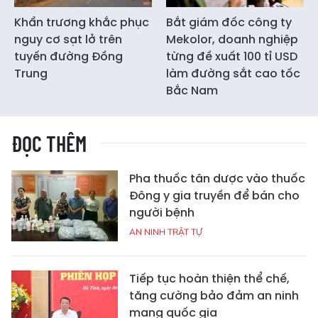
Khẩn trương khắc phục
Bắt giám đốc công ty
nguy cơ sạt lở trên
Mekolor, doanh nghiệp
tuyến đường Đồng
từng đề xuất 100 tỉ USD
Trung
làm đường sắt cao tốc
Bắc Nam
ĐỌC THÊM
Pha thuốc tân dược vào thuốc
Đông y gia truyền để bán cho
người bệnh
AN NINH TRẬT TỰ
Tiếp tục hoàn thiện thể chế,
tăng cường bảo đảm an ninh
mạng quốc gia