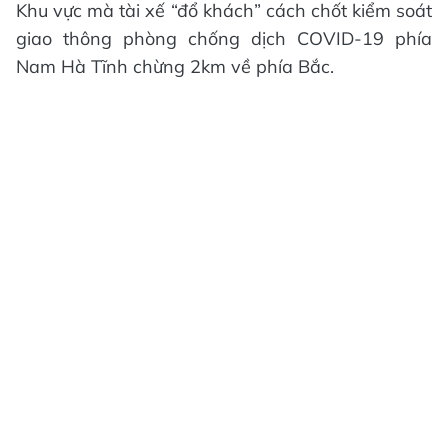
Khu vực mà tài xế “đổ khách” cách chốt kiểm soát
giao thông phòng chống dịch COVID-19 phía
Nam Hà Tĩnh chừng 2km về phía Bắc.