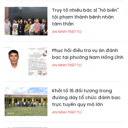
Truy tố nhiều bác sĩ "hô biến"
tội phạm thành bệnh nhân
tâm thần
AN NINH TRẬT TỰ
Phục hồi điều tra vụ án đánh
bạc tại phường Nam Hồng Lĩnh
AN NINH TRẬT TỰ
Khởi tố 16 đối tượng trong
đường dây tổ chức đánh bạc
trực tuyến quy mô lớn
AN NINH TRẬT TỰ