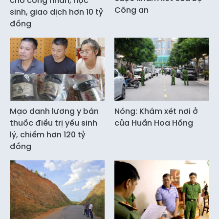
cho công nhân, học
Công an
sinh, giao dịch hơn 10 tỷ
đồng
Mạo danh lương y bán
Nóng: Khám xét nơi ở
thuốc điều trị yếu sinh
của Huấn Hoa Hồng
lý, chiếm hơn 120 tỷ
đồng