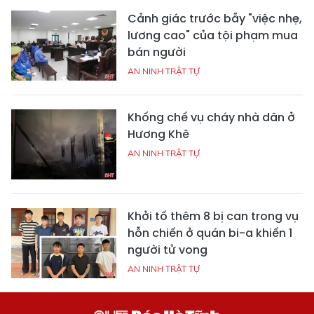
Cảnh giác trước bẫy "việc nhẹ,
lương cao" của tội phạm mua
bán người
AN NINH TRẬT TỰ
Khống chế vụ cháy nhà dân ở
Hương Khê
AN NINH TRẬT TỰ
Khởi tố thêm 8 bị can trong vụ
hỗn chiến ở quán bi-a khiến 1
người tử vong
AN NINH TRẬT TỰ