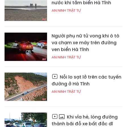
nước khi tắm biển Hà Tĩnh
AN NINH TRẬT TỰ
Người phụ nữ tử vong khi ô tô
va chạm xe máy trên đường
ven biển Hà Tĩnh
AN NINH TRẬT TỰ
Nỗi lo sạt lở trên các tuyến
đường ở Hà Tĩnh
AN NINH TRẬT TỰ
Khi vỉa hè, lòng đường
thành bãi đỗ xe bất đắc dĩ