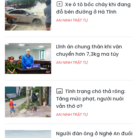
Xe ô tô bốc cháy khi đang
đỗ bên đường ở Hà Tĩnh
AN NINH TRẬT TỰ
Lĩnh án chung thân khi vận
chuyển hơn 7,3kg ma túy
AN NINH TRẬT TỰ
Tình trạng chó thả rông:
Tăng mức phạt, người nuôi
vẫn thờ ơ?
AN NINH TRẬT TỰ
Người đàn ông ở Nghệ An đuối