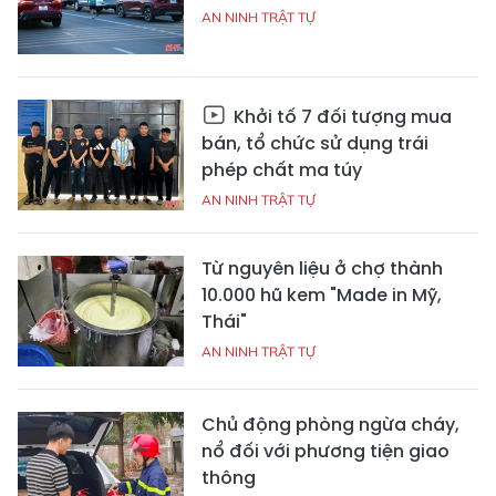
AN NINH TRẬT TỰ
Khởi tố 7 đối tượng mua
bán, tổ chức sử dụng trái
phép chất ma túy
AN NINH TRẬT TỰ
Từ nguyên liệu ở chợ thành
10.000 hũ kem "Made in Mỹ,
Thái"
AN NINH TRẬT TỰ
Chủ động phòng ngừa cháy,
nổ đối với phương tiện giao
thông