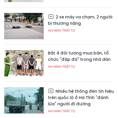
2 xe máy va chạm, 2 người
bị thương nặng
AN NINH TRẬT TỰ
Bắt 4 đối tượng mua bán, tổ
chức "đập đá" trong nhà dân
AN NINH TRẬT TỰ
Nhiều hệ thống đèn tín hiệu
trên quốc lộ ở Hà Tĩnh "đánh
lừa" người đi đường
AN NINH TRẬT TỰ