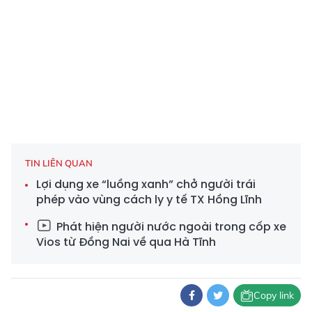
TIN LIÊN QUAN
Lợi dụng xe “luồng xanh” chở người trái
phép vào vùng cách ly y tế TX Hồng Lĩnh
Phát hiện người nước ngoài trong cốp xe
Vios từ Đồng Nai về qua Hà Tĩnh
Copy link