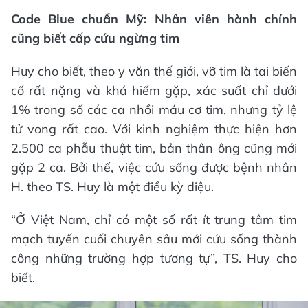
Code Blue chuẩn Mỹ: Nhân viên hành chính
cũng biết cấp cứu ngừng tim
Huy cho biết, theo y văn thế giới, vỡ tim là tai biến
cố rất nặng và khá hiếm gặp, xác suất chỉ dưới
1% trong số các ca nhồi máu cơ tim, nhưng tỷ lệ
tử vong rất cao. Với kinh nghiệm thực hiện hơn
2.500 ca phẫu thuật tim, bản thân ông cũng mới
gặp 2 ca. Bởi thế, việc cứu sống được bệnh nhân
H. theo TS. Huy là một điều kỳ diệu.
“Ở Việt Nam, chỉ có một số rất ít trung tâm tim
mạch tuyến cuối chuyên sâu mới cứu sống thành
công những trường hợp tương tự”, TS. Huy cho
biết.