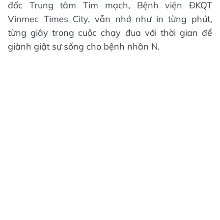
đốc Trung tâm Tim mạch, Bệnh viện ĐKQT
Vinmec Times City, vẫn nhớ như in từng phút,
từng giây trong cuộc chạy đua với thời gian để
giành giật sự sống cho bệnh nhân N.