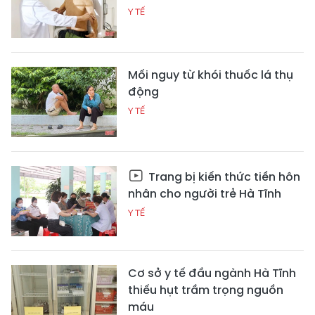
Y TẾ
Mối nguy từ khói thuốc lá thụ
động
Y TẾ
Trang bị kiến thức tiền hôn
nhân cho người trẻ Hà Tĩnh
Y TẾ
Cơ sở y tế đầu ngành Hà Tĩnh
thiếu hụt trầm trọng nguồn
máu