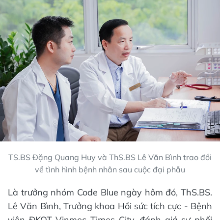
TS.BS Đặng Quang Huy và ThS.BS Lê Văn Bình trao đổi
về tình hình bệnh nhân sau cuộc đại phẫu
Là trưởng nhóm Code Blue ngày hôm đó, ThS.BS.
Lê Văn Bình, Trưởng khoa Hồi sức tích cực - Bệnh
viện ĐKQT Vinmec Times City, đánh giá sự phối