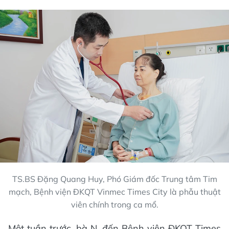
TS.BS Đặng Quang Huy, Phó Giám đốc Trung tâm Tim
mạch, Bệnh viện ĐKQT Vinmec Times City là phẫu thuật
viên chính trong ca mổ.
Một tuần trước, bà N. đến Bệnh viện ĐKQT Times