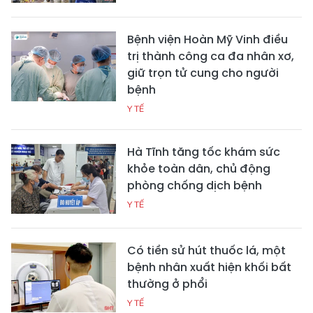
Bệnh viện Hoàn Mỹ Vinh điều
trị thành công ca đa nhân xơ,
giữ trọn tử cung cho người
bệnh
Y TẾ
Hà Tĩnh tăng tốc khám sức
khỏe toàn dân, chủ động
phòng chống dịch bệnh
Y TẾ
Có tiền sử hút thuốc lá, một
bệnh nhân xuất hiện khối bất
thường ở phổi
Y TẾ