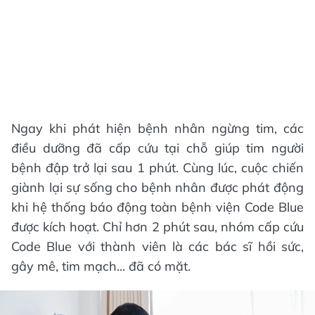
Ngay khi phát hiện bệnh nhân ngừng tim, các
điều dưỡng đã cấp cứu tại chỗ giúp tim người
bệnh đập trở lại sau 1 phút. Cùng lúc, cuộc chiến
giành lại sự sống cho bệnh nhân được phát động
khi hệ thống báo động toàn bệnh viện Code Blue
được kích hoạt. Chỉ hơn 2 phút sau, nhóm cấp cứu
Code Blue với thành viên là các bác sĩ hồi sức,
gây mê, tim mạch... đã có mặt.