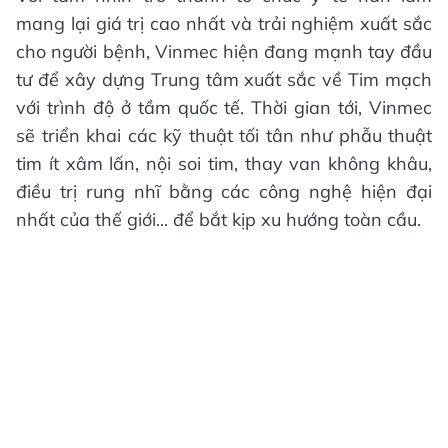
mang lại giá trị cao nhất và trải nghiệm xuất sắc
cho người bệnh, Vinmec hiện đang mạnh tay đầu
tư để xây dựng Trung tâm xuất sắc về Tim mạch
với trình độ ở tầm quốc tế. Thời gian tới, Vinmec
sẽ triển khai các kỹ thuật tối tân như phẫu thuật
tim ít xâm lấn, nội soi tim, thay van không khâu,
điều trị rung nhĩ bằng các công nghệ hiện đại
nhất của thế giới... để bắt kịp xu hướng toàn cầu.