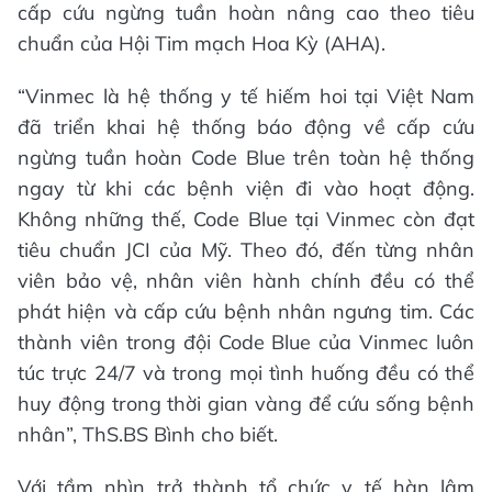
cấp cứu ngừng tuần hoàn nâng cao theo tiêu
chuẩn của Hội Tim mạch Hoa Kỳ (AHA).
“Vinmec là hệ thống y tế hiếm hoi tại Việt Nam
đã triển khai hệ thống báo động về cấp cứu
ngừng tuần hoàn Code Blue trên toàn hệ thống
ngay từ khi các bệnh viện đi vào hoạt động.
Không những thế, Code Blue tại Vinmec còn đạt
tiêu chuẩn JCI của Mỹ. Theo đó, đến từng nhân
viên bảo vệ, nhân viên hành chính đều có thể
phát hiện và cấp cứu bệnh nhân ngưng tim. Các
thành viên trong đội Code Blue của Vinmec luôn
túc trực 24/7 và trong mọi tình huống đều có thể
huy động trong thời gian vàng để cứu sống bệnh
nhân”, ThS.BS Bình cho biết.
Với tầm nhìn trở thành tổ chức y tế hàn lâm