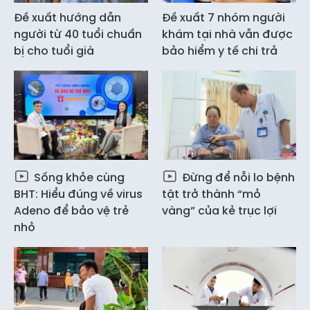
Đề xuất hướng dẫn
Đề xuất 7 nhóm người
người từ 40 tuổi chuẩn
khám tại nhà vẫn được
bị cho tuổi già
bảo hiểm y tế chi trả
Sống khỏe cùng
Đừng để nỗi lo bệnh
BHT: Hiểu đúng về virus
tật trở thành “mỏ
Adeno để bảo vệ trẻ
vàng” của kẻ trục lợi
nhỏ