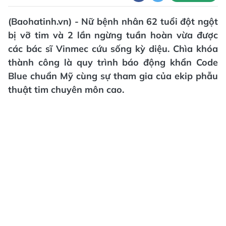
(Baohatinh.vn) - Nữ bệnh nhân 62 tuổi đột ngột
bị vỡ tim và 2 lần ngừng tuần hoàn vừa được
các bác sĩ Vinmec cứu sống kỳ diệu. Chìa khóa
thành công là quy trình báo động khẩn Code
Blue chuẩn Mỹ cùng sự tham gia của ekip phẫu
thuật tim chuyên môn cao.