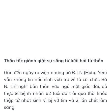
Thần tốc giành giật sự sống từ lưỡi hái tử thần
Gần đến ngày ra viện nhưng bà Đ.T.N (Hưng Yên)
vẫn không tin nổi mình vừa trở về từ cõi chết. Bà
N. chỉ nghĩ bản thân vừa ngủ một giấc dài, dù
thực tế bệnh nhân 62 tuổi đã trải qua thời khắc
thập tử nhất sinh vì bị vỡ tim và 2 lần chết lâm
sàng.