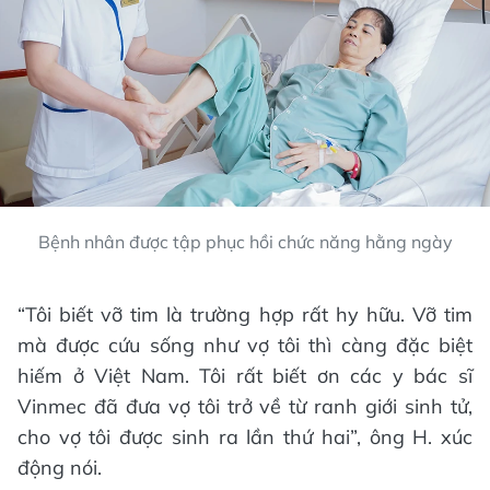
Bệnh nhân được tập phục hồi chức năng hằng ngày
“Tôi biết vỡ tim là trường hợp rất hy hữu. Vỡ tim
mà được cứu sống như vợ tôi thì càng đặc biệt
hiếm ở Việt Nam. Tôi rất biết ơn các y bác sĩ
Vinmec đã đưa vợ tôi trở về từ ranh giới sinh tử,
cho vợ tôi được sinh ra lần thứ hai”, ông H. xúc
động nói.