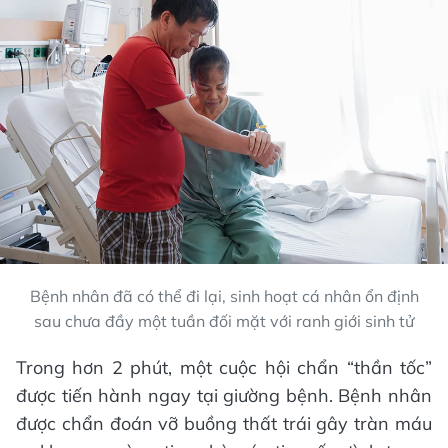
Bệnh nhân đã có thể đi lại, sinh hoạt cá nhân ổn định
sau chưa đầy một tuần đối mặt với ranh giới sinh tử
Trong hơn 2 phút, một cuộc hội chẩn “thần tốc”
được tiến hành ngay tại giường bệnh. Bệnh nhân
được chẩn đoán vỡ buồng thất trái gây tràn máu