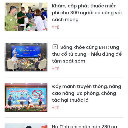
Khám, cấp phát thuốc miễn
phí cho 300 người có công với
cách mạng
Y TẾ
Sống khỏe cùng BHT: Ung
thư cổ tử cung - hiểu đúng để
tầm soát sớm
Y TẾ
Đẩy mạnh truyền thông, nâng
cao năng lực phòng, chống
tác hại thuốc lá
Y TẾ
Hà Tĩnh ghi nhận hơn 280 ca