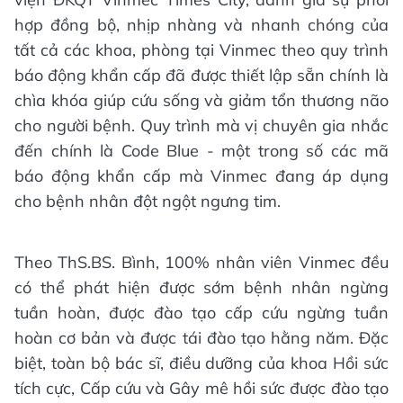
hợp đồng bộ, nhịp nhàng và nhanh chóng của
tất cả các khoa, phòng tại Vinmec theo quy trình
báo động khẩn cấp đã được thiết lập sẵn chính là
chìa khóa giúp cứu sống và giảm tổn thương não
cho người bệnh. Quy trình mà vị chuyên gia nhắc
đến chính là Code Blue - một trong số các mã
báo động khẩn cấp mà Vinmec đang áp dụng
cho bệnh nhân đột ngột ngưng tim.
Theo ThS.BS. Bình, 100% nhân viên Vinmec đều
có thể phát hiện được sớm bệnh nhân ngừng
tuần hoàn, được đào tạo cấp cứu ngừng tuần
hoàn cơ bản và được tái đào tạo hằng năm. Đặc
biệt, toàn bộ bác sĩ, điều dưỡng của khoa Hồi sức
tích cực, Cấp cứu và Gây mê hồi sức được đào tạo