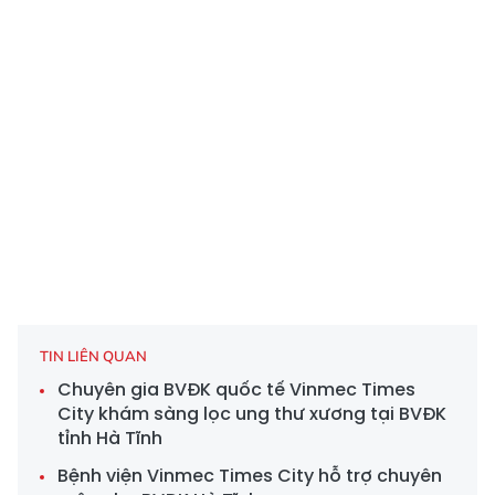
TIN LIÊN QUAN
Chuyên gia BVĐK quốc tế Vinmec Times
City khám sàng lọc ung thư xương tại BVĐK
tỉnh Hà Tĩnh
Bệnh viện Vinmec Times City hỗ trợ chuyên