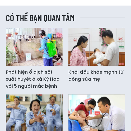
CÓ THỂ BẠN QUAN TÂM
Phát hiện ổ dịch sốt
Khởi đầu khỏe mạnh từ
xuất huyết ở xã Kỳ Hoa
dòng sữa mẹ
với 5 người mắc bệnh