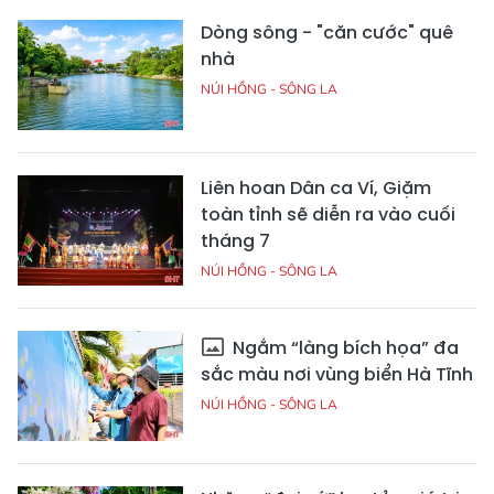
Dòng sông - "căn cước" quê
nhà
NÚI HỒNG - SÔNG LA
Liên hoan Dân ca Ví, Giặm
toàn tỉnh sẽ diễn ra vào cuối
tháng 7
NÚI HỒNG - SÔNG LA
Ngắm “làng bích họa” đa
sắc màu nơi vùng biển Hà Tĩnh
NÚI HỒNG - SÔNG LA