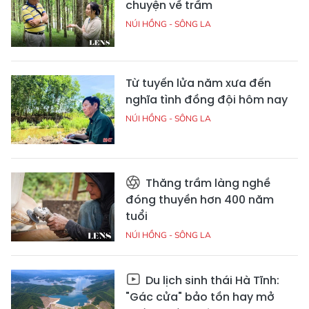
chuyện về trầm
NÚI HỒNG - SÔNG LA
Từ tuyến lửa năm xưa đến
nghĩa tình đồng đội hôm nay
NÚI HỒNG - SÔNG LA
Thăng trầm làng nghề
đóng thuyền hơn 400 năm
tuổi
NÚI HỒNG - SÔNG LA
Du lịch sinh thái Hà Tĩnh:
"Gác cửa" bảo tồn hay mở