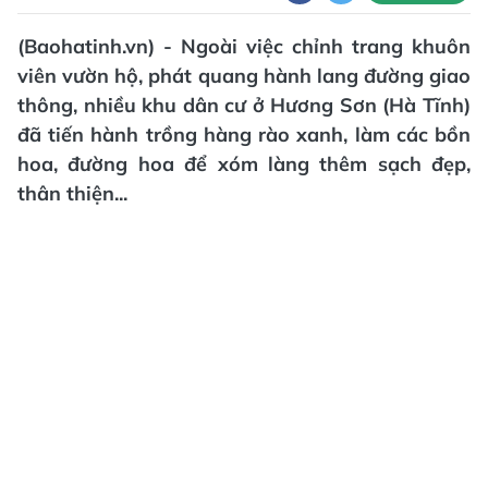
(Baohatinh.vn) - Ngoài việc chỉnh trang khuôn
viên vườn hộ, phát quang hành lang đường giao
thông, nhiều khu dân cư ở Hương Sơn (Hà Tĩnh)
đã tiến hành trồng hàng rào xanh, làm các bồn
hoa, đường hoa để xóm làng thêm sạch đẹp,
thân thiện...