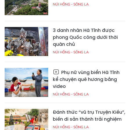
NÚI HỒNG - SÔNG LA
3 danh nhân Hà Tĩnh được
phong Quốc công dưới thời
quân chủ
NÚI HỒNG - SÔNG LA
Phụ nữ vùng biển Hà Tĩnh
kể chuyện quê hương bằng
video
NÚI HỒNG - SÔNG LA
Đánh thức “vũ trụ Truyện Kiều”,
biến di sản thành trải nghiệm
NÚI HỒNG - SÔNG LA