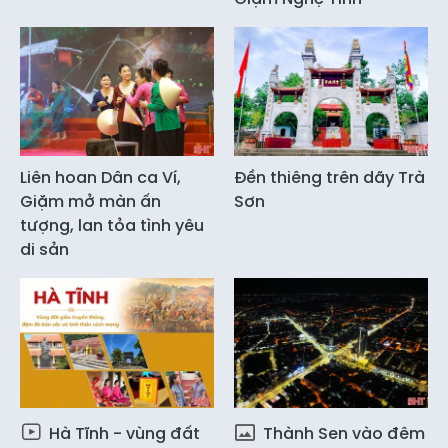
Liên hoan Dân ca Ví,
Đền thiêng trên dãy Trà
Giặm mở màn ấn
Sơn
tượng, lan tỏa tình yêu
di sản
Hà Tĩnh - vùng đất
Thành Sen vào đêm