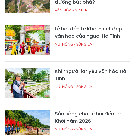
đường bứt phá?
VĂN HÓA - GIẢI TRÍ
Lễ hội đền Lê Khôi - nét đẹp
văn hóa của người Hà Tĩnh
NÚI HỒNG - SÔNG LA
Khi “người lạ” yêu văn hóa Hà
Tĩnh
NÚI HỒNG - SÔNG LA
Sẵn sàng cho Lễ hội đền Lê
Khôi năm 2026
NÚI HỒNG - SÔNG LA