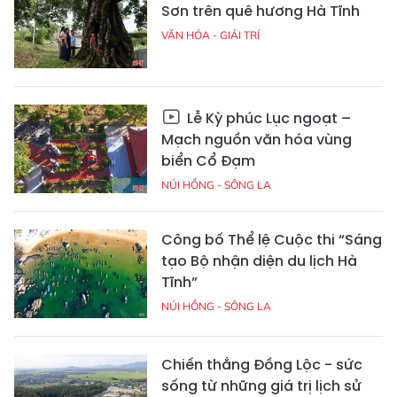
Sơn trên quê hương Hà Tĩnh
VĂN HÓA - GIẢI TRÍ
Lễ Kỳ phúc Lục ngoạt –
Mạch nguồn văn hóa vùng
biển Cổ Đạm
NÚI HỒNG - SÔNG LA
Công bố Thể lệ Cuộc thi “Sáng
tạo Bộ nhận diện du lịch Hà
Tĩnh”
NÚI HỒNG - SÔNG LA
Chiến thắng Đồng Lộc - sức
sống từ những giá trị lịch sử