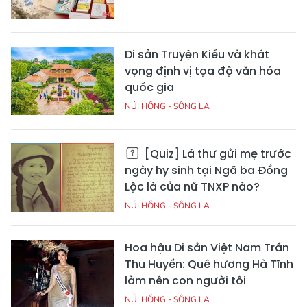
Di sản Truyện Kiều và khát
vọng định vị tọa độ văn hóa
quốc gia
NÚI HỒNG - SÔNG LA
[Quiz] Lá thư gửi mẹ trước
ngày hy sinh tại Ngã ba Đồng
Lộc là của nữ TNXP nào?
NÚI HỒNG - SÔNG LA
Hoa hậu Di sản Việt Nam Trần
Thu Huyền: Quê hương Hà Tĩnh
làm nên con người tôi
NÚI HỒNG - SÔNG LA