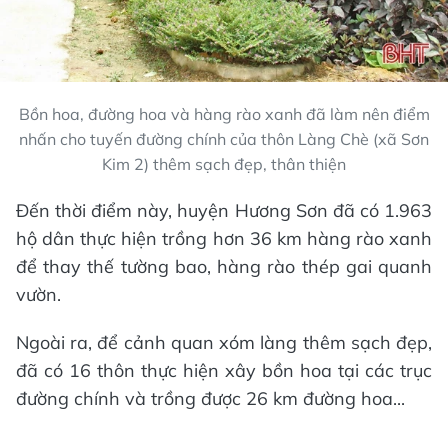
Bồn hoa, đường hoa và hàng rào xanh đã làm nên điểm
nhấn cho tuyến đường chính của thôn Làng Chè (xã Sơn
Kim 2) thêm sạch đẹp, thân thiện
Đến thời điểm này, huyện Hương Sơn đã có 1.963
hộ dân thực hiện trồng hơn 36 km hàng rào xanh
để thay thế tường bao, hàng rào thép gai quanh
vườn.
Ngoài ra, để cảnh quan xóm làng thêm sạch đẹp,
đã có 16 thôn thực hiện xây bồn hoa tại các trục
đường chính và trồng được 26 km đường hoa...