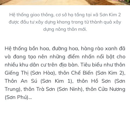
Hệ thống giao thông, cơ sở hạ tầng tại xã Sơn Kim 2
được đầu tư xây dựng khang trang từ thành quả xây
dựng nông thôn mới.
Hệ thống bồn hoa, đường hoa, hàng rào xanh đã
và đang tạo nên những điểm nhấn nổi bật cho
nhiều khu dân cư trên địa bàn. Tiêu biểu như thôn
Giếng Thị (Sơn Hòa), thôn Chế Biến (Sơn Kim 2),
Thôn An Sú (Sơn Kim 1), thôn Hồ Sơn (Sơn
Trung), thôn Trà Sơn (Sơn Ninh), thôn Cửa Nương
(Sơn Phú)...