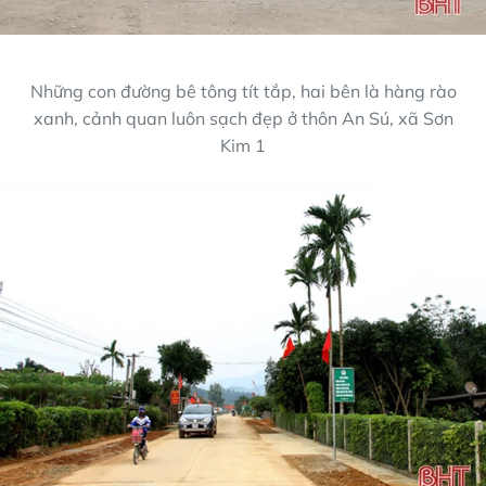
Những con đường bê tông tít tắp, hai bên là hàng rào
xanh, cảnh quan luôn sạch đẹp ở thôn An Sú, xã Sơn
Kim 1