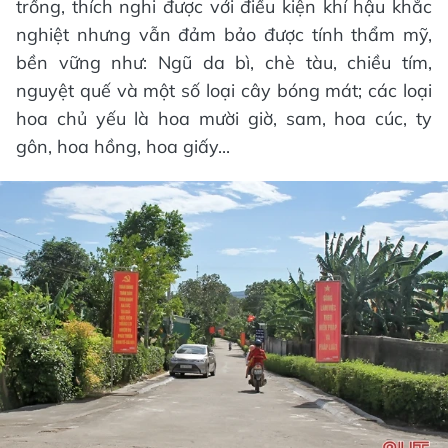
trồng, thích nghi được với điều kiện khí hậu khắc
nghiệt nhưng vẫn đảm bảo được tính thẩm mỹ,
bền vững như: Ngũ da bì, chè tàu, chiều tím,
nguyệt quế và một số loại cây bóng mát; các loại
hoa chủ yếu là hoa mười giờ, sam, hoa cúc, ty
gôn, hoa hồng, hoa giấy...