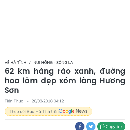
VỀ HÀ TĨNH
NÚI HỒNG - SÔNG LA
62 km hàng rào xanh, đường
hoa làm đẹp xóm làng Hương
Sơn
Tiến Phúc
20/08/2018 04:12
Theo dõi Báo Hà Tĩnh trên
Copy link