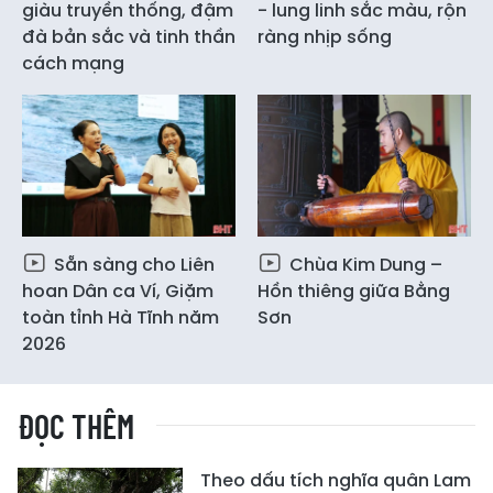
giàu truyền thống, đậm
- lung linh sắc màu, rộn
đà bản sắc và tinh thần
ràng nhịp sống
cách mạng
Sẵn sàng cho Liên
Chùa Kim Dung –
hoan Dân ca Ví, Giặm
Hồn thiêng giữa Bằng
toàn tỉnh Hà Tĩnh năm
Sơn
2026
ĐỌC THÊM
Theo dấu tích nghĩa quân Lam