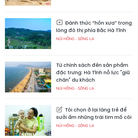
Đánh thức “hồn xưa” trong
lòng đô thị phía Bắc Hà Tĩnh
NÚI HỒNG - SÔNG LA
Từ chính sách đến sản phẩm
đặc trưng: Hà Tĩnh nỗ lực "giữ
chân" du khách
NÚI HỒNG - SÔNG LA
Tôi chọn ở lại làng trẻ để
sưởi ấm những trái tim mồ côi
NÚI HỒNG - SÔNG LA