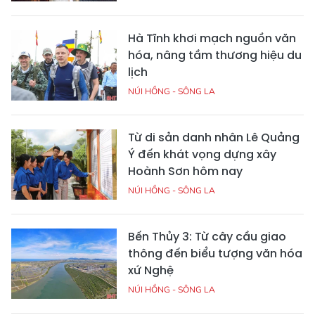
Hà Tĩnh khơi mạch nguồn văn
hóa, nâng tầm thương hiệu du
lịch
NÚI HỒNG - SÔNG LA
Từ di sản danh nhân Lê Quảng
Ý đến khát vọng dựng xây
Hoành Sơn hôm nay
NÚI HỒNG - SÔNG LA
Bến Thủy 3: Từ cây cầu giao
thông đến biểu tượng văn hóa
xứ Nghệ
NÚI HỒNG - SÔNG LA