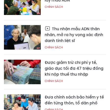
lấy mẫu ADN
CHÍNH SÁCH
Thu nhận mẫu ADN thân
nhân, mở ra hy vọng xác định
danh tính liệt sĩ
CHÍNH SÁCH
Được giảm trừ chi phí y tế,
giáo dục tối đa 47 triệu đồng
khi nộp thuế thu nhập
CHÍNH SÁCH
Đưa chính sách bảo hiểm y tế
đến từng thôn, tổ dân phố
CHÍNH SÁCH