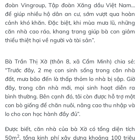
đoàn Vingroup, Tập đoàn Xăng dầu Việt Nam…
để giúp nhiều hộ dân an cư, sớm vượt qua hoàn
cảnh khó khăn. Đặc biệt, khi mùa mưa lũ, những
căn nhà cao ráo, khang trang giúp bà con giảm
thiểu thiệt hại về người và tài sản”.
Bà Trần Thị Xờ (thôn 8, xã Cẩm Minh) chia sẻ:
“Trước đây, 2 mẹ con sinh sống trong căn nhà
đất, mưa bão đến là thấp thỏm lo nhà bị sập. Giờ
đây, trong căn nhà mới, mọi sinh hoạt diễn ra
bình thường. Bên cạnh đó, tôi còn được hỗ trợ một
con bò giống để chăn nuôi, nâng cao thu nhập và
lo cho con học hành đầy đủ”.
Được biết, căn nhà của bà Xờ có tổng diện tích
2
50m
, tổng kinh phí xây dựng khoảng 100 triệu