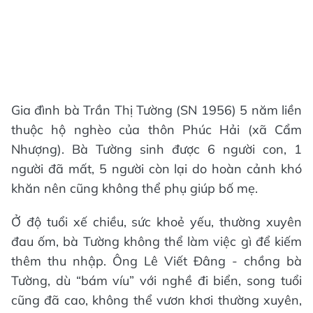
Gia đình bà Trần Thị Tường (SN 1956) 5 năm liền
thuộc hộ nghèo của thôn Phúc Hải (xã Cẩm
Nhượng). Bà Tường sinh được 6 người con, 1
người đã mất, 5 người còn lại do hoàn cảnh khó
khăn nên cũng không thể phụ giúp bố mẹ.
Ở độ tuổi xế chiều, sức khoẻ yếu, thường xuyên
đau ốm, bà Tường không thể làm việc gì để kiếm
thêm thu nhập. Ông Lê Viết Đâng - chồng bà
Tường, dù “bám víu” với nghề đi biển, song tuổi
cũng đã cao, không thể vươn khơi thường xuyên,