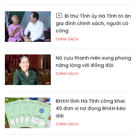
Bí thư Tỉnh ủy Hà Tĩnh tri ân
gia đình chính sách, người có
công
CHÍNH SÁCH
Nữ cựu thanh niên xung phong
nặng lòng với đồng đội
CHÍNH SÁCH
BHXH tỉnh Hà Tĩnh công khai
40 đơn vị nợ đọng BHXH kéo
dài
CHÍNH SÁCH