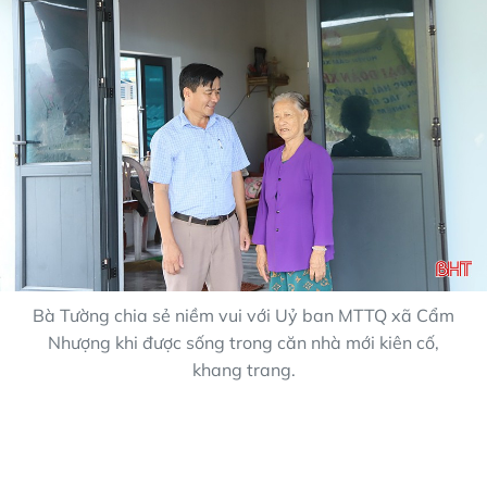
Bà Tường chia sẻ niềm vui với Uỷ ban MTTQ xã Cẩm
Nhượng khi được sống trong căn nhà mới kiên cố,
khang trang.