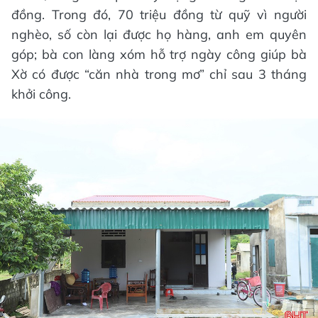
đồng. Trong đó, 70 triệu đồng từ quỹ vì người
nghèo, số còn lại được họ hàng, anh em quyên
góp; bà con làng xóm hỗ trợ ngày công giúp bà
Xờ có được “căn nhà trong mơ” chỉ sau 3 tháng
khởi công.