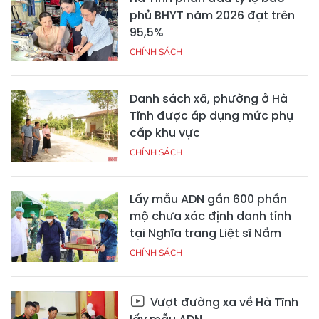
phủ BHYT năm 2026 đạt trên
95,5%
CHÍNH SÁCH
Danh sách xã, phường ở Hà
Tĩnh được áp dụng mức phụ
cấp khu vực
CHÍNH SÁCH
Lấy mẫu ADN gần 600 phần
mộ chưa xác định danh tính
tại Nghĩa trang Liệt sĩ Nầm
CHÍNH SÁCH
Vượt đường xa về Hà Tĩnh