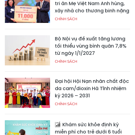
tri ân Mẹ Việt Nam Anh hùng,
xây nhà cho thương binh nặng
CHÍNH SÁCH
Bộ Nội vụ đề xuất tăng lương
tối thiểu vùng bình quân 7,8%
từ ngày 1/1/2027
CHÍNH SÁCH
Đại hội Hội Nạn nhân chất độc
da cam/dioxin Hà Tĩnh nhiệm
kỳ 2026 – 2031
CHÍNH SÁCH
Khám sức khỏe định kỳ
miễn phí cho trẻ dưới 6 tuổi