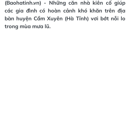
(Baohatinh.vn) - Những căn nhà kiên cố giúp
các gia đình có hoàn cảnh khó khăn trên địa
bàn huyện Cẩm Xuyên (Hà Tĩnh) vơi bớt nỗi lo
trong mùa mưa lũ.