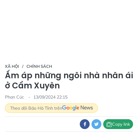
XÃ HỘI
CHÍNH SÁCH
Ấm áp những ngôi nhà nhân ái
ở Cẩm Xuyên
Phan Cúc
13/09/2024 22:15
Theo dõi Báo Hà Tĩnh trên
Copy link