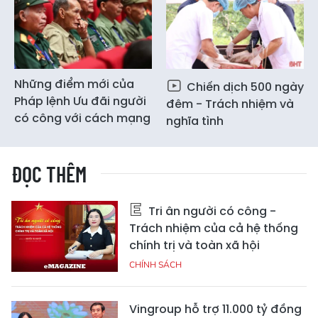
Những điểm mới của
Chiến dịch 500 ngày
Pháp lệnh Ưu đãi người
đêm - Trách nhiệm và
có công với cách mạng
nghĩa tình
ĐỌC THÊM
Tri ân người có công -
Trách nhiệm của cả hệ thống
chính trị và toàn xã hội
CHÍNH SÁCH
Vingroup hỗ trợ 11.000 tỷ đồng