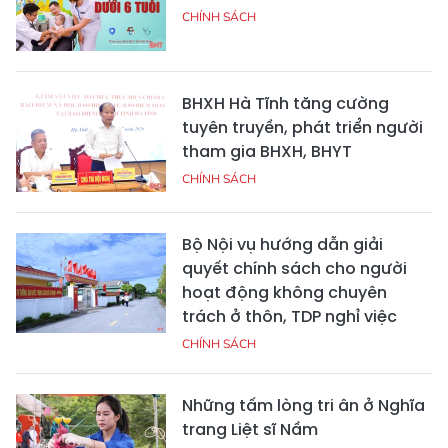
CHÍNH SÁCH
BHXH Hà Tĩnh tăng cường
tuyên truyền, phát triển người
tham gia BHXH, BHYT
CHÍNH SÁCH
Bộ Nội vụ hướng dẫn giải
quyết chính sách cho người
hoạt động không chuyên
trách ở thôn, TDP nghỉ việc
CHÍNH SÁCH
Những tấm lòng tri ân ở Nghĩa
trang Liệt sĩ Nầm