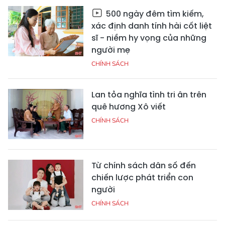
500 ngày đêm tìm kiếm,
xác định danh tính hài cốt liệt
sĩ - niềm hy vọng của những
người mẹ
CHÍNH SÁCH
Lan tỏa nghĩa tình tri ân trên
quê hương Xô viết
CHÍNH SÁCH
Từ chính sách dân số đến
chiến lược phát triển con
người
CHÍNH SÁCH