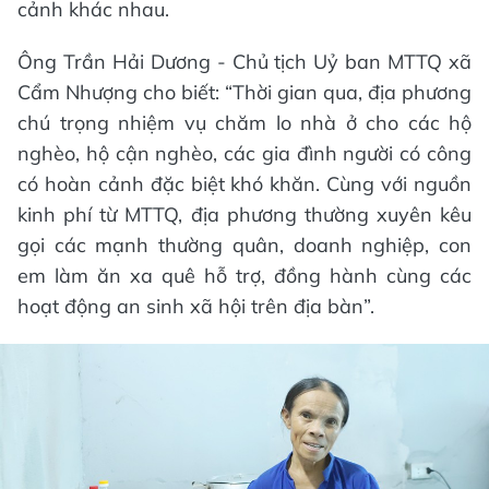
cảnh khác nhau.
Ông Trần Hải Dương - Chủ tịch Uỷ ban MTTQ xã
Cẩm Nhượng cho biết: “Thời gian qua, địa phương
chú trọng nhiệm vụ chăm lo nhà ở cho các hộ
nghèo, hộ cận nghèo, các gia đình người có công
có hoàn cảnh đặc biệt khó khăn. Cùng với nguồn
kinh phí từ MTTQ, địa phương thường xuyên kêu
gọi các mạnh thường quân, doanh nghiệp, con
em làm ăn xa quê hỗ trợ, đồng hành cùng các
hoạt động an sinh xã hội trên địa bàn”.