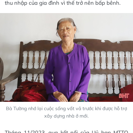
thu nhập của gia đình vì thế trở nên bấp bênh.
Bà Tường nhớ lại cuộc sống vất vả trước khi được hỗ trợ
xây dựng nhà ở mới.
Tháng 11/2023, qua kết nối của Uỷ ban MTTQ