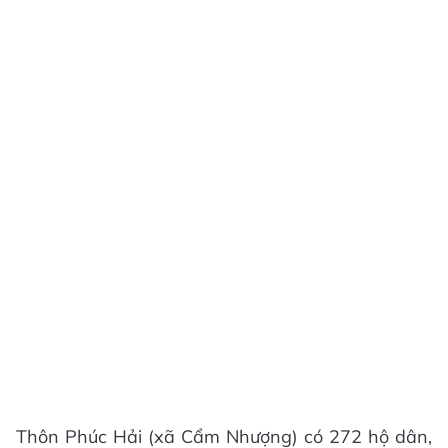
Thôn Phúc Hải (xã Cẩm Nhượng) có 272 hộ dân,