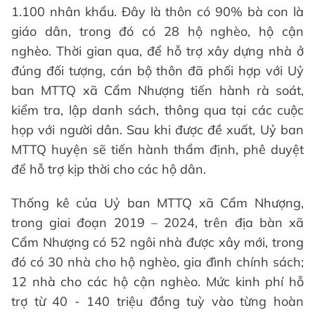
1.100 nhân khẩu. Đây là thôn có 90% bà con là
giáo dân, trong đó có 28 hộ nghèo, hộ cận
nghèo. Thời gian qua, để hỗ trợ xây dựng nhà ở
đúng đối tượng, cán bộ thôn đã phối hợp với Uỷ
ban MTTQ xã Cẩm Nhượng tiến hành rà soát,
kiểm tra, lập danh sách, thông qua tại các cuộc
họp với người dân. Sau khi được đề xuất, Uỷ ban
MTTQ huyện sẽ tiến hành thẩm định, phê duyệt
để hỗ trợ kịp thời cho các hộ dân.
Thống kê của Uỷ ban MTTQ xã Cẩm Nhượng,
trong giai đoạn 2019 – 2024, trên địa bàn xã
Cẩm Nhượng có 52 ngôi nhà được xây mới, trong
đó có 30 nhà cho hộ nghèo, gia đình chính sách;
12 nhà cho các hộ cận nghèo. Mức kinh phí hỗ
trợ từ 40 - 140 triệu đồng tuỳ vào từng hoàn