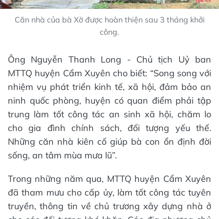
Căn nhà của bà Xờ được hoàn thiện sau 3 tháng khởi
công.
Ông Nguyễn Thanh Long - Chủ tịch Uỷ ban
MTTQ huyện Cẩm Xuyên cho biết: “Song song với
nhiệm vụ phát triển kinh tế, xã hội, đảm bảo an
ninh quốc phòng, huyện có quan điểm phải tập
trung làm tốt công tác an sinh xã hội, chăm lo
cho gia đình chính sách, đối tượng yếu thế.
Những căn nhà kiên cố giúp bà con ổn định đời
sống, an tâm mùa mưa lũ”.
Trong những năm qua, MTTQ huyện Cẩm Xuyên
đã tham mưu cho cấp ủy, làm tốt công tác tuyên
truyền, thông tin về chủ trương xây dựng nhà ở