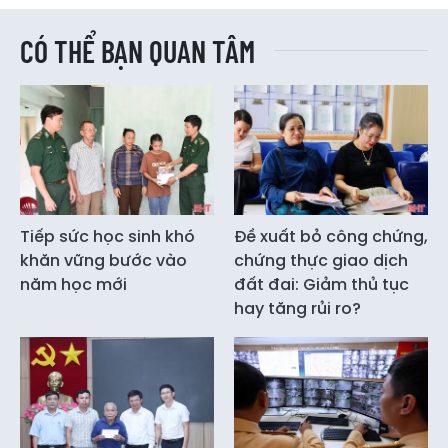
CÓ THỂ BẠN QUAN TÂM
Tiếp sức học sinh khó
Đề xuất bỏ công chứng,
khăn vững bước vào
chứng thực giao dịch
năm học mới
đất đai: Giảm thủ tục
hay tăng rủi ro?