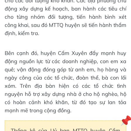
cho các đối tượng khó khăn. Các địa phương chủ
động xây dựng kế hoạch, ban hành các tiêu chí
cho từng nhóm đối tượng, tiến hành bình xét
công khai, sau đó MTTQ huyện sẽ tiến hành thẩm
định, kiểm tra.
Bên cạnh đó, huyện Cẩm Xuyên đẩy mạnh huy
động nguồn lực từ các doanh nghiệp, con em xa
quê; vận động đóng góp từ anh em, họ hàng và
ngày công của các tổ chức, đoàn thể, bà con lối
xóm. Trên địa bàn hiện có các tổ chức tình
nguyện hỗ trợ xây dựng nhà ở cho hộ nghèo, hộ
có hoàn cảnh khó khăn, từ đó tạo sự lan tỏa
mạnh mẽ trong cộng đồng.
Thống kê của Uỷ ban MTTQ huyện Cẩm