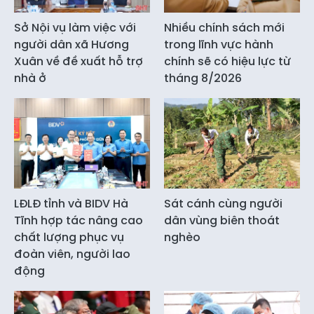
Sở Nội vụ làm việc với
Nhiều chính sách mới
người dân xã Hương
trong lĩnh vực hành
Xuân về đề xuất hỗ trợ
chính sẽ có hiệu lực từ
nhà ở
tháng 8/2026
LĐLĐ tỉnh và BIDV Hà
Sát cánh cùng người
Tĩnh hợp tác nâng cao
dân vùng biên thoát
chất lượng phục vụ
nghèo
đoàn viên, người lao
động