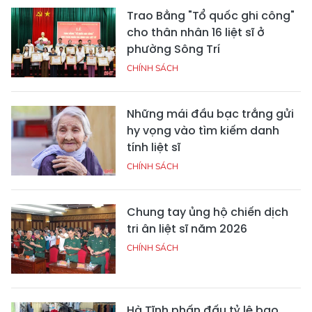
Trao Bằng "Tổ quốc ghi công"
cho thân nhân 16 liệt sĩ ở
phường Sông Trí
CHÍNH SÁCH
Những mái đầu bạc trắng gửi
hy vọng vào tìm kiếm danh
tính liệt sĩ
CHÍNH SÁCH
Chung tay ủng hộ chiến dịch
tri ân liệt sĩ năm 2026
CHÍNH SÁCH
Hà Tĩnh phấn đấu tỷ lệ bao