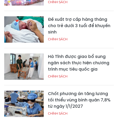
CHÍNH SÁCH
Đề xuất trợ cấp hàng tháng
cho trẻ dưới 3 tuổi để khuyến
sinh
CHÍNH SÁCH
Hà Tĩnh được giao bổ sung
ngân sách thực hiện chương
trình mục tiêu quốc gia
CHÍNH SÁCH
Chốt phương án tăng lương
tối thiểu vùng bình quân 7,8%
từ ngày 1/1/2027
CHÍNH SÁCH