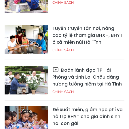
CHÍNH SÁCH
Tuyên truyền tận nơi, nâng
cao tỷ lệ tham gia BHXH, BHYT
ở xã miền núi Hà Tĩnh
CHÍNH SÁCH
Đoàn lãnh đạo TP Hải
Phòng và tỉnh Lai Châu dâng
hương tưởng niệm tại Hà Tĩnh
CHÍNH SÁCH
Đề xuất miễn, giảm học phí và
hỗ trợ BHYT cho gia đình sinh
hai con gái