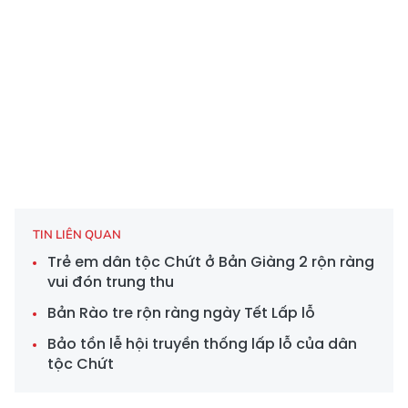
TIN LIÊN QUAN
Trẻ em dân tộc Chứt ở Bản Giàng 2 rộn ràng
vui đón trung thu
Bản Rào tre rộn ràng ngày Tết Lấp lỗ
Bảo tồn lễ hội truyền thống lấp lỗ của dân
tộc Chứt