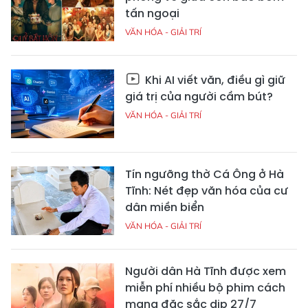
tấn ngoại
VĂN HÓA - GIẢI TRÍ
Khi AI viết văn, điều gì giữ
giá trị của người cầm bút?
VĂN HÓA - GIẢI TRÍ
Tín ngưỡng thờ Cá Ông ở Hà
Tĩnh: Nét đẹp văn hóa của cư
dân miền biển
VĂN HÓA - GIẢI TRÍ
Người dân Hà Tĩnh được xem
miễn phí nhiều bộ phim cách
mạng đặc sắc dịp 27/7