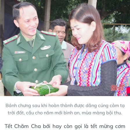
Bánh chưng sau khi hoàn thành được dâng cúng cảm tạ
trời đất, cầu cho năm mới bình an, mùa màng bội thu.
Tết Chăm Cha bới hay còn gọi là tết mừng cơm