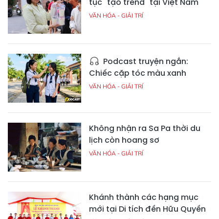
tục "tạo trend" tại Việt Nam
VĂN HÓA - GIẢI TRÍ
Podcast truyện ngắn:
Chiếc cặp tóc màu xanh
VĂN HÓA - GIẢI TRÍ
Không nhận ra Sa Pa thời du
lịch còn hoang sơ
VĂN HÓA - GIẢI TRÍ
Khánh thành các hạng mục
mới tại Di tích đền Hữu Quyền