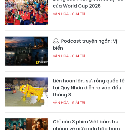
của World Cup 2026
VĂN HÓA - GIẢI TRÍ
Podcast truyện ngắn: Vị
biển
VĂN HÓA - GIẢI TRÍ
Liên hoan lân, sư, rồng quốc tế
tại Quy Nhơn diễn ra vào đầu
tháng 8
VĂN HÓA - GIẢI TRÍ
Chỉ còn 3 phim Việt bám trụ
phòng vé giữa cơn bão bom