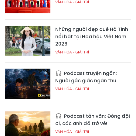
VĂN HÓA - GIẢI TRÍ
Những người đẹp quê Hà Tĩnh
nổi bật tại Hoa hậu Việt Nam
2026
VĂN HÓA - GIẢI TRÍ
Podcast truyện ngắn:
Người gác giấc ngàn thu
VĂN HÓA - GIẢI TRÍ
Podcast tản văn: Đồng đội
ơi, các anh đã trở về!
VĂN HÓA - GIẢI TRÍ