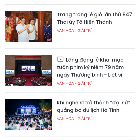
Trang trọng lễ giỗ lần thứ 847
Thái úy Tô Hiến Thành
VĂN HÓA - GIẢI TRÍ
Lắng đọng lễ khai mạc
tuần phim kỷ niệm 79 năm
ngày Thương binh - Liệt sĩ
VĂN HÓA - GIẢI TRÍ
Khi nghệ sĩ trở thành “đại sứ”
quảng bá du lịch Hà Tĩnh
VĂN HÓA - GIẢI TRÍ