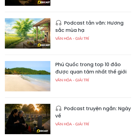
Podcast tản văn: Hương
sắc mùa hạ
VĂN HÓA - GIẢI TRÍ
Phú Quốc trong top 10 đảo
được quan tâm nhất thế giới
VĂN HÓA - GIẢI TRÍ
Podcast truyện ngắn: Ngày
về
VĂN HÓA - GIẢI TRÍ