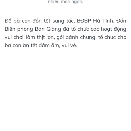
nhiều món ngon.
Để bà con đón tết sung túc, BĐBP Hà Tĩnh, Đồn
Biên phòng Bản Giàng đã tổ chức các hoạt động
vui chơi, làm thịt lợn, gói bánh chưng, tổ chức cho
bà con ăn tết đầm ấm, vui vẻ.