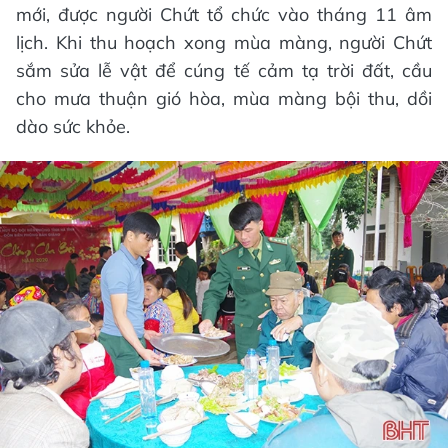
mới, được người Chứt tổ chức vào tháng 11 âm
lịch. Khi thu hoạch xong mùa màng, người Chứt
sắm sửa lễ vật để cúng tế cảm tạ trời đất, cầu
cho mưa thuận gió hòa, mùa màng bội thu, dồi
dào sức khỏe.