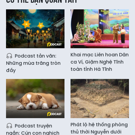
Khai mạc Liên hoan Dân
Podcast tản văn:
ca Ví, Giặm Nghệ Tĩnh
Những mùa trăng tròn
toàn tỉnh Hà Tĩnh
đầy
Phát lộ hệ thống phòng
Podcast truyện
thủ thời Nguyễn dưới
ngắn: Cún con nghịch