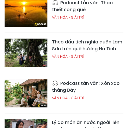
Podcast tản văn: Thao
thiết sông quê
VĂN HÓA - GIẢI TRÍ
Theo dấu tích nghĩa quân Lam
Sơn trên quê hương Hà Tĩnh
VĂN HÓA - GIẢI TRÍ
Podcast tản văn: Xôn xao
tháng Bảy
VĂN HÓA - GIẢI TRÍ
Lý do món ăn nước ngoài liên