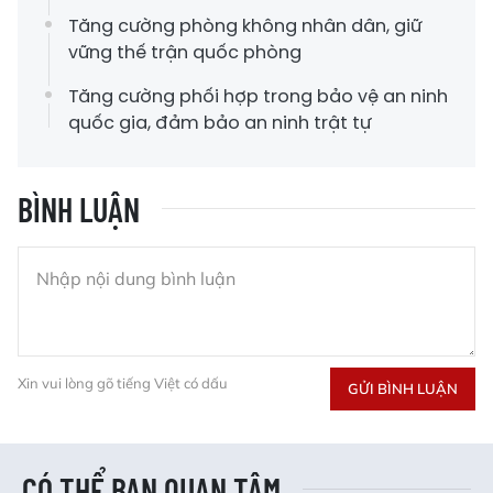
Tăng cường phòng không nhân dân, giữ
vững thế trận quốc phòng
Tăng cường phối hợp trong bảo vệ an ninh
quốc gia, đảm bảo an ninh trật tự
BÌNH LUẬN
Xin vui lòng gõ tiếng Việt có dấu
GỬI BÌNH LUẬN
CÓ THỂ BẠN QUAN TÂM