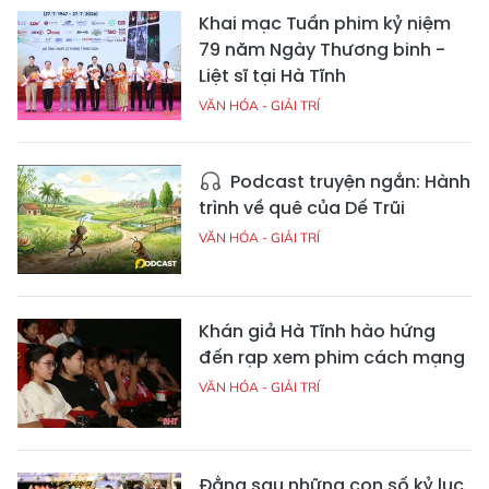
Khai mạc Tuần phim kỷ niệm
79 năm Ngày Thương binh -
Liệt sĩ tại Hà Tĩnh
VĂN HÓA - GIẢI TRÍ
Podcast truyện ngắn: Hành
trình về quê của Dế Trũi
VĂN HÓA - GIẢI TRÍ
Khán giả Hà Tĩnh hào hứng
đến rạp xem phim cách mạng
VĂN HÓA - GIẢI TRÍ
Đằng sau những con số kỷ lục