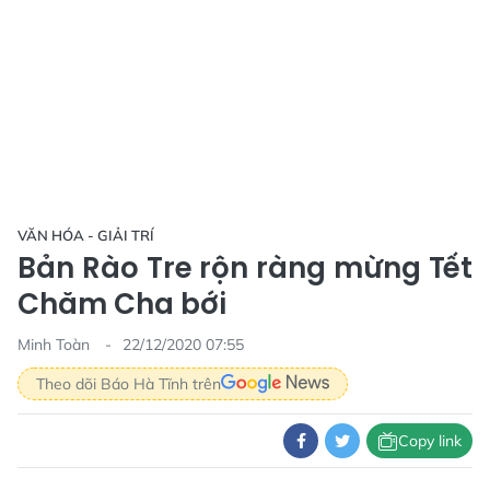
VĂN HÓA - GIẢI TRÍ
Bản Rào Tre rộn ràng mừng Tết
Chăm Cha bới
Minh Toàn
22/12/2020 07:55
Theo dõi Báo Hà Tĩnh trên
Copy link