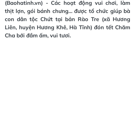
(Baohatinh.vn) - Các hoạt động vui chơi, làm
thịt lợn, gói bánh chưng… được tổ chức giúp bà
con dân tộc Chứt tại bản Rào Tre (xã Hương
Liên, huyện Hương Khê, Hà Tĩnh) đón tết Chăm
Cha bới đầm ấm, vui tươi.