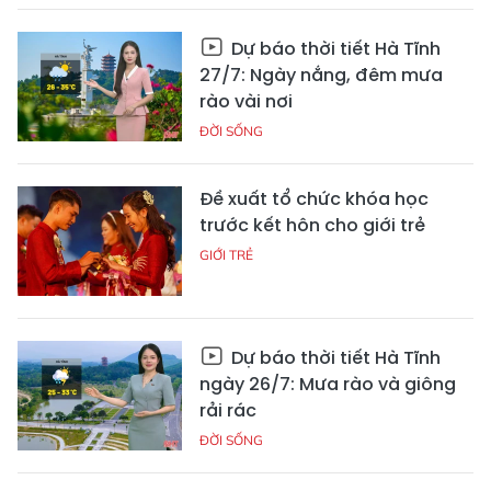
Dự báo thời tiết Hà Tĩnh
27/7: Ngày nắng, đêm mưa
rào vài nơi
ĐỜI SỐNG
Đề xuất tổ chức khóa học
trước kết hôn cho giới trẻ
GIỚI TRẺ
Dự báo thời tiết Hà Tĩnh
ngày 26/7: Mưa rào và giông
rải rác
ĐỜI SỐNG