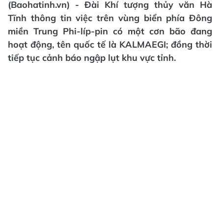
(Baohatinh.vn) - Đài Khí tượng thủy văn Hà
Tĩnh thông tin việc trên vùng biển phía Đông
miền Trung Phi-líp-pin có một cơn bão đang
hoạt động, tên quốc tế là KALMAEGI; đồng thời
tiếp tục cảnh báo ngập lụt khu vực tỉnh.