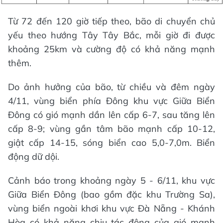
Từ 72 đến 120 giờ tiếp theo, bão di chuyển chủ
yếu theo hướng Tây Tây Bắc, mỗi giờ đi được
khoảng 25km và cường độ có khả năng mạnh
thêm.
Do ảnh hưởng của bão, từ chiều và đêm ngày
4/11, vùng biển phía Đông khu vực Giữa Biển
Đông có gió mạnh dần lên cấp 6-7, sau tăng lên
cấp 8-9; vùng gần tâm bão mạnh cấp 10-12,
giật cấp 14-15, sóng biển cao 5,0-7,0m. Biển
động dữ dội.
Cảnh báo trong khoảng ngày 5 - 6/11, khu vực
Giữa Biển Đông (bao gồm đặc khu Trường Sa),
vùng biển ngoài khơi khu vực Đà Nẵng - Khánh
Hòa có khả năng chịu tác động của gió mạnh