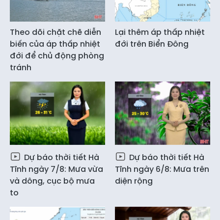
Theo dõi chặt chẽ diễn
Lại thêm áp thấp nhiệt
biến của áp thấp nhiệt
đới trên Biển Đông
đới để chủ động phòng
tránh
Dự báo thời tiết Hà
Dự báo thời tiết Hà
Tĩnh ngày 7/8: Mưa vừa
Tĩnh ngày 6/8: Mưa trên
và dông, cục bộ mưa
diện rộng
to