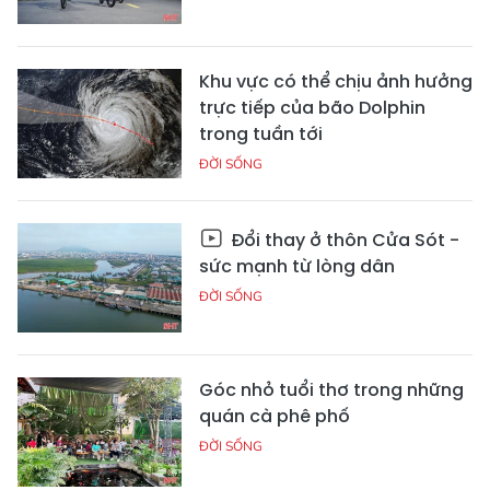
Khu vực có thể chịu ảnh hưởng
trực tiếp của bão Dolphin
trong tuần tới
ĐỜI SỐNG
Đổi thay ở thôn Cửa Sót -
sức mạnh từ lòng dân
ĐỜI SỐNG
Góc nhỏ tuổi thơ trong những
quán cà phê phố
ĐỜI SỐNG