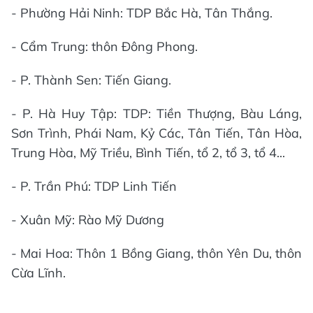
- Phường Hải Ninh: TDP Bắc Hà, Tân Thắng.
- Cẩm Trung: thôn Đông Phong.
- P. Thành Sen: Tiến Giang.
- P. Hà Huy Tập: TDP: Tiền Thượng, Bàu Láng,
Sơn Trình, Phái Nam, Kỷ Các, Tân Tiến, Tân Hòa,
Trung Hòa, Mỹ Triều, Bình Tiến, tổ 2, tổ 3, tổ 4...
- P. Trần Phú: TDP Linh Tiến
- Xuân Mỹ: Rào Mỹ Dương
- Mai Hoa: Thôn 1 Bồng Giang, thôn Yên Du, thôn
Cừa Lĩnh.