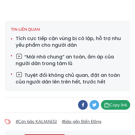
TIN LIÊN QUAN
Tích cực tiếp cận vùng bị cô lập, hỗ trợ nhu
yếu phẩm cho người dân
“Mái nhà chung” an toàn, ấm áp của
người dân trong tâm lũ
Tuyệt đối không chủ quan, đặt an toàn
của người dân lên trên hết, trước hết
Copy link
#Cơn bão KALMAEGI
#bão gần Biển Đông