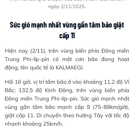
ngày 2/11/2025.
Sức gió mạnh nhất vùng gần tâm bão giật
cấp 11
Hiện nay (2/11), trên vùng biển phía Đông miền
Trung Phi-líp-pin có một cơn bão đang hoạt
động, tên quốc tế là KALMAEGI.
Hồi 16 giờ, vị trí tâm bão ở vào khoảng 11,2 độ Vĩ
Bắc; 132,5 độ Kinh Đông, trên vùng biển phía
Đông miền Trung Phi-líp-pin. Sức gió mạnh nhất
vùng gần tâm bão mạnh cấp 9 (75-88km/giờ),
giật cấp 11. Di chuyển theo hướng Tây với tốc độ
nhanh khoảng 25km/h.