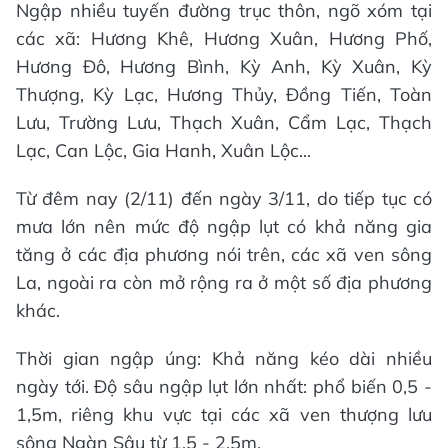
Ngập nhiều tuyến đường trục thôn, ngõ xóm tại
các xã: Hương Khê, Hương Xuân, Hương Phố,
Hương Đô, Hương Bình, Kỳ Anh, Kỳ Xuân, Kỳ
Thượng, Kỳ Lạc, Hương Thủy, Đồng Tiến, Toàn
Lưu, Trường Lưu, Thạch Xuân, Cẩm Lạc, Thạch
Lạc, Can Lộc, Gia Hanh, Xuân Lộc...
Từ đêm nay (2/11) đến ngày 3/11, do tiếp tục có
mưa lớn nên mức độ ngập lụt có khả năng gia
tăng ở các địa phương nói trên, các xã ven sông
La, ngoài ra còn mở rộng ra ở một số địa phương
khác.
Thời gian ngập úng: Khả năng kéo dài nhiều
ngày tới. Độ sâu ngập lụt lớn nhất: phổ biến 0,5 -
1,5m, riêng khu vực tại các xã ven thượng lưu
sông Ngàn Sâu từ 1,5 - 2,5m.