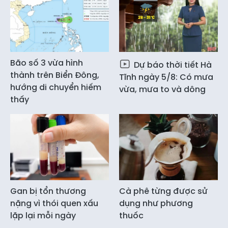
Bão số 3 vừa hình
Dự báo thời tiết Hà
thành trên Biển Đông,
Tĩnh ngày 5/8: Có mưa
hướng di chuyển hiếm
vừa, mưa to và dông
thấy
Gan bị tổn thương
Cà phê từng được sử
nặng vì thói quen xấu
dụng như phương
lặp lại mỗi ngày
thuốc