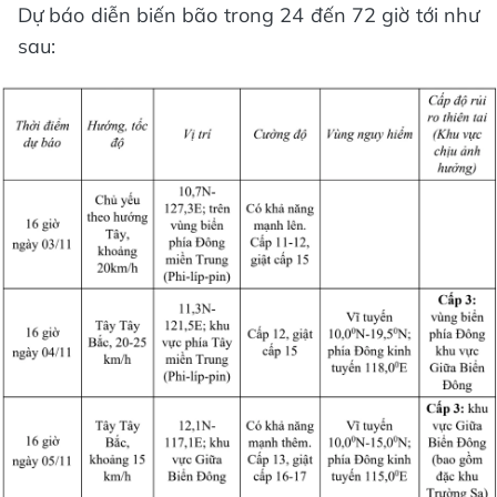
Dự báo diễn biến bão trong 24 đến 72 giờ tới như
sau: