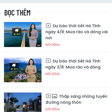
ĐỌC THÊM
Dự báo thời tiết Hà Tĩnh
ngày 4/8: Mưa rào và dông vài
nơi
ĐỜI SỐNG
Dự báo thời tiết Hà Tĩnh
ngày 3/8: Mưa rào và dông
ĐỜI SỐNG
Thắp sáng những tuyến
đường nông thôn
ĐỜI SỐNG