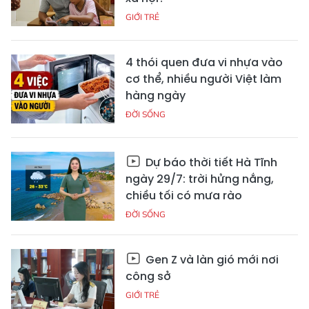
GIỚI TRẺ
4 thói quen đưa vi nhựa vào
cơ thể, nhiều người Việt làm
hàng ngày
ĐỜI SỐNG
Dự báo thời tiết Hà Tĩnh
ngày 29/7: trời hửng nắng,
chiều tối có mưa rào
ĐỜI SỐNG
Gen Z và làn gió mới nơi
công sở
GIỚI TRẺ