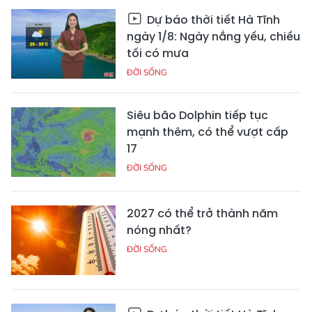
Dự báo thời tiết Hà Tĩnh
ngày 1/8: Ngày nắng yếu, chiều
tối có mưa
ĐỜI SỐNG
Siêu bão Dolphin tiếp tục
mạnh thêm, có thể vượt cấp
17
ĐỜI SỐNG
2027 có thể trở thành năm
nóng nhất?
ĐỜI SỐNG