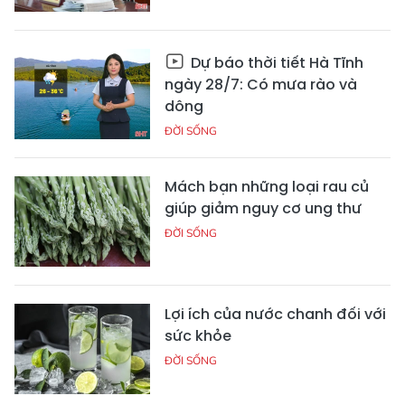
Dự báo thời tiết Hà Tĩnh
ngày 28/7: Có mưa rào và
dông
ĐỜI SỐNG
Mách bạn những loại rau củ
giúp giảm nguy cơ ung thư
ĐỜI SỐNG
Lợi ích của nước chanh đối với
sức khỏe
ĐỜI SỐNG