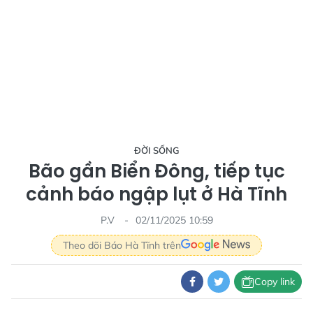
ĐỜI SỐNG
Bão gần Biển Đông, tiếp tục
cảnh báo ngập lụt ở Hà Tĩnh
P.V
02/11/2025 10:59
Theo dõi Báo Hà Tĩnh trên
Copy link