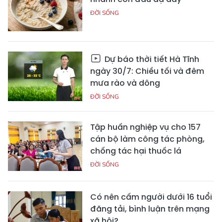
ĐỜI SỐNG
Dự báo thời tiết Hà Tĩnh
ngày 30/7: Chiều tối và đêm
mưa rào và dông
ĐỜI SỐNG
Tập huấn nghiệp vụ cho 157
cán bộ làm công tác phòng,
chống tác hại thuốc lá
ĐỜI SỐNG
Có nên cấm người dưới 16 tuổi
đăng tải, bình luận trên mạng
xã hội?