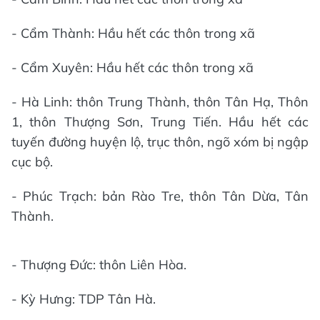
- Cẩm Thành: Hầu hết các thôn trong xã
- Cẩm Xuyên: Hầu hết các thôn trong xã
- Hà Linh: thôn Trung Thành, thôn Tân Hạ, Thôn
1, thôn Thượng Sơn, Trung Tiến. Hầu hết các
tuyến đường huyện lộ, trục thôn, ngõ xóm bị ngập
cục bộ.
- Phúc Trạch: bản Rào Tre, thôn Tân Dừa, Tân
Thành.
- Thượng Đức: thôn Liên Hòa.
- Kỳ Hưng: TDP Tân Hà.