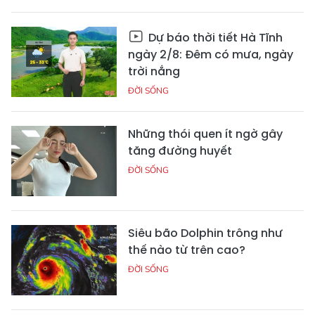
Dự báo thời tiết Hà Tĩnh
ngày 2/8: Đêm có mưa, ngày
trời nắng
ĐỜI SỐNG
Những thói quen ít ngờ gây
tăng đường huyết
ĐỜI SỐNG
Siêu bão Dolphin trông như
thế nào từ trên cao?
ĐỜI SỐNG