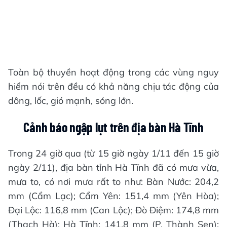
Toàn bộ thuyền hoạt động trong các vùng nguy
hiểm nói trên đều có khả năng chịu tác động của
dông, lốc, gió mạnh, sóng lớn.
Cảnh báo ngập lụt trên địa bàn Hà Tĩnh
Trong 24 giờ qua (từ 15 giờ ngày 1/11 đến 15 giờ
ngày 2/11), địa bàn tỉnh Hà Tĩnh đã có mưa vừa,
mưa to, có nơi mưa rất to như: Bàn Nước: 204,2
mm (Cẩm Lạc); Cẩm Yên: 151,4 mm (Yên Hòa);
Đại Lộc: 116,8 mm (Can Lộc); Đò Điệm: 174,8 mm
(Thạch Hà); Hà Tĩnh: 141,8 mm (P. Thành Sen);