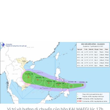
Vị trí và hướng di chuyển của bão KALMAEGI lúc 17h