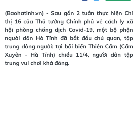
(Baohatinh.vn) - Sau gần 2 tuần thực hiện Chỉ
thị 16 của Thủ tướng Chính phủ về cách ly xã
hội phòng chống dịch Covid-19, một bộ phận
người dân Hà Tĩnh đã bắt đầu chủ quan, tập
trung đông người; tại bãi biển Thiên Cầm (Cẩm
Xuyên - Hà Tĩnh) chiều 11/4, người dân tập
trung vui chơi khá đông.