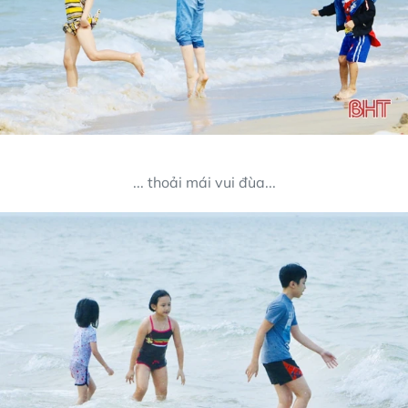
... thoải mái vui đùa...