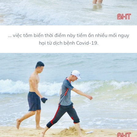
... việc tắm biển thời điểm này tiềm ẩn nhiều mối nguy
hại từ dịch bệnh Covid-19.