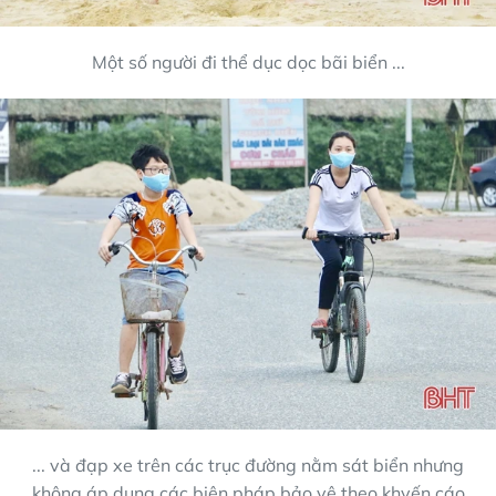
Một số người đi thể dục dọc bãi biển ...
... và đạp xe trên các trục đường nằm sát biển nhưng
không áp dụng các biện pháp bảo vệ theo khyến cáo