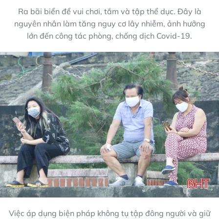
Ra bãi biển để vui chơi, tắm và tập thể dục. Đây là
nguyên nhân làm tăng nguy cơ lây nhiễm, ảnh hưởng
lớn đến công tác phòng, chống dịch Covid-19.
Việc áp dụng biện pháp không tụ tập đông người và giữ