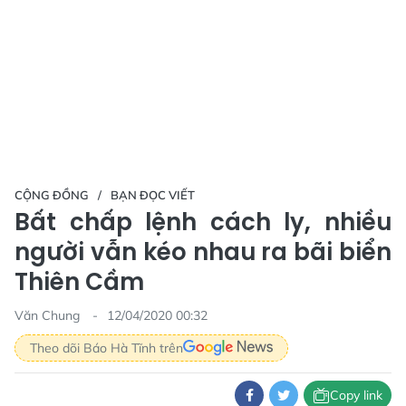
CỘNG ĐỒNG
BẠN ĐỌC VIẾT
Bất chấp lệnh cách ly, nhiều
người vẫn kéo nhau ra bãi biển
Thiên Cầm
Văn Chung
12/04/2020 00:32
Theo dõi Báo Hà Tĩnh trên
Copy link