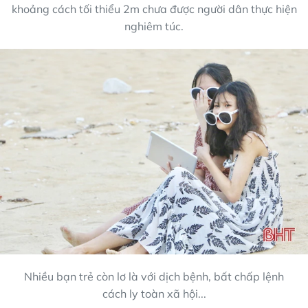
khoảng cách tối thiểu 2m chưa được người dân thực hiện
nghiêm túc.
Nhiều bạn trẻ còn lơ là với dịch bệnh, bất chấp lệnh
cách ly toàn xã hội...