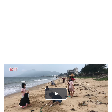
Play
Video