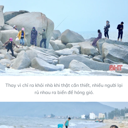
Thay vì chỉ ra khỏi nhà khi thật cần thiết, nhiều người lại
rủ nhau ra biển để hóng gió.