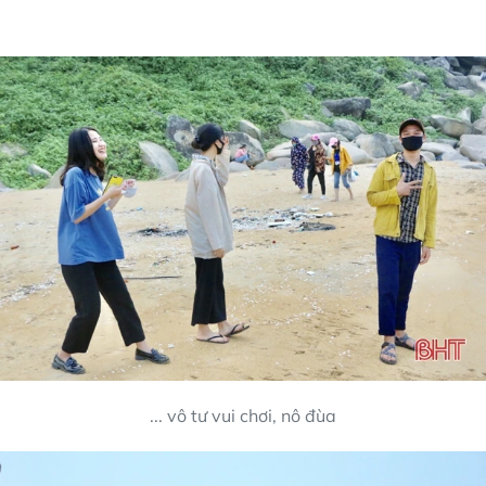
... vô tư vui chơi, nô đùa