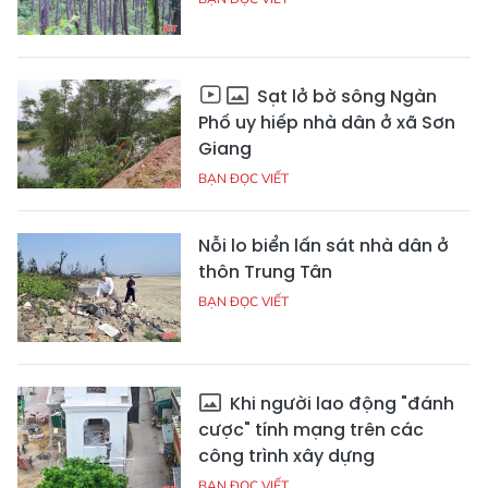
Sạt lở bờ sông Ngàn
Phố uy hiếp nhà dân ở xã Sơn
Giang
BẠN ĐỌC VIẾT
Nỗi lo biển lấn sát nhà dân ở
thôn Trung Tân
BẠN ĐỌC VIẾT
Khi người lao động "đánh
cược" tính mạng trên các
công trình xây dựng
BẠN ĐỌC VIẾT