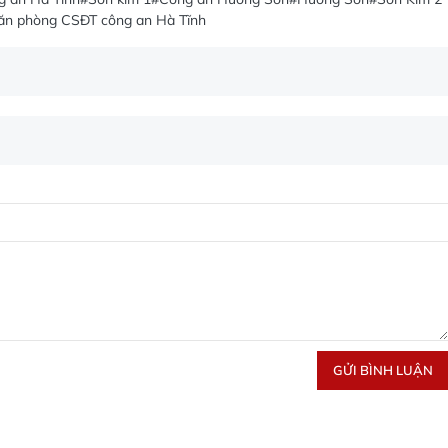
ăn phòng CSĐT công an Hà Tĩnh
GỬI BÌNH LUẬN