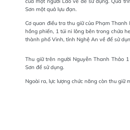
của một người Lào về để sử dụng. Quá trìn
Sơn một quả lựu đạn.
Cơ quan điều tra thu giữ của Phạm Thanh 
hồng phiến, 1 túi ni lông bên trong chứa 
thành phố Vinh, tỉnh Nghệ An về để sử dụn
Thu giữ trên người Nguyễn Thanh Thảo 1
Sơn để sử dụng.
Ngoài ra, lực lượng chức năng còn thu giữ 