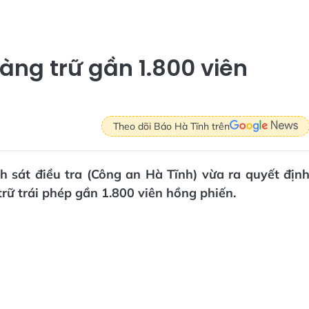
àng trữ gần 1.800 viên
Theo dõi Báo Hà Tĩnh trên
 sát điều tra (Công an Hà Tĩnh) vừa ra quyết địn
trữ trái phép gần 1.800 viên hồng phiến.