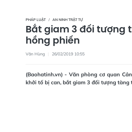
PHÁP LUẬT
AN NINH TRẬT TỰ
Bắt giam 3 đối tượng t
hồng phiến
Văn Hùng
26/02/2019 10:55
(Baohatinh.vn) - Văn phòng cơ quan Cảnh
khởi tố bị can, bắt giam 3 đối tượng tàng 