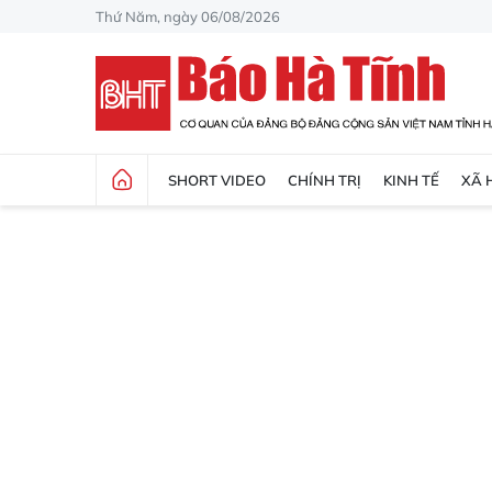
Thứ Năm, ngày 06/08/2026
SHORT VIDEO
CHÍNH TRỊ
KINH TẾ
XÃ 