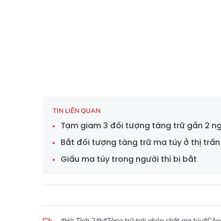
TIN LIÊN QUAN
Tạm giam 3 đối tượng tàng trữ gần 2 ng
Bắt đối tượng tàng trữ ma túy ở thị trấ
Giấu ma túy trong người thì bị bắt
#Hà Tĩnh 24h
#Tàng trữ trái phép chất ma túy
#Côn