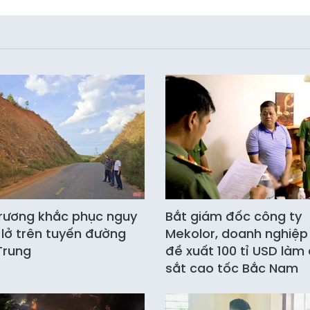
rương khắc phục nguy
Bắt giám đốc công ty
 lở trên tuyến đường
Mekolor, doanh nghiệp
Trung
đề xuất 100 tỉ USD làm
sắt cao tốc Bắc Nam