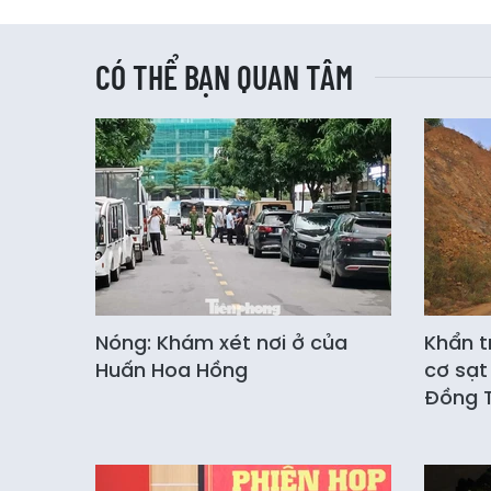
CÓ THỂ BẠN QUAN TÂM
Nóng: Khám xét nơi ở của
Khẩn t
Huấn Hoa Hồng
cơ sạt
Đồng 