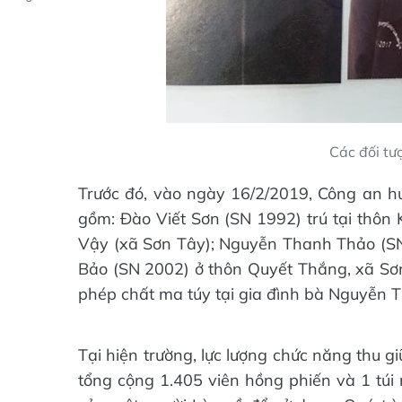
Các đối tượ
Trước đó, vào ngày 16/2/2019, Công an h
gồm: Đào Viết Sơn (SN 1992) trú tại thôn
Vậy (xã Sơn Tây); Nguyễn Thanh Thảo (SN
Bảo (SN 2002) ở thôn Quyết Thắng, xã Sơn 
phép chất ma túy tại gia đình bà Nguyễn T
Tại hiện trường, lực lượng chức năng thu gi
tổng cộng 1.405 viên hồng phiến và 1 túi