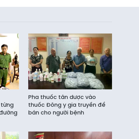
Pha thuốc tân dược vào
 từng
thuốc Đông y gia truyền để
 đường
bán cho người bệnh