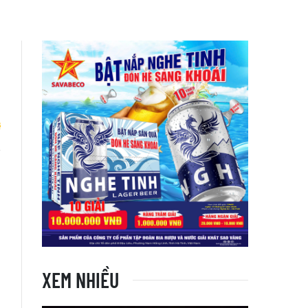
h
XEM NHIỀU