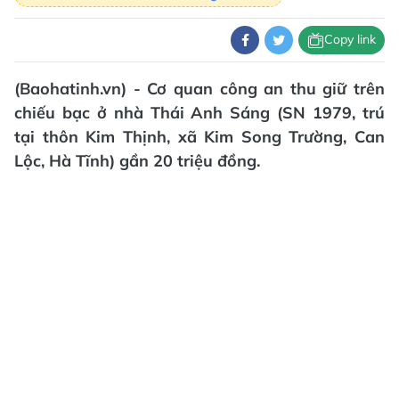
Copy link
(Baohatinh.vn) - Cơ quan công an thu giữ trên
chiếu bạc ở nhà Thái Anh Sáng (SN 1979, trú
tại thôn Kim Thịnh, xã Kim Song Trường, Can
Lộc, Hà Tĩnh) gần 20 triệu đồng.