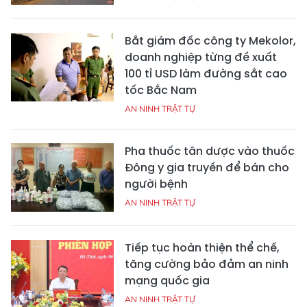
Bắt giám đốc công ty Mekolor,
doanh nghiệp từng đề xuất
100 tỉ USD làm đường sắt cao
tốc Bắc Nam
AN NINH TRẬT TỰ
Pha thuốc tân dược vào thuốc
Đông y gia truyền để bán cho
người bệnh
AN NINH TRẬT TỰ
Tiếp tục hoàn thiện thể chế,
tăng cường bảo đảm an ninh
mạng quốc gia
AN NINH TRẬT TỰ