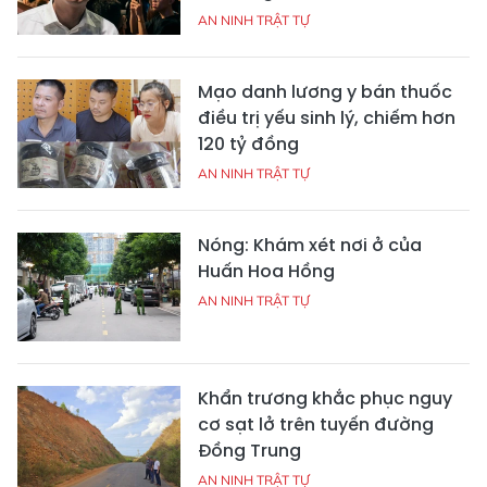
AN NINH TRẬT TỰ
Mạo danh lương y bán thuốc
điều trị yếu sinh lý, chiếm hơn
120 tỷ đồng
AN NINH TRẬT TỰ
Nóng: Khám xét nơi ở của
Huấn Hoa Hồng
AN NINH TRẬT TỰ
Khẩn trương khắc phục nguy
cơ sạt lở trên tuyến đường
Đồng Trung
AN NINH TRẬT TỰ