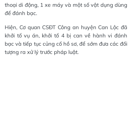
thoại di động, 1 xe máy và một số vật dụng dùng
để đánh bạc.
Hiện, Cơ quan CSĐT Công an huyện Can Lộc đã
khởi tố vụ án, khởi tố 4 bị can về hành vi đánh
bạc và tiếp tục củng cố hồ sơ, để sớm đưa các đối
tượng ra xử lý trước pháp luật.