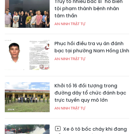
Truy tố nhiều bác sĩ "hô biến"
tội phạm thành bệnh nhân
tâm thần
AN NINH TRẬT TỰ
Phục hồi điều tra vụ án đánh
bạc tại phường Nam Hồng Lĩnh
AN NINH TRẬT TỰ
Khởi tố 16 đối tượng trong
đường dây tổ chức đánh bạc
trực tuyến quy mô lớn
AN NINH TRẬT TỰ
Xe ô tô bốc cháy khi đang