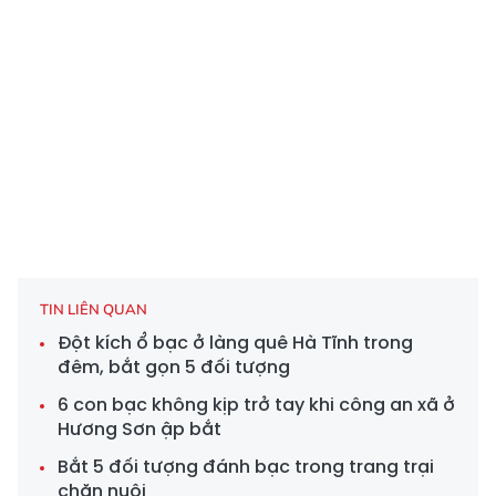
TIN LIÊN QUAN
Đột kích ổ bạc ở làng quê Hà Tĩnh trong
đêm, bắt gọn 5 đối tượng
6 con bạc không kịp trở tay khi công an xã ở
Hương Sơn ập bắt
Bắt 5 đối tượng đánh bạc trong trang trại
chăn nuôi