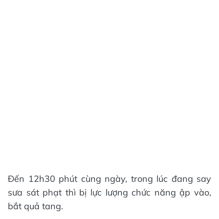
Đến 12h30 phút cùng ngày, trong lúc đang say
sưa sát phạt thì bị lực lượng chức năng ập vào,
bắt quả tang.