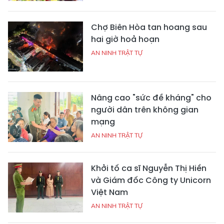
Chợ Biên Hòa tan hoang sau
hai giờ hoả hoạn
AN NINH TRẬT TỰ
Nâng cao "sức đề kháng" cho
người dân trên không gian
mạng
AN NINH TRẬT TỰ
Khởi tố ca sĩ Nguyễn Thị Hiền
và Giám đốc Công ty Unicorn
Việt Nam
AN NINH TRẬT TỰ