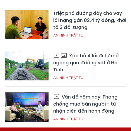
Triệt phá đường dây cho vay
lãi nặng gần 82,4 tỷ đồng, khởi
tố 3 đối tượng
AN NINH TRẬT TỰ
Xóa bỏ 4 lối đi tự mở
ngang qua đường sắt ở Hà
Tĩnh
AN NINH TRẬT TỰ
Vấn đề hôm nay: Phòng
chống mua bán người - từ
nhận diện đến hành động
AN NINH TRẬT TỰ