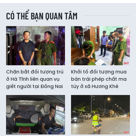
CÓ THỂ BẠN QUAN TÂM
Chặn bắt đối tượng trú
Khởi tố đối tượng mua
ở Hà Tĩnh liên quan vụ
bán trái phép chất ma
giết người tại Đồng Nai
túy ở xã Hương Khê