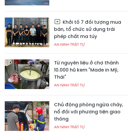
Khởi tố 7 đối tượng mua
bán, tổ chức sử dụng trái
phép chất ma túy
AN NINH TRẬT TỰ
Từ nguyên liệu ở chợ thành
10.000 hũ kem "Made in Mỹ,
Thái"
AN NINH TRẬT TỰ
Chủ động phòng ngừa cháy,
nổ đối với phương tiện giao
thông
AN NINH TRẬT TỰ