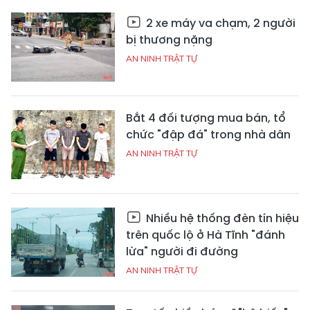
2 xe máy va chạm, 2 người
bị thương nặng
AN NINH TRẬT TỰ
Bắt 4 đối tượng mua bán, tổ
chức "đập đá" trong nhà dân
AN NINH TRẬT TỰ
Nhiều hệ thống đèn tín hiệu
trên quốc lộ ở Hà Tĩnh "đánh
lừa" người đi đường
AN NINH TRẬT TỰ