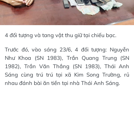
4 đối tượng và tang vật thu giữ tại chiếu bạc.
Trước đó, vào sáng 23/6, 4 đối tượng: Nguyễn
Như Khoa (SN 1983), Trần Quang Trung (SN
1982), Trần Văn Thắng (SN 1983), Thái Anh
Sáng cùng trú trú tại xã Kim Song Trường, rủ
nhau đánh bài ăn tiền tại nhà Thái Anh Sáng.