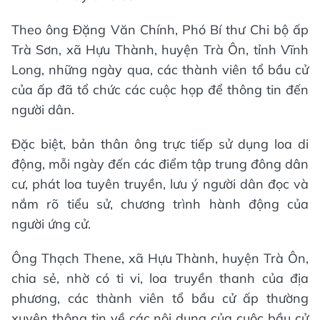
Theo ông Đặng Văn Chính, Phó Bí thư Chi bộ ấp
Trà Sơn, xã Hựu Thành, huyện Trà Ôn, tỉnh Vĩnh
Long, những ngày qua, các thành viên tổ bầu cử
của ấp đã tổ chức các cuộc họp để thông tin đến
người dân.
Đặc biệt, bản thân ông trực tiếp sử dụng loa di
động, mỗi ngày đến các điểm tập trung đông dân
cư, phát loa tuyên truyền, lưu ý người dân đọc và
nắm rõ tiểu sử, chương trình hành động của
người ứng cử.
Ông Thạch Thene, xã Hựu Thành, huyện Trà Ôn,
chia sẻ, nhờ có ti vi, loa truyền thanh của địa
phương, các thành viên tổ bầu cử ấp thường
xuyên thông tin về các nội dung của cuộc bầu cử