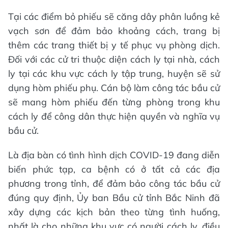
Tại các điểm bỏ phiếu sẽ căng dây phân luồng kẻ
vạch sơn để đảm bảo khoảng cách, trang bị
thêm các trang thiết bị y tế phục vụ phòng dịch.
Đối với các cử tri thuộc diện cách ly tại nhà, cách
ly tại các khu vực cách ly tập trung, huyện sẽ sử
dụng hòm phiếu phụ. Cán bộ làm công tác bầu cử
sẽ mang hòm phiếu đến từng phòng trong khu
cách ly để công dân thực hiện quyền và nghĩa vụ
bầu cử.
Là địa bàn có tình hình dịch COVID-19 đang diễn
biến phức tạp, ca bệnh có ở tất cả các địa
phương trong tỉnh, để đảm bảo công tác bầu cử
đúng quy định, Ủy ban Bầu cử tỉnh Bắc Ninh đã
xây dựng các kịch bản theo từng tình huống,
nhất là cho những khu vực có người cách ly, điều