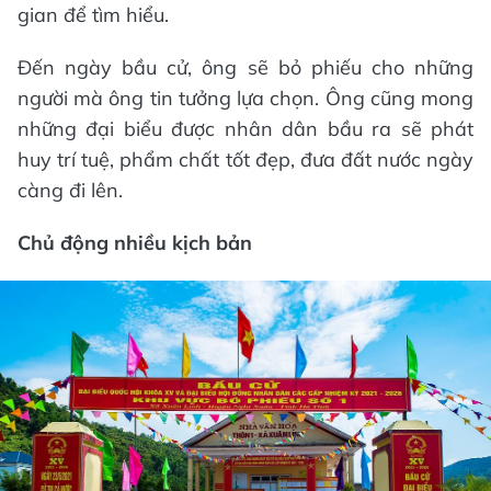
gian để tìm hiểu.
Đến ngày bầu cử, ông sẽ bỏ phiếu cho những
người mà ông tin tưởng lựa chọn. Ông cũng mong
những đại biểu được nhân dân bầu ra sẽ phát
huy trí tuệ, phẩm chất tốt đẹp, đưa đất nước ngày
càng đi lên.
Chủ động nhiều kịch bản