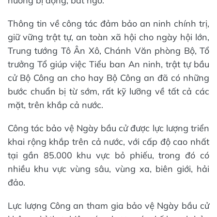
huống bị động, bất ngờ.
Thông tin về công tác đảm bảo an ninh chính trị,
giữ vững trật tự, an toàn xã hội cho ngày hội lớn,
Trung tướng Tô Ân Xô, Chánh Văn phòng Bộ, Tổ
trưởng Tổ giúp việc Tiểu ban An ninh, trật tự bầu
cử Bộ Công an cho hay Bộ Công an đã có những
bước chuẩn bị từ sớm, rất kỹ lưỡng về tất cả các
mặt, trên khắp cả nước.
Công tác bảo vệ Ngày bầu cử được lực lượng triển
khai rộng khắp trên cả nước, với cấp độ cao nhất
tại gần 85.000 khu vực bỏ phiếu, trong đó có
nhiều khu vực vùng sâu, vùng xa, biên giới, hải
đảo.
Lực lượng Công an tham gia bảo vệ Ngày bầu cử