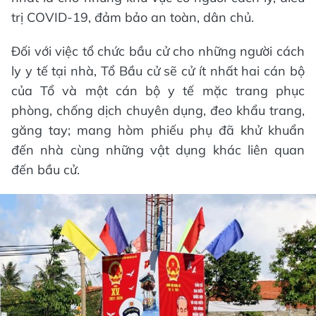
trị COVID-19, đảm bảo an toàn, dân chủ.
Đối với việc tổ chức bầu cử cho những người cách
ly y tế tại nhà, Tổ Bầu cử sẽ cử ít nhất hai cán bộ
của Tổ và một cán bộ y tế mặc trang phục
phòng, chống dịch chuyên dụng, đeo khẩu trang,
găng tay; mang hòm phiếu phụ đã khử khuẩn
đến nhà cùng những vật dụng khác liên quan
đến bầu cử.