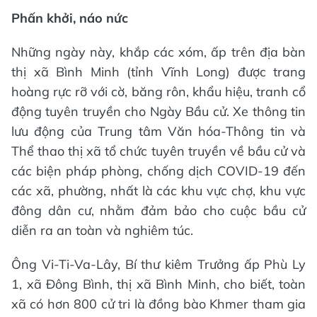
Phấn khởi, náo nức
Những ngày này, khắp các xóm, ấp trên địa bàn
thị xã Bình Minh (tỉnh Vĩnh Long) được trang
hoàng rực rỡ với cờ, băng rôn, khẩu hiệu, tranh cổ
động tuyên truyền cho Ngày Bầu cử. Xe thông tin
lưu động của Trung tâm Văn hóa-Thông tin và
Thể thao thị xã tổ chức tuyên truyền về bầu cử và
các biện pháp phòng, chống dịch COVID-19 đến
các xã, phường, nhất là các khu vực chợ, khu vực
đông dân cư, nhằm đảm bảo cho cuộc bầu cử
diễn ra an toàn và nghiêm túc.
Ông Vi-Ti-Va-Lây, Bí thư kiêm Trưởng ấp Phù Ly
1, xã Đông Bình, thị xã Bình Minh, cho biết, toàn
xã có hơn 800 cử tri là đồng bào Khmer tham gia