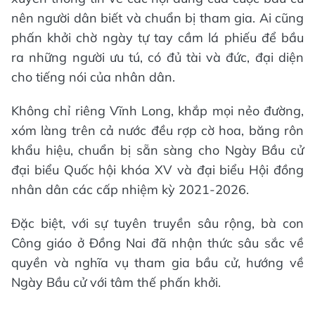
nên người dân biết và chuẩn bị tham gia. Ai cũng
phấn khởi chờ ngày tự tay cầm lá phiếu để bầu
ra những người ưu tú, có đủ tài và đức, đại diện
cho tiếng nói của nhân dân.
Không chỉ riêng Vĩnh Long, khắp mọi nẻo đường,
xóm làng trên cả nước đều rợp cờ hoa, băng rôn
khẩu hiệu, chuẩn bị sẵn sàng cho Ngày Bầu cử
đại biểu Quốc hội khóa XV và đại biểu Hội đồng
nhân dân các cấp nhiệm kỳ 2021-2026.
Đặc biệt, với sự tuyên truyền sâu rộng, bà con
Công giáo ở Đồng Nai đã nhận thức sâu sắc về
quyền và nghĩa vụ tham gia bầu cử, hướng về
Ngày Bầu cử với tâm thế phấn khởi.