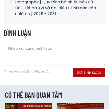
[Infographic] Quy trình bỏ phiếu bầu cử
ĐBQH khoá XVI và đại biểu HĐND các cấp
nhiệm kỳ 2026 - 2031
BÌNH LUẬN
Xin vui lòng gõ tiếng Việt có dấu
GỬI BÌNH LUẬN
CÓ THỂ BẠN QUAN TÂM