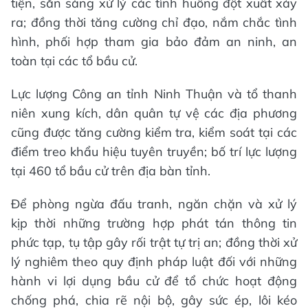
tiện, sẵn sàng xử lý các tình huống đột xuất xảy
ra; đồng thời tăng cường chỉ đạo, nắm chắc tình
hình, phối hợp tham gia bảo đảm an ninh, an
toàn tại các tổ bầu cử.
Lực lượng Công an tỉnh Ninh Thuận và tổ thanh
niên xung kích, dân quân tự vệ các địa phương
cũng được tăng cường kiểm tra, kiểm soát tại các
điểm treo khẩu hiệu tuyên truyền; bố trí lực lượng
tại 460 tổ bầu cử trên địa bàn tỉnh.
Để phòng ngừa đấu tranh, ngăn chặn và xử lý
kịp thời những trường hợp phát tán thông tin
phức tạp, tụ tập gây rối trật tự trị an; đồng thời xử
lý nghiêm theo quy định pháp luật đối với những
hành vi lợi dụng bầu cử để tổ chức hoạt động
chống phá, chia rẽ nội bộ, gây sức ép, lôi kéo