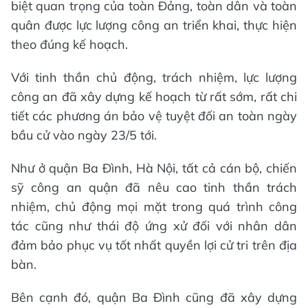
biệt quan trọng của toàn Đảng, toàn dân và toàn
quân được lực lượng công an triển khai, thực hiện
theo đúng kế hoạch.
Với tinh thần chủ động, trách nhiệm, lực lượng
công an đã xây dựng kế hoạch từ rất sớm, rất chi
tiết các phương án bảo vệ tuyệt đối an toàn ngày
bầu cử vào ngày 23/5 tới.
Như ở quận Ba Đình, Hà Nội, tất cả cán bộ, chiến
sỹ công an quận đã nêu cao tinh thần trách
nhiệm, chủ động mọi mặt trong quá trình công
tác cũng như thái độ ứng xử đối với nhân dân
đảm bảo phục vụ tốt nhất quyền lợi cử tri trên địa
bàn.
Bên cạnh đó, quận Ba Đình cũng đã xây dựng