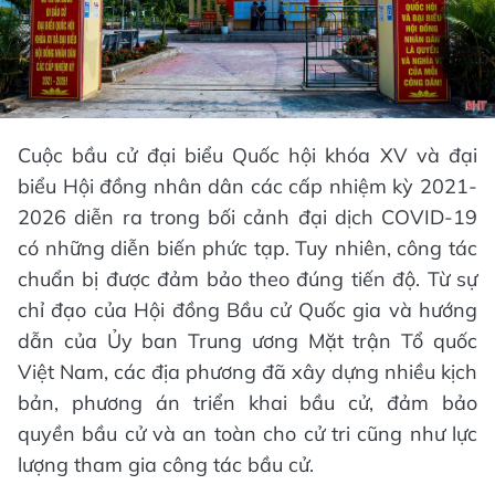
Cuộc bầu cử đại biểu Quốc hội khóa XV và đại
biểu Hội đồng nhân dân các cấp nhiệm kỳ 2021-
2026 diễn ra trong bối cảnh đại dịch COVID-19
có những diễn biến phức tạp. Tuy nhiên, công tác
chuẩn bị được đảm bảo theo đúng tiến độ. Từ sự
chỉ đạo của Hội đồng Bầu cử Quốc gia và hướng
dẫn của Ủy ban Trung ương Mặt trận Tổ quốc
Việt Nam, các địa phương đã xây dựng nhiều kịch
bản, phương án triển khai bầu cử, đảm bảo
quyền bầu cử và an toàn cho cử tri cũng như lực
lượng tham gia công tác bầu cử.