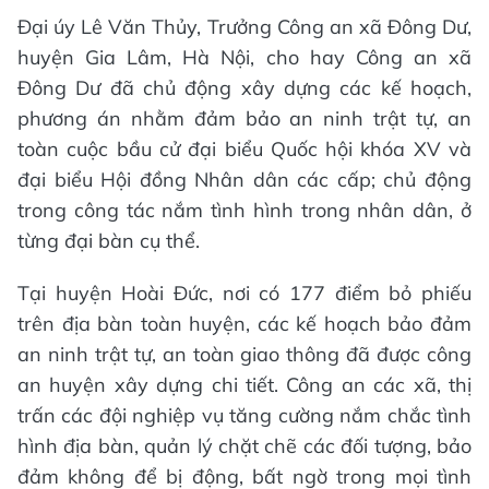
Đại úy Lê Văn Thủy, Trưởng Công an xã Đông Dư,
huyện Gia Lâm, Hà Nội, cho hay Công an xã
Đông Dư đã chủ động xây dựng các kế hoạch,
phương án nhằm đảm bảo an ninh trật tự, an
toàn cuộc bầu cử đại biểu Quốc hội khóa XV và
đại biểu Hội đồng Nhân dân các cấp; chủ động
trong công tác nắm tình hình trong nhân dân, ở
từng đại bàn cụ thể.
Tại huyện Hoài Đức, nơi có 177 điểm bỏ phiếu
trên địa bàn toàn huyện, các kế hoạch bảo đảm
an ninh trật tự, an toàn giao thông đã được công
an huyện xây dựng chi tiết. Công an các xã, thị
trấn các đội nghiệp vụ tăng cường nắm chắc tình
hình địa bàn, quản lý chặt chẽ các đối tượng, bảo
đảm không để bị động, bất ngờ trong mọi tình