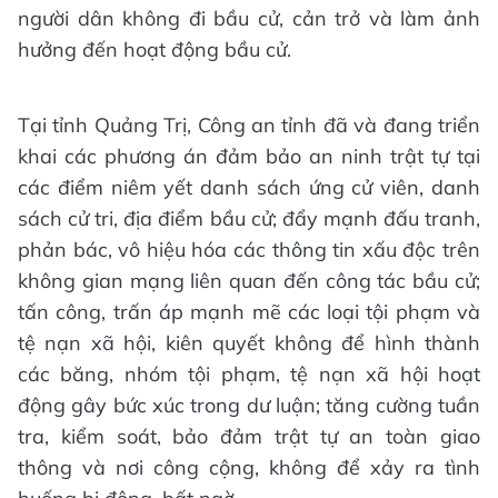
người dân không đi bầu cử, cản trở và làm ảnh
hưởng đến hoạt động bầu cử.
Tại tỉnh Quảng Trị, Công an tỉnh đã và đang triển
khai các phương án đảm bảo an ninh trật tự tại
các điểm niêm yết danh sách ứng cử viên, danh
sách cử tri, địa điểm bầu cử; đẩy mạnh đấu tranh,
phản bác, vô hiệu hóa các thông tin xấu độc trên
không gian mạng liên quan đến công tác bầu cử;
tấn công, trấn áp mạnh mẽ các loại tội phạm và
tệ nạn xã hội, kiên quyết không để hình thành
các băng, nhóm tội phạm, tệ nạn xã hội hoạt
động gây bức xúc trong dư luận; tăng cường tuần
tra, kiểm soát, bảo đảm trật tự an toàn giao
thông và nơi công cộng, không để xảy ra tình