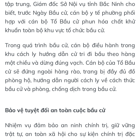
tập trung, Giám đốc Sở Nội vụ tỉnh Bắc Ninh cho
biết, trước Ngày Bầu cử, cán bộ y tế phường phối
hợp với cán bộ Tổ Bầu cử phun hóa chất khử
khuẩn toàn bộ khu vực tổ chức bầu cử.
Trong quá trình bầu cử, cán bộ điều hành trong
khu cách ly hướng dẫn cử tri đi bầu theo hàng
một chiều và dừng đúng vạch. Cán bộ của Tổ Bầu
cử sẽ đứng ngoài hàng rào, trang bị đầy đủ đồ
phòng hộ, hướng dẫn người cách ly về cách thức
bầu cử và phòng, chống dịch trong bầu cử.
Bảo vệ tuyệt đối an toàn cuộc bầu cử
Nhiệm vụ đảm bảo an ninh chính trị, giữ vững
trật tự, an toàn xã hội cho sự kiện chính trị đặc