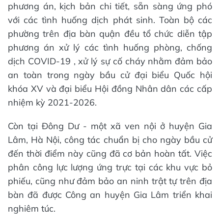
phương án, kịch bản chi tiết, sẵn sàng ứng phó
với các tình huống dịch phát sinh. Toàn bộ các
phường trên địa bàn quận đều tổ chức diễn tập
phương án xử lý các tình huống phòng, chống
dịch COVID-19 , xử lý sự cố cháy nhằm đảm bảo
an toàn trong ngày bầu cử đại biểu Quốc hội
khóa XV và đại biểu Hội đồng Nhân dân các cấp
nhiệm kỳ 2021-2026.
Còn tại Đông Dư - một xã ven nội ở huyện Gia
Lâm, Hà Nội, công tác chuẩn bị cho ngày bầu cử
đến thời điểm này cũng đã cơ bản hoàn tất. Việc
phân công lực lượng ứng trực tại các khu vực bỏ
phiếu, cũng như đảm bảo an ninh trật tự trên địa
bàn đã được Công an huyện Gia Lâm triển khai
nghiêm túc.