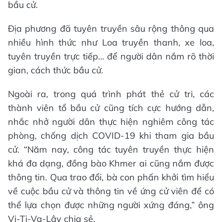
bầu cử.
Địa phương đã tuyên truyền sâu rộng thông qua
nhiều hình thức như Loa truyền thanh, xe loa,
tuyên truyền trực tiếp… để người dân nắm rõ thời
gian, cách thức bầu cử.
Ngoài ra, trong quá trình phát thẻ cử tri, các
thành viên tổ bầu cử cũng tích cực hướng dẫn,
nhắc nhở người dân thực hiện nghiêm công tác
phòng, chống dịch COVID-19 khi tham gia bầu
cử. “Năm nay, công tác tuyên truyền thực hiện
khá đa dạng, đồng bào Khmer ai cũng nắm được
thông tin. Qua trao đổi, bà con phấn khởi tìm hiểu
về cuộc bầu cử và thông tin về ứng cử viên để có
thể lựa chọn được những người xứng đáng,” ông
Vi-Ti-Va-Lây chia sẻ.