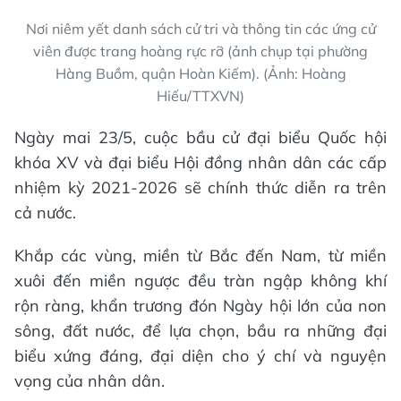
Nơi niêm yết danh sách cử tri và thông tin các ứng cử
viên được trang hoàng rực rỡ (ảnh chụp tại phường
Hàng Buồm, quận Hoàn Kiếm). (Ảnh: Hoàng
Hiếu/TTXVN)
Ngày mai 23/5, cuộc bầu cử đại biểu Quốc hội
khóa XV và đại biểu Hội đồng nhân dân các cấp
nhiệm kỳ 2021-2026 sẽ chính thức diễn ra trên
cả nước.
Khắp các vùng, miền từ Bắc đến Nam, từ miền
xuôi đến miền ngược đều tràn ngập không khí
rộn ràng, khẩn trương đón Ngày hội lớn của non
sông, đất nước, để lựa chọn, bầu ra những đại
biểu xứng đáng, đại diện cho ý chí và nguyện
vọng của nhân dân.