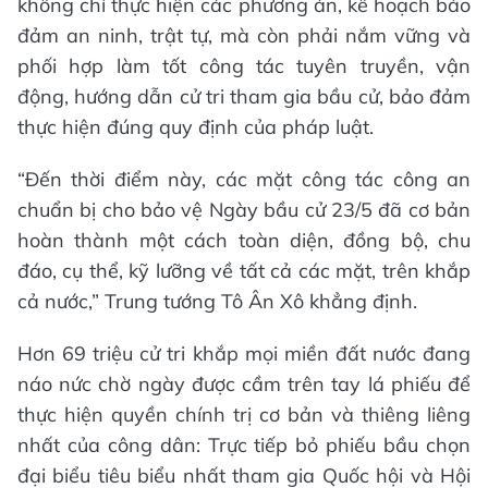
không chỉ thực hiện các phương án, kế hoạch bảo
đảm an ninh, trật tự, mà còn phải nắm vững và
phối hợp làm tốt công tác tuyên truyền, vận
động, hướng dẫn cử tri tham gia bầu cử, bảo đảm
thực hiện đúng quy định của pháp luật.
“Đến thời điểm này, các mặt công tác công an
chuẩn bị cho bảo vệ Ngày bầu cử 23/5 đã cơ bản
hoàn thành một cách toàn diện, đồng bộ, chu
đáo, cụ thể, kỹ lưỡng về tất cả các mặt, trên khắp
cả nước,” Trung tướng Tô Ân Xô khẳng định.
Hơn 69 triệu cử tri khắp mọi miền đất nước đang
náo nức chờ ngày được cầm trên tay lá phiếu để
thực hiện quyền chính trị cơ bản và thiêng liêng
nhất của công dân: Trực tiếp bỏ phiếu bầu chọn
đại biểu tiêu biểu nhất tham gia Quốc hội và Hội