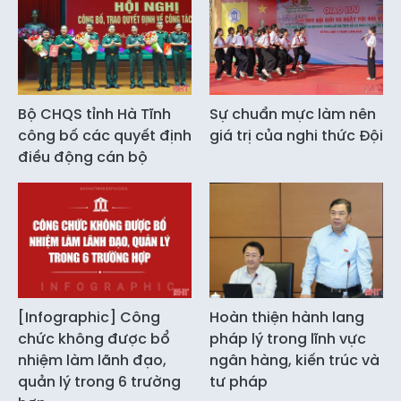
Bộ CHQS tỉnh Hà Tĩnh
Sự chuẩn mực làm nên
công bố các quyết định
giá trị của nghi thức Đội
điều động cán bộ
[Infographic] Công
Hoàn thiện hành lang
chức không được bổ
pháp lý trong lĩnh vực
nhiệm làm lãnh đạo,
ngân hàng, kiến trúc và
quản lý trong 6 trường
tư pháp