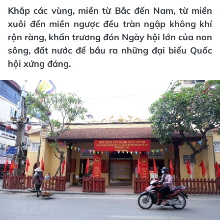
Khắp các vùng, miền từ Bắc đến Nam, từ miền
xuôi đến miền ngược đều tràn ngập không khí
rộn ràng, khẩn trương đón Ngày hội lớn của non
sông, đất nước để bầu ra những đại biểu Quốc
hội xứng đáng.