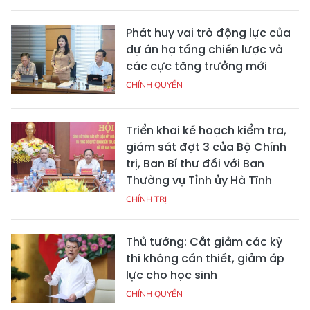
Phát huy vai trò động lực của
dự án hạ tầng chiến lược và
các cực tăng trưởng mới
CHÍNH QUYỀN
Triển khai kế hoạch kiểm tra,
giám sát đợt 3 của Bộ Chính
trị, Ban Bí thư đối với Ban
Thường vụ Tỉnh ủy Hà Tĩnh
CHÍNH TRỊ
Thủ tướng: Cắt giảm các kỳ
thi không cần thiết, giảm áp
lực cho học sinh
CHÍNH QUYỀN