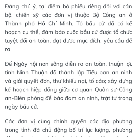
Đáng chú ý, tại điểm bỏ phiếu riêng đối với cán
bộ, chiến sỹ các đơn vị thuộc Bộ Công an ở
Thành phố Hồ Chí Minh, Tổ bầu cử đã có kế
hoạch cụ thể, đảm bảo cuộc bầu cử được tổ chức
tuyệt đối an toàn, đạt được mục đích, yêu cầu đề
ra.
Để Ngày hội non sông diễn ra an toàn, thuận lợi,
tỉnh Ninh Thuận đã thành lập Tiểu ban an ninh
và giải quyết đơn, thư khiếu nại, tố cáo; xây dựng
kế hoạch hiệp đồng giữa cơ quan Quân sự-Công
an-Biên phòng để bảo đảm an ninh, trật tự trong
ngày bầu cử.
Các đơn vị cùng chính quyền các địa phương
trong tỉnh đã chủ động bố trí lực lượng, phương