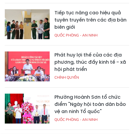
Tiếp tục nâng cao hiệu quả
tuyên truyền trên các địa bàn
biên giới
QUỐC PHÒNG - AN NINH
Phát huy lợi thế của các địa
phương, thúc đẩy kinh tế - xã
hội phát triển
CHÍNH QUYỀN
Phường Hoành Sơn tổ chức
điểm "Ngày hội toàn dân bảo
vệ an ninh Tổ quốc"
QUỐC PHÒNG - AN NINH