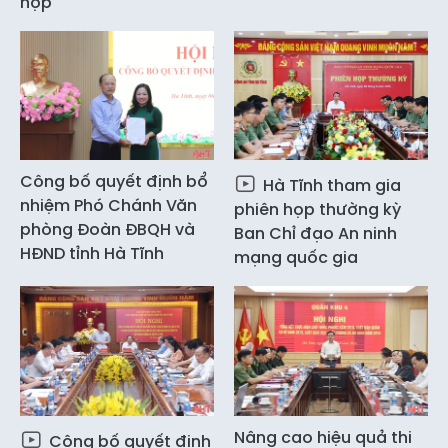
hợp
Công bố quyết định bổ
Hà Tĩnh tham gia
nhiệm Phó Chánh Văn
phiên họp thường kỳ
phòng Đoàn ĐBQH và
Ban Chỉ đạo An ninh
HĐND tỉnh Hà Tĩnh
mạng quốc gia
Nâng cao hiệu quả thi
Công bố quyết định