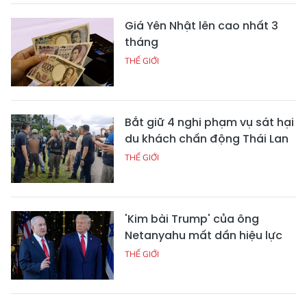
Giá Yên Nhật lên cao nhất 3
tháng
THẾ GIỚI
Bắt giữ 4 nghi phạm vụ sát hại
du khách chấn động Thái Lan
THẾ GIỚI
'Kim bài Trump' của ông
Netanyahu mất dần hiệu lực
THẾ GIỚI