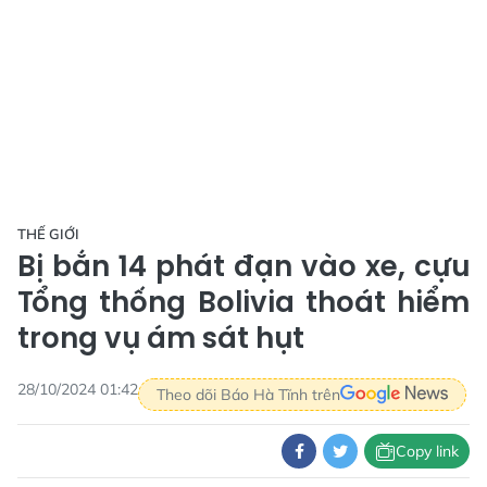
THẾ GIỚI
Bị bắn 14 phát đạn vào xe, cựu
Tổng thống Bolivia thoát hiểm
trong vụ ám sát hụt
28/10/2024 01:42
Theo dõi Báo Hà Tĩnh trên
Copy link