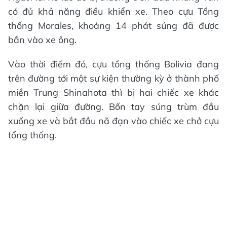
có đủ khả năng điều khiển xe. Theo cựu Tổng
thống Morales, khoảng 14 phát súng đã được
bắn vào xe ông.
Vào thời điểm đó, cựu tổng thống Bolivia đang
trên đường tới một sự kiện thường kỳ ở thành phố
miền Trung Shinahota thì bị hai chiếc xe khác
chặn lại giữa đường. Bốn tay súng trùm đầu
xuống xe và bắt đầu nã đạn vào chiếc xe chở cựu
tổng thống.