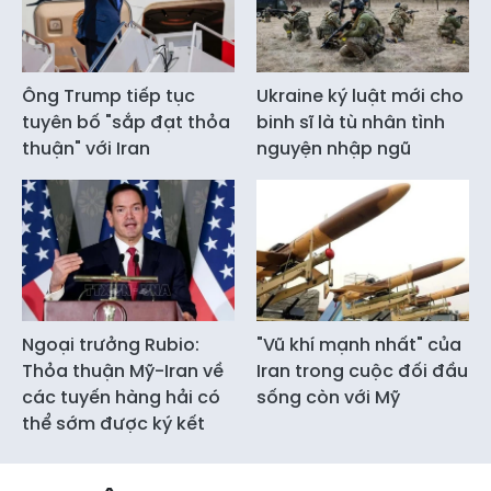
Ông Trump tiếp tục
Ukraine ký luật mới cho
tuyên bố "sắp đạt thỏa
binh sĩ là tù nhân tình
thuận" với Iran
nguyện nhập ngũ
Ngoại trưởng Rubio:
"Vũ khí mạnh nhất" của
Thỏa thuận Mỹ-Iran về
Iran trong cuộc đối đầu
các tuyến hàng hải có
sống còn với Mỹ
thể sớm được ký kết