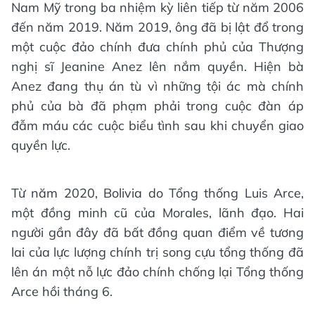
Nam Mỹ trong ba nhiệm kỳ liên tiếp từ năm 2006
đến năm 2019. Năm 2019, ông đã bị lật đổ trong
một cuộc đảo chính đưa chính phủ của Thượng
nghị sĩ Jeanine Anez lên nắm quyền. Hiện bà
Anez đang thụ án tù vì những tội ác mà chính
phủ của bà đã phạm phải trong cuộc đàn áp
đẫm máu các cuộc biểu tình sau khi chuyển giao
quyền lực.
Từ năm 2020, Bolivia do Tổng thống Luis Arce,
một đồng minh cũ của Morales, lãnh đạo. Hai
người gần đây đã bất đồng quan điểm về tương
lai của lực lượng chính trị song cựu tổng thống đã
lên án một nỗ lực đảo chính chống lại Tổng thống
Arce hồi tháng 6.