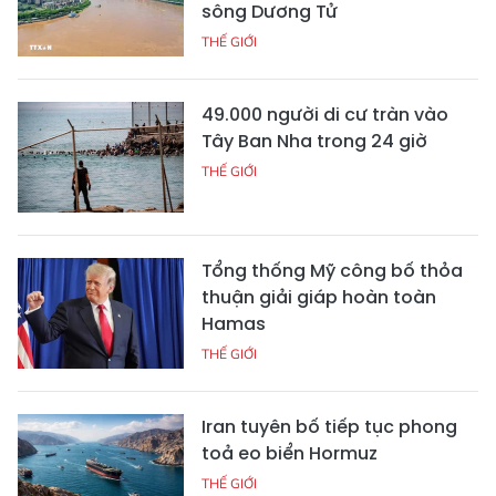
sông Dương Tử
THẾ GIỚI
49.000 người di cư tràn vào
Tây Ban Nha trong 24 giờ
THẾ GIỚI
Tổng thống Mỹ công bố thỏa
thuận giải giáp hoàn toàn
Hamas
THẾ GIỚI
Iran tuyên bố tiếp tục phong
toả eo biển Hormuz
THẾ GIỚI