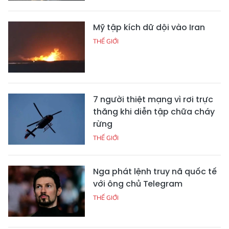
Mỹ tập kích dữ dội vào Iran
THẾ GIỚI
7 người thiệt mạng vì rơi trực
thăng khi diễn tập chữa cháy
rừng
THẾ GIỚI
Nga phát lệnh truy nã quốc tế
với ông chủ Telegram
THẾ GIỚI