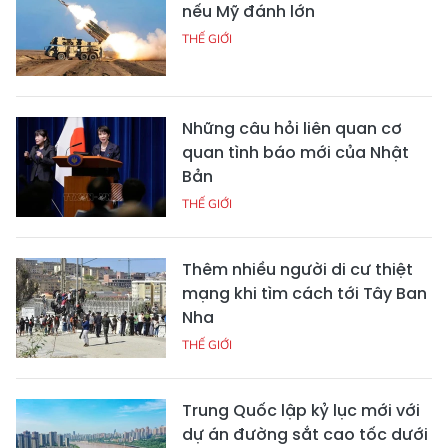
nếu Mỹ đánh lớn
THẾ GIỚI
Những câu hỏi liên quan cơ
quan tình báo mới của Nhật
Bản
THẾ GIỚI
Thêm nhiều người di cư thiệt
mạng khi tìm cách tới Tây Ban
Nha
THẾ GIỚI
Trung Quốc lập kỷ lục mới với
dự án đường sắt cao tốc dưới