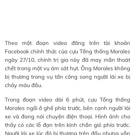
Theo một đoạn video đăng trên tài khoản
Facebook chính thức của cựu Tổng thống Morales
ngày 27/10, chính trị gia này đã may mắn thoát
chết trong một vụ ám sát hụt. Ông Morales không
bị thương trong vụ tấn công song người lái xe bị
chảy máu đầu.
Trong đoạn video dài 6 phút, cựu Tổng thống
Morales ngồi ở ghế phía trước, bên cạnh người lái
xe và đang nói chuyện điện thoại. Hình ảnh cho
thấy có các lỗ đạn trên kính chắn gió phía trước.
Người lái xe lúc đó bị thương trên đầu nhưng vẫn