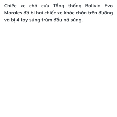
Chiếc xe chở cựu Tổng thống Bolivia Evo
Morales đã bị hai chiếc xe khác chặn trên đường
và bị 4 tay súng trùm đầu nã súng.