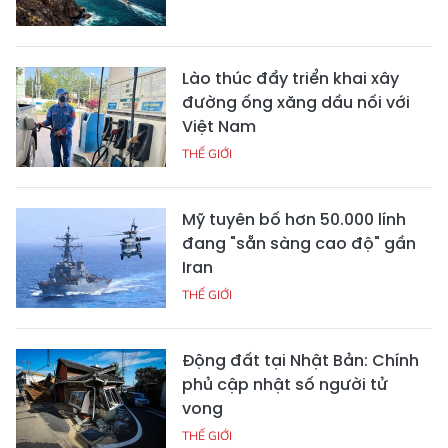
Lào thúc đẩy triển khai xây
đường ống xăng dầu nối với
Việt Nam
THẾ GIỚI
Mỹ tuyên bố hơn 50.000 lính
đang "sẵn sàng cao độ" gần
Iran
THẾ GIỚI
Động đất tại Nhật Bản: Chính
phủ cập nhật số người tử
vong
THẾ GIỚI