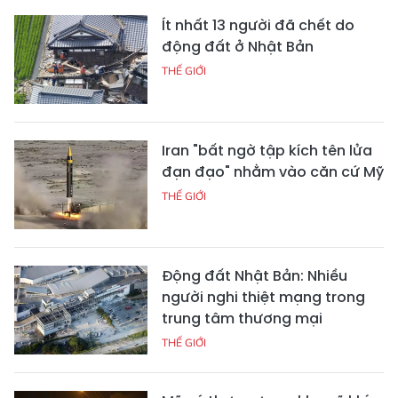
Ít nhất 13 người đã chết do
động đất ở Nhật Bản
THẾ GIỚI
Iran "bất ngờ tập kích tên lửa
đạn đạo" nhằm vào căn cứ Mỹ
THẾ GIỚI
Động đất Nhật Bản: Nhiều
người nghi thiệt mạng trong
trung tâm thương mại
THẾ GIỚI