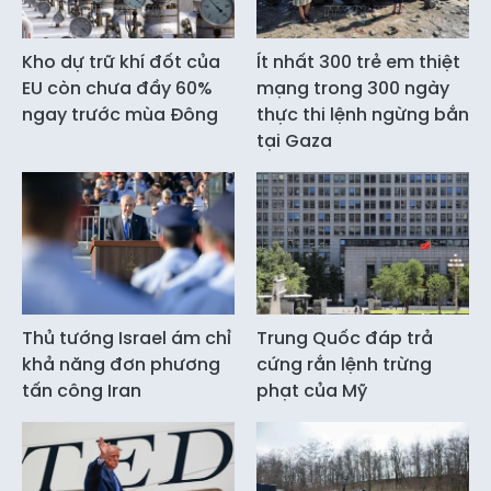
Kho dự trữ khí đốt của
Ít nhất 300 trẻ em thiệt
EU còn chưa đầy 60%
mạng trong 300 ngày
ngay trước mùa Đông
thực thi lệnh ngừng bắn
tại Gaza
Thủ tướng Israel ám chỉ
Trung Quốc đáp trả
khả năng đơn phương
cứng rắn lệnh trừng
tấn công Iran
phạt của Mỹ