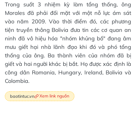
Trong suốt 3 nhiệm kỳ làm tổng thống, ông
Morales đã phải đối mặt với một nỗ lực ám sát
vào năm 2009. Vào thời điểm đó, các phương
tiện truyền thông Bolivia đưa tin các cơ quan an
ninh đã vô hiệu hóa "nhóm khủng bố" đang âm
mưu giết hại nhà lãnh đạo khi đó và phó tổng
thống của ông. Ba thành viên của nhóm đã bị
giết và hai người khác bị bắt. Họ được xác định là
công dân Romania, Hungary, Ireland, Bolivia và
Colombia.
Xem link nguồn
baotintuc.vn