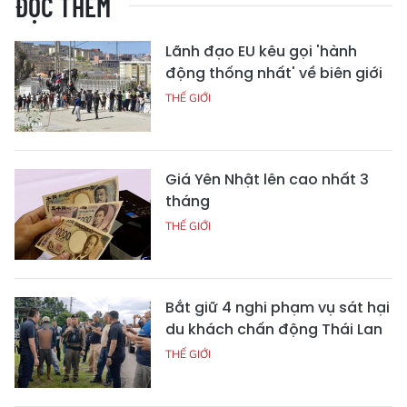
ĐỌC THÊM
Lãnh đạo EU kêu gọi 'hành
động thống nhất' về biên giới
THẾ GIỚI
Giá Yên Nhật lên cao nhất 3
tháng
THẾ GIỚI
Bắt giữ 4 nghi phạm vụ sát hại
du khách chấn động Thái Lan
THẾ GIỚI