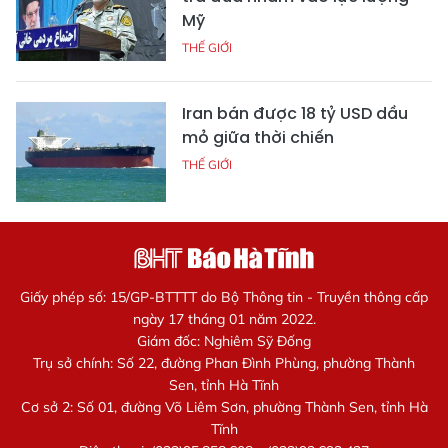
Mỹ
THẾ GIỚI
Iran bán được 18 tỷ USD dầu
mỏ giữa thời chiến
THẾ GIỚI
Giấy phép số: 15/GP-BTTTT do Bộ Thông tin - Truyền thông cấp
ngày 17 tháng 01 năm 2022.
Giám đốc: Nghiêm Sỹ Đống
Trụ sở chính: Số 22, đường Phan Đình Phùng, phường Thành
Sen, tỉnh Hà Tĩnh
Cơ sở 2: Số 01, đường Võ Liêm Sơn, phường Thành Sen, tỉnh Hà
Tĩnh