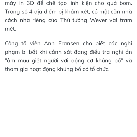
máy in 3D để chế tạo linh kiện cho quả bom.
Trong số 4 địa điểm bị khám xét, có một căn nhà
cách nhà riêng của Thủ tướng Wever vài trăm
mét.
Công tố viên Ann Fransen cho biết các nghi
phạm bị bắt khi cảnh sát đang điều tra nghi án
"âm mưu giết người với động cơ khủng bố" và
tham gia hoạt động khủng bố có tổ chức.