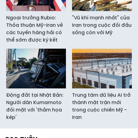
Ngoại trưởng Rubio:
"Vũ khí mạnh nhất" của
Thỏa thuận Mỹ-Iran về
Iran trong cuộc đối đầu
các tuyến hàng hải có
sống còn với Mỹ
thể sớm được ký kết
Động đất tại Nhật Bản:
Trung tâm dữ liệu AI trở
Người dân Kumamoto
thành mặt trận mới
đối mặt với 'thảm họa
trong cuộc chiến Mỹ -
kép'
Iran