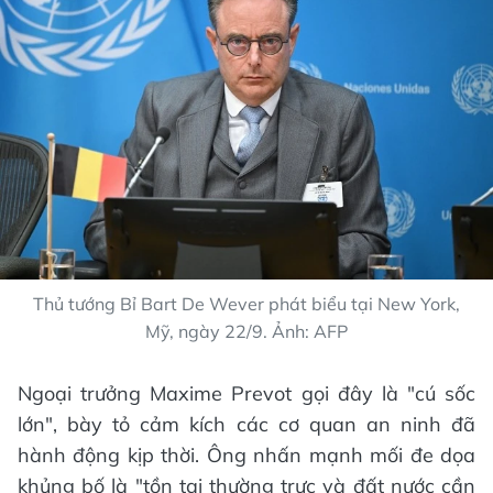
Thủ tướng Bỉ Bart De Wever phát biểu tại New York,
Mỹ, ngày 22/9. Ảnh: AFP
Ngoại trưởng Maxime Prevot gọi đây là "cú sốc
lớn", bày tỏ cảm kích các cơ quan an ninh đã
hành động kịp thời. Ông nhấn mạnh mối đe dọa
khủng bố là "tồn tại thường trực và đất nước cần