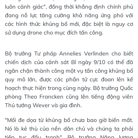
luôn cảnh giác", đồng thời khẳng định chính phủ
đang nỗ lực tăng cường khả năng ứng phó với
các hình thức khủng bố mới, đặc biệt là nguy cơ
sử dụng drone cho mục đích tấn công.
Bộ trưởng Tư pháp Annelies Verlinden cho biết
chiến dịch của cảnh sát Bỉ ngày 9/10 có thể đã
ngăn chặn thành công một vụ tấn công khủng bố
quy mô lớn, được các phần tử cực đoan lên kế
hoạch thực hiện trong cùng ngày. Bộ trưởng Quốc
phòng Theo Francken cũng lên tiếng động viên
Thủ tướng Wever và gia đình.
"Mối đe dọa từ khủng bố chưa bao giờ biến mất.
Nó là kẻ thù của nền dân chủ và chúng ta phải
tiếp tục đấu tranh", Bộ trưởng Năng lượng