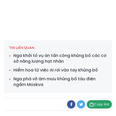
TIN LIÊN QUAN
Nga khởi tố vụ án tấn công khủng bố các cơ
sở năng lượng hạt nhân
Hiểm họa từ việc AI rơi vào tay khủng bố
Nga phá vỡ âm mưu khủng bố tàu điện
ngầm Moskva
Copy link