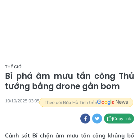
THẾ GIỚI
Bỉ phá âm mưu tấn công Thủ
tướng bằng drone gắn bom
10/10/2025 03:05
Theo dõi Báo Hà Tĩnh trên
Copy link
Cảnh sát Bỉ chặn âm mưu tấn công khủng bố