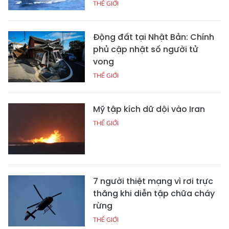
THẾ GIỚI
Động đất tại Nhật Bản: Chính
phủ cập nhật số người tử
vong
THẾ GIỚI
Mỹ tập kích dữ dội vào Iran
THẾ GIỚI
7 người thiệt mạng vì rơi trực
thăng khi diễn tập chữa cháy
rừng
THẾ GIỚI