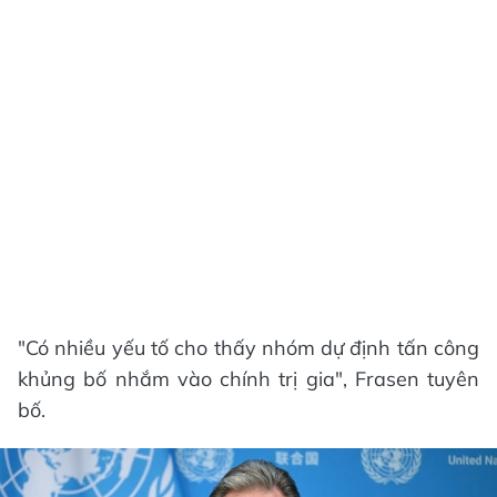
"Có nhiều yếu tố cho thấy nhóm dự định tấn công
khủng bố nhắm vào chính trị gia", Frasen tuyên
bố.