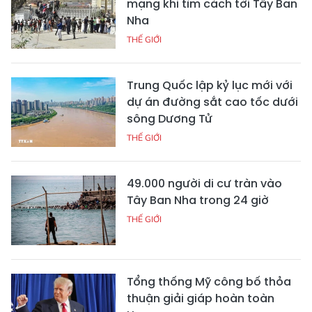
mạng khi tìm cách tới Tây Ban
Nha
THẾ GIỚI
Trung Quốc lập kỷ lục mới với
dự án đường sắt cao tốc dưới
sông Dương Tử
THẾ GIỚI
49.000 người di cư tràn vào
Tây Ban Nha trong 24 giờ
THẾ GIỚI
Tổng thống Mỹ công bố thỏa
thuận giải giáp hoàn toàn