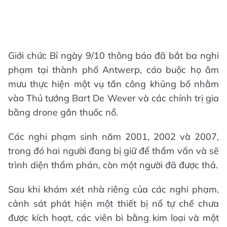
Giới chức Bỉ ngày 9/10 thông báo đã bắt ba nghi
phạm tại thành phố Antwerp, cáo buộc họ âm
mưu thực hiện một vụ tấn công khủng bố nhằm
vào Thủ tướng Bart De Wever và các chính trị gia
bằng drone gắn thuốc nổ.
Các nghi phạm sinh năm 2001, 2002 và 2007,
trong đó hai người đang bị giữ để thẩm vấn và sẽ
trình diện thẩm phán, còn một người đã được thả.
Sau khi khám xét nhà riêng của các nghi phạm,
cảnh sát phát hiện một thiết bị nổ tự chế chưa
được kích hoạt, các viên bi bằng kim loại và một