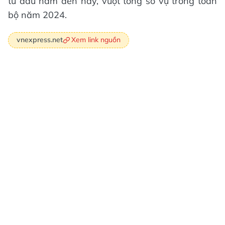
từ đầu năm đến nay, vượt tổng số vụ trong toàn
bộ năm 2024.
Xem link nguồn
vnexpress.net