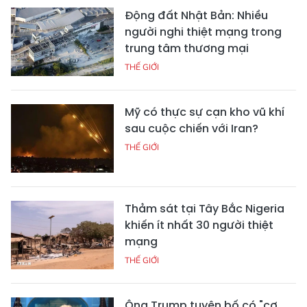
Động đất Nhật Bản: Nhiều
người nghi thiệt mạng trong
trung tâm thương mại
THẾ GIỚI
Mỹ có thực sự cạn kho vũ khí
sau cuộc chiến với Iran?
THẾ GIỚI
Thảm sát tại Tây Bắc Nigeria
khiến ít nhất 30 người thiệt
mạng
THẾ GIỚI
Ông Trump tuyên bố có "cơ