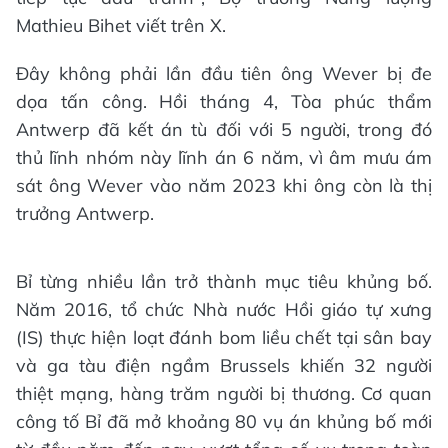
Mathieu Bihet viết trên X.
Đây không phải lần đầu tiên ông Wever bị đe
dọa tấn công. Hồi tháng 4, Tòa phúc thẩm
Antwerp đã kết án tù đối với 5 người, trong đó
thủ lĩnh nhóm này lĩnh án 6 năm, vì âm mưu ám
sát ông Wever vào năm 2023 khi ông còn là thị
trưởng Antwerp.
Bỉ từng nhiều lần trở thành mục tiêu khủng bố.
Năm 2016, tổ chức Nhà nước Hồi giáo tự xưng
(IS) thực hiện loạt đánh bom liều chết tại sân bay
và ga tàu điện ngầm Brussels khiến 32 người
thiệt mạng, hàng trăm người bị thương. Cơ quan
công tố Bỉ đã mở khoảng 80 vụ án khủng bố mới