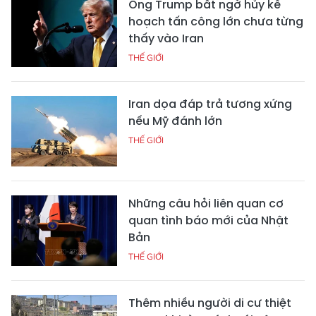
Ông Trump bất ngờ hủy kế
hoạch tấn công lớn chưa từng
thấy vào Iran
THẾ GIỚI
Iran dọa đáp trả tương xứng
nếu Mỹ đánh lớn
THẾ GIỚI
Những câu hỏi liên quan cơ
quan tình báo mới của Nhật
Bản
THẾ GIỚI
Thêm nhiều người di cư thiệt