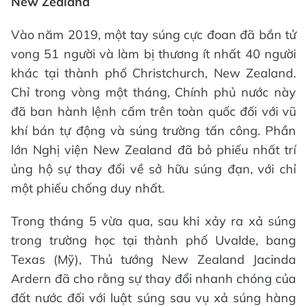
New Zealand
Vào năm 2019, một tay súng cực đoan đã bắn tử
vong 51 người và làm bị thương ít nhất 40 người
khác tại thành phố Christchurch, New Zealand.
Chỉ trong vòng một tháng, Chính phủ nước này
đã ban hành lệnh cấm trên toàn quốc đối với vũ
khí bán tự động và súng trường tấn công. Phần
lớn Nghị viện New Zealand đã bỏ phiếu nhất trí
ủng hộ sự thay đổi về sở hữu súng đạn, với chỉ
một phiếu chống duy nhất.
Trong tháng 5 vừa qua, sau khi xảy ra xả súng
trong trường học tại thành phố Uvalde, bang
Texas (Mỹ), Thủ tướng New Zealand Jacinda
Ardern đã cho rằng sự thay đổi nhanh chóng của
đất nước đối với luật súng sau vụ xả súng hàng