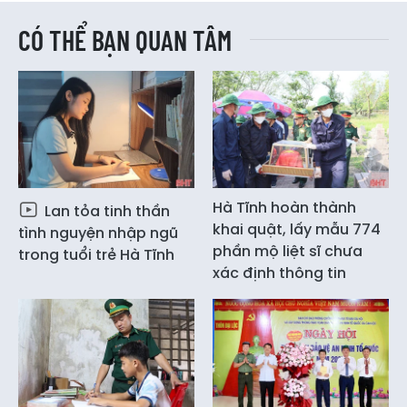
CÓ THỂ BẠN QUAN TÂM
Hà Tĩnh hoàn thành
Lan tỏa tinh thần
khai quật, lấy mẫu 774
tình nguyện nhập ngũ
phần mộ liệt sĩ chưa
trong tuổi trẻ Hà Tĩnh
xác định thông tin