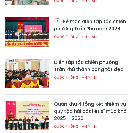
QUỐC PHÒNG - AN NINH
Bế mạc diễn tập tác chiến
phường Trần Phú năm 2026
QUỐC PHÒNG - AN NINH
Diễn tập tác chiến phường
Trần Phú thành công tốt đẹp
QUỐC PHÒNG - AN NINH
Quân khu 4 tổng kết nhiệm vụ
quy tập hài cốt liệt sĩ mùa khô
2025 – 2026
QUỐC PHÒNG - AN NINH