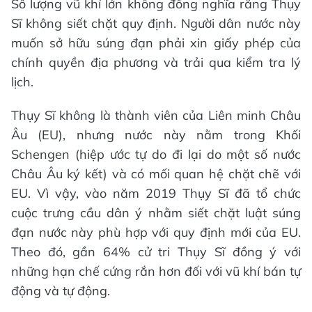
Số lượng vũ khí lớn không đồng nghĩa rằng Thụy
Sĩ không siết chặt quy định. Người dân nước này
muốn sở hữu súng đạn phải xin giấy phép của
chính quyền địa phương và trải qua kiểm tra lý
lịch.
Thụy Sĩ không là thành viên của Liên minh Châu
Âu (EU), nhưng nước này nằm trong Khối
Schengen (hiệp ước tự do đi lại do một số nước
Châu Âu ký kết) và có mối quan hệ chặt chẽ với
EU. Vì vậy, vào năm 2019 Thụy Sĩ đã tổ chức
cuộc trưng cầu dân ý nhằm siết chặt luật súng
đạn nước này phù hợp với quy định mới của EU.
Theo đó, gần 64% cử tri Thụy Sĩ đồng ý với
những hạn chế cứng rắn hơn đối với vũ khí bán tự
động và tự động.