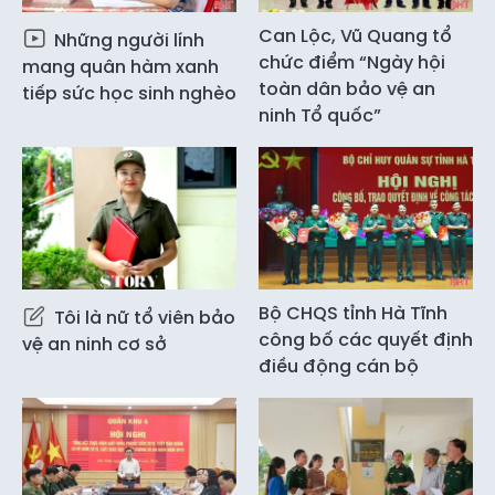
Can Lộc, Vũ Quang tổ
Những người lính
chức điểm “Ngày hội
mang quân hàm xanh
toàn dân bảo vệ an
tiếp sức học sinh nghèo
ninh Tổ quốc”
Bộ CHQS tỉnh Hà Tĩnh
Tôi là nữ tổ viên bảo
công bố các quyết định
vệ an ninh cơ sở
điều động cán bộ