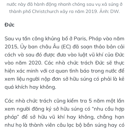
nước này đã hành động nhanh chóng sau vụ xả súng ở
thành phố Christchurch xảy ra năm 2019. Ảnh: DW.
Đức
Sau vụ tấn công khủng bố ở Paris, Pháp vào năm
2015, Ủy ban châu Âu (EC) đã soạn thảo bản cải
cách và sau đó được đưa vào luật vũ khí của Đức
vào năm 2020. Các nhà chức trách Đức sẽ thực
hiện xác minh với cơ quan tình báo trong nước để
xem liệu người nộp đơn sở hữu súng có phải là kẻ
quá khích hay không.
Các nhà chức trách cũng kiểm tra 5 năm một lần
xem người đăng ký sở hữu súng có “nhu cầu hợp
pháp” để sở hữu vũ khí hay không, chẳng hạn
như họ là thành viên câu lạc bộ bắn súng hay có