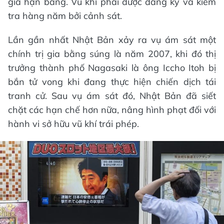
gia hạn bằng. Vũ khí phải được đăng ký và kiểm
tra hàng năm bởi cảnh sát.
Lần gần nhất Nhật Bản xảy ra vụ ám sát một
chính trị gia bằng súng là năm 2007, khi đó thị
trưởng thành phố Nagasaki là ông Iccho Itoh bị
bắn tử vong khi đang thực hiện chiến dịch tái
tranh cử. Sau vụ ám sát đó, Nhật Bản đã siết
chặt các hạn chế hơn nữa, nâng hình phạt đối với
hành vi sở hữu vũ khí trái phép.