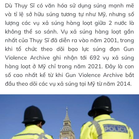
Dù Thụy Sĩ có văn hóa sử dụng súng mạnh mẽ
và tỉ lệ sở hữu súng tương tự như Mỹ, nhưng số
lượng các vụ xả súng hàng loạt giữa 2 nước là
không thể so sánh. Vụ xả súng hàng loạt gần
nhất của Thụy Sĩ đã diễn ra vào năm 2001, trong
khi tổ chức theo dõi bạo lực súng đạn Gun
Violence Archive ghi nhận tới 692 vụ xả súng
hàng loạt ở Mỹ chỉ trong năm 2021. Đây là con
số cao nhất kể từ khi Gun Violence Archive bắt
đầu theo dõi các vụ xả súng tại Mỹ từ năm 2014.