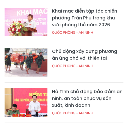
Khai mạc diễn tập tác chiến
phường Trần Phú trong khu
vực phòng thủ năm 2026
QUỐC PHÒNG - AN NINH
Chủ động xây dựng phương
án ứng phó với thiên tai
QUỐC PHÒNG - AN NINH
Hà Tĩnh chủ động bảo đảm an
ninh, an toàn phục vụ sản
xuất, kinh doanh
QUỐC PHÒNG - AN NINH