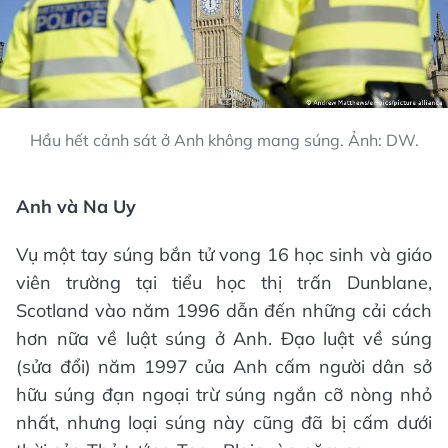
Hầu hết cảnh sát ở Anh không mang súng. Ảnh: DW.
Anh và Na Uy
Vụ một tay súng bắn tử vong 16 học sinh và giáo
viên trường tại tiểu học thị trấn Dunblane,
Scotland vào năm 1996 dẫn đến những cải cách
hơn nữa về luật súng ở Anh. Đạo luật về súng
(sửa đổi) năm 1997 của Anh cấm người dân sở
hữu súng đạn ngoại trừ súng ngắn cỡ nòng nhỏ
nhất, nhưng loại súng này cũng đã bị cấm dưới