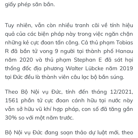
giấy phép săn bắn.
Tuy nhiên, vẫn còn nhiều tranh cãi về tính hiệu
quả của các biện pháp này trong việc ngăn chặn
những kẻ cực đoan tấn công. Cả thủ phạm Tobias
R đã bắn tử vong 9 người tại thành phố Hanau
năm 2020 và thủ phạm Stephan E đã sát hại
thống đốc địa phương Walter Lübcke năm 2019
tại Đức đều là thành viên câu lạc bộ bắn súng.
Theo Bộ Nội vụ Đức, tính đến tháng 12/2021,
1561 phần tử cực đoan cánh hữu tại nước này
vẫn sở hữu vũ khí hợp pháp, con số đã tăng gần
30% so với một năm trước.
Bộ Nội vụ Đức đang soạn thảo dự luật mới, theo