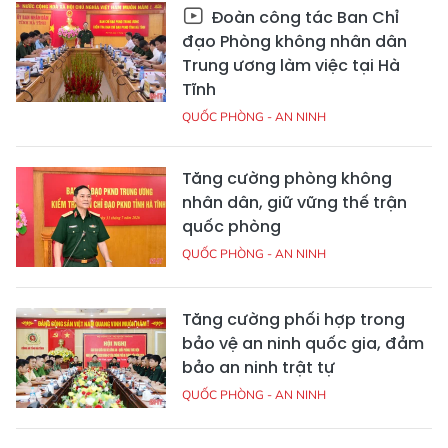
Đoàn công tác Ban Chỉ
đạo Phòng không nhân dân
Trung ương làm việc tại Hà
Tĩnh
QUỐC PHÒNG - AN NINH
Tăng cường phòng không
nhân dân, giữ vững thế trận
quốc phòng
QUỐC PHÒNG - AN NINH
Tăng cường phối hợp trong
bảo vệ an ninh quốc gia, đảm
bảo an ninh trật tự
QUỐC PHÒNG - AN NINH