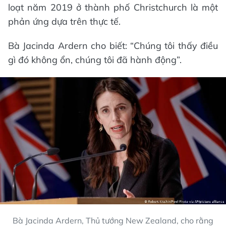
loạt năm 2019 ở thành phố Christchurch là một
phản ứng dựa trên thực tế.
Bà Jacinda Ardern cho biết: “Chúng tôi thấy điều
gì đó không ổn, chúng tôi đã hành động”.
Bà Jacinda Ardern, Thủ tướng New Zealand, cho rằng