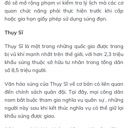
đó sẽ mở rộng phạm vi kiểm tra lý lịch mà các cơ
quan chức năng phải thực hiện trước khi cấp
hoặc gia hạn giấy phép sử dụng súng đạn.
Thụy Sĩ
Thụy Sĩ là một trong những quốc gia được trang
bị vũ khí mạnh nhất trên thế giới, với hơn 2,3 triệu
khẩu súng thuộc sở hữu tư nhân trong tổng dân
số 8,5 triệu người.
Văn hóa súng của Thụy Sĩ về cơ bản có liên quan
đến chính sách quân đội. Tại đây, mọi công dân
nam bắt buộc tham gia nghĩa vụ quân sự , những
người này sau khi kết thúc nghĩa vụ có thể giữ lại
khẩu súng được giao.