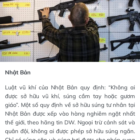
Nhật Bản
Luật vũ khí của Nhật Bản quy định: “Không ai
được sở hữu vũ khí, súng cầm tay hoặc gươm
giáo”. Một số quy định về sở hữu súng tư nhân tại
Nhật Bản được xếp vào hàng nghiêm ngặt nhất
thế giới, theo hãng tin DW. Ngoại trừ cảnh sát và
quân đội, không ai được phép sở hữu súng ngắn.
Chỉ có súng săn và súng hơi được cho phép cung