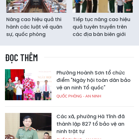
Nâng cao hiệu quả thi
Tiếp tục nâng cao hiệu
hành các luật về quân
quả tuyên truyền trên
sự, quốc phòng
các địa bàn biên giới
ĐỌC THÊM
Phường Hoành Sơn tổ chức
điểm "Ngày hội toàn dân bảo
vệ an ninh Tổ quốc"
QUỐC PHÒNG - AN NINH
Các xã, phường Hà Tĩnh đã
thành lập 827 tổ bảo vệ an
ninh trật tự