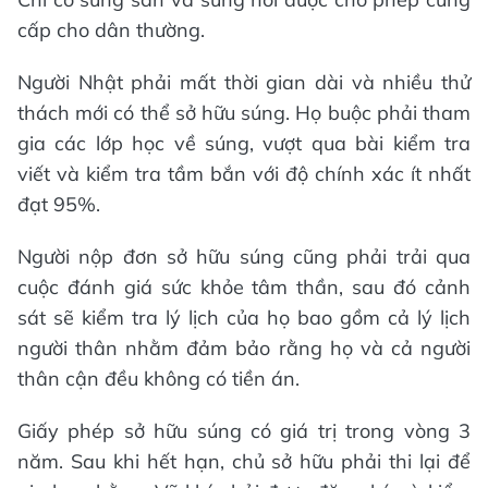
cấp cho dân thường.
Người Nhật phải mất thời gian dài và nhiều thử
thách mới có thể sở hữu súng. Họ buộc phải tham
gia các lớp học về súng, vượt qua bài kiểm tra
viết và kiểm tra tầm bắn với độ chính xác ít nhất
đạt 95%.
Người nộp đơn sở hữu súng cũng phải trải qua
cuộc đánh giá sức khỏe tâm thần, sau đó cảnh
sát sẽ kiểm tra lý lịch của họ bao gồm cả lý lịch
người thân nhằm đảm bảo rằng họ và cả người
thân cận đều không có tiền án.
Giấy phép sở hữu súng có giá trị trong vòng 3
năm. Sau khi hết hạn, chủ sở hữu phải thi lại để