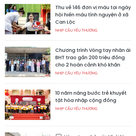
Thu về 146 đơn vị máu tại ngày
hội hiến máu tình nguyện ở xã
Can Lộc
NHỊP CẦU YÊU THƯƠNG
Chương trình Vòng tay nhân ái
BHT trao gần 200 triệu đồng
cho 2 hoàn cảnh khó khăn
NHỊP CẦU YÊU THƯƠNG
10 năm nâng bước trẻ khuyết
tật hòa nhập cộng đồng
NHỊP CẦU YÊU THƯƠNG