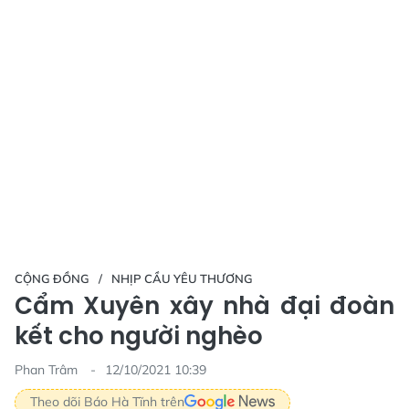
CỘNG ĐỒNG
NHỊP CẦU YÊU THƯƠNG
Cẩm Xuyên xây nhà đại đoàn
kết cho người nghèo
Phan Trâm
12/10/2021 10:39
Theo dõi Báo Hà Tĩnh trên