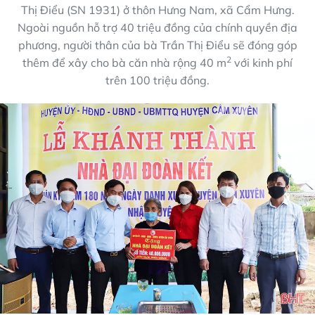
Thị Điểu (SN 1931) ở thôn Hưng Nam, xã Cẩm Hưng.
Ngoài nguồn hỗ trợ 40 triệu đồng của chính quyền địa
phương, người thân của bà Trần Thị Điểu sẽ đóng góp
2
thêm để xây cho bà căn nhà rộng 40 m
với kinh phí
trên 100 triệu đồng.