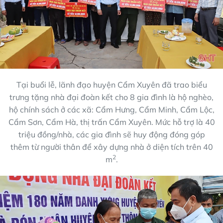
Tại buổi lễ, lãnh đạo huyện Cẩm Xuyên đã trao biểu
trưng tặng nhà đại đoàn kết cho 8 gia đình là hộ nghèo,
hộ chính sách ở các xã: Cẩm Hưng, Cẩm Minh, Cẩm Lộc,
Cẩm Sơn, Cẩm Hà, thị trấn Cẩm Xuyên. Mức hỗ trợ là 40
triệu đồng/nhà, các gia đình sẽ huy động đóng góp
thêm từ người thân để xây dựng nhà ở diện tích trên 40
2
m
.