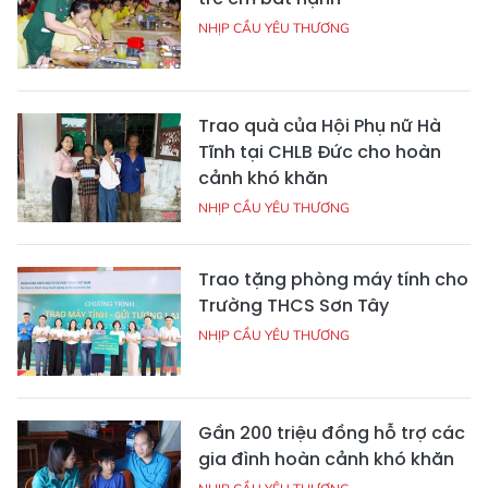
NHỊP CẦU YÊU THƯƠNG
Trao quà của Hội Phụ nữ Hà
Tĩnh tại CHLB Đức cho hoàn
cảnh khó khăn
NHỊP CẦU YÊU THƯƠNG
Trao tặng phòng máy tính cho
Trường THCS Sơn Tây
NHỊP CẦU YÊU THƯƠNG
Gần 200 triệu đồng hỗ trợ các
gia đình hoàn cảnh khó khăn