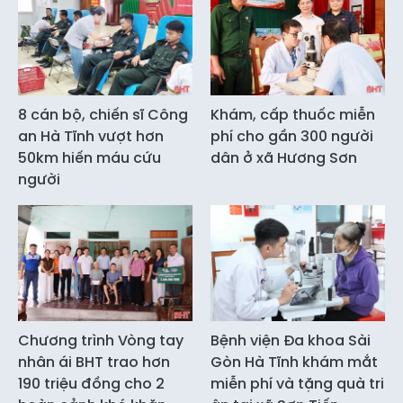
8 cán bộ, chiến sĩ Công
Khám, cấp thuốc miễn
an Hà Tĩnh vượt hơn
phí cho gần 300 người
50km hiến máu cứu
dân ở xã Hương Sơn
người
Chương trình Vòng tay
Bệnh viện Đa khoa Sài
nhân ái BHT trao hơn
Gòn Hà Tĩnh khám mắt
190 triệu đồng cho 2
miễn phí và tặng quà tri