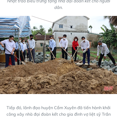
Nhật trao biểu trưng tặng nhà đại đoàn kết cho người
dân.
Tiếp đó, lãnh đạo huyện Cẩm Xuyên đã tiến hành khởi
công xây nhà đại đoàn kết cho gia đình vợ liệt sỹ Trần