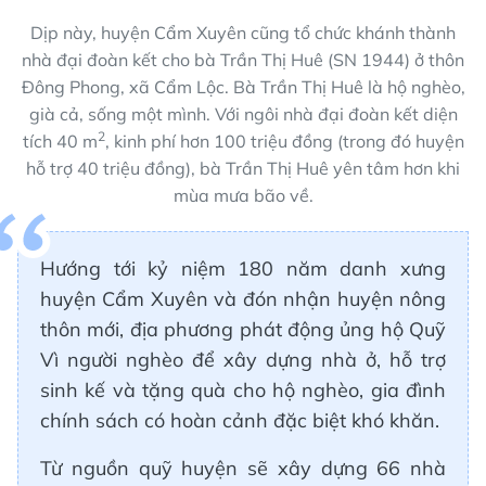
Dịp này, huyện Cẩm Xuyên cũng tổ chức khánh thành
nhà đại đoàn kết cho bà Trần Thị Huê (SN 1944) ở thôn
Đông Phong, xã Cẩm Lộc. Bà Trần Thị Huê là hộ nghèo,
già cả, sống một mình. Với ngôi nhà đại đoàn kết diện
2
tích 40 m
, kinh phí hơn 100 triệu đồng (trong đó huyện
hỗ trợ 40 triệu đồng), bà Trần Thị Huê yên tâm hơn khi
mùa mưa bão về.
Hướng tới kỷ niệm 180 năm danh xưng
huyện Cẩm Xuyên và đón nhận huyện nông
thôn mới, địa phương phát động ủng hộ Quỹ
Vì người nghèo để xây dựng nhà ở, hỗ trợ
sinh kế và tặng quà cho hộ nghèo, gia đình
chính sách có hoàn cảnh đặc biệt khó khăn.
Từ nguồn quỹ huyện sẽ xây dựng 66 nhà