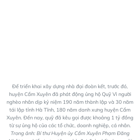
Để triển khai xây dựng nhà đại đoàn kết, trước đó,
huyện Cẩm Xuyên đã phát động ủng hộ Quỹ Vì người
nghèo nhân dịp kỷ niệm 190 năm thành lập và 30 năm
tái lập tỉnh Hà Tĩnh, 180 năm danh xưng huyện Cẩm
Xuyên. Đến nay, quỹ đã kêu gọi được khoảng 1 tỷ đồng
từ sự ủng hộ của các tổ chức, doanh nghiệp, cá nhân.
Trong ảnh: Bí thư Huyện ủy Cẩm Xuyên Phạm Đăng