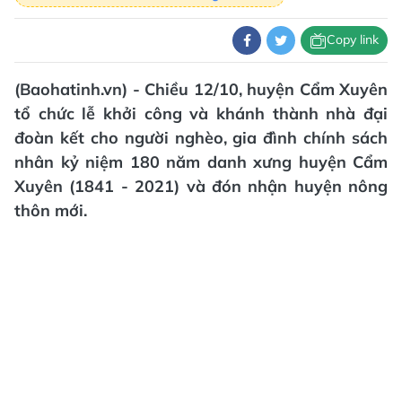
Copy link
(Baohatinh.vn) - Chiều 12/10, huyện Cẩm Xuyên
tổ chức lễ khởi công và khánh thành nhà đại
đoàn kết cho người nghèo, gia đình chính sách
nhân kỷ niệm 180 năm danh xưng huyện Cẩm
Xuyên (1841 - 2021) và đón nhận huyện nông
thôn mới.