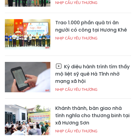
NHỊP CẦU YÊU THƯƠNG
Trao 1.000 phần quà tri ân
người có công tại Hương Khê
NHỊP CẦU YÊU THƯƠNG
Kỳ diệu hành trình tìm thấy
mộ liệt sỹ quê Hà Tĩnh nhờ
mạng xã hội
NHỊP CẦU YÊU THƯƠNG
Khánh thành, bàn giao nhà
tình nghĩa cho thương binh tại
xã Hương Sơn
NHỊP CẦU YÊU THƯƠNG