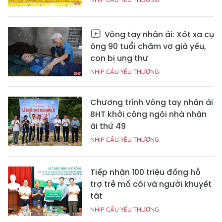
Vòng tay nhân ái: Xót xa cụ
ông 90 tuổi chăm vợ già yếu,
con bị ung thư
NHỊP CẦU YÊU THƯƠNG
Chương trình Vòng tay nhân ái
BHT khởi công ngôi nhà nhân
ái thứ 49
NHỊP CẦU YÊU THƯƠNG
Tiếp nhận 100 triệu đồng hỗ
trợ trẻ mồ côi và người khuyết
tật
NHỊP CẦU YÊU THƯƠNG