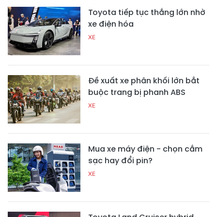
Toyota tiếp tục thắng lớn nhờ
xe điện hóa
XE
Đề xuất xe phân khối lớn bắt
buộc trang bị phanh ABS
XE
Mua xe máy điện - chọn cắm
sạc hay đổi pin?
XE