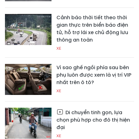
Cảnh báo thời tiết theo thời
gian thực trên biển báo điện
tử, hỗ trợ lái xe chủ động lưu
thông an toàn
XE
Vì sao ghế ngồi phía sau bên
phụ luôn được xem là vị trí VIP
nhất trên ô tô?
XE
Di chuyển tinh gọn, lựa
chọn phù hợp cho đô thị hiện
đại
XE