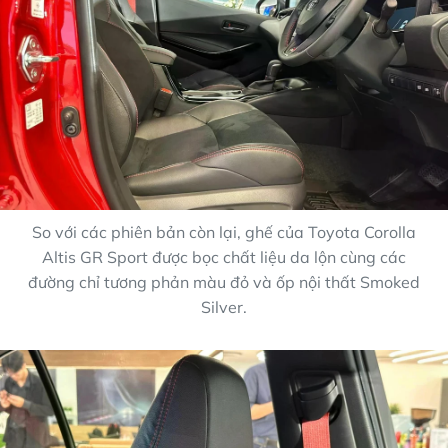
So với các phiên bản còn lại, ghế của Toyota Corolla
Altis GR Sport được bọc chất liệu da lộn cùng các
đường chỉ tương phản màu đỏ và ốp nội thất Smoked
Silver.