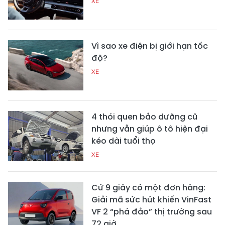
XE
Vì sao xe điện bị giới hạn tốc
độ?
XE
4 thói quen bảo dưỡng cũ
nhưng vẫn giúp ô tô hiện đại
kéo dài tuổi thọ
XE
Cứ 9 giây có một đơn hàng:
Giải mã sức hút khiến VinFast
VF 2 “phá đảo” thị trường sau
72 giờ