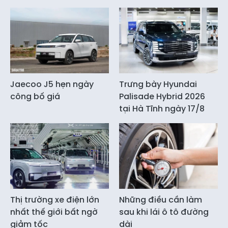
Jaecoo J5 hẹn ngày
Trưng bày Hyundai
công bố giá
Palisade Hybrid 2026
tại Hà Tĩnh ngày 17/8
Thị trường xe điện lớn
Những điều cần làm
nhất thế giới bất ngờ
sau khi lái ô tô đường
giảm tốc
dài