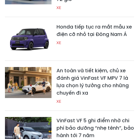
XE
Honda tiếp tục ra mắt mẫu xe
điện cỡ nhỏ tại Đông Nam Á
XE
An toàn và tiết kiệm, chủ xe
đánh giá VinFast VF MPV 7 là
lựa chọn lý tưởng cho những
chuyến đi xa
XE
VinFast VF 5 ghi điểm nhờ chi
phí bảo dưỡng “nhẹ tênh”, bảo
hành tới 7 năm