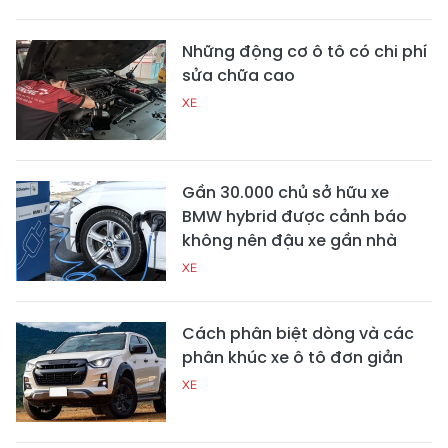
Những động cơ ô tô có chi phí
sửa chữa cao
XE
Gần 30.000 chủ sở hữu xe
BMW hybrid được cảnh báo
không nên đậu xe gần nhà
XE
Cách phân biệt dòng và các
phân khúc xe ô tô đơn giản
XE