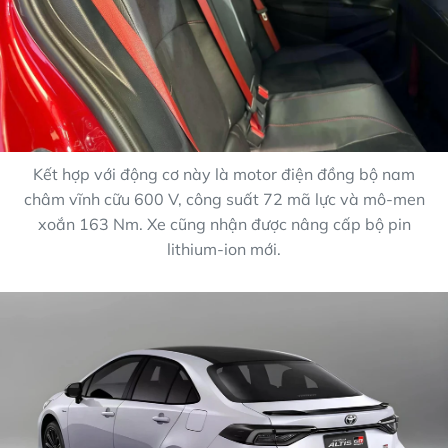
Kết hợp với động cơ này là motor điện đồng bộ nam
châm vĩnh cữu 600 V, công suất 72 mã lực và mô-men
xoắn 163 Nm. Xe cũng nhận được nâng cấp bộ pin
lithium-ion mới.