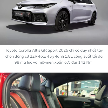
Toyota Corolla Altis GR Sport 2025 chỉ có duy nhất tùy
chọn động cơ 2ZR-FXE 4 xy-lanh 1.8L công suất tối đa
98 mã lực và mô-men xoắn cực đại 142 Nm.