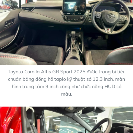
Toyota Corolla Altis GR Sport 2025 được trang bị tiêu
chuẩn bảng đồng hồ taplo kỹ thuật số 12.3 inch, màn
hình trung tâm 9 inch cũng như chức năng HUD có
màu.