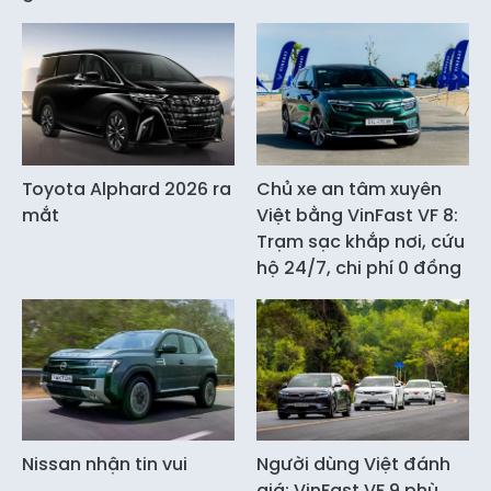
Toyota Alphard 2026 ra
Chủ xe an tâm xuyên
mắt
Việt bằng VinFast VF 8:
Trạm sạc khắp nơi, cứu
hộ 24/7, chi phí 0 đồng
Nissan nhận tin vui
Người dùng Việt đánh
giá: VinFast VF 9 phù