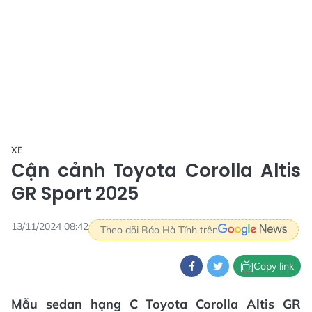
XE
Cận cảnh Toyota Corolla Altis
GR Sport 2025
13/11/2024 08:42
Theo dõi Báo Hà Tĩnh trên
Copy link
Mẫu sedan hạng C Toyota Corolla Altis GR