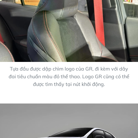
Tựa đầu được dập chìm logo của GR, đi kèm với dây
đai tiêu chuẩn màu đỏ thể thao. Logo GR cũng có thể
được tìm thấy tại nút khởi động.