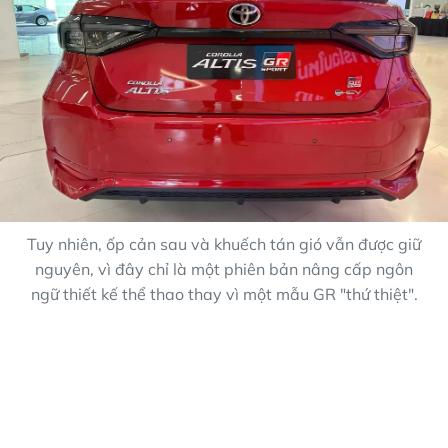
Tuy nhiên, ốp cản sau và khuếch tán gió vẫn được giữ
nguyên, vì đây chỉ là một phiên bản nâng cấp ngôn
ngữ thiết kế thể thao thay vì một mẫu GR "thứ thiệt".