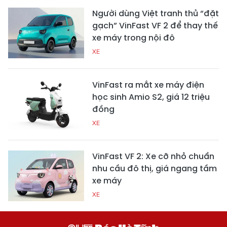
Người dùng Việt tranh thủ “đặt
gạch” VinFast VF 2 để thay thế
xe máy trong nội đô
XE
VinFast ra mắt xe máy điện
học sinh Amio S2, giá 12 triệu
đồng
XE
VinFast VF 2: Xe cỡ nhỏ chuẩn
nhu cầu đô thị, giá ngang tầm
xe máy
XE