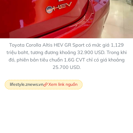
Toyota Corolla Altis HEV GR Sport có mức giá 1,129
triệu baht, tương đương khoảng 32.900 USD. Trong khi
đó, phiên bản tiêu chuẩn 1.6G CVT chỉ có giá khoảng
25.700 USD.
Xem link nguồn
lifestyle.znews.vn