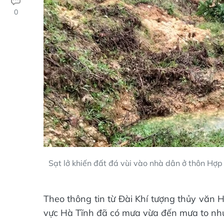
0
Sạt lở khiến đất đá vùi vào nhà dân ở thôn Hợ
Theo thông tin từ Đài Khí tượng thủy văn 
vực Hà Tĩnh đã có mưa vừa đến mưa to nh