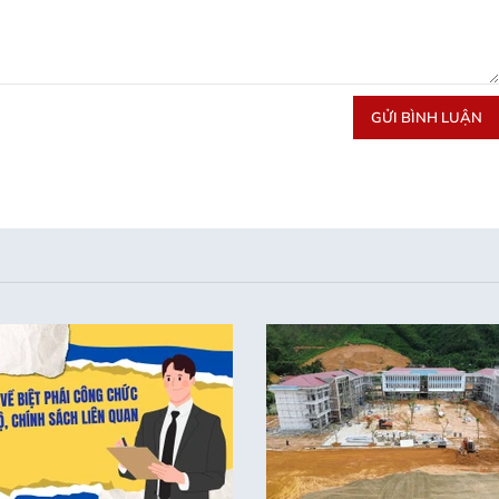
GỬI BÌNH LUẬN