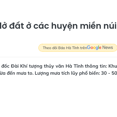
 lở đất ở các huyện miền núi
Theo dõi Báo Hà Tĩnh trên
 đốc Đài Khí tượng thủy văn Hà Tĩnh thông tin: Kh
ừa đến mưa to. Lượng mưa tích lũy phổ biến: 30 - 5