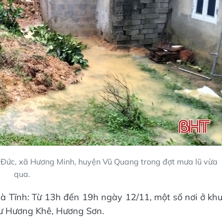
p Đức, xã Hương Minh, huyện Vũ Quang trong đợt mưa lũ vừa
qua.
Hà Tĩnh: Từ 13h đến 19h ngày 12/11, một số nơi ở kh
ư Hương Khê, Hương Sơn.