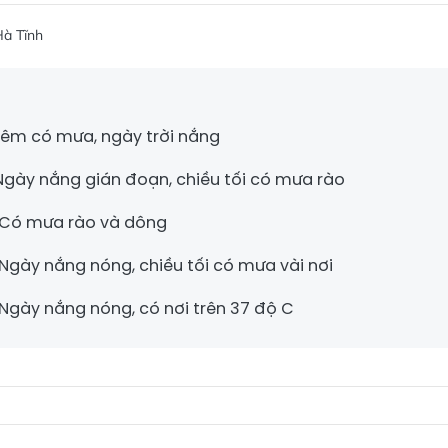
à Tĩnh
 Đêm có mưa, ngày trời nắng
 Ngày nắng gián đoạn, chiều tối có mưa rào
: Có mưa rào và dông
 Ngày nắng nóng, chiều tối có mưa vài nơi
 Ngày nắng nóng, có nơi trên 37 độ C