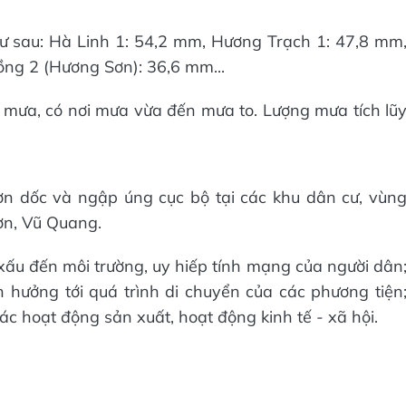
ư sau: Hà Linh 1: 54,2 mm, Hương Trạch 1: 47,8 mm
ng 2 (Hương Sơn): 36,6 mm...
có mưa, có nơi mưa vừa đến mưa to. Lượng mưa tích lũ
ườn dốc và ngập úng cục bộ tại các khu dân cư, vùn
ơn, Vũ Quang.
t xấu đến môi trường, uy hiếp tính mạng của người dân
 hưởng tới quá trình di chuyển của các phương tiện
các hoạt động sản xuất, hoạt động kinh tế - xã hội.