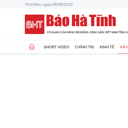
Thứ Năm, ngày 06/08/2026
SHORT VIDEO
CHÍNH TRỊ
KINH TẾ
XÃ 