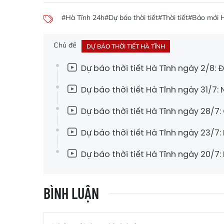
#Hà Tĩnh 24h
#Dự báo thời tiết
#Thời tiết
#Báo mới H
Chủ đề
DỰ BÁO THỜI TIẾT HÀ TĨNH
Dự báo thời tiết Hà Tĩnh ngày 2/8:
Dự báo thời tiết Hà Tĩnh ngày 31/7:
Dự báo thời tiết Hà Tĩnh ngày 28/7
Dự báo thời tiết Hà Tĩnh ngày 23/7:
Dự báo thời tiết Hà Tĩnh ngày 20/7:
BÌNH LUẬN