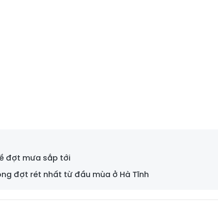
về đợt mưa sắp tới
rong đợt rét nhất từ đầu mùa ở Hà Tĩnh