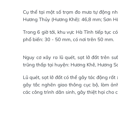
Cụ thể tại một số trạm đo mưa tự động nh
Hương Thủy (Hương Khê): 46,8 mm; Sơn Hồ
Trong 6 giờ tới, khu vực Hà Tĩnh tiếp tục 
phổ biến: 30 - 50 mm, có nơi trên 50 mm.
Nguy cơ xảy ra lũ quét, sạt lở đất trên s
trũng thấp tại huyện: Hương Khê, Hương S
Lũ quét, sạt lở đất có thể gây tác động rấ
gây tắc nghẽn giao thông cục bộ, làm ảnh
các công trình dân sinh, gây thiệt hại cho 