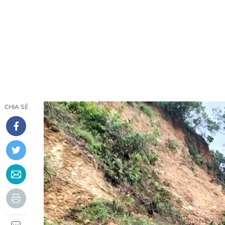
CHIA SẺ