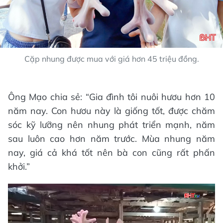
Cặp nhung được mua với giá hơn 45 triệu đồng.
Ông Mạo chia sẻ: “Gia đình tôi nuôi hươu hơn 10
năm nay. Con hươu này là giống tốt, được chăm
sóc kỹ lưỡng nên nhung phát triển mạnh, năm
sau luôn cao hơn năm trước. Mùa nhung năm
nay, giá cả khá tốt nên bà con cũng rất phấn
khởi.”