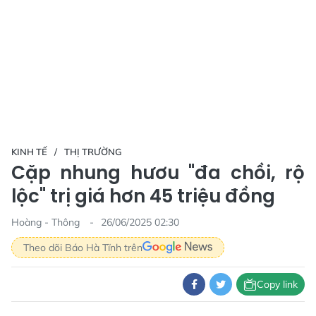
KINH TẾ
THỊ TRƯỜNG
Cặp nhung hươu "đa chồi, rộ
lộc" trị giá hơn 45 triệu đồng
Hoàng - Thông
26/06/2025 02:30
Theo dõi Báo Hà Tĩnh trên
Copy link