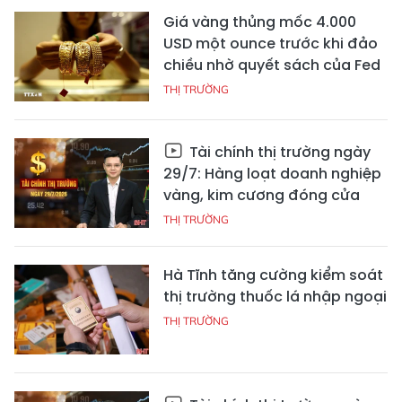
Giá vàng thủng mốc 4.000
USD một ounce trước khi đảo
chiều nhờ quyết sách của Fed
THỊ TRƯỜNG
Tài chính thị trường ngày
29/7: Hàng loạt doanh nghiệp
vàng, kim cương đóng cửa
THỊ TRƯỜNG
Hà Tĩnh tăng cường kiểm soát
thị trường thuốc lá nhập ngoại
THỊ TRƯỜNG