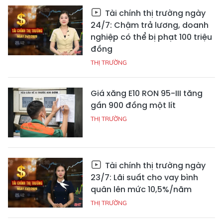
Tài chính thị trường ngày
24/7: Chậm trả lương, doanh
nghiệp có thể bị phạt 100 triệu
đồng
THỊ TRƯỜNG
Giá xăng E10 RON 95-III tăng
gần 900 đồng một lít
THỊ TRƯỜNG
Tài chính thị trường ngày
23/7: Lãi suất cho vay bình
quân lên mức 10,5%/năm
THỊ TRƯỜNG