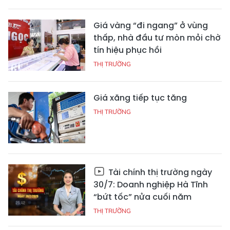
Giá vàng “đi ngang” ở vùng
thấp, nhà đầu tư mòn mỏi chờ
tín hiệu phục hồi
THỊ TRƯỜNG
Giá xăng tiếp tục tăng
THỊ TRƯỜNG
Tài chính thị trường ngày
30/7: Doanh nghiệp Hà Tĩnh
“bứt tốc” nửa cuối năm
THỊ TRƯỜNG