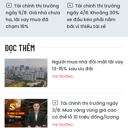
Tài chính thị trường
Tài chính thị trường
ngày 5/8: Giá nhà chưa
ngày 4/8: Khoảng 30%
hạ, lãi vay mua đã
xe đầu kéo phải nằm
chạm 16%
bãi vì thiếu tài xế
ĐỌC THÊM
Người mua nhà đối mặt lãi vay
13-15% sau ưu đãi
THỊ TRƯỜNG
Tài chính thị trường ngày
3/8: Mua vàng vùng giá cao
có thể lỗ 10 triệu đồng/lượng
THỊ TRƯỜNG