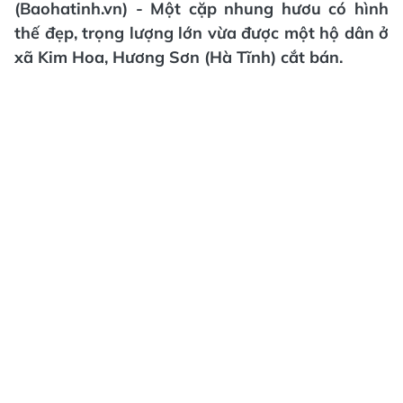
(Baohatinh.vn) - Một cặp nhung hươu có hình
thế đẹp, trọng lượng lớn vừa được một hộ dân ở
xã Kim Hoa, Hương Sơn (Hà Tĩnh) cắt bán.