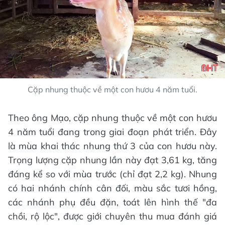
Cặp nhung thuộc về một con hươu 4 năm tuổi.
Theo ông Mạo, cặp nhung thuộc về một con hươu
4 năm tuổi đang trong giai đoạn phát triển. Đây
là mùa khai thác nhung thứ 3 của con hươu này.
Trọng lượng cặp nhung lần này đạt 3,61 kg, tăng
đáng kể so với mùa trước (chỉ đạt 2,2 kg). Nhung
có hai nhánh chính cân đối, màu sắc tươi hồng,
các nhánh phụ đều đặn, toát lên hình thế "đa
chồi, rộ lộc", được giới chuyên thu mua đánh giá