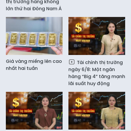
thị trường hàng không
lớn thứ hai Đông Nam Á
Giá vàng miếng lên cao
Tài chính thị trường
nhất hai tuần
ngày 6/8: Một ngân
hàng “Big 4” tăng mạnh
lãi suất huy động