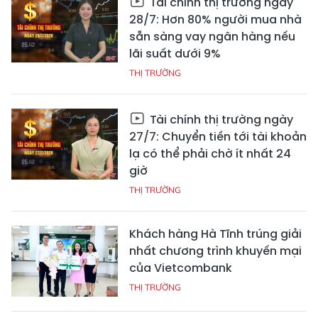
Tài chính thị trường ngày
28/7: Hơn 80% người mua nhà
sẵn sàng vay ngân hàng nếu
lãi suất dưới 9%
THỊ TRƯỜNG
Tài chính thị trường ngày
27/7: Chuyển tiền tới tài khoản
lạ có thể phải chờ ít nhất 24
giờ
THỊ TRƯỜNG
Khách hàng Hà Tĩnh trúng giải
nhất chương trình khuyến mại
của Vietcombank
THỊ TRƯỜNG