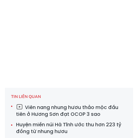
TIN LIÊN QUAN
Viên nang nhung hươu thảo mộc đầu
tiên ở Hương Sơn đạt OCOP 3 sao
Huyện miền núi Hà Tĩnh ước thu hơn 223 tỷ
đồng từ nhung hươu