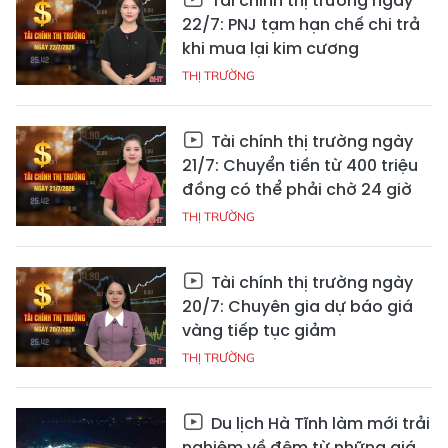
Tài chính thị trường ngày
22/7: PNJ tạm hạn chế chi trả
khi mua lại kim cương
THỊ TRƯỜNG
Tài chính thị trường ngày
21/7: Chuyển tiền từ 400 triệu
đồng có thể phải chờ 24 giờ
THỊ TRƯỜNG
Tài chính thị trường ngày
20/7: Chuyên gia dự báo giá
vàng tiếp tục giảm
THỊ TRƯỜNG
Du lịch Hà Tĩnh làm mới trải
nghiệm về đêm từ những giá