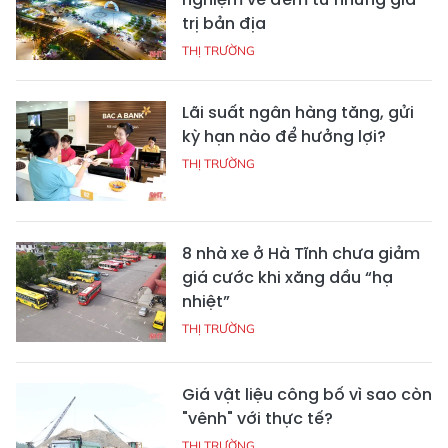
trị bản địa
THỊ TRƯỜNG
Lãi suất ngân hàng tăng, gửi
kỳ hạn nào để hưởng lợi?
THỊ TRƯỜNG
8 nhà xe ở Hà Tĩnh chưa giảm
giá cước khi xăng dầu “hạ
nhiệt”
THỊ TRƯỜNG
Giá vật liệu công bố vì sao còn
"vênh" với thực tế?
THỊ TRƯỜNG