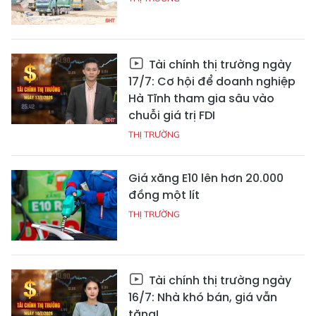
Tài chính thị trường ngày
17/7: Cơ hội để doanh nghiệp
Hà Tĩnh tham gia sâu vào
chuỗi giá trị FDI
THỊ TRƯỜNG
Giá xăng E10 lên hơn 20.000
đồng một lít
THỊ TRƯỜNG
Tài chính thị trường ngày
16/7: Nhà khó bán, giá vẫn
tăng!