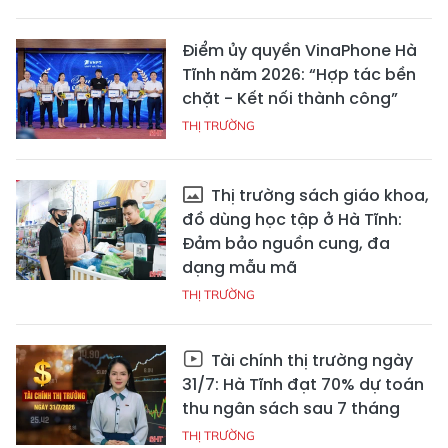
Điểm ủy quyền VinaPhone Hà
Tĩnh năm 2026: “Hợp tác bền
chặt - Kết nối thành công”
THỊ TRƯỜNG
Thị trường sách giáo khoa,
đồ dùng học tập ở Hà Tĩnh:
Đảm bảo nguồn cung, đa
dạng mẫu mã
THỊ TRƯỜNG
Tài chính thị trường ngày
31/7: Hà Tĩnh đạt 70% dự toán
thu ngân sách sau 7 tháng
THỊ TRƯỜNG