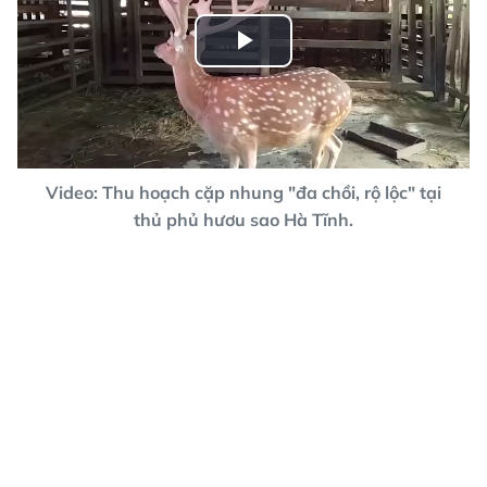
Play
Video
Video: Thu hoạch cặp nhung "đa chồi, rộ lộc" tại
thủ phủ hươu sao Hà Tĩnh.