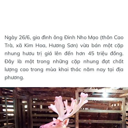
Ngày 26/6, gia đình ông Đinh Nho Mạo (thôn Cao
Trà, xã Kim Hoa, Hương Sơn) vừa bán một cặp
nhung hươu trị giá lên đến hơn 45 triệu đồng.
Đây là một trong những cặp nhung đạt chất
lượng cao trong mùa khai thác năm nay tại địa
phương.