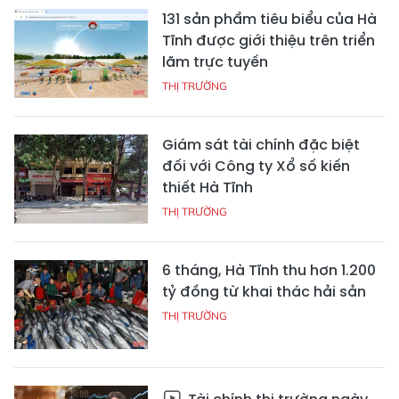
131 sản phẩm tiêu biểu của Hà
Tĩnh được giới thiệu trên triển
lãm trực tuyến
THỊ TRƯỜNG
Giám sát tài chính đặc biệt
đối với Công ty Xổ số kiến
thiết Hà Tĩnh
THỊ TRƯỜNG
6 tháng, Hà Tĩnh thu hơn 1.200
tỷ đồng từ khai thác hải sản
THỊ TRƯỜNG