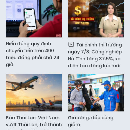
Hiểu đúng quy định
Tài chính thị trường
chuyển tiền trên 400
ngày 7/8: Công nghiệp
triệu đồng phải chờ 24
Hà Tĩnh tăng 37,5%, xe
giờ
điện tạo động lực mới
Báo Thái Lan: Việt Nam
Giá xăng, dầu cùng
vượt Thái Lan, trở thành
giảm