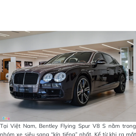
Tại Việt Nam, Bentley Flying Spur V8 S nằm trong
nhóm xe siêu sang “kín tiếng” nhất. Kể từ khi ra mắt