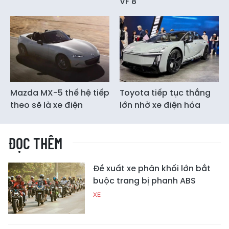
VF 8
Mazda MX-5 thế hệ tiếp
Toyota tiếp tục thắng
theo sẽ là xe điện
lớn nhờ xe điện hóa
ĐỌC THÊM
Đề xuất xe phân khối lớn bắt
buộc trang bị phanh ABS
XE