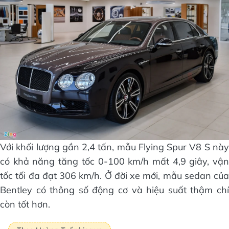
Với khối lượng gần 2,4 tấn, mẫu Flying Spur V8 S này
có khả năng tăng tốc 0-100 km/h mất 4,9 giây, vận
tốc tối đa đạt 306 km/h. Ở đời xe mới, mẫu sedan của
Bentley có thông số động cơ và hiệu suất thậm chí
còn tốt hơn.