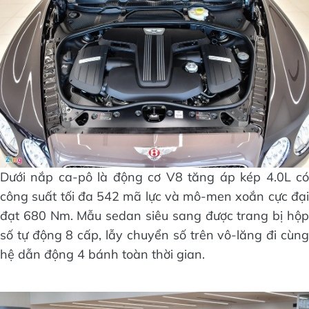
Dưới nắp ca-pô là động cơ V8 tăng áp kép 4.0L có
công suất tối đa 542 mã lực và mô-men xoắn cực đại
đạt 680 Nm. Mẫu sedan siêu sang được trang bị hộp
số tự động 8 cấp, lẫy chuyển số trên vô-lăng đi cùng
hệ dẫn động 4 bánh toàn thời gian.