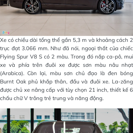
Xe có chiều dài tổng thể gần 5,3 m và khoảng cách 2
trục đạt 3.066 mm. Như đã nói, ngoại thất của chiếc
Flying Spur V8 S có 2 màu. Trong đó nắp ca-pô, mui
xe và phía trên đuôi xe được sơn màu nâu nhạt
(Arabica). Còn lại, màu sơn chủ đạo là đen bóng
Burnt Oak phủ khắp thân, đầu và đuôi xe. La-zăng
được chủ xe nâng cấp với tùy chọn 21 inch, thiết kế 6
chấu chữ V trông trẻ trung và năng động.