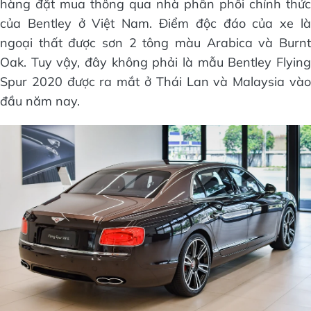
hàng đặt mua thông qua nhà phân phối chính thức
của Bentley ở Việt Nam. Điểm độc đáo của xe là
ngoại thất được sơn 2 tông màu Arabica và Burnt
Oak. Tuy vậy, đây không phải là mẫu Bentley Flying
Spur 2020 được ra mắt ở Thái Lan và Malaysia vào
đầu năm nay.