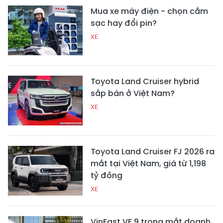
Mua xe máy điện - chọn cắm
sạc hay đổi pin?
XE
Toyota Land Cruiser hybrid
sắp bán ở Việt Nam?
XE
Toyota Land Cruiser FJ 2026 ra
mắt tại Việt Nam, giá từ 1,198
tỷ đồng
XE
VinFast VF 9 trong mắt doanh