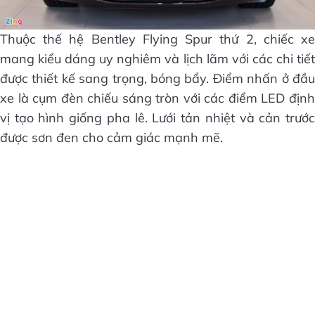
Thuộc thế hệ Bentley Flying Spur thứ 2, chiếc xe
mang kiểu dáng uy nghiêm và lịch lãm với các chi tiết
được thiết kế sang trọng, bóng bẩy. Điểm nhấn ở đầu
xe là cụm đèn chiếu sáng tròn với các điểm LED định
vị tạo hình giống pha lê. Lưới tản nhiệt và cản trước
được sơn đen cho cảm giác mạnh mẽ.