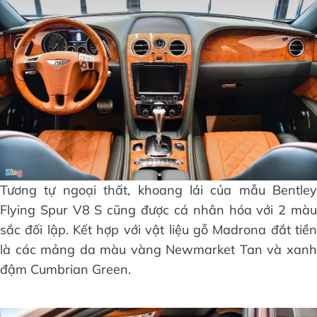
Tương tự ngoại thất, khoang lái của mẫu Bentley
Flying Spur V8 S cũng được cá nhân hóa với 2 màu
sắc đối lập. Kết hợp với vật liệu gỗ Madrona đắt tiền
là các mảng da màu vàng Newmarket Tan và xanh
đậm Cumbrian Green.