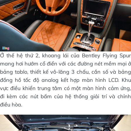
Ở thế hệ thứ 2, khoang lái của Bentley Flying Spur
mang hơi hướm cổ điển với các đường nét mềm mại ở
bảng tablo, thiết kế vô-lăng 3 chấu, cần số và bảng
đồng hồ tốc độ analog kết hợp màn hình LCD. Khu
vực điều khiển trung tâm có một màn hình cảm ứng,
đi kèm các nút bấm của hệ thống giải trí và chỉnh
điều hòa.