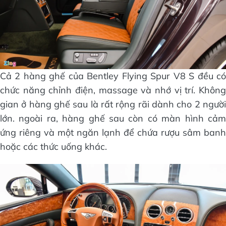
Cả 2 hàng ghế của Bentley Flying Spur V8 S đều có
chức năng chỉnh điện, massage và nhớ vị trí. Không
gian ở hàng ghế sau là rất rộng rãi dành cho 2 người
lớn. ngoài ra, hàng ghế sau còn có màn hình cảm
ứng riêng và một ngăn lạnh để chứa rượu sâm banh
hoặc các thức uống khác.