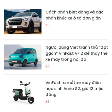
Cách phân biệt dòng và các
phân khúc xe ô tô đơn giản
XE
Người dùng Việt tranh thủ “đặt
gạch” VinFast VF 2 để thay thế
xe máy trong nội đô
XE
VinFast ra mắt xe máy điện
học sinh Amio S2, giá 12 triệu
đồng
XE