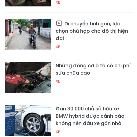
XE
Di chuyển tinh gọn, lựa
chọn phù hợp cho đô thị hiện
đại
XE
Những động cơ ô tô có chi phí
sửa chữa cao
XE
Gần 30.000 chủ sở hữu xe
BMW hybrid được cảnh báo
không nên đậu xe gần nhà
XE