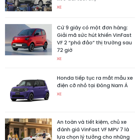
XE
Cứ 9 giây có một đơn hàng:
Giải mã sức hút khiến VinFast
VF 2 “phá đảo” thị trường sau
72 giờ
XE
Honda tiếp tục ra mắt mẫu xe
điện cỡ nhỏ tại Đông Nam Á
XE
An toàn và tiết kiệm, chủ xe
đánh giá VinFast VF MPV 7 là
lựa chọn lý tưởng cho những