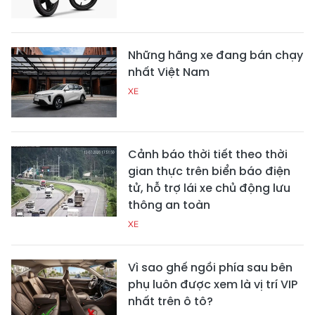
Những hãng xe đang bán chạy
nhất Việt Nam
XE
Cảnh báo thời tiết theo thời
gian thực trên biển báo điện
tử, hỗ trợ lái xe chủ động lưu
thông an toàn
XE
Vì sao ghế ngồi phía sau bên
phụ luôn được xem là vị trí VIP
nhất trên ô tô?