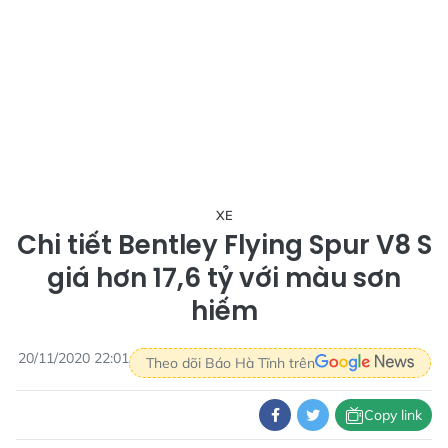
XE
Chi tiết Bentley Flying Spur V8 S
giá hơn 17,6 tỷ với màu sơn
hiếm
20/11/2020 22:01
Theo dõi Báo Hà Tĩnh trên
Copy link