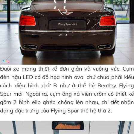
Đuôi xe mang thiết kế đơn giản và vuông vức. Cụm
đèn hậu LED có đồ họa hình oval chứ chưa phải kiểu
cách điệu hình chữ B như ở thế hệ Bentley Flying
Spur mới. Ngoài ra, cụm ống xả viền crôm có thiết kế
gồm 2 hình elip ghép chồng lên nhau, chi tiết nhận
dạng đặc trưng của Flying Spur thế hệ thứ 2.