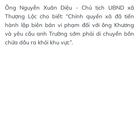
Ông Nguyễn Xuân Diệu - Chủ tịch UBND xã
Thượng Lộc cho biết: “Chính quyền xã đã tiến
hành lập biên bản vi phạm đối với ông Khương
và yêu cầu anh Trường sớm phải di chuyển bồn
chứa dầu ra khỏi khu vực”.