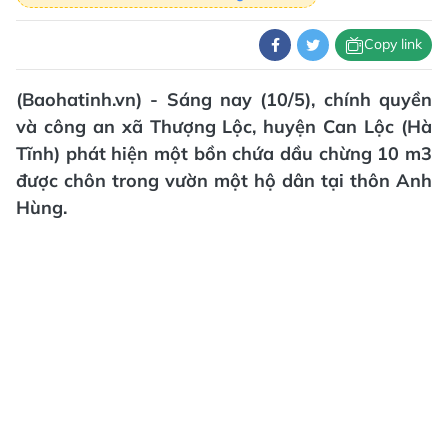
Copy link
(Baohatinh.vn) - Sáng nay (10/5), chính quyền
và công an xã Thượng Lộc, huyện Can Lộc (Hà
Tĩnh) phát hiện một bồn chứa dầu chừng 10 m3
được chôn trong vườn một hộ dân tại thôn Anh
Hùng.