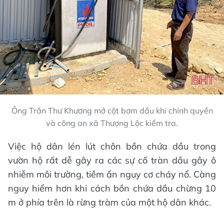
Ông Trần Thư Khương mở cột bơm dầu khi chính quyền
và công an xã Thượng Lộc kiểm tra.
Việc hộ dân lén lút chôn bồn chứa dầu trong
vườn hộ rất dễ gây ra các sự cố tràn dầu gây ô
nhiễm môi trường, tiềm ẩn nguy cơ cháy nổ. Càng
nguy hiểm hơn khi cách bồn chứa dầu chừng 10
m ở phía trên là rừng tràm của một hộ dân khác.