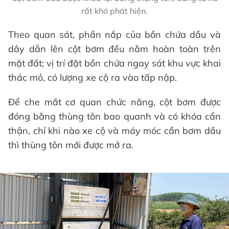
rất khó phát hiện.
Theo quan sát, phần nắp của bồn chứa dầu và
dây dẫn lên cột bơm đều nằm hoàn toàn trên
mặt đất; vị trí đặt bồn chứa ngay sát khu vực khai
thác mỏ, có lượng xe cộ ra vào tấp nập.
Để che mắt cơ quan chức năng, cột bơm được
đóng bằng thùng tôn bao quanh và có khóa cẩn
thận, chỉ khi nào xe cộ và máy móc cần bơm dầu
thì thùng tôn mới được mở ra.