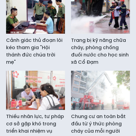
Cảnh giác thủ đoạn lôi
Trang bị kỹ năng chữa
kéo tham gia "Hội
cháy, phòng chống
thánh đức chúa trời
đuối nước cho học sinh
mẹ"
xã Cổ Đạm
Thiếu nhân lực, tư pháp
Chung cư an toàn bắt
cơ sở gặp khó trong
đầu từ ý thức phòng
triển khai nhiệm vụ
cháy của mỗi người