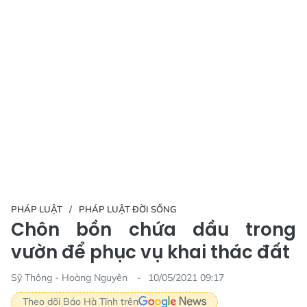
PHÁP LUẬT
PHÁP LUẬT ĐỜI SỐNG
Chôn bồn chứa dầu trong
vườn để phục vụ khai thác đất
Sỹ Thông - Hoàng Nguyên
10/05/2021 09:17
Theo dõi Báo Hà Tĩnh trên