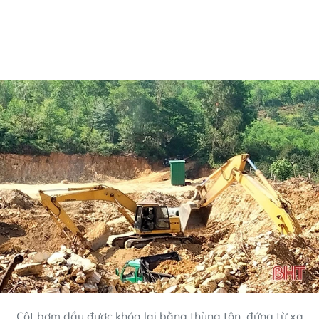
Cột bơm dầu được khóa lại bằng thùng tôn, đứng từ xa