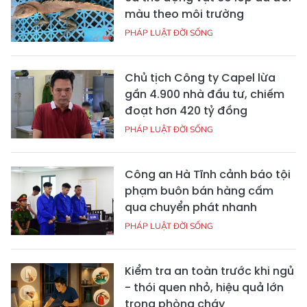
màu theo môi trường
PHÁP LUẬT ĐỜI SỐNG
Chủ tịch Công ty Capel lừa
gần 4.900 nhà đầu tư, chiếm
đoạt hơn 420 tỷ đồng
PHÁP LUẬT ĐỜI SỐNG
Công an Hà Tĩnh cảnh báo tội
phạm buôn bán hàng cấm
qua chuyển phát nhanh
PHÁP LUẬT ĐỜI SỐNG
Kiểm tra an toàn trước khi ngủ
- thói quen nhỏ, hiệu quả lớn
trong phòng cháy