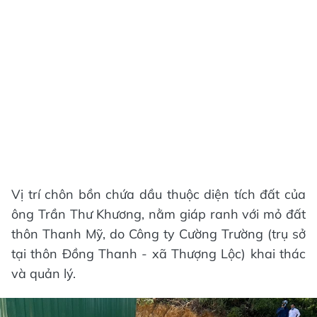
Vị trí chôn bồn chứa dầu thuộc diện tích đất của
ông Trần Thư Khương, nằm giáp ranh với mỏ đất
thôn Thanh Mỹ, do Công ty Cường Trường (trụ sở
tại thôn Đồng Thanh - xã Thượng Lộc) khai thác
và quản lý.