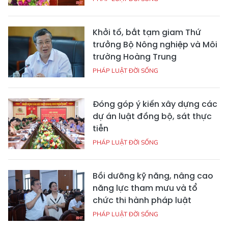
Khởi tố, bắt tạm giam Thứ
trưởng Bộ Nông nghiệp và Môi
trường Hoàng Trung
PHÁP LUẬT ĐỜI SỐNG
Đóng góp ý kiến xây dựng các
dự án luật đồng bộ, sát thực
tiễn
PHÁP LUẬT ĐỜI SỐNG
Bồi dưỡng kỹ năng, nâng cao
năng lực tham mưu và tổ
chức thi hành pháp luật
PHÁP LUẬT ĐỜI SỐNG