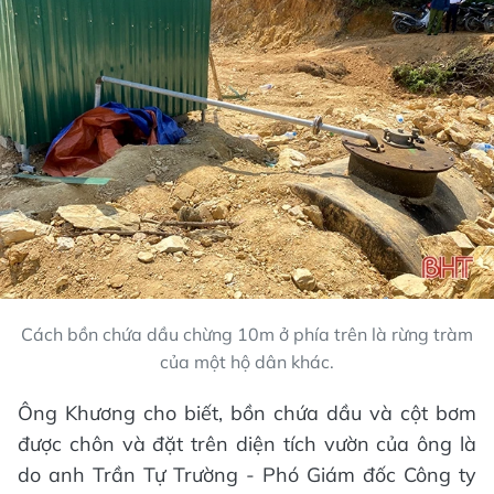
Cách bồn chứa dầu chừng 10m ở phía trên là rừng tràm
của một hộ dân khác.
Ông Khương cho biết, bồn chứa dầu và cột bơm
được chôn và đặt trên diện tích vườn của ông là
do anh Trần Tự Trường - Phó Giám đốc Công ty