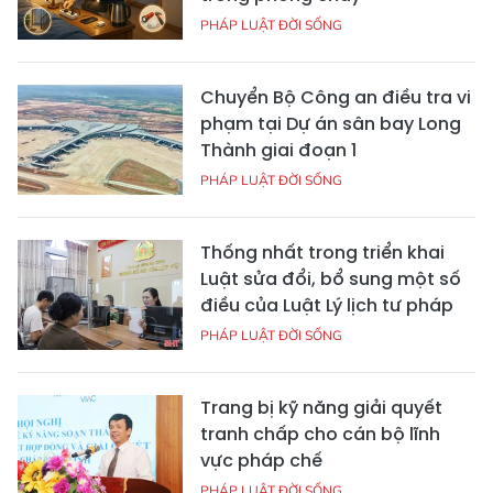
PHÁP LUẬT ĐỜI SỐNG
Chuyển Bộ Công an điều tra vi
phạm tại Dự án sân bay Long
Thành giai đoạn 1
PHÁP LUẬT ĐỜI SỐNG
Thống nhất trong triển khai
Luật sửa đổi, bổ sung một số
điều của Luật Lý lịch tư pháp
PHÁP LUẬT ĐỜI SỐNG
Trang bị kỹ năng giải quyết
tranh chấp cho cán bộ lĩnh
vực pháp chế
PHÁP LUẬT ĐỜI SỐNG