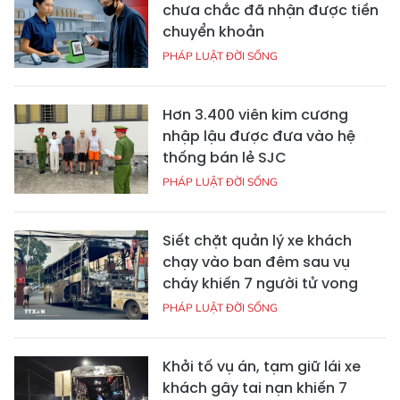
chưa chắc đã nhận được tiền
chuyển khoản
PHÁP LUẬT ĐỜI SỐNG
Hơn 3.400 viên kim cương
nhập lậu được đưa vào hệ
thống bán lẻ SJC
PHÁP LUẬT ĐỜI SỐNG
Siết chặt quản lý xe khách
chạy vào ban đêm sau vụ
cháy khiến 7 người tử vong
PHÁP LUẬT ĐỜI SỐNG
Khởi tố vụ án, tạm giữ lái xe
khách gây tai nạn khiến 7