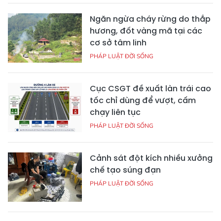
Ngăn ngừa cháy rừng do thắp
hương, đốt vàng mã tại các
cơ sở tâm linh
PHÁP LUẬT ĐỜI SỐNG
Cục CSGT đề xuất làn trái cao
tốc chỉ dùng để vượt, cấm
chạy liên tục
PHÁP LUẬT ĐỜI SỐNG
Cảnh sát đột kích nhiều xưởng
chế tạo súng đạn
PHÁP LUẬT ĐỜI SỐNG