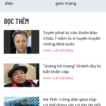
điện
gian mạng
ĐỌC THÊM
Tuyên phạt bị cáo Đoàn Bảo
Châu 7 năm tù vì tuyên truyền
chống Nhà nước
PHÁP LUẬT ĐỜI SỐNG
"Giang hồ mạng" Khánh Sky bị
bắt khẩn cấp
PHÁP LUẬT ĐỜI SỐNG
Hà Tĩnh: Công dân giao nộp
cá thể động vật có lớp da đổi