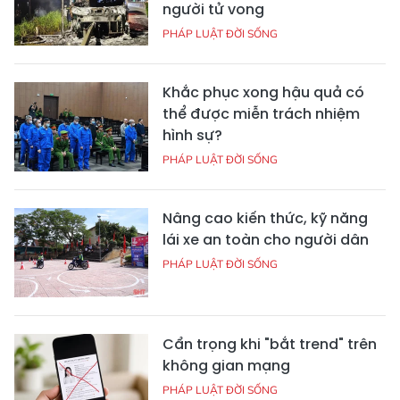
người tử vong
PHÁP LUẬT ĐỜI SỐNG
Khắc phục xong hậu quả có
thể được miễn trách nhiệm
hình sự?
PHÁP LUẬT ĐỜI SỐNG
Nâng cao kiến thức, kỹ năng
lái xe an toàn cho người dân
PHÁP LUẬT ĐỜI SỐNG
Cẩn trọng khi "bắt trend" trên
không gian mạng
PHÁP LUẬT ĐỜI SỐNG