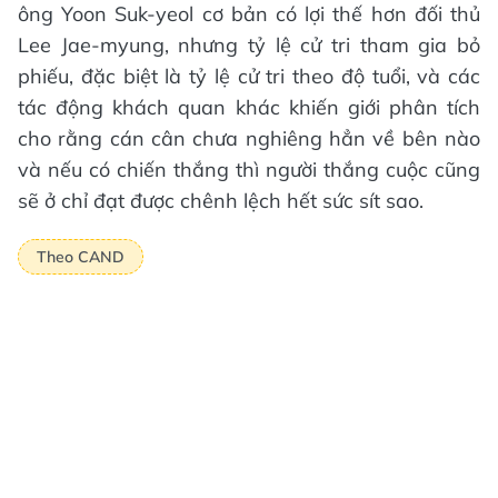
ông Yoon Suk-yeol cơ bản có lợi thế hơn đối thủ
Lee Jae-myung, nhưng tỷ lệ cử tri tham gia bỏ
phiếu, đặc biệt là tỷ lệ cử tri theo độ tuổi, và các
tác động khách quan khác khiến giới phân tích
cho rằng cán cân chưa nghiêng hẳn về bên nào
và nếu có chiến thắng thì người thắng cuộc cũng
sẽ ở chỉ đạt được chênh lệch hết sức sít sao.
Theo CAND