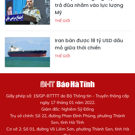
trả đũa nhằm vào lực lượng
Mỹ
THẾ GIỚI
Iran bán được 18 tỷ USD dầu
mỏ giữa thời chiến
THẾ GIỚI
Giấy phép số: 15/GP-BTTTT do Bộ Thông tin - Truyền thông cấp
ngày 17 tháng 01 năm 2022.
Giám đốc: Nghiêm Sỹ Đống
Trụ sở chính: Số 22, đường Phan Đình Phùng, phường Thành
Sen, tỉnh Hà Tĩnh
Cơ sở 2: Số 01, đường Võ Liêm Sơn, phường Thành Sen, tỉnh Hà