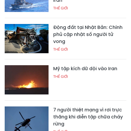
Iran
THẾ GIỚI
Động đất tại Nhật Bản: Chính
phủ cập nhật số người tử
vong
THẾ GIỚI
Mỹ tập kích dữ dội vào Iran
THẾ GIỚI
7 người thiệt mạng vì rơi trực
thăng khi diễn tập chữa cháy
rừng