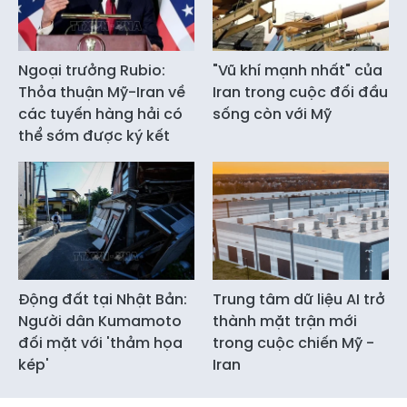
Ngoại trưởng Rubio:
"Vũ khí mạnh nhất" của
Thỏa thuận Mỹ-Iran về
Iran trong cuộc đối đầu
các tuyến hàng hải có
sống còn với Mỹ
thể sớm được ký kết
Động đất tại Nhật Bản:
Trung tâm dữ liệu AI trở
Người dân Kumamoto
thành mặt trận mới
đối mặt với 'thảm họa
trong cuộc chiến Mỹ -
kép'
Iran