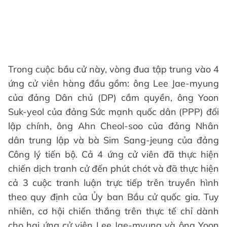
Trong cuộc bầu cử này, vòng đua tập trung vào 4
ứng cử viên hàng đầu gồm: ông Lee Jae-myung
của đảng Dân chủ (DP) cầm quyền, ông Yoon
Suk-yeol của đảng Sức mạnh quốc dân (PPP) đối
lập chính, ông Ahn Cheol-soo của đảng Nhân
dân trung lập và bà Sim Sang-jeung của đảng
Công lý tiến bộ. Cả 4 ứng cử viên đã thực hiện
chiến dịch tranh cử đến phút chót và đã thực hiện
cả 3 cuộc tranh luận trực tiếp trên truyền hình
theo quy định của Ủy ban Bầu cử quốc gia. Tuy
nhiên, cơ hội chiến thắng trên thực tế chỉ dành
cho hai ứng cử viên Lee Jae-myung và ông Yoon