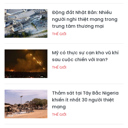
Động đất Nhật Bản: Nhiều
người nghi thiệt mạng trong
trung tâm thương mại
THẾ GIỚI
Mỹ có thực sự cạn kho vũ khí
sau cuộc chiến với Iran?
THẾ GIỚI
Thảm sát tại Tây Bắc Nigeria
khiến ít nhất 30 người thiệt
mạng
THẾ GIỚI