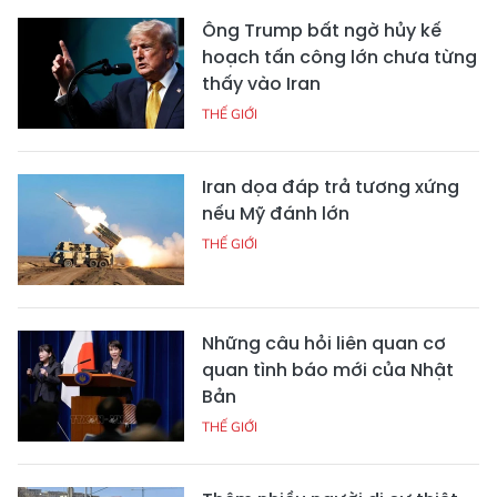
Ông Trump bất ngờ hủy kế
hoạch tấn công lớn chưa từng
thấy vào Iran
THẾ GIỚI
Iran dọa đáp trả tương xứng
nếu Mỹ đánh lớn
THẾ GIỚI
Những câu hỏi liên quan cơ
quan tình báo mới của Nhật
Bản
THẾ GIỚI