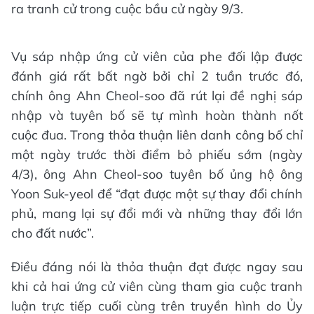
ra tranh cử trong cuộc bầu cử ngày 9/3.
Vụ sáp nhập ứng cử viên của phe đối lập được
đánh giá rất bất ngờ bởi chỉ 2 tuần trước đó,
chính ông Ahn Cheol-soo đã rút lại đề nghị sáp
nhập và tuyên bố sẽ tự mình hoàn thành nốt
cuộc đua. Trong thỏa thuận liên danh công bố chỉ
một ngày trước thời điểm bỏ phiếu sớm (ngày
4/3), ông Ahn Cheol-soo tuyên bố ủng hộ ông
Yoon Suk-yeol để “đạt được một sự thay đổi chính
phủ, mang lại sự đổi mới và những thay đổi lớn
cho đất nước”.
Điều đáng nói là thỏa thuận đạt được ngay sau
khi cả hai ứng cử viên cùng tham gia cuộc tranh
luận trực tiếp cuối cùng trên truyền hình do Ủy