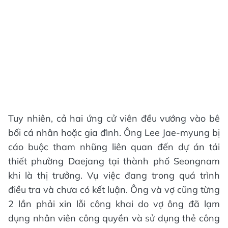
Tuy nhiên, cả hai ứng cử viên đều vướng vào bê
bối cá nhân hoặc gia đình. Ông Lee Jae-myung bị
cáo buộc tham nhũng liên quan đến dự án tái
thiết phường Daejang tại thành phố Seongnam
khi là thị trưởng. Vụ việc đang trong quá trình
điều tra và chưa có kết luận. Ông và vợ cũng từng
2 lần phải xin lỗi công khai do vợ ông đã lạm
dụng nhân viên công quyền và sử dụng thẻ công