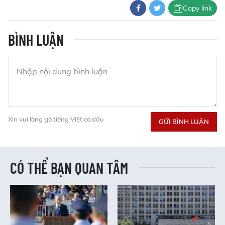
Copy link
BÌNH LUẬN
Xin vui lòng gõ tiếng Việt có dấu
GỬI BÌNH LUẬN
CÓ THỂ BẠN QUAN TÂM