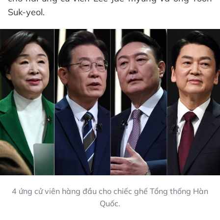
Suk-yeol.
4 ứng cử viên hàng đầu cho chiếc ghế Tổng thống Hàn
Quốc.