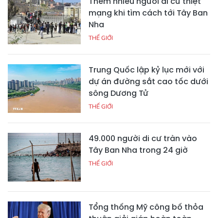
Thêm nhiều người di cư thiệt
mạng khi tìm cách tới Tây Ban
Nha
THẾ GIỚI
Trung Quốc lập kỷ lục mới với
dự án đường sắt cao tốc dưới
sông Dương Tử
THẾ GIỚI
49.000 người di cư tràn vào
Tây Ban Nha trong 24 giờ
THẾ GIỚI
Tổng thống Mỹ công bố thỏa