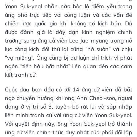
Yoon Suk-yeol phần nào bộc lộ điểm yếu trong
ứng phó trực tiếp với công luận và các vấn đề
chiến lược quốc gia khi không có kịch bản. Dù
được đánh giá là dày dạn kinh nghiệm chính
trường song ứng cử viên Lee Jae-myung trong nỗ
lực công kích đối thủ lại cũng “hở sườn” và chịu
“vạ miệng”. Ông cũng bị dư luận chỉ trích vì phát
ngôn “tiền hậu bất nhất” liên quan đến các cam
kết tranh cử.
Cuộc đua ban đầu có tới 14 ứng cử viên đã bất
ngờ chuyển hướng khi ông Ahn Cheol-soo, người
đang ở vị trí số 3, tuyên bố rút lui và sáp nhập
liên minh tranh cử với ứng cử viên Yoon Suk-yeol.
Với quyết định này, ông Yoon Suk-yeol trở thành
ứng cử viên chính thức duy nhất của phái đối lập