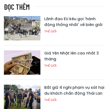
ĐỌC THÊM
Lãnh đạo EU kêu gọi 'hành
động thống nhất' về biên giới
THẾ GIỚI
Giá Yên Nhật lên cao nhất 3
tháng
THẾ GIỚI
Bắt giữ 4 nghi phạm vụ sát hại
du khách chấn động Thái Lan
THẾ GIỚI