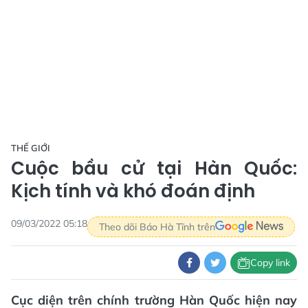
THẾ GIỚI
Cuộc bầu cử tại Hàn Quốc:
Kịch tính và khó đoán định
09/03/2022 05:18
Theo dõi Báo Hà Tĩnh trên
Copy link
Cục diện trên chính trường Hàn Quốc hiện nay