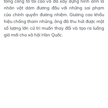
tổng công tố tối cao và đã xây dựng hình ảnh là
nhân vật dám đương đầu với những sai phạm
của chính quyền đương nhiệm. Giương cao khẩu
hiệu chống tham nhũng, ông đã thu hút được một
số lượng lớn cử tri muốn thay đổi và tạo ra luồng
gió mới cho xã hội Hàn Quốc.