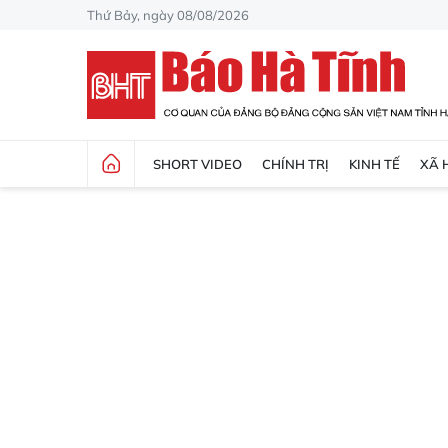
Thứ Bảy, ngày 08/08/2026
SHORT VIDEO
CHÍNH TRỊ
KINH TẾ
XÃ 