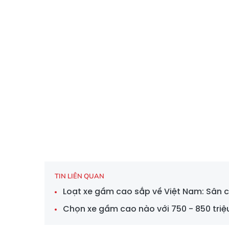
TIN LIÊN QUAN
Loạt xe gầm cao sắp về Việt Nam: Sân c
Chọn xe gầm cao nào với 750 - 850 tri