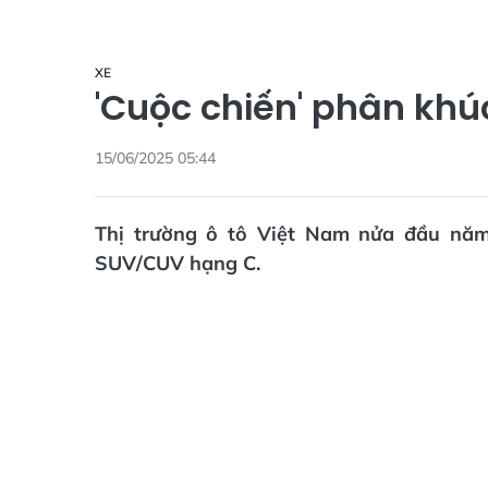
XE
'Cuộc chiến' phân kh
15/06/2025 05:44
Thị trường ô tô Việt Nam nửa đầu năm
SUV/CUV hạng C.