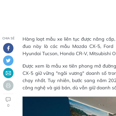
Hàng loạt mẫu xe liên tục được nâng cấp, 
CHIA SẺ
đua này là các mẫu Mazda CX-5, Ford T
Hyundai Tucson, Honda CR-V, Mitsubishi Ou
Được xem là mẫu xe tiên phong mở đường
CX-5 giữ vững "ngôi vương" doanh số tron
chạy nhất. Tuy nhiên, bước sang năm 2025
công nghệ và giá bán, dù vẫn giữ doanh số
0