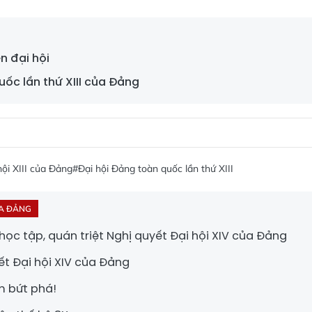
n đại hội
quốc lần thứ XIII của Đảng
hội XIII của Đảng
#Đại hội Đảng toàn quốc lần thứ XIII
ỦA ĐẢNG
ọc tập, quán triệt Nghị quyết Đại hội XIV của Đảng
ết Đại hội XIV của Đảng
m bứt phá!