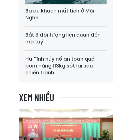
Ba du khách mất tích ở Mũi
Nghê
Bắt 3 đối tượng liên quan đến
ma tuý
Hà Tĩnh hủy nổ an toàn quả
bom nặng 113kg sót lại sau
chiến tranh
XEM NHIỀU