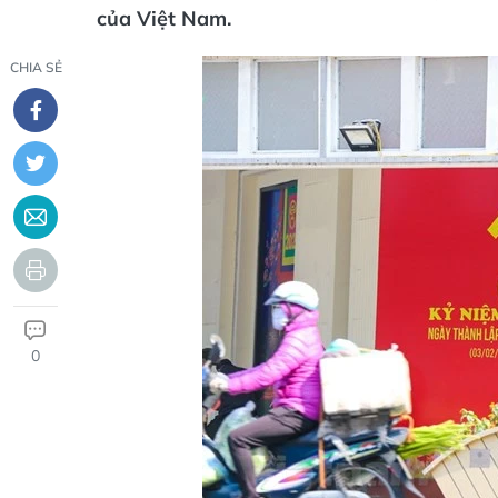
của Việt Nam.
CHIA SẺ
0