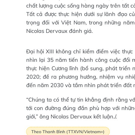
chất lượng cuộc sống hàng ngày trên tất c
Tất cả được thực hiện dưới sự lãnh đạo c
trọng đối với Việt Nam, trong những năm 
Nicolas Dervaux đánh giá.
Đại hội XIII không chỉ kiểm điểm việc thự
nhìn lại 35 năm tiến hành công cuộc đổi
thực hiện Cương lĩnh (bổ sung, phát triển 
2020; đề ra phương hướng, nhiệm vụ nhi
đến năm 2030 và tầm nhìn phát triển đất
“Chúng ta có thể tự tin khẳng định rằng vớ
tới con đường đúng đắn phù hợp với nhữn
giới,” ông Nicolas Dervaux kết luận./.
Theo Thanh Bình (TTXVN/Vietnam+)