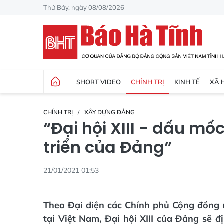
Thứ Bảy, ngày 08/08/2026
SHORT VIDEO
CHÍNH TRỊ
KINH TẾ
XÃ 
CHÍNH TRỊ
XÂY DỰNG ĐẢNG
“Đại hội XIII - dấu mố
triển của Đảng”
21/01/2021 01:53
Theo Đại diện các Chính phủ Cộng đồng n
tại Việt Nam, Đại hội XIII của Đảng sẽ 