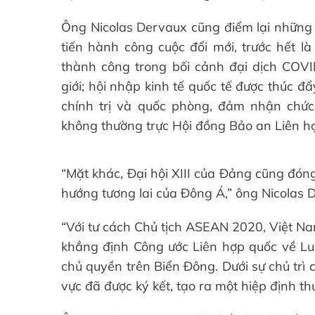
Ông Nicolas Dervaux cũng điểm lại những
tiến hành công cuộc đổi mới, trước hết l
thành công trong bối cảnh đại dịch COV
giới; hội nhập kinh tế quốc tế được thúc đẩ
chính trị và quốc phòng, đảm nhận chức
không thường trực Hội đồng Bảo an Liên h
“Mặt khác, Đại hội XIII của Đảng cũng đón
hướng tương lai của Đông Á,” ông Nicolas 
“Với tư cách Chủ tịch ASEAN 2020, Việt Na
khẳng định Công ước Liên hợp quốc về Lu
chủ quyền trên Biển Đông. Dưới sự chủ trì 
vực đã được ký kết, tạo ra một hiệp định thư