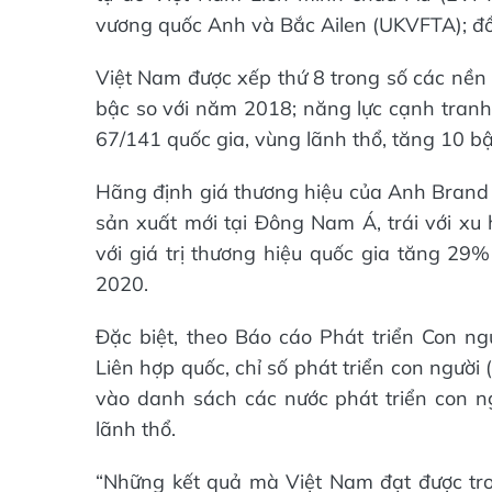
vương quốc Anh và Bắc Ailen (UKVFTA); đ
Việt Nam được xếp thứ 8 trong số các nền 
bậc so với năm 2018; năng lực cạnh tranh 
67/141 quốc gia, vùng lãnh thổ, tăng 10 b
Hãng định giá thương hiệu của Anh Brand F
sản xuất mới tại Đông Nam Á, trái với xu
với giá trị thương hiệu quốc gia tăng 29
2020.
Đặc biệt, theo Báo cáo Phát triển Con n
Liên hợp quốc, chỉ số phát triển con ngườ
vào danh sách các nước phát triển con n
lãnh thổ.
“Những kết quả mà Việt Nam đạt được tro