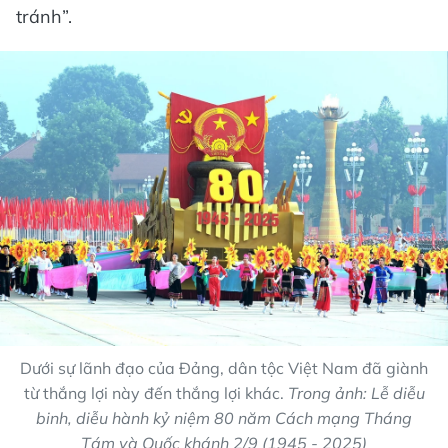
tránh”.
Dưới sự lãnh đạo của Đảng, dân tộc Việt Nam đã giành
từ thắng lợi này đến thắng lợi khác.
Trong ảnh: Lễ diễu
binh, diễu hành kỷ niệm 80 năm Cách mạng Tháng
Tám và Quốc khánh 2/9 (1945 - 2025)