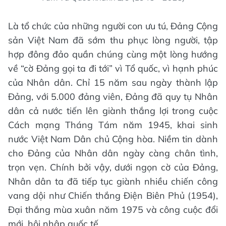
Là tổ chức của những người con ưu tú, Đảng Cộng
sản Việt Nam đã sớm thu phục lòng người, tập
hợp đông đảo quần chúng cùng một lòng hướng
về “cờ Đảng gọi ta đi tới” vì Tổ quốc, vì hạnh phúc
của Nhân dân. Chỉ 15 năm sau ngày thành lập
Đảng, với 5.000 đảng viên, Đảng đã quy tụ Nhân
dân cả nước tiến lên giành thắng lợi trong cuộc
Cách mạng Tháng Tám năm 1945, khai sinh
nước Việt Nam Dân chủ Cộng hòa. Niềm tin dành
cho Đảng của Nhân dân ngày càng chân tình,
trọn vẹn. Chính bởi vậy, dưới ngọn cờ của Đảng,
Nhân dân ta đã tiếp tục giành nhiều chiến công
vang dội như Chiến thắng Điện Biên Phủ (1954),
Đại thắng mùa xuân năm 1975 và công cuộc đổi
mới, hội nhập quốc tế…