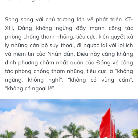
Song song với chủ trương lớn về phát triển KT-
XH, Đảng không ngừng đẩy mạnh công tác
phòng chống tham nhũng, tiêu cực, kiên quyết xử
lý những cán bộ suy thoái, đi ngược lại với lợi ích
và niềm tin của Nhân dân. Điều này càng khẳng
định phương châm nhất quán của Đảng về công
tác phòng chống tham nhũng, tiêu cực là “không
ngừng, không nghỉ”, “không có vùng cấm”,
“không có ngoại lệ”.