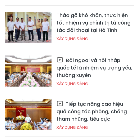
Tháo gỡ khó khăn, thực hiện
tốt nhiệm vụ chính trị từ công
tác đối thoại tại Hà Tĩnh
XÂY DỰNG ĐẢNG
Đối ngoại và hội nhập
quốc tế là nhiệm vụ trọng yếu,
thường xuyên
XÂY DỰNG ĐẢNG
Tiếp tục nâng cao hiệu
quả công tác phòng, chống
tham nhũng, tiêu cực
XÂY DỰNG ĐẢNG