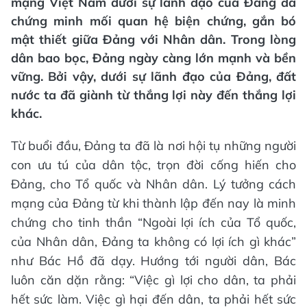
mạng Việt Nam dưới sự lãnh đạo của Đảng đã
chứng minh mối quan hệ biện chứng, gắn bó
mật thiết giữa Đảng với Nhân dân. Trong lòng
dân bao bọc, Đảng ngày càng lớn mạnh và bền
vững. Bởi vậy, dưới sự lãnh đạo của Đảng, đất
nước ta đã giành từ thắng lợi này đến thắng lợi
khác.
Từ buổi đầu, Đảng ta đã là nơi hội tụ những người
con ưu tú của dân tộc, trọn đời cống hiến cho
Đảng, cho Tổ quốc và Nhân dân. Lý tưởng cách
mạng của Đảng từ khi thành lập đến nay là minh
chứng cho tinh thần “Ngoài lợi ích của Tổ quốc,
của Nhân dân, Đảng ta không có lợi ích gì khác”
như Bác Hồ đã dạy. Hướng tới người dân, Bác
luôn căn dặn rằng: “Việc gì lợi cho dân, ta phải
hết sức làm. Việc gì hại đến dân, ta phải hết sức