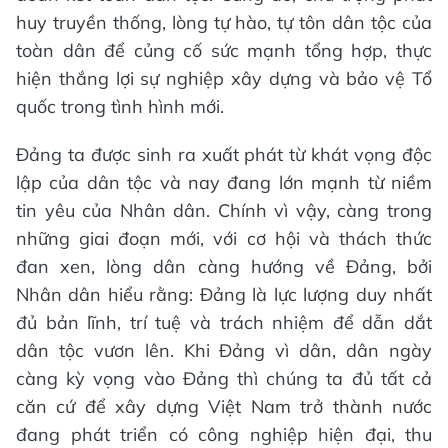
huy truyền thống, lòng tự hào, tự tôn dân tộc của
toàn dân để củng cố sức mạnh tổng hợp, thực
hiện thắng lợi sự nghiệp xây dựng và bảo vệ Tổ
quốc trong tình hình mới.
Đảng ta được sinh ra xuất phát từ khát vọng độc
lập của dân tộc và nay đang lớn mạnh từ niềm
tin yêu của Nhân dân. Chính vì vậy, càng trong
những giai đoạn mới, với cơ hội và thách thức
đan xen, lòng dân càng hướng về Đảng, bởi
Nhân dân hiểu rằng: Đảng là lực lượng duy nhất
đủ bản lĩnh, trí tuệ và trách nhiệm để dẫn dắt
dân tộc vươn lên. Khi Đảng vì dân, dân ngày
càng kỳ vọng vào Đảng thì chúng ta đủ tất cả
căn cứ để xây dựng Việt Nam trở thành nước
đang phát triển có công nghiệp hiện đại, thu