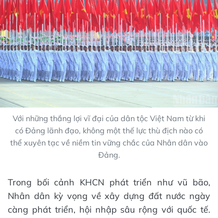
Với những thắng lợi vĩ đại của dân tộc Việt Nam từ khi
có Đảng lãnh đạo, không một thế lực thù địch nào có
thể xuyên tạc về niềm tin vững chắc của Nhân dân vào
Đảng.
Trong bối cảnh KHCN phát triển như vũ bão,
Nhân dân kỳ vọng về xây dựng đất nước ngày
càng phát triển, hội nhập sâu rộng với quốc tế.