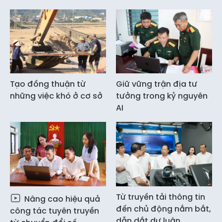
Tạo đồng thuận từ
Giữ vững trận địa tư
những việc khó ở cơ sở
tưởng trong kỷ nguyên
AI
Từ truyền tải thông tin
Nâng cao hiệu quả
đến chủ động nắm bắt,
công tác tuyên truyền
dẫn dắt dư luận