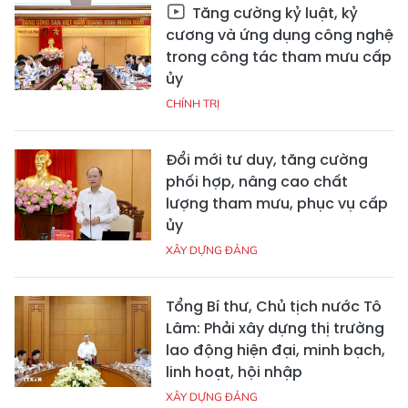
Tăng cường kỷ luật, kỷ
cương và ứng dụng công nghệ
trong công tác tham mưu cấp
ủy
CHÍNH TRỊ
Đổi mới tư duy, tăng cường
phối hợp, nâng cao chất
lượng tham mưu, phục vụ cấp
ủy
XÂY DỰNG ĐẢNG
Tổng Bí thư, Chủ tịch nước Tô
Lâm: Phải xây dựng thị trường
lao động hiện đại, minh bạch,
linh hoạt, hội nhập
XÂY DỰNG ĐẢNG