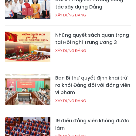
tác xây dựng Đảng
XÂY DỰNG ĐẢNG
Những quyết sách quan trọng
tại Hội nghị Trung ương 3
XÂY DỰNG ĐẢNG
Ban Bí thư quyết định khai trừ
ra khỏi Đảng đối với đảng viên
vi phạm
XÂY DỰNG ĐẢNG
19 điều đảng viên không được
làm