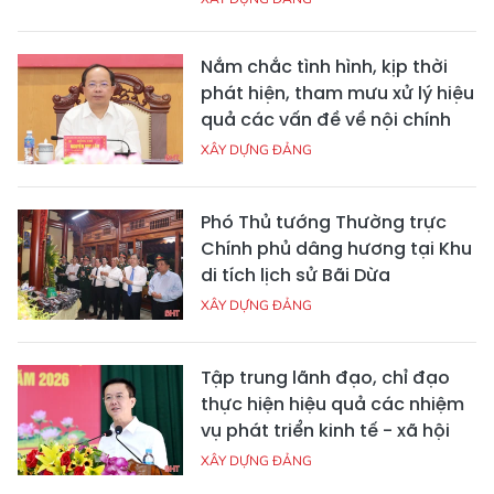
Nắm chắc tình hình, kịp thời
phát hiện, tham mưu xử lý hiệu
quả các vấn đề về nội chính
XÂY DỰNG ĐẢNG
Phó Thủ tướng Thường trực
Chính phủ dâng hương tại Khu
di tích lịch sử Bãi Dừa
XÂY DỰNG ĐẢNG
Tập trung lãnh đạo, chỉ đạo
thực hiện hiệu quả các nhiệm
vụ phát triển kinh tế - xã hội
XÂY DỰNG ĐẢNG