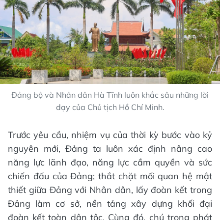
Đảng bộ và Nhân dân Hà Tĩnh luôn khắc sâu những lời
dạy của Chủ tịch Hồ Chí Minh.
Trước yêu cầu, nhiệm vụ của thời kỳ bước vào kỷ
nguyên mới, Đảng ta luôn xác định nâng cao
năng lực lãnh đạo, năng lực cầm quyền và sức
chiến đấu của Đảng; thắt chặt mối quan hệ mật
thiết giữa Đảng với Nhân dân, lấy đoàn kết trong
Đảng làm cơ sở, nền tảng xây dựng khối đại
đoàn kết toàn dân tộc. Cùng đó, chú trọng phát