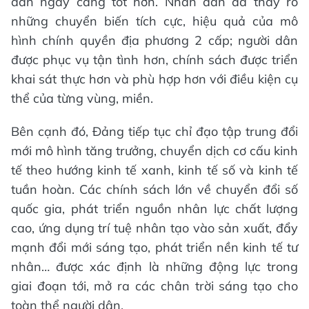
dân ngày càng tốt hơn. Nhân dân đã thấy rõ
những chuyển biến tích cực, hiệu quả của mô
hình chính quyền địa phương 2 cấp; người dân
được phục vụ tận tình hơn, chính sách được triển
khai sát thực hơn và phù hợp hơn với điều kiện cụ
thể của từng vùng, miền.
Bên cạnh đó, Đảng tiếp tục chỉ đạo tập trung đổi
mới mô hình tăng trưởng, chuyển dịch cơ cấu kinh
tế theo hướng kinh tế xanh, kinh tế số và kinh tế
tuần hoàn. Các chính sách lớn về chuyển đổi số
quốc gia, phát triển nguồn nhân lực chất lượng
cao, ứng dụng trí tuệ nhân tạo vào sản xuất, đẩy
mạnh đổi mới sáng tạo, phát triển nền kinh tế tư
nhân… được xác định là những động lực trong
giai đoạn tới, mở ra các chân trời sáng tạo cho
toàn thể người dân.