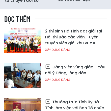
từ chuyển đổi số
ĐỌC THÊM
2 thí sinh Hà Tĩnh đạt giải tại
Hội thi Báo cáo viên, Tuyên
truyền viên giỏi khu vực II
XÂY DỰNG ĐẢNG
Đảng viên vùng giáo - cầu
nối ý Đảng, lòng dân
XÂY DỰNG ĐẢNG
Thường trực Tỉnh ủy Hà
Tĩnh làm việc với Ban Tổ chức