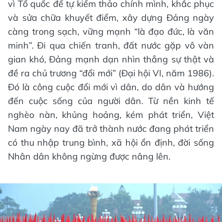
vì Tổ quốc để tự kiểm thảo chính mình, khắc phục
và sửa chữa khuyết điểm, xây dựng Đảng ngày
càng trong sạch, vững mạnh “là đạo đức, là văn
minh”. Đi qua chiến tranh, đất nước gặp vô vàn
gian khó, Đảng mạnh dạn nhìn thẳng sự thật và
đề ra chủ trương “đổi mới” (Đại hội VI, năm 1986).
Đó là công cuộc đổi mới vì dân, do dân và hướng
đến cuộc sống của người dân. Từ nền kinh tế
nghèo nàn, khủng hoảng, kém phát triển, Việt
Nam ngày nay đã trở thành nước đang phát triển
có thu nhập trung bình, xã hội ổn định, đời sống
Nhân dân không ngừng được nâng lên.