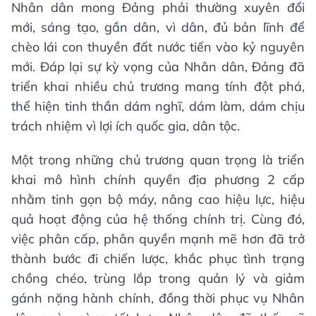
Nhân dân mong Đảng phải thường xuyên đổi
mới, sáng tạo, gần dân, vì dân, đủ bản lĩnh để
chèo lái con thuyền đất nước tiến vào kỷ nguyên
mới. Đáp lại sự kỳ vọng của Nhân dân, Đảng đã
triển khai nhiều chủ trương mang tính đột phá,
thể hiện tinh thần dám nghĩ, dám làm, dám chịu
trách nhiệm vì lợi ích quốc gia, dân tộc.
Một trong những chủ trương quan trọng là triển
khai mô hình chính quyền địa phương 2 cấp
nhằm tinh gọn bộ máy, nâng cao hiệu lực, hiệu
quả hoạt động của hệ thống chính trị. Cùng đó,
việc phân cấp, phân quyền mạnh mẽ hơn đã trở
thành bước đi chiến lược, khắc phục tình trạng
chồng chéo, trùng lắp trong quản lý và giảm
gánh nặng hành chính, đồng thời phục vụ Nhân