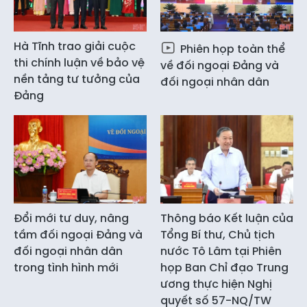
Hà Tĩnh trao giải cuộc
Phiên họp toàn thể
thi chính luận về bảo vệ
về đối ngoại Đảng và
nền tảng tư tưởng của
đối ngoại nhân dân
Đảng
Đổi mới tư duy, nâng
Thông báo Kết luận của
tầm đối ngoại Đảng và
Tổng Bí thư, Chủ tịch
đối ngoại nhân dân
nước Tô Lâm tại Phiên
trong tình hình mới
họp Ban Chỉ đạo Trung
ương thực hiện Nghị
quyết số 57-NQ/TW