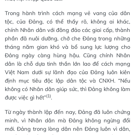
Trong hành trình cách mạng vẻ vang của dân
tộc, của Đảng, có thể thấy rõ, không ai khác,
chính Nhân dân với đông đảo các giai cấp, thành
phần đã nuôi dưỡng, chở che Đảng trong những
tháng năm gian khó và bổ sung lực lượng cho
Đảng ngày càng hùng hậu. Cũng chính Nhân
dân là chỗ dựa tinh thần lớn lao để cách mạng
Việt Nam dưới sự lãnh đạo của Đảng luôn kiên
định mục tiêu độc lập dân tộc và CNXH. “Nếu
không có Nhân dân giúp sức, thì Đảng không làm
(1)
được việc gì hết”
.
Từ ngày thành lập đến nay, Đảng đã luôn chứng
minh, vì Nhân dân mà Đảng không ngừng đổi
mới. Đảng trong lòng dân nên Đảng luôn vì dân,