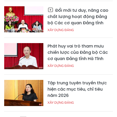
Đổi mới tư duy, nâng cao
chất lượng hoạt động Đảng
bộ Các cơ quan Đảng tỉnh
XÂY DỰNG ĐẢNG
Phát huy vai trò tham mưu
chiến lược của Đảng bộ Các
cơ quan Đảng tỉnh Hà Tĩnh
XÂY DỰNG ĐẢNG
Tập trung tuyên truyền thực
hiện các mục tiêu, chỉ tiêu
năm 2026
XÂY DỰNG ĐẢNG