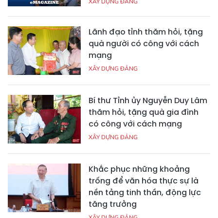
XÂY DỰNG ĐẢNG
Lãnh đạo tỉnh thăm hỏi, tặng
quà người có công với cách
mạng
XÂY DỰNG ĐẢNG
Bí thư Tỉnh ủy Nguyễn Duy Lâm
thăm hỏi, tặng quà gia đình
có công với cách mạng
XÂY DỰNG ĐẢNG
Khắc phục những khoảng
trống để văn hóa thực sự là
nền tảng tinh thần, động lực
tăng trưởng
XÂY DỰNG ĐẢNG