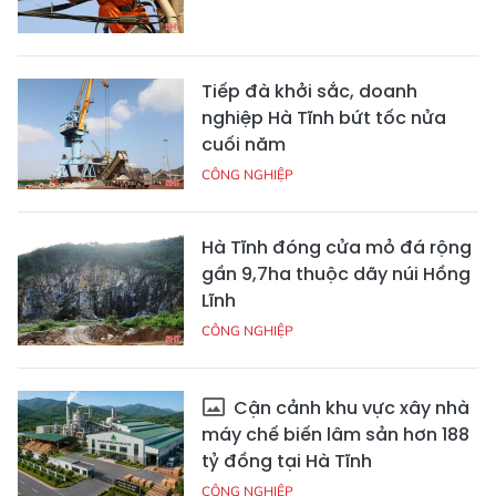
Tiếp đà khởi sắc, doanh
nghiệp Hà Tĩnh bứt tốc nửa
cuối năm
CÔNG NGHIỆP
Hà Tĩnh đóng cửa mỏ đá rộng
gần 9,7ha thuộc dãy núi Hồng
Lĩnh
CÔNG NGHIỆP
Cận cảnh khu vực xây nhà
máy chế biến lâm sản hơn 188
tỷ đồng tại Hà Tĩnh
CÔNG NGHIỆP