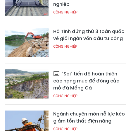
nghiệp
CÔNG NGHIỆP
Hà Tĩnh đứng thứ 3 toàn quốc
về giải ngân vốn đầu tư công
CÔNG NGHIỆP
"Soi" tiến độ hoàn thiện
các hạng mục để đóng cửa
mỏ đá Mồng Gà
CÔNG NGHIỆP
Ngành chuyên môn nỗ lực kéo
giảm tổn thất điện năng
CÔNG NGHIỆP