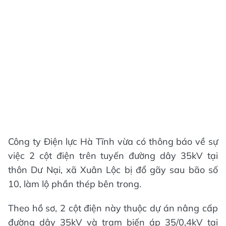
Công ty Điện lực Hà Tĩnh vừa có thông báo về sự
việc 2 cột điện trên tuyến đường dây 35kV tại
thôn Dư Nại, xã Xuân Lộc bị đổ gãy sau bão số
10, làm lộ phần thép bên trong.
Theo hồ sơ, 2 cột điện này thuộc dự án nâng cấp
đường dây 35kV và trạm biến áp 35/0,4kV tại