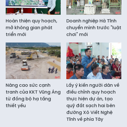
Hoàn thiện quy hoạch,
Doanh nghiệp Hà Tĩnh
mở không gian phát
chuyển mình trước "luật
triển mới
chơi" mới
Nâng cao sức cạnh
Lấy ý kiến người dân về
tranh của KKT Vũng Áng
điều chỉnh quy hoạch
từ đồng bộ hạ tầng
thực hiện dự án, tạo
thiết yếu
quỹ đất sạch hai bên
đường Xô Viết Nghệ
Tĩnh về phía Tây