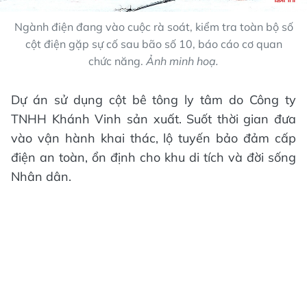
Ngành điện đang vào cuộc rà soát, kiểm tra toàn bộ số
cột điện gặp sự cố sau bão số 10, báo cáo cơ quan
chức năng.
Ảnh minh hoạ.
Dự án sử dụng cột bê tông ly tâm do Công ty
TNHH Khánh Vinh sản xuất. Suốt thời gian đưa
vào vận hành khai thác, lộ tuyến bảo đảm cấp
điện an toàn, ổn định cho khu di tích và đời sống
Nhân dân.