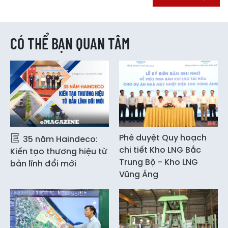
CÓ THỂ BẠN QUAN TÂM
Phê duyệt Quy hoạch
35 năm Haindeco:
chi tiết Kho LNG Bắc
Kiến tạo thương hiệu từ
Trung Bộ - Kho LNG
bản lĩnh đổi mới
Vũng Áng