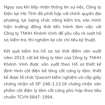
Ngay sau khi tiếp nhận thông tin sự việc, Công ty
Điện lực Hà Tĩnh đã phối hợp với chính quyền địa
phương, lực lượng chức năng kiểm tra, xác minh
hiện trường; đồng thời tiến hành làm việc với
Công ty TNHH Khánh Vinh để yêu cầu rà soát hồ
sơ, kiểm tra, thí nghiệm lại các chỉ tiêu kỹ thuật.
Kết quả kiểm tra hồ sơ, tại thời điểm sản xuất
năm 2013, cột bê tông ly tâm của Công ty TNHH
Khánh Vinh được sản xuất theo Hồ sơ thiết kế
định hình cột điện bê tông cốt cứng ly tâm, thiết
kế được tổ chức Quacert kiểm nghiệm và cấp giấy
chứng nhận số SP 246-1.13.16 chứng nhận sản
phẩm cột điện ly tâm cốt cứng phù hợp theo tiêu
chuẩn TCVN 5847: 1994.