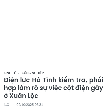
KINH TẾ
CÔNG NGHIỆP
Điện lực Hà Tĩnh kiểm tra, phối
hợp làm rõ sự việc cột điện gãy
ở Xuân Lộc
N.O
02/10/2025 08:31