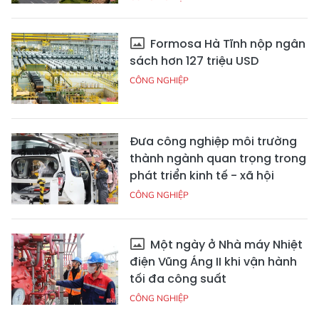
Formosa Hà Tĩnh nộp ngân
sách hơn 127 triệu USD
CÔNG NGHIỆP
Đưa công nghiệp môi trường
thành ngành quan trọng trong
phát triển kinh tế - xã hội
CÔNG NGHIỆP
Một ngày ở Nhà máy Nhiệt
điện Vũng Áng II khi vận hành
tối đa công suất
CÔNG NGHIỆP