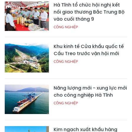
Hà Tĩnh tổ chức hội nghị kết
nối giao thương Bắc Trung Bộ
vào cuối tháng 9
CÔNG NGHIỆP
Khu kinh tế Cửa khẩu quốc tế
Cầu Treo trước vận hội mới
CÔNG NGHIỆP
Năng lượng mới - xung lực mới
cho công nghiệp Hà Tĩnh
CÔNG NGHIỆP
Kim ngạch xuất khẩu hàng