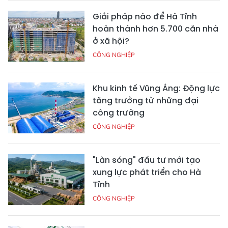
Giải pháp nào để Hà Tĩnh
hoàn thành hơn 5.700 căn nhà
ở xã hội?
CÔNG NGHIỆP
Khu kinh tế Vũng Áng: Động lực
tăng trưởng từ những đại
công trường
CÔNG NGHIỆP
"Làn sóng" đầu tư mới tạo
xung lực phát triển cho Hà
Tĩnh
CÔNG NGHIỆP