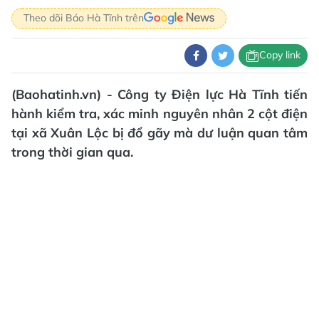
Theo dõi Báo Hà Tĩnh trên
Copy link
(Baohatinh.vn) - Công ty Điện lực Hà Tĩnh tiến
hành kiểm tra, xác minh nguyên nhân 2 cột điện
tại xã Xuân Lộc bị đổ gãy mà dư luận quan tâm
trong thời gian qua.