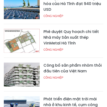
hóa của Hà Tĩnh đạt 940 triệu
USD
CÔNG NGHIỆP
Phê duyệt Quy hoạch chi tiết
Nhà máy Sản xuất thép
VinMetal Hà Tĩnh
CÔNG NGHIỆP
Công bố sản phẩm nhôm thỏi
đầu tiên của Việt Nam
CÔNG NGHIỆP
Phát triển điện mặt trời mái
nhà ở khu kinh tế, cụm công