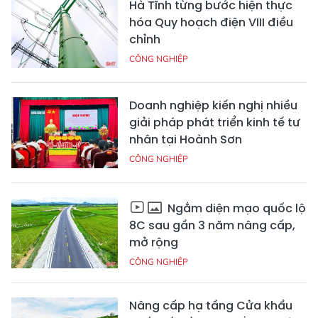
Hà Tĩnh từng bước hiện thực
hóa Quy hoạch điện VIII điều
chỉnh
CÔNG NGHIỆP
Doanh nghiệp kiến nghị nhiều
giải pháp phát triển kinh tế tư
nhân tại Hoành Sơn
CÔNG NGHIỆP
Ngắm diện mạo quốc lộ
8C sau gần 3 năm nâng cấp,
mở rộng
CÔNG NGHIỆP
Nâng cấp hạ tầng Cửa khẩu