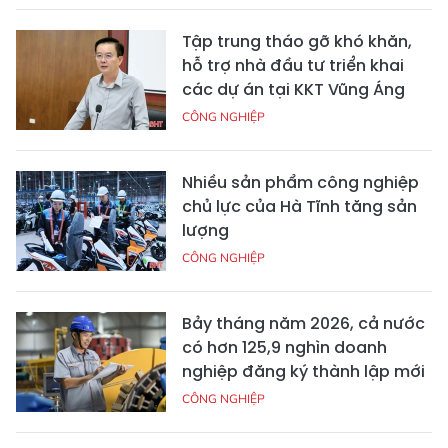
Tập trung tháo gỡ khó khăn,
hỗ trợ nhà đầu tư triển khai
các dự án tại KKT Vũng Áng
CÔNG NGHIỆP
Nhiều sản phẩm công nghiệp
chủ lực của Hà Tĩnh tăng sản
lượng
CÔNG NGHIỆP
Bảy tháng năm 2026, cả nước
có hơn 125,9 nghìn doanh
nghiệp đăng ký thành lập mới
CÔNG NGHIỆP