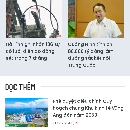
Hà Tĩnh ghi nhận 136 sự
Quảng Ninh tính chi
cố lưới điện do dông
80.000 tỷ đồng làm
sét trong 7 tháng
đường sắt kết nối
Trung Quốc
ĐỌC THÊM
Phê duyệt điều chỉnh Quy
hoạch chung Khu kinh tế Vũng
Áng đến năm 2050
CÔNG NGHIỆP