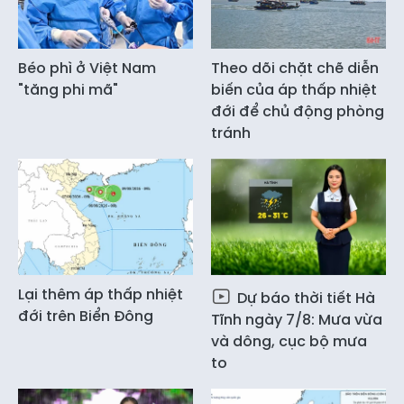
Béo phì ở Việt Nam
Theo dõi chặt chẽ diễn
"tăng phi mã"
biến của áp thấp nhiệt
đới để chủ động phòng
tránh
Lại thêm áp thấp nhiệt
Dự báo thời tiết Hà
đới trên Biển Đông
Tĩnh ngày 7/8: Mưa vừa
và dông, cục bộ mưa
to