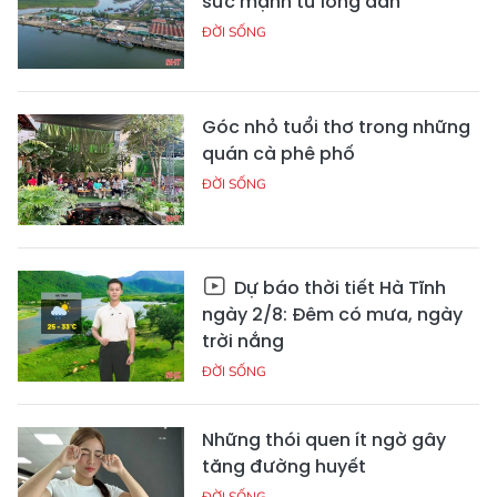
sức mạnh từ lòng dân
ĐỜI SỐNG
Góc nhỏ tuổi thơ trong những
quán cà phê phố
ĐỜI SỐNG
Dự báo thời tiết Hà Tĩnh
ngày 2/8: Đêm có mưa, ngày
trời nắng
ĐỜI SỐNG
Những thói quen ít ngờ gây
tăng đường huyết
ĐỜI SỐNG