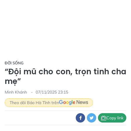
ĐỜI SỐNG
“Đội mũ cho con, trọn tình cha
mẹ”
Minh Khánh
07/11/2025 23:15
Theo dõi Báo Hà Tĩnh trên
Copy link