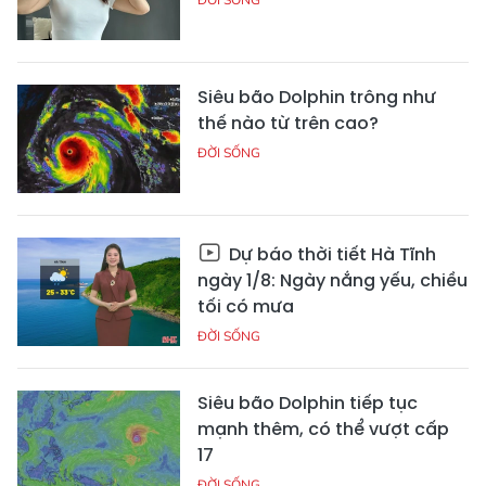
Siêu bão Dolphin trông như
thế nào từ trên cao?
ĐỜI SỐNG
Dự báo thời tiết Hà Tĩnh
ngày 1/8: Ngày nắng yếu, chiều
tối có mưa
ĐỜI SỐNG
Siêu bão Dolphin tiếp tục
mạnh thêm, có thể vượt cấp
17
ĐỜI SỐNG