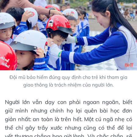
Đội mũ bảo hiểm đúng quy định cho trẻ khi tham gia
giao thông là trách nhiệm của người lớn.
Người lớn vẫn dạy con phải ngoan ngoãn, biết
giữ mình nhưng chính họ lại quên bài học đơn
giản nhất: an toàn là trên hết. Một cú ngã nhẹ có
thể chỉ gây trầy xước nhưng cũng có thể để lại
vết thương chẳng bao giờ lành. Và chắc chắn, sẽ