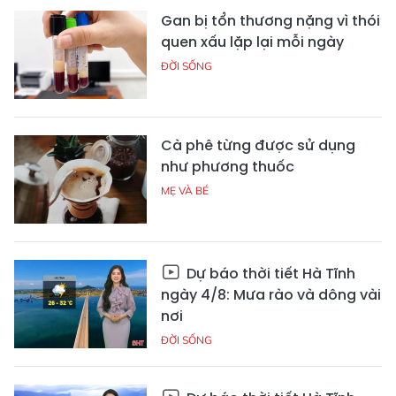
Gan bị tổn thương nặng vì thói
quen xấu lặp lại mỗi ngày
ĐỜI SỐNG
Cà phê từng được sử dụng
như phương thuốc
MẸ VÀ BÉ
Dự báo thời tiết Hà Tĩnh
ngày 4/8: Mưa rào và dông vài
nơi
ĐỜI SỐNG