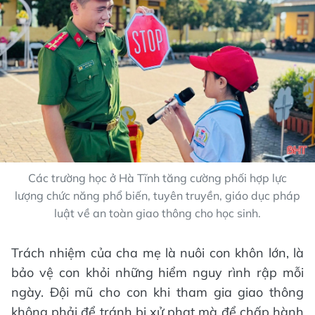
Các trường học ở Hà Tĩnh tăng cường phối hợp lực
lượng chức năng phổ biến, tuyên truyền, giáo dục pháp
luật về an toàn giao thông cho học sinh.
Trách nhiệm của cha mẹ là nuôi con khôn lớn, là
bảo vệ con khỏi những hiểm nguy rình rập mỗi
ngày. Đội mũ cho con khi tham gia giao thông
không phải để tránh bị xử phạt mà để chấp hành