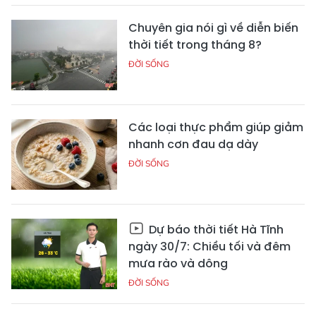
Chuyên gia nói gì về diễn biến
thời tiết trong tháng 8?
ĐỜI SỐNG
Các loại thực phẩm giúp giảm
nhanh cơn đau dạ dày
ĐỜI SỐNG
Dự báo thời tiết Hà Tĩnh
ngày 30/7: Chiều tối và đêm
mưa rào và dông
ĐỜI SỐNG