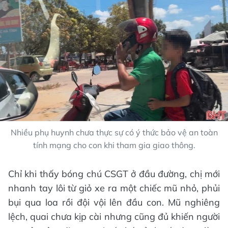
Nhiều phụ huynh chưa thực sự có ý thức bảo vệ an toàn
tính mạng cho con khi tham gia giao thông.
Chỉ khi thấy bóng chú CSGT ở đầu đường, chị mới
nhanh tay lôi từ giỏ xe ra một chiếc mũ nhỏ, phủi
bụi qua loa rồi đội vội lên đầu con. Mũ nghiêng
lệch, quai chưa kịp cài nhưng cũng đủ khiến người