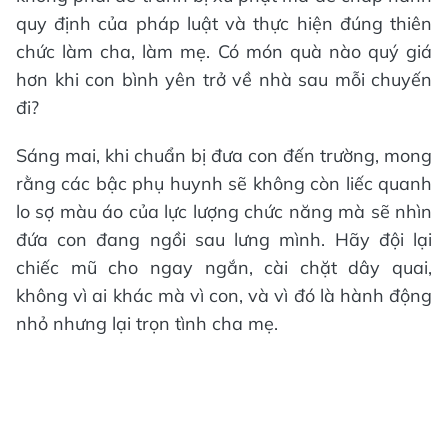
quy định của pháp luật và thực hiện đúng thiên
chức làm cha, làm mẹ. Có món quà nào quý giá
hơn khi con bình yên trở về nhà sau mỗi chuyến
đi?
Sáng mai, khi chuẩn bị đưa con đến trường, mong
rằng các bậc phụ huynh sẽ không còn liếc quanh
lo sợ màu áo của lực lượng chức năng mà sẽ nhìn
đứa con đang ngồi sau lưng mình. Hãy đội lại
chiếc mũ cho ngay ngắn, cài chặt dây quai,
không vì ai khác mà vì con, và vì đó là hành động
nhỏ nhưng lại trọn tình cha mẹ.