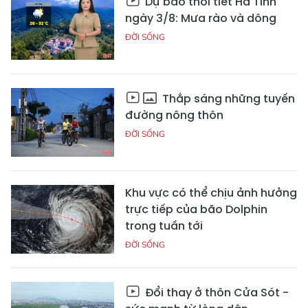
Dự báo thời tiết Hà Tĩnh
ngày 3/8: Mưa rào và dông
ĐỜI SỐNG
Thắp sáng những tuyến
đường nông thôn
ĐỜI SỐNG
Khu vực có thể chịu ảnh hưởng
trực tiếp của bão Dolphin
trong tuần tới
ĐỜI SỐNG
Đổi thay ở thôn Cửa Sót -