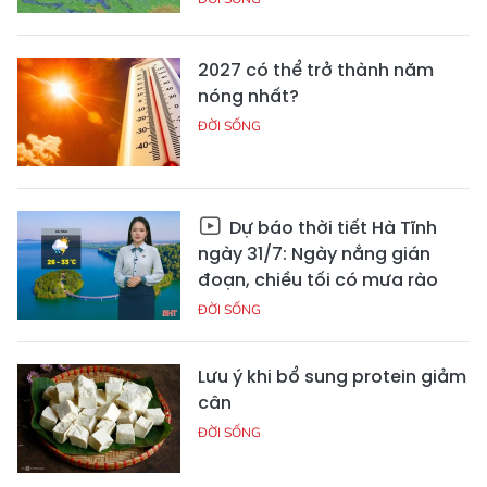
2027 có thể trở thành năm
nóng nhất?
ĐỜI SỐNG
Dự báo thời tiết Hà Tĩnh
ngày 31/7: Ngày nắng gián
đoạn, chiều tối có mưa rào
ĐỜI SỐNG
Lưu ý khi bổ sung protein giảm
cân
ĐỜI SỐNG