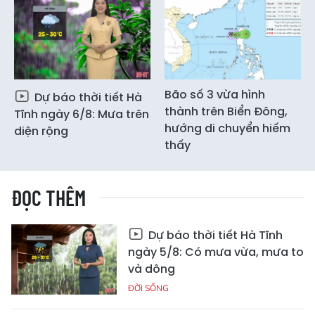
Bão số 3 vừa hình
Dự báo thời tiết Hà
thành trên Biển Đông,
Tĩnh ngày 6/8: Mưa trên
hướng di chuyển hiếm
diện rộng
thấy
ĐỌC THÊM
Dự báo thời tiết Hà Tĩnh
ngày 5/8: Có mưa vừa, mưa to
và dông
ĐỜI SỐNG