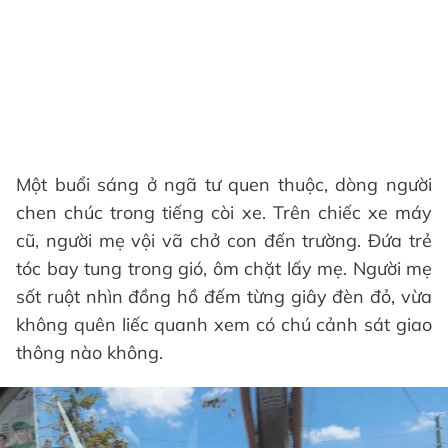
Một buổi sáng ở ngã tư quen thuộc, dòng người
chen chúc trong tiếng còi xe. Trên chiếc xe máy
cũ, người mẹ vội vã chở con đến trường. Đứa trẻ
tóc bay tung trong gió, ôm chặt lấy mẹ. Người mẹ
sốt ruột nhìn đồng hồ đếm từng giây đèn đỏ, vừa
không quên liếc quanh xem có chú cảnh sát giao
thông nào không.