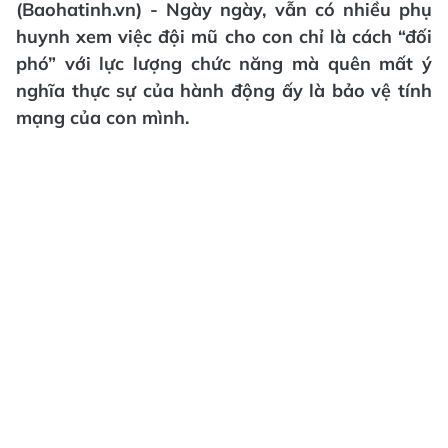
(Baohatinh.vn) - Ngày ngày, vẫn có nhiều phụ
huynh xem việc đội mũ cho con chỉ là cách “đối
phó” với lực lượng chức năng mà quên mất ý
nghĩa thực sự của hành động ấy là bảo vệ tính
mạng của con mình.