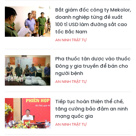
Bắt giám đốc công ty Mekolor,
doanh nghiệp từng đề xuất
100 tỉ USD làm đường sắt cao
tốc Bắc Nam
AN NINH TRẬT TỰ
Pha thuốc tân dược vào thuốc
Đông y gia truyền để bán cho
người bệnh
AN NINH TRẬT TỰ
Tiếp tục hoàn thiện thể chế,
tăng cường bảo đảm an ninh
mạng quốc gia
AN NINH TRẬT TỰ