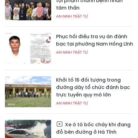
tội phạm thành bệnh nhân
tâm thần
AN NINH TRẬT TỰ
Phục hồi điều tra vụ án đánh
bạc tại phường Nam Hồng Lĩnh
AN NINH TRẬT TỰ
Khởi tố 16 đối tượng trong
đường dây tổ chức đánh bạc
trực tuyến quy mô lớn
AN NINH TRẬT TỰ
Xe ô tô bốc cháy khi đang
đỗ bên đường ở Hà Tĩnh