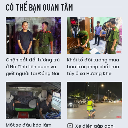
CÓ THỂ BẠN QUAN TÂM
Chặn bắt đối tượng trú
Khởi tố đối tượng mua
ở Hà Tĩnh liên quan vụ
bán trái phép chất ma
giết người tại Đồng Nai
túy ở xã Hương Khê
Một xe đầu kéo làm
Xe điện gấp gọn: