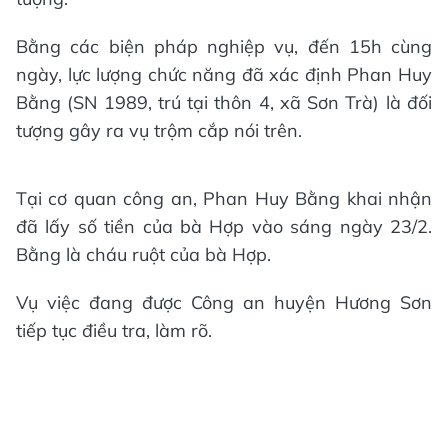
Bằng các biện pháp nghiệp vụ, đến 15h cùng
ngày, lực lượng chức năng đã xác định Phan Huy
Bằng (SN 1989, trú tại thôn 4, xã Sơn Trà) là đối
tượng gây ra vụ trộm cắp nói trên.
Tại cơ quan công an, Phan Huy Bằng khai nhận
đã lấy số tiền của bà Hợp vào sáng ngày 23/2.
Bằng là cháu ruột của bà Hợp.
Vụ việc đang được Công an huyện Hương Sơn
tiếp tục điều tra, làm rõ.