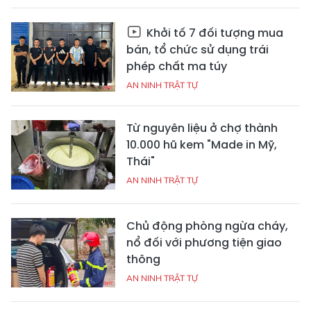
Khởi tố 7 đối tượng mua
bán, tổ chức sử dụng trái
phép chất ma túy
AN NINH TRẬT TỰ
Từ nguyên liệu ở chợ thành
10.000 hũ kem "Made in Mỹ,
Thái"
AN NINH TRẬT TỰ
Chủ động phòng ngừa cháy,
nổ đối với phương tiện giao
thông
AN NINH TRẬT TỰ