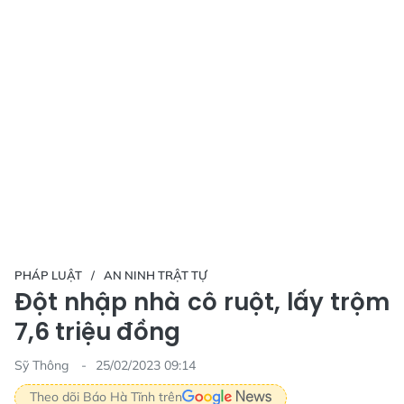
PHÁP LUẬT
AN NINH TRẬT TỰ
Đột nhập nhà cô ruột, lấy trộm
7,6 triệu đồng
Sỹ Thông
25/02/2023 09:14
Theo dõi Báo Hà Tĩnh trên