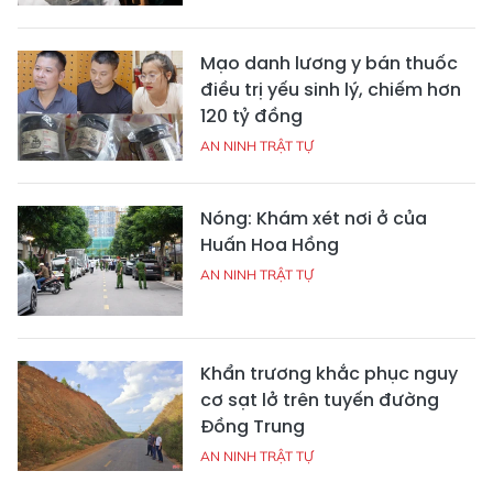
Mạo danh lương y bán thuốc
điều trị yếu sinh lý, chiếm hơn
120 tỷ đồng
AN NINH TRẬT TỰ
Nóng: Khám xét nơi ở của
Huấn Hoa Hồng
AN NINH TRẬT TỰ
Khẩn trương khắc phục nguy
cơ sạt lở trên tuyến đường
Đồng Trung
AN NINH TRẬT TỰ