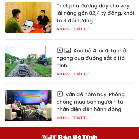
Triệt phá đường dây cho vay
lãi nặng gần 82,4 tỷ đồng, khởi
tố 3 đối tượng
AN NINH TRẬT TỰ
Xóa bỏ 4 lối đi tự mở
ngang qua đường sắt ở Hà
Tĩnh
AN NINH TRẬT TỰ
Vấn đề hôm nay: Phòng
chống mua bán người - từ
nhận diện đến hành động
AN NINH TRẬT TỰ