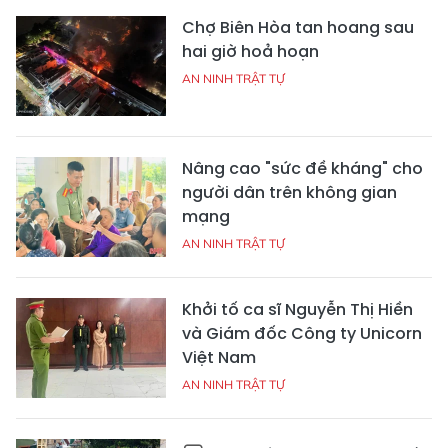
Chợ Biên Hòa tan hoang sau
hai giờ hoả hoạn
AN NINH TRẬT TỰ
Nâng cao "sức đề kháng" cho
người dân trên không gian
mạng
AN NINH TRẬT TỰ
Khởi tố ca sĩ Nguyễn Thị Hiền
và Giám đốc Công ty Unicorn
Việt Nam
AN NINH TRẬT TỰ