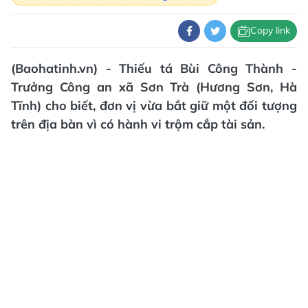
Copy link
(Baohatinh.vn) - Thiếu tá Bùi Công Thành -
Trưởng Công an xã Sơn Trà (Hương Sơn, Hà
Tĩnh) cho biết, đơn vị vừa bắt giữ một đối tượng
trên địa bàn vì có hành vi trộm cắp tài sản.