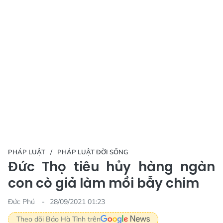
PHÁP LUẬT
PHÁP LUẬT ĐỜI SỐNG
Đức Thọ tiêu hủy hàng ngàn
con cò giả làm mồi bẫy chim
Đức Phú
28/09/2021 01:23
Theo dõi Báo Hà Tĩnh trên