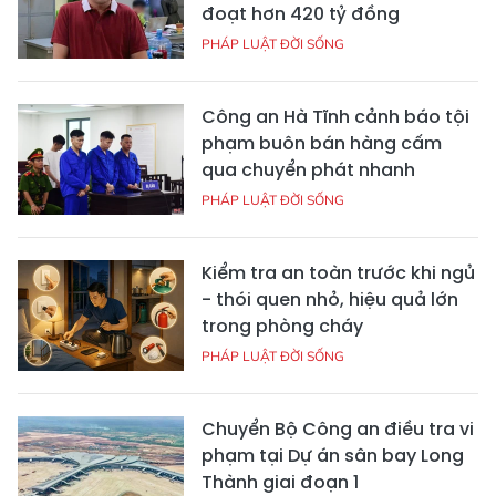
đoạt hơn 420 tỷ đồng
PHÁP LUẬT ĐỜI SỐNG
Công an Hà Tĩnh cảnh báo tội
phạm buôn bán hàng cấm
qua chuyển phát nhanh
PHÁP LUẬT ĐỜI SỐNG
Kiểm tra an toàn trước khi ngủ
- thói quen nhỏ, hiệu quả lớn
trong phòng cháy
PHÁP LUẬT ĐỜI SỐNG
Chuyển Bộ Công an điều tra vi
phạm tại Dự án sân bay Long
Thành giai đoạn 1