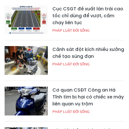
Cục CSGT đề xuất làn trái cao
tốc chỉ dùng để vượt, cấm
chạy liên tục
PHÁP LUẬT ĐỜI SỐNG
Cảnh sát đột kích nhiều xưởng
chế tạo súng đạn
PHÁP LUẬT ĐỜI SỐNG
Cơ quan CSĐT Công an Hà
Tĩnh tìm bị hại có chiếc xe máy
liên quan vụ trộm
PHÁP LUẬT ĐỜI SỐNG