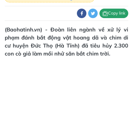
Copy link
(Baohatinh.vn) - Đoàn liên ngành về xử lý vi
phạm đánh bắt động vật hoang dã và chim di
cư huyện Đức Thọ (Hà Tĩnh) đã tiêu hủy 2.300
con cò giả làm mồi nhử săn bắt chim trời.