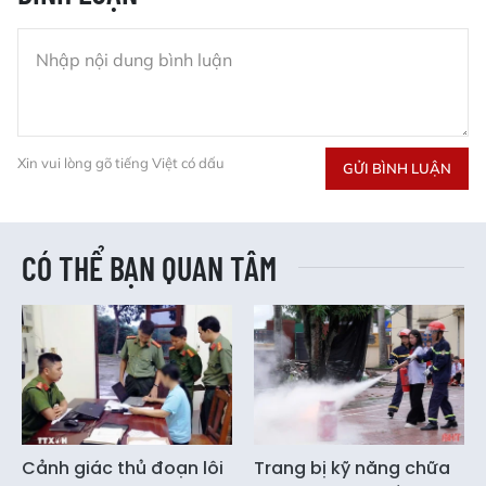
Xin vui lòng gõ tiếng Việt có dấu
GỬI BÌNH LUẬN
CÓ THỂ BẠN QUAN TÂM
Cảnh giác thủ đoạn lôi
Trang bị kỹ năng chữa