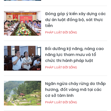
Đóng góp ý kiến xây dựng các
dự án luật đồng bộ, sát thực
tiễn
PHÁP LUẬT ĐỜI SỐNG
Bồi dưỡng kỹ năng, nâng cao
năng lực tham mưu và tổ
chức thi hành pháp luật
PHÁP LUẬT ĐỜI SỐNG
Ngăn ngừa cháy rừng do thắp
hương, đốt vàng mã tại các
cơ sở tâm linh
PHÁP LUẬT ĐỜI SỐNG