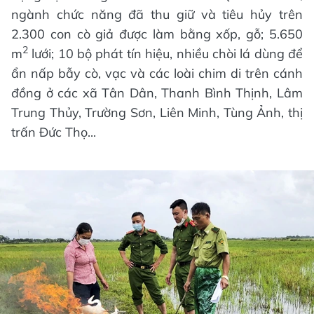
ngành chức năng đã thu giữ và tiêu hủy trên
2.300 con cò giả được làm bằng xốp, gỗ; 5.650
2
m
lưới; 10 bộ phát tín hiệu, nhiều chòi lá dùng để
ẩn nấp bẫy cò, vạc và các loài chim di trên cánh
đồng ở các xã Tân Dân, Thanh Bình Thịnh, Lâm
Trung Thủy, Trường Sơn, Liên Minh, Tùng Ảnh, thị
trấn Đức Thọ...