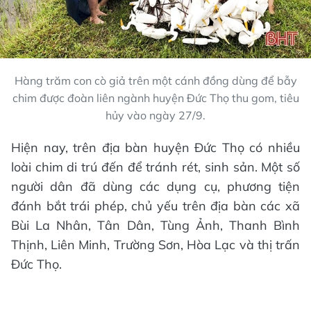
Hàng trăm con cò giả trên một cánh đồng dùng để bẫy
chim được đoàn liên ngành huyện Đức Thọ thu gom, tiêu
hủy vào ngày 27/9.
Hiện nay, trên địa bàn huyện Đức Thọ có nhiều
loài chim di trú đến để tránh rét, sinh sản. Một số
người dân đã dùng các dụng cụ, phương tiện
đánh bắt trái phép, chủ yếu trên địa bàn các xã
Bùi La Nhân, Tân Dân, Tùng Ảnh, Thanh Bình
Thịnh, Liên Minh, Trường Sơn, Hòa Lạc và thị trấn
Đức Thọ.