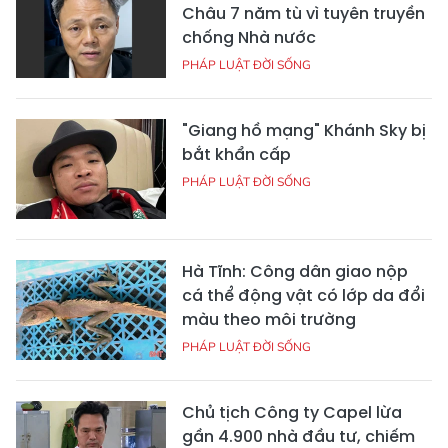
Châu 7 năm tù vì tuyên truyền
chống Nhà nước
PHÁP LUẬT ĐỜI SỐNG
"Giang hồ mạng" Khánh Sky bị
bắt khẩn cấp
PHÁP LUẬT ĐỜI SỐNG
Hà Tĩnh: Công dân giao nộp
cá thể động vật có lớp da đổi
màu theo môi trường
PHÁP LUẬT ĐỜI SỐNG
Chủ tịch Công ty Capel lừa
gần 4.900 nhà đầu tư, chiếm