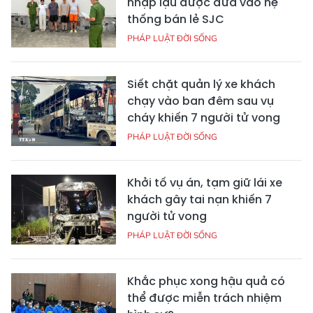
nhập lậu được đưa vào hệ
thống bán lẻ SJC
PHÁP LUẬT ĐỜI SỐNG
Siết chặt quản lý xe khách
chạy vào ban đêm sau vụ
cháy khiến 7 người tử vong
PHÁP LUẬT ĐỜI SỐNG
Khởi tố vụ án, tạm giữ lái xe
khách gây tai nạn khiến 7
người tử vong
PHÁP LUẬT ĐỜI SỐNG
Khắc phục xong hậu quả có
thể được miễn trách nhiệm