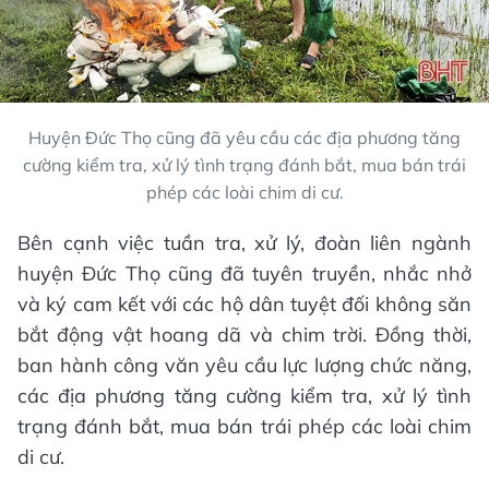
Huyện Đức Thọ cũng đã yêu cầu các địa phương tăng
cường kiểm tra, xử lý tình trạng đánh bắt, mua bán trái
phép các loài chim di cư.
Bên cạnh việc tuần tra, xử lý, đoàn liên ngành
huyện Đức Thọ cũng đã tuyên truyền, nhắc nhở
và ký cam kết với các hộ dân tuyệt đối không săn
bắt động vật hoang dã và chim trời. Đồng thời,
ban hành công văn yêu cầu lực lượng chức năng,
các địa phương tăng cường kiểm tra, xử lý tình
trạng đánh bắt, mua bán trái phép các loài chim
di cư.