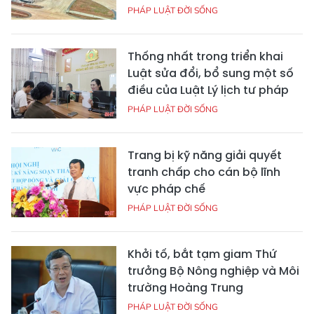
PHÁP LUẬT ĐỜI SỐNG
Thống nhất trong triển khai
Luật sửa đổi, bổ sung một số
điều của Luật Lý lịch tư pháp
PHÁP LUẬT ĐỜI SỐNG
Trang bị kỹ năng giải quyết
tranh chấp cho cán bộ lĩnh
vực pháp chế
PHÁP LUẬT ĐỜI SỐNG
Khởi tố, bắt tạm giam Thứ
trưởng Bộ Nông nghiệp và Môi
trường Hoàng Trung
PHÁP LUẬT ĐỜI SỐNG