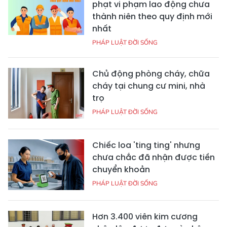
phạt vi phạm lao động chưa
thành niên theo quy định mới
nhất
PHÁP LUẬT ĐỜI SỐNG
Chủ động phòng cháy, chữa
cháy tại chung cư mini, nhà
trọ
PHÁP LUẬT ĐỜI SỐNG
Chiếc loa 'ting ting' nhưng
chưa chắc đã nhận được tiền
chuyển khoản
PHÁP LUẬT ĐỜI SỐNG
Hơn 3.400 viên kim cương