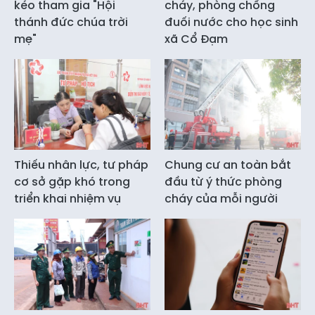
kéo tham gia "Hội
cháy, phòng chống
thánh đức chúa trời
đuối nước cho học sinh
mẹ"
xã Cổ Đạm
Thiếu nhân lực, tư pháp
Chung cư an toàn bắt
cơ sở gặp khó trong
đầu từ ý thức phòng
triển khai nhiệm vụ
cháy của mỗi người