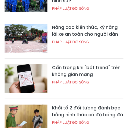
hình sự?
PHÁP LUẬT ĐỜI SỐNG
Nâng cao kiến thức, kỹ năng
lái xe an toàn cho người dân
PHÁP LUẬT ĐỜI SỐNG
Cẩn trọng khi "bắt trend" trên
không gian mạng
PHÁP LUẬT ĐỜI SỐNG
Khởi tố 2 đối tượng đánh bạc
bằng hình thức cá độ bóng đá
PHÁP LUẬT ĐỜI SỐNG