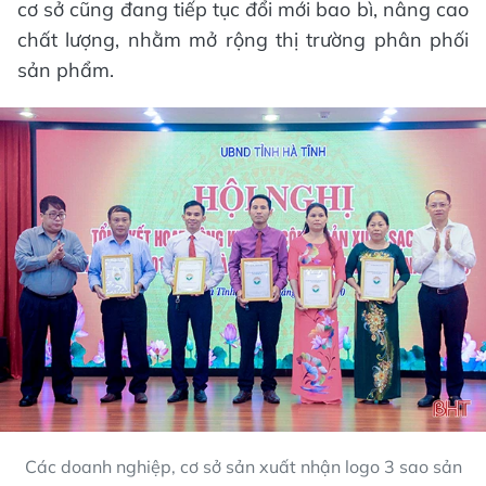
cơ sở cũng đang tiếp tục đổi mới bao bì, nâng cao
chất lượng, nhằm mở rộng thị trường phân phối
sản phẩm.
Các doanh nghiệp, cơ sở sản xuất nhận logo 3 sao sản