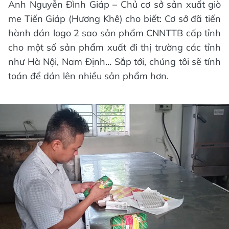
Anh Nguyễn Đình Giáp – Chủ cơ sở sản xuất giò
me Tiến Giáp (Hương Khê) cho biết: Cơ sở đã tiến
hành dán logo 2 sao sản phẩm CNNTTB cấp tỉnh
cho một số sản phẩm xuất đi thị trường các tỉnh
như Hà Nội, Nam Định… Sắp tới, chúng tôi sẽ tính
toán để dán lên nhiều sản phẩm hơn.