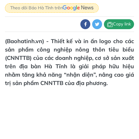
Theo dõi Báo Hà Tĩnh trên
Copy link
(Baohatinh.vn) - Thiết kế và in ấn logo cho các
sản phẩm công nghiệp nông thôn tiêu biểu
(CNNTTB) của các doanh nghiệp, cơ sở sản xuất
trên địa bàn Hà Tĩnh là giải pháp hữu hiệu
nhằm tăng khả năng “nhận diện”, nâng cao giá
trị sản phẩm CNNTTB của địa phương.