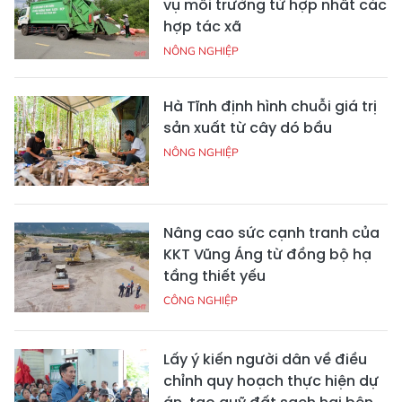
vụ môi trường từ hợp nhất các
hợp tác xã
NÔNG NGHIỆP
Hà Tĩnh định hình chuỗi giá trị
sản xuất từ cây dó bầu
NÔNG NGHIỆP
Nâng cao sức cạnh tranh của
KKT Vũng Áng từ đồng bộ hạ
tầng thiết yếu
CÔNG NGHIỆP
Lấy ý kiến người dân về điều
chỉnh quy hoạch thực hiện dự