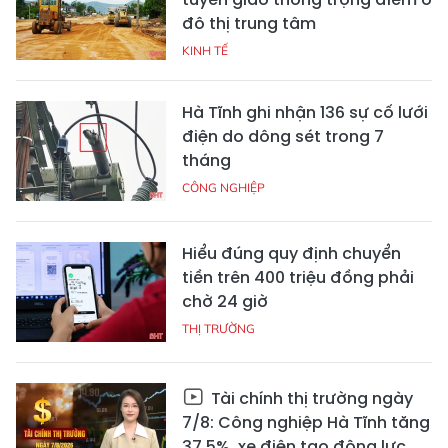
đô thị trung tâm
KINH TẾ
Hà Tĩnh ghi nhận 136 sự cố lưới
điện do dông sét trong 7
tháng
CÔNG NGHIỆP
Hiểu đúng quy định chuyển
tiền trên 400 triệu đồng phải
chờ 24 giờ
THỊ TRƯỜNG
Tài chính thị trường ngày
7/8: Công nghiệp Hà Tĩnh tăng
37,5%, xe điện tạo động lực