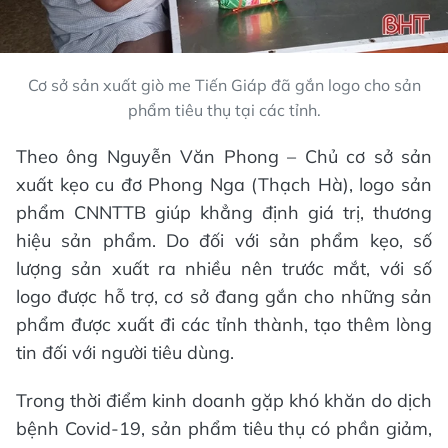
Cơ sở sản xuất giò me Tiến Giáp đã gắn logo cho sản
phẩm tiêu thụ tại các tỉnh.
Theo ông Nguyễn Văn Phong – Chủ cơ sở sản
xuất kẹo cu đơ Phong Nga (Thạch Hà), logo sản
phẩm CNNTTB giúp khẳng định giá trị, thương
hiệu sản phẩm. Do đối với sản phẩm kẹo, số
lượng sản xuất ra nhiều nên trước mắt, với số
logo được hỗ trợ, cơ sở đang gắn cho những sản
phẩm được xuất đi các tỉnh thành, tạo thêm lòng
tin đối với người tiêu dùng.
Trong thời điểm kinh doanh gặp khó khăn do dịch
bệnh Covid-19, sản phẩm tiêu thụ có phần giảm,