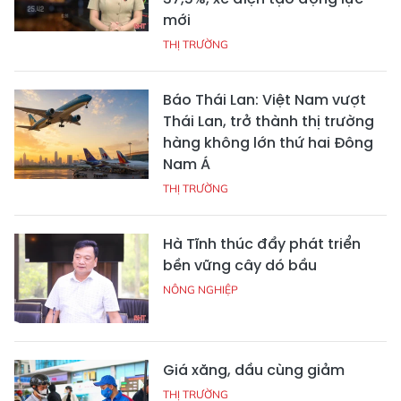
mới
THỊ TRƯỜNG
Báo Thái Lan: Việt Nam vượt
Thái Lan, trở thành thị trường
hàng không lớn thứ hai Đông
Nam Á
THỊ TRƯỜNG
Hà Tĩnh thúc đẩy phát triển
bền vững cây dó bầu
NÔNG NGHIỆP
Giá xăng, dầu cùng giảm
THỊ TRƯỜNG