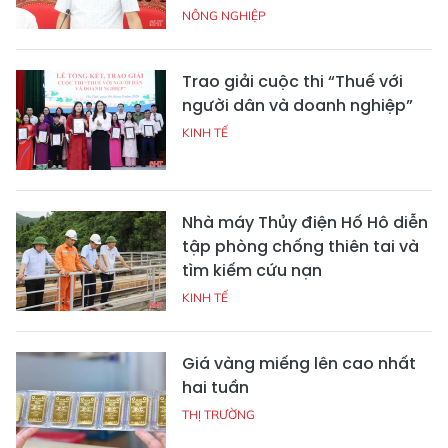
NÔNG NGHIỆP
Trao giải cuộc thi “Thuế với
người dân và doanh nghiệp”
KINH TẾ
Nhà máy Thủy điện Hố Hô diễn
tập phòng chống thiên tai và
tìm kiếm cứu nạn
KINH TẾ
Giá vàng miếng lên cao nhất
hai tuần
THỊ TRƯỜNG