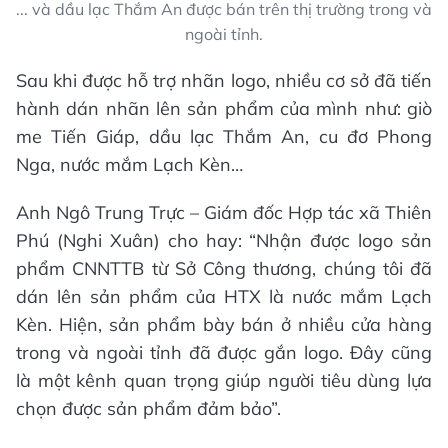
... và dầu lạc Thắm An được bán trên thị trường trong và
ngoài tỉnh.
Sau khi được hỗ trợ nhãn logo, nhiều cơ sở đã tiến
hành dán nhãn lên sản phẩm của mình như: giò
me Tiến Giáp, dầu lạc Thắm An, cu đơ Phong
Nga, nước mắm Lạch Kèn…
Anh Ngô Trung Trực – Giám đốc Hợp tác xã Thiên
Phú (Nghi Xuân) cho hay: “Nhận được logo sản
phẩm CNNTTB từ Sở Công thương, chúng tôi đã
dán lên sản phẩm của HTX là nước mắm Lạch
Kèn. Hiện, sản phẩm bày bán ở nhiều cửa hàng
trong và ngoài tỉnh đã được gắn logo. Đây cũng
là một kênh quan trọng giúp người tiêu dùng lựa
chọn được sản phẩm đảm bảo”.