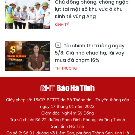
Chủ động phòng, chống ngập
lụt tại một số khu vực ở Khu
Kinh tế Vũng Áng
KINH TẾ
Tài chính thị trường ngày
5/8: Giá nhà chưa hạ, lãi vay
mua đã chạm 16%
THỊ TRƯỜNG
Giấy phép số: 15/GP-BTTTT do Bộ Thông tin - Truyền thông cấp
ngày 17 tháng 01 năm 2022.
Giám đốc: Nghiêm Sỹ Đống
Trụ sở chính: Số 22, đường Phan Đình Phùng, phường Thành
Sen, tỉnh Hà Tĩnh
Cơ sở 2: Số 01, đường Võ Liêm Sơn, phường Thành Sen, tỉnh Hà