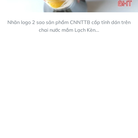
Nhãn logo 2 sao sản phẩm CNNTTB cấp tỉnh dán trên
chai nước mắm Lạch Kèn...