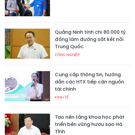
Quảng Ninh tính chi 80.000 tỷ
đồng làm đường sắt kết nối
Trung Quốc
CÔNG NGHIỆP
Cung cấp thông tin, hướng
dẫn các HTX tiếp cận nguồn
tài chính
KINH TẾ
Tạo nền tảng khoa học phát
triển bền vững hươu sao Hà
Tĩnh