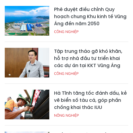
Phê duyệt điều chỉnh Quy
hoạch chung Khu kinh tế Vũng
Áng đến năm 2050
CÔNG NGHIỆP
Tập trung tháo gỡ khó khăn,
hỗ trợ nhà đầu tư triển khai
các dự án tại KKT Vũng Áng
CÔNG NGHIỆP
Hà Tĩnh tăng tốc đánh dấu, kẻ
vẽ biển số tàu cá, góp phần
chống khai thác IUU
NÔNG NGHIỆP