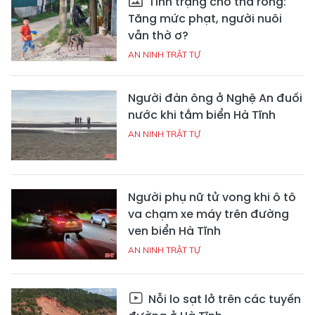
Tình trạng chó thả rông:
Tăng mức phạt, người nuôi
vẫn thờ ơ?
AN NINH TRẬT TỰ
Người đàn ông ở Nghệ An đuối
nước khi tắm biển Hà Tĩnh
AN NINH TRẬT TỰ
Người phụ nữ tử vong khi ô tô
va chạm xe máy trên đường
ven biển Hà Tĩnh
AN NINH TRẬT TỰ
Nỗi lo sạt lở trên các tuyến