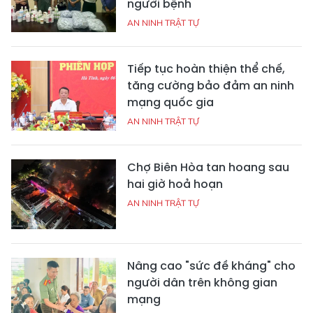
người bệnh
AN NINH TRẬT TỰ
Tiếp tục hoàn thiện thể chế,
tăng cường bảo đảm an ninh
mạng quốc gia
AN NINH TRẬT TỰ
Chợ Biên Hòa tan hoang sau
hai giờ hoả hoạn
AN NINH TRẬT TỰ
Nâng cao "sức đề kháng" cho
người dân trên không gian
mạng