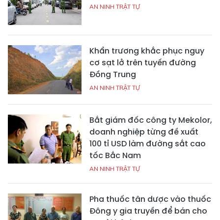
AN NINH TRẬT TỰ
Khẩn trương khắc phục nguy
cơ sạt lở trên tuyến đường
Đồng Trung
AN NINH TRẬT TỰ
Bắt giám đốc công ty Mekolor,
doanh nghiệp từng đề xuất
100 tỉ USD làm đường sắt cao
tốc Bắc Nam
AN NINH TRẬT TỰ
Pha thuốc tân dược vào thuốc
Đông y gia truyền để bán cho