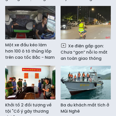
Một xe đầu kéo làm
Xe điện gấp gọn:
hơn 100 ô tô thủng lốp
Chưa “gọn” nỗi lo mất
trên cao tốc Bắc - Nam
an toàn giao thông
Khởi tố 2 đối tượng về
Ba du khách mất tích ở
tội "Cố ý gây thương
Mũi Nghê