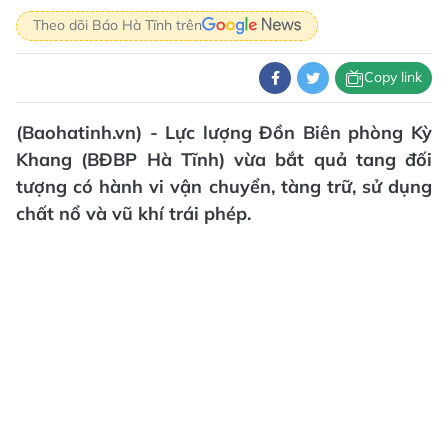
Theo dõi Báo Hà Tĩnh trên
Copy link
(Baohatinh.vn) - Lực lượng Đồn Biên phòng Kỳ
Khang (BĐBP Hà Tĩnh) vừa bắt quả tang đối
tượng có hành vi vận chuyển, tàng trữ, sử dụng
chất nổ và vũ khí trái phép.