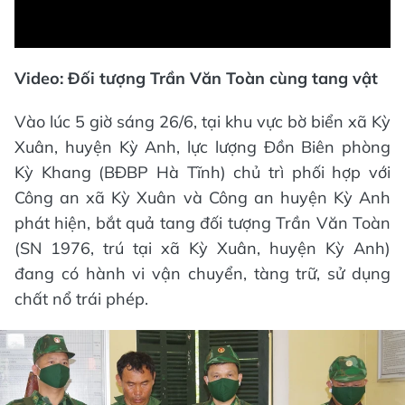
Video
Video: Đối tượng Trần Văn Toàn cùng tang vật
Vào lúc 5 giờ sáng 26/6, tại khu vực bờ biển xã Kỳ
Xuân, huyện Kỳ Anh, lực lượng Đồn Biên phòng
Kỳ Khang (BĐBP Hà Tĩnh) chủ trì phối hợp với
Công an xã Kỳ Xuân và Công an huyện Kỳ Anh
phát hiện, bắt quả tang đối tượng Trần Văn Toàn
(SN 1976, trú tại xã Kỳ Xuân, huyện Kỳ Anh)
đang có hành vi vận chuyển, tàng trữ, sử dụng
chất nổ trái phép.