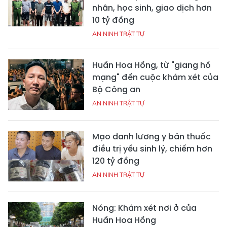
nhân, học sinh, giao dịch hơn
10 tỷ đồng
AN NINH TRẬT TỰ
Huấn Hoa Hồng, từ "giang hồ
mạng" đến cuộc khám xét của
Bộ Công an
AN NINH TRẬT TỰ
Mạo danh lương y bán thuốc
điều trị yếu sinh lý, chiếm hơn
120 tỷ đồng
AN NINH TRẬT TỰ
Nóng: Khám xét nơi ở của
Huấn Hoa Hồng