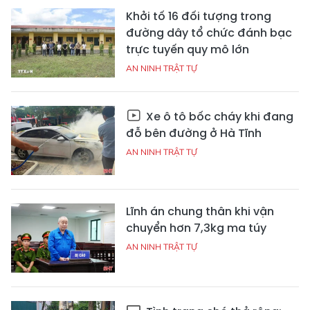
Khởi tố 16 đối tượng trong
đường dây tổ chức đánh bạc
trực tuyến quy mô lớn
AN NINH TRẬT TỰ
Xe ô tô bốc cháy khi đang
đỗ bên đường ở Hà Tĩnh
AN NINH TRẬT TỰ
Lĩnh án chung thân khi vận
chuyển hơn 7,3kg ma túy
AN NINH TRẬT TỰ