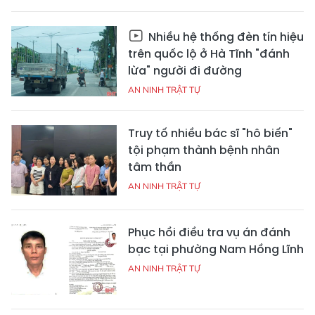
Nhiều hệ thống đèn tín hiệu
trên quốc lộ ở Hà Tĩnh "đánh
lừa" người đi đường
AN NINH TRẬT TỰ
Truy tố nhiều bác sĩ "hô biến"
tội phạm thành bệnh nhân
tâm thần
AN NINH TRẬT TỰ
Phục hồi điều tra vụ án đánh
bạc tại phường Nam Hồng Lĩnh
AN NINH TRẬT TỰ