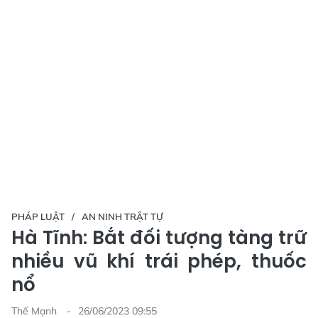
PHÁP LUẬT
AN NINH TRẬT TỰ
Hà Tĩnh: Bắt đối tượng tàng trữ
nhiều vũ khí trái phép, thuốc
nổ
Thế Mạnh
26/06/2023 09:55