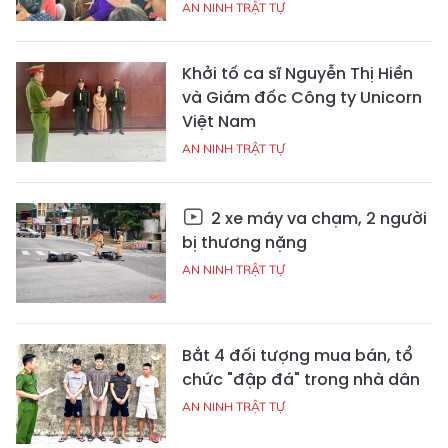
AN NINH TRẬT TỰ
Khởi tố ca sĩ Nguyễn Thị Hiền
và Giám đốc Công ty Unicorn
Việt Nam
AN NINH TRẬT TỰ
2 xe máy va chạm, 2 người
bị thương nặng
AN NINH TRẬT TỰ
Bắt 4 đối tượng mua bán, tổ
chức "đập đá" trong nhà dân
AN NINH TRẬT TỰ