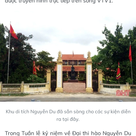
được truyền hình trực tiếp trên sóng VTV1.
Khu di tích Nguyễn Du đã sẵn sàng cho các sự kiện diễn
ra tại đây.
Trong Tuần lễ kỷ niệm về Đại thi hào Nguyễn Du