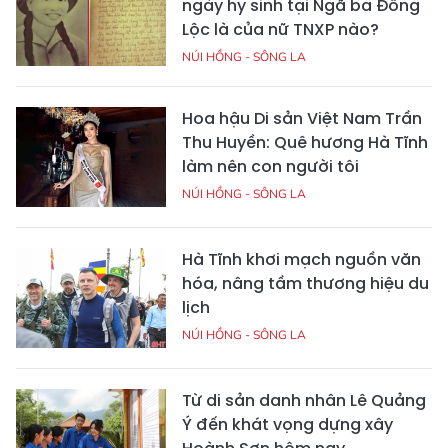
ngày hy sinh tại Ngã ba Đồng
Lộc là của nữ TNXP nào?
NÚI HỒNG - SÔNG LA
Hoa hậu Di sản Việt Nam Trần
Thu Huyền: Quê hương Hà Tĩnh
làm nên con người tôi
NÚI HỒNG - SÔNG LA
Hà Tĩnh khơi mạch nguồn văn
hóa, nâng tầm thương hiệu du
lịch
NÚI HỒNG - SÔNG LA
Từ di sản danh nhân Lê Quảng
Ý đến khát vọng dựng xây