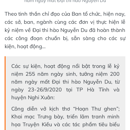
năm ngày mất Đại thi hào Nguyễn Du
Theo tinh thần chỉ đạo của Ban tổ chức, hiện nay,
các sở, ban, ngành cùng các đơn vị thực hiện lễ
kỷ niệm về Đại thi hào Nguyễn Du đã hoàn thành
các công đoạn chuẩn bị, sẵn sàng cho các sự
kiện, hoạt động...
Các sự kiện, hoạt động nổi bật trong lễ kỷ
niệm 255 năm ngày sinh, tưởng niệm 200
năm ngày mất Đại thi hào Nguyễn Du, từ
ngày 23-26/9/2020 tại TP Hà Tĩnh và
huyện Nghi Xuân:
Công diễn vở kịch thơ “Hoạn Thư ghen”;
Khai mạc Trưng bày, triển lãm tranh minh
họa Truyện Kiều và các tác phẩm tiêu biểu