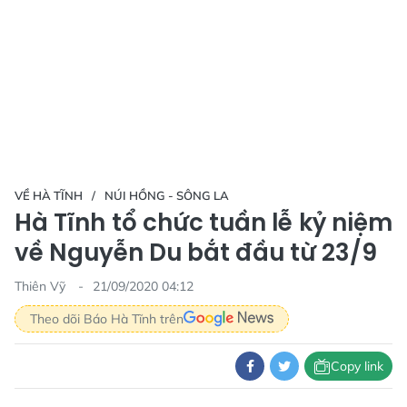
VỀ HÀ TĨNH
NÚI HỒNG - SÔNG LA
Hà Tĩnh tổ chức tuần lễ kỷ niệm
về Nguyễn Du bắt đầu từ 23/9
Thiên Vỹ
21/09/2020 04:12
Theo dõi Báo Hà Tĩnh trên
Copy link