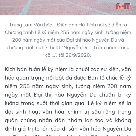
Trung tâm Văn hóa - Điện ảnh Hà Tĩnh nơi sẽ diễn ra
Chương trình Lễ kỷ niệm 255 năm ngày sinh, tưởng niệm
200 năm ngày mất của Đại thi hào Nguyễn Du và
chương trình nghệ thuật “Nguyễn Du - Trăm năm trong
cõi…”, tối 26/9/2020.
Kịch bản tuần lễ kỷ niệm là chuỗi các sự kiện, văn
hóa quan trọng nổi bật đã được Ban tổ chức lễ kỷ
niệm 255 năm ngày sinh, tưởng niệm 200 năm
ngày mất Đại thi hào Nguyễn Du chuẩn bị kỹ
lưỡng trong suốt thời gian qua. Lễ kỷ niệm sẽ là
đợt sinh hoạt văn hóa, chính trị sâu rộng trong
quần chúng nhân dân nhằm lan tỏa và khẳng
định giá trị to lớn của di sản văn hóa Nguyễn Du