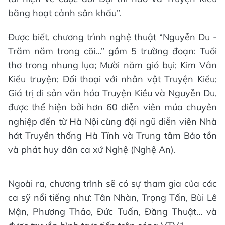
bằng hoạt cảnh sân khấu”.
Được biết, chương trình nghệ thuật “Nguyễn Du -
Trăm năm trong cõi…” gồm 5 trường đoạn: Tuổi
thơ trong nhung lụa; Mười năm gió bụi; Kim Vân
Kiều truyện; Đối thoại với nhân vật Truyện Kiều;
Giá trị di sản văn hóa Truyện Kiều và Nguyễn Du,
được thể hiện bởi hơn 60 diễn viên múa chuyên
nghiệp đến từ Hà Nội cùng đội ngũ diễn viên Nhà
hát Truyền thống Hà Tĩnh và Trung tâm Bảo tồn
và phát huy dân ca xứ Nghệ (Nghệ An).
Ngoài ra, chương trình sẽ có sự tham gia của các
ca sỹ nổi tiếng như: Tân Nhàn, Trọng Tấn, Bùi Lê
Mận, Phương Thảo, Đức Tuấn, Đăng Thuật... và