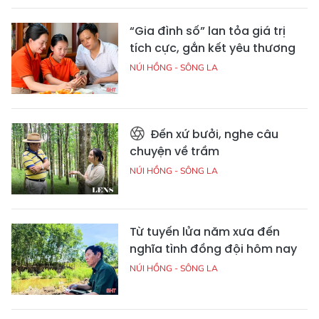
“Gia đình số” lan tỏa giá trị
tích cực, gắn kết yêu thương
NÚI HỒNG - SÔNG LA
Đến xứ bưởi, nghe câu
chuyện về trầm
NÚI HỒNG - SÔNG LA
Từ tuyến lửa năm xưa đến
nghĩa tình đồng đội hôm nay
NÚI HỒNG - SÔNG LA