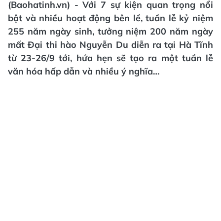
(Baohatinh.vn) - Với 7 sự kiện quan trọng nổi
bật và nhiều hoạt động bên lề, tuần lễ kỷ niệm
255 năm ngày sinh, tưởng niệm 200 năm ngày
mất Đại thi hào Nguyễn Du diễn ra tại Hà Tĩnh
từ 23-26/9 tới, hứa hẹn sẽ tạo ra một tuần lễ
văn hóa hấp dẫn và nhiều ý nghĩa…