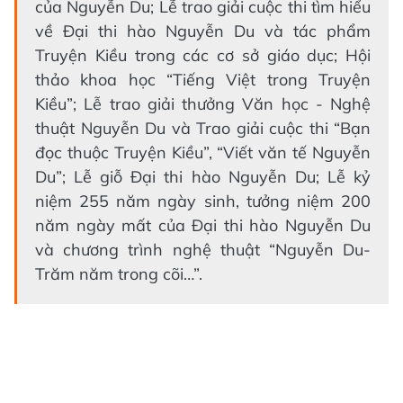
của Nguyễn Du; Lễ trao giải cuộc thi tìm hiểu
về Đại thi hào Nguyễn Du và tác phẩm
Truyện Kiều trong các cơ sở giáo dục; Hội
thảo khoa học “Tiếng Việt trong Truyện
Kiều”; Lễ trao giải thưởng Văn học - Nghệ
thuật Nguyễn Du và Trao giải cuộc thi “Bạn
đọc thuộc Truyện Kiều”, “Viết văn tế Nguyễn
Du”; Lễ giỗ Đại thi hào Nguyễn Du; Lễ kỷ
niệm 255 năm ngày sinh, tưởng niệm 200
năm ngày mất của Đại thi hào Nguyễn Du
và chương trình nghệ thuật “Nguyễn Du-
Trăm năm trong cõi…”.