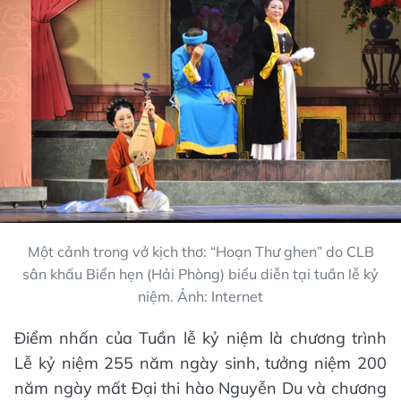
Một cảnh trong vở kịch thơ: “Hoạn Thư ghen” do CLB
sân khấu Biển hẹn (Hải Phòng) biểu diễn tại tuần lễ kỷ
niệm. Ảnh: Internet
Điểm nhấn của Tuần lễ kỷ niệm là chương trình
Lễ kỷ niệm 255 năm ngày sinh, tưởng niệm 200
năm ngày mất Đại thi hào Nguyễn Du và chương