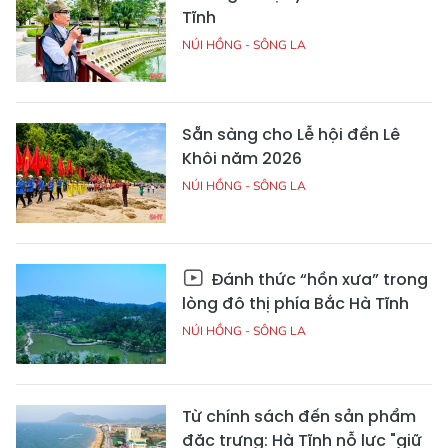
Tĩnh
NÚI HỒNG - SÔNG LA
Sẵn sàng cho Lễ hội đền Lê
Khôi năm 2026
NÚI HỒNG - SÔNG LA
Đánh thức “hồn xưa” trong
lòng đô thị phía Bắc Hà Tĩnh
NÚI HỒNG - SÔNG LA
Từ chính sách đến sản phẩm
đặc trưng: Hà Tĩnh nỗ lực "giữ