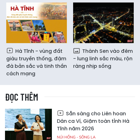
Hà Tĩnh - vùng đất
Thành Sen vào đêm
giàu truyền thống, đậm
- lung linh sắc màu, rộn
đà bản sắc và tinh thần
ràng nhịp sống
cách mạng
ĐỌC THÊM
Sẵn sàng cho Liên hoan
Dân ca Ví, Giặm toàn tỉnh Hà
Tĩnh năm 2026
NÚI HỒNG - SÔNG LA