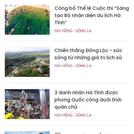
Công bố Thể lệ Cuộc thi “Sáng
tạo Bộ nhận diện du lịch Hà
Tĩnh”
NÚI HỒNG - SÔNG LA
Chiến thắng Đồng Lộc - sức
sống từ những giá trị lịch sử
NÚI HỒNG - SÔNG LA
3 danh nhân Hà Tĩnh được
phong Quốc công dưới thời
quân chủ
NÚI HỒNG - SÔNG LA