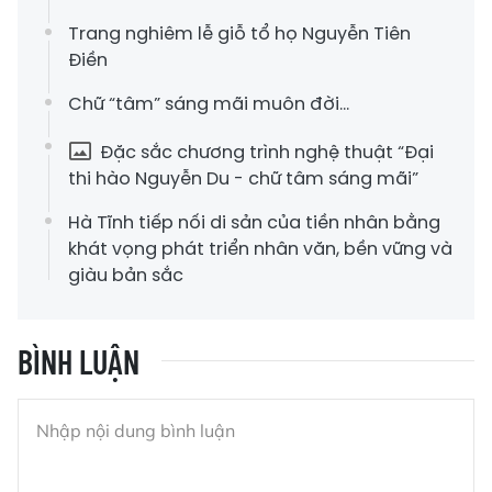
Trang nghiêm lễ giỗ tổ họ Nguyễn Tiên
Điền
Chữ “tâm” sáng mãi muôn đời...
Đặc sắc chương trình nghệ thuật “Đại
thi hào Nguyễn Du - chữ tâm sáng mãi”
Hà Tĩnh tiếp nối di sản của tiền nhân bằng
khát vọng phát triển nhân văn, bền vững và
giàu bản sắc
BÌNH LUẬN