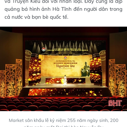
và Truyện Kiều đối với nhân loại. Đây cũng là dịp
quảng bá hình ảnh Hà Tĩnh đến người dân trong
cả nước và bạn bè quốc tế.
Market sân khấu lễ kỷ niệm 255 năm ngày sinh, 200