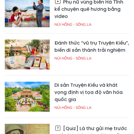
Phụ nữ vùng biển Hà Tĩnh
kể chuyện quê hương bằng
video
NÚI HỒNG - SÔNG LA
Đánh thức “vũ trụ Truyện Kiều”,
biến di sản thành trải nghiệm
NÚI HỒNG - SÔNG LA
Di sản Truyện Kiều và khát
vọng định vị tọa độ văn hóa
quốc gia
NÚI HỒNG - SÔNG LA
[Quiz] Lá thư gửi mẹ trước