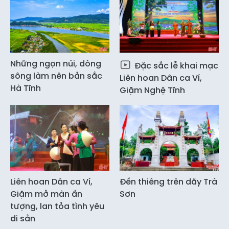
Những ngọn núi, dòng
Đặc sắc lễ khai mạc
sông làm nên bản sắc
Liên hoan Dân ca Ví,
Hà Tĩnh
Giặm Nghệ Tĩnh
Liên hoan Dân ca Ví,
Đền thiêng trên dãy Trà
Giặm mở màn ấn
Sơn
tượng, lan tỏa tình yêu
di sản