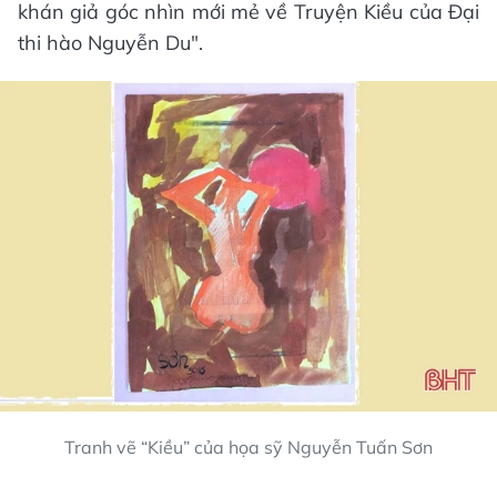
khán giả góc nhìn mới mẻ về Truyện Kiều của Đại
thi hào Nguyễn Du".
Tranh vẽ “Kiều” của họa sỹ Nguyễn Tuấn Sơn