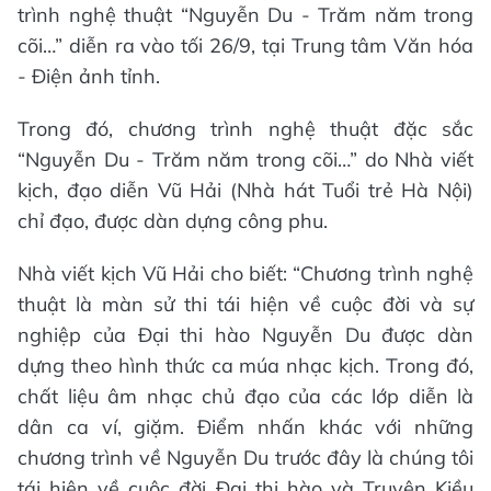
trình nghệ thuật “Nguyễn Du - Trăm năm trong
cõi…” diễn ra vào tối 26/9, tại Trung tâm Văn hóa
- Điện ảnh tỉnh.
Trong đó, chương trình nghệ thuật đặc sắc
“Nguyễn Du - Trăm năm trong cõi…” do Nhà viết
kịch, đạo diễn Vũ Hải (Nhà hát Tuổi trẻ Hà Nội)
chỉ đạo, được dàn dựng công phu.
Nhà viết kịch Vũ Hải cho biết: “Chương trình nghệ
thuật là màn sử thi tái hiện về cuộc đời và sự
nghiệp của Đại thi hào Nguyễn Du được dàn
dựng theo hình thức ca múa nhạc kịch. Trong đó,
chất liệu âm nhạc chủ đạo của các lớp diễn là
dân ca ví, giặm. Điểm nhấn khác với những
chương trình về Nguyễn Du trước đây là chúng tôi
tái hiện về cuộc đời Đại thi hào và Truyện Kiều