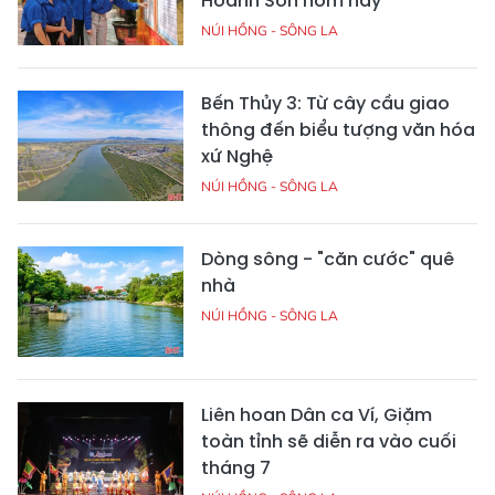
Hoành Sơn hôm nay
NÚI HỒNG - SÔNG LA
Bến Thủy 3: Từ cây cầu giao
thông đến biểu tượng văn hóa
xứ Nghệ
NÚI HỒNG - SÔNG LA
Dòng sông - "căn cước" quê
nhà
NÚI HỒNG - SÔNG LA
Liên hoan Dân ca Ví, Giặm
toàn tỉnh sẽ diễn ra vào cuối
tháng 7