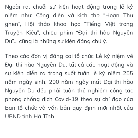
Ngoài ra, chuỗi sự kiện hoạt động trong lễ kỷ
niệm như: Công diễn vở kịch thơ “Hoạn Thư
ghen”, Hội thảo khoa học “Tiếng Việt trong
Truyện Kiều”, chiếu phim “Đại thi hào Nguyễn
Du”... cũng là những sự kiện đáng chú ý.
Theo các đơn vị đăng cai tổ chức Lễ kỷ niệm về
Đại thi hào Nguyễn Du, tất cả các hoạt động và
sự kiện diễn ra trong suốt tuần lễ kỷ niệm 255
năm ngày sinh, 200 năm ngày mất Đại thi hào
Nguyễn Du đều phải tuân thủ nghiêm công tác
phòng chống dịch Covid-19 theo sự chỉ đạo của
Ban tổ chức và văn bản quy định mới nhất của
UBND tỉnh Hà Tĩnh.