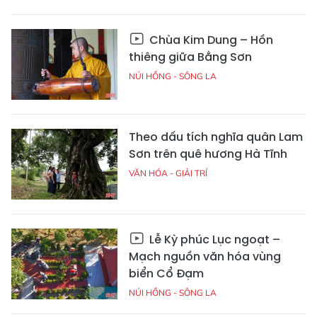
Chùa Kim Dung – Hồn
thiêng giữa Bằng Sơn
NÚI HỒNG - SÔNG LA
Theo dấu tích nghĩa quân Lam
Sơn trên quê hương Hà Tĩnh
VĂN HÓA - GIẢI TRÍ
Lễ Kỳ phúc Lục ngoạt –
Mạch nguồn văn hóa vùng
biển Cổ Đạm
NÚI HỒNG - SÔNG LA