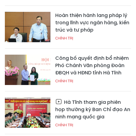
Hoàn thiện hành lang pháp lý
trong lĩnh vực ngân hàng, kiến
trúc và tư pháp
CHÍNH TRỊ
Công bố quyết định bổ nhiệm
Phó Chánh Văn phòng Đoàn
ĐBQH và HĐND tỉnh Hà Tĩnh
CHÍNH TRỊ
Hà Tĩnh tham gia phiên
họp thường kỳ Ban Chỉ đạo An
ninh mạng quốc gia
CHÍNH TRỊ