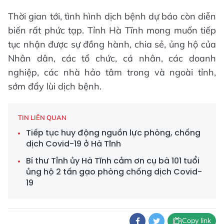
Thời gian tới, tình hình dịch bệnh dự báo còn diễn
biến rất phức tạp. Tỉnh Hà Tĩnh mong muốn tiếp
tục nhận được sự đồng hành, chia sẻ, ủng hộ của
Nhân dân, các tổ chức, cá nhân, các doanh
nghiệp, các nhà hảo tâm trong và ngoài tỉnh,
sớm đẩy lùi dịch bệnh.
TIN LIÊN QUAN
Tiếp tục huy động nguồn lực phòng, chống
dịch Covid-19 ở Hà Tĩnh
Bí thư Tỉnh ủy Hà Tĩnh cảm ơn cụ bà 101 tuổi
ủng hộ 2 tấn gạo phòng chống dịch Covid-
19
Copy link