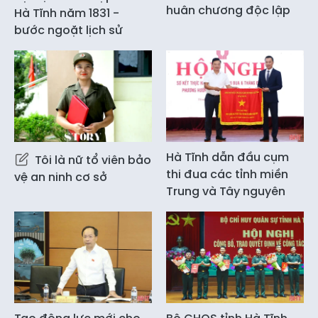
huân chương độc lập
Hà Tĩnh năm 1831 -
bước ngoặt lịch sử
Hà Tĩnh dẫn đầu cụm
Tôi là nữ tổ viên bảo
thi đua các tỉnh miền
vệ an ninh cơ sở
Trung và Tây nguyên