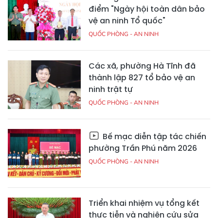
điểm "Ngày hội toàn dân bảo
vệ an ninh Tổ quốc"
QUỐC PHÒNG - AN NINH
Các xã, phường Hà Tĩnh đã
thành lập 827 tổ bảo vệ an
ninh trật tự
QUỐC PHÒNG - AN NINH
Bế mạc diễn tập tác chiến
phường Trần Phú năm 2026
QUỐC PHÒNG - AN NINH
Triển khai nhiệm vụ tổng kết
thực tiễn và nghiên cứu sửa