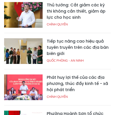
Thủ tướng: Cắt giảm các kỳ
thi không cần thiết, giảm áp
lực cho học sinh
CHÍNH QUYỀN
Tiếp tục nâng cao hiệu quả
tuyên truyền trên các địa bàn
biên giới
QUỐC PHÒNG - AN NINH
Phát huy lợi thế của các địa
phương, thúc đẩy kinh tế - xã
hội phát triển
CHÍNH QUYỀN
Phường Hoành Sơn tổ chức