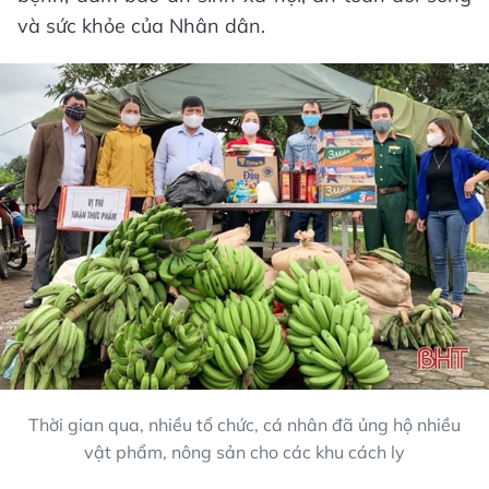
và sức khỏe của Nhân dân.
Thời gian qua, nhiều tổ chức, cá nhân đã ủng hộ nhiều
vật phẩm, nông sản cho các khu cách ly