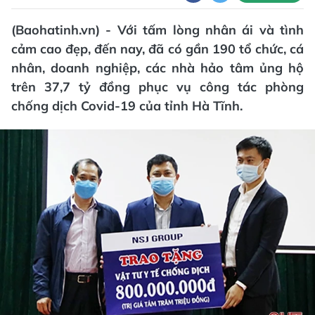
(Baohatinh.vn) - Với tấm lòng nhân ái và tình
cảm cao đẹp, đến nay, đã có gần 190 tổ chức, cá
nhân, doanh nghiệp, các nhà hảo tâm ủng hộ
trên 37,7 tỷ đồng phục vụ công tác phòng
chống dịch Covid-19 của tỉnh Hà Tĩnh.