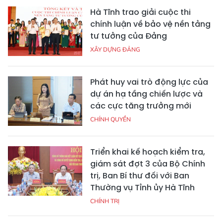
Hà Tĩnh trao giải cuộc thi
chính luận về bảo vệ nền tảng
tư tưởng của Đảng
XÂY DỰNG ĐẢNG
Phát huy vai trò động lực của
dự án hạ tầng chiến lược và
các cực tăng trưởng mới
CHÍNH QUYỀN
Triển khai kế hoạch kiểm tra,
giám sát đợt 3 của Bộ Chính
trị, Ban Bí thư đối với Ban
Thường vụ Tỉnh ủy Hà Tĩnh
CHÍNH TRỊ