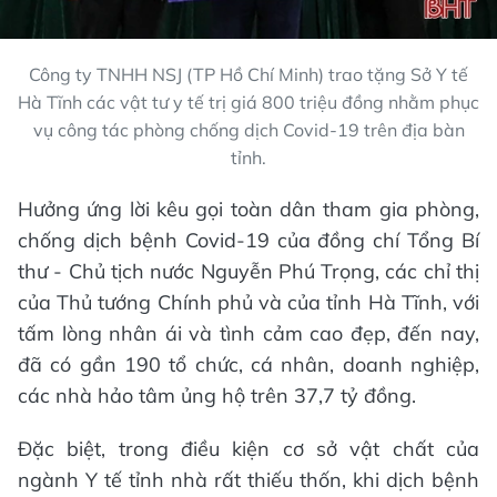
Công ty TNHH NSJ (TP Hồ Chí Minh) trao tặng Sở Y tế
Hà Tĩnh các vật tư y tế trị giá 800 triệu đồng nhằm phục
vụ công tác phòng chống dịch Covid-19 trên địa bàn
tỉnh.
Hưởng ứng lời kêu gọi toàn dân tham gia phòng,
chống dịch bệnh Covid-19 của đồng chí Tổng Bí
thư - Chủ tịch nước Nguyễn Phú Trọng, các chỉ thị
của Thủ tướng Chính phủ và của tỉnh Hà Tĩnh, với
tấm lòng nhân ái và tình cảm cao đẹp, đến nay,
đã có gần 190 tổ chức, cá nhân, doanh nghiệp,
các nhà hảo tâm ủng hộ trên 37,7 tỷ đồng.
Đặc biệt, trong điều kiện cơ sở vật chất của
ngành Y tế tỉnh nhà rất thiếu thốn, khi dịch bệnh