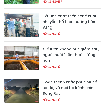
NÔNG NGHIỆP
Hà Tĩnh phát triển nghề nuôi
nhuyễn thể theo hướng bền
vững
NÔNG NGHIỆP
Giá lươn không bùn giảm sâu,
người nuôi "tiến thoái lưỡng
nan"
NÔNG NGHIỆP
Hoàn thành khắc phục sự cố
sạt lở, vỡ mái bờ kênh chính
Sông Rác
NÔNG NGHIỆP