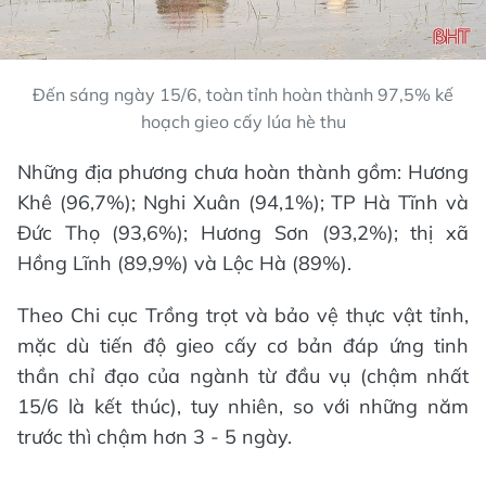
Đến sáng ngày 15/6, toàn tỉnh hoàn thành 97,5% kế
hoạch gieo cấy lúa hè thu
Những địa phương chưa hoàn thành gồm: Hương
Khê (96,7%); Nghi Xuân (94,1%); TP Hà Tĩnh và
Đức Thọ (93,6%); Hương Sơn (93,2%); thị xã
Hồng Lĩnh (89,9%) và Lộc Hà (89%).
Theo Chi cục Trồng trọt và bảo vệ thực vật tỉnh,
mặc dù tiến độ gieo cấy cơ bản đáp ứng tinh
thần chỉ đạo của ngành từ đầu vụ (chậm nhất
15/6 là kết thúc), tuy nhiên, so với những năm
trước thì chậm hơn 3 - 5 ngày.