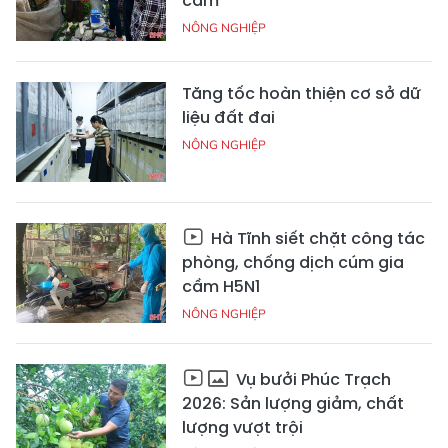
cầm
NÔNG NGHIỆP
Tăng tốc hoàn thiện cơ sở dữ
liệu đất đai
NÔNG NGHIỆP
Hà Tĩnh siết chặt công tác
phòng, chống dịch cúm gia
cầm H5N1
NÔNG NGHIỆP
Vụ bưởi Phúc Trạch
2026: Sản lượng giảm, chất
lượng vượt trội