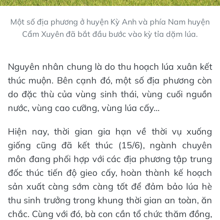
Một số địa phương ở huyện Kỳ Anh và phía Nam huyện
Cẩm Xuyên đã bắt đầu bước vào kỳ tỉa dặm lúa.
Nguyên nhân chung là do thu hoạch lúa xuân kết
thúc muộn. Bên cạnh đó, một số địa phương còn
do đặc thù của vùng sinh thái, vùng cuối nguồn
nước, vùng cao cưỡng, vùng lúa cấy...
Hiện nay, thời gian gia hạn về thời vụ xuống
giống cũng đã kết thúc (15/6), ngành chuyên
môn đang phối hợp với các địa phương tập trung
đốc thúc tiến độ gieo cấy, hoàn thành kế hoạch
sản xuất càng sớm càng tốt để đảm bảo lúa hè
thu sinh trưởng trong khung thời gian an toàn, ăn
chắc. Cùng với đó, bà con cần tổ chức thăm đồng,