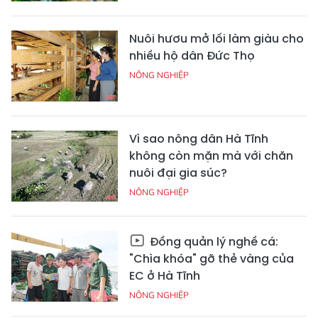
Nuôi hươu mở lối làm giàu cho
nhiều hộ dân Đức Thọ
NÔNG NGHIỆP
Vì sao nông dân Hà Tĩnh
không còn mặn mà với chăn
nuôi đại gia súc?
NÔNG NGHIỆP
Đồng quản lý nghề cá:
"Chìa khóa" gỡ thẻ vàng của
EC ở Hà Tĩnh
NÔNG NGHIỆP