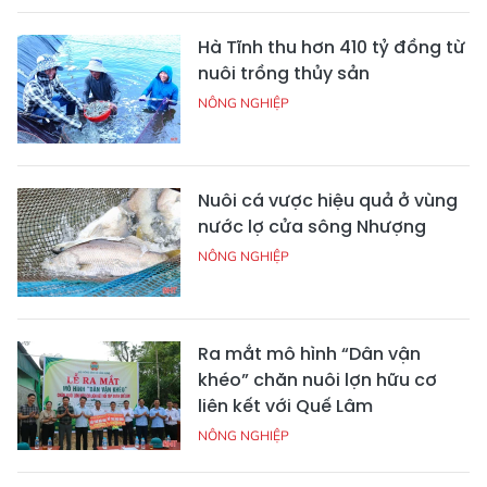
Hà Tĩnh thu hơn 410 tỷ đồng từ
nuôi trồng thủy sản
NÔNG NGHIỆP
Nuôi cá vược hiệu quả ở vùng
nước lợ cửa sông Nhượng
NÔNG NGHIỆP
Ra mắt mô hình “Dân vận
khéo” chăn nuôi lợn hữu cơ
liên kết với Quế Lâm
NÔNG NGHIỆP