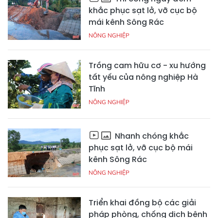
khắc phục sạt lở, vỡ cục bộ
mái kênh Sông Rác
NÔNG NGHIỆP
Trồng cam hữu cơ - xu hướng
tất yếu của nông nghiệp Hà
Tĩnh
NÔNG NGHIỆP
Nhanh chóng khắc
phục sạt lở, vỡ cục bộ mái
kênh Sông Rác
NÔNG NGHIỆP
Triển khai đồng bộ các giải
pháp phòng, chống dịch bệnh