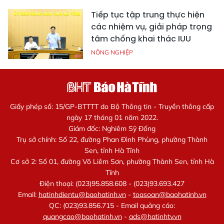
Tiếp tục tập trung thực hiện
các nhiệm vụ, giải pháp trọng
tâm chống khai thác IUU
NÔNG NGHIỆP
Giấy phép số: 15/GP-BTTTT do Bộ Thông tin - Truyền thông cấp
ngày 17 tháng 01 năm 2022.
Giám đốc: Nghiêm Sỹ Đống
Trụ sở chính: Số 22, đường Phan Đình Phùng, phường Thành
Sen, tỉnh Hà Tĩnh
Cơ sở 2: Số 01, đường Võ Liêm Sơn, phường Thành Sen, tỉnh Hà
Tĩnh
Điện thoại: (023)95.858.608 - (023)93.693.427
Email:
hatinhdientu@baohatinh.vn
-
toasoan@baohatinh.vn
QC: (023)93.856.715 - Email quảng cáo:
quangcao@baohatinh.vn
-
ads@hatinhtv.vn