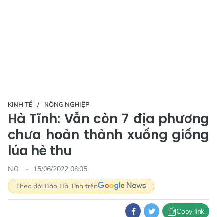
KINH TẾ
NÔNG NGHIỆP
Hà Tĩnh: Vẫn còn 7 địa phương
chưa hoàn thành xuống giống
lúa hè thu
N.O
15/06/2022 08:05
Theo dõi Báo Hà Tĩnh trên
Copy link