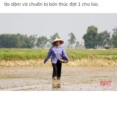
tỉa dặm và chuẩn bị bón thúc đợt 1 cho lúa.