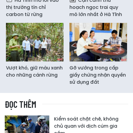
Hà Tĩnh mở lối vào
Cận cảnh thu
thị trường tín chỉ
hoạch ngọc trai quy
carbon từ rừng
mô lớn nhất ở Hà Tĩnh
Vượt khó, giữ màu xanh
Gỡ vướng trong cấp
cho những cánh rừng
giấy chứng nhận quyền
sử dụng đất
ĐỌC THÊM
Kiểm soát chặt chẽ, không
chủ quan với dịch cúm gia