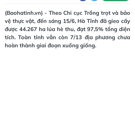
(Baohatinh.vn) - Theo Chi cục Trồng trọt và bảo
vệ thực vật, đến sáng 15/6, Hà Tĩnh đã gieo cấy
được 44.267 ha lúa hè thu, đạt 97,5% tổng diện
tích. Toàn tỉnh vẫn còn 7/13 địa phương chưa
hoàn thành giai đoạn xuống giống.