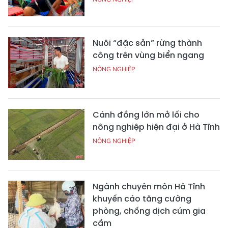
Nuôi “đặc sản” rừng thành
công trên vùng biển ngang
NÔNG NGHIỆP
Cánh đồng lớn mở lối cho
nông nghiệp hiện đại ở Hà Tĩnh
NÔNG NGHIỆP
Ngành chuyên môn Hà Tĩnh
khuyến cáo tăng cường
phòng, chống dịch cúm gia
cầm