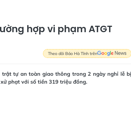
trường hợp vi phạm ATGT
Theo dõi Báo Hà Tĩnh trên
trật tự an toàn giao thông trong 2 ngày nghỉ lễ b
xử phạt với số tiền 319 triệu đồng.