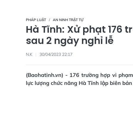
PHÁP LUẬT
AN NINH TRẬT TỰ
Hà Tĩnh: Xử phạt 176 
sau 2 ngày nghỉ lễ
N.K
30/04/2023 22:17
(Baohatinh.vn) - 176 trường hợp vi phạm 
lực lượng chức năng Hà Tĩnh lập biên bản 