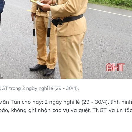
GT trong 2 ngày nghỉ lễ (29 - 30/4).
 Tân cho hay: 2 ngày nghỉ lễ (29 - 30/4), tình hìn
bảo, không ghi nhận các vụ va quệt, TNGT và ùn tắ