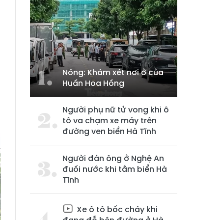
Nóng: Khám xét nơi ở của
Huấn Hoa Hồng
Người phụ nữ tử vong khi ô
tô va chạm xe máy trên
đường ven biển Hà Tĩnh
Người đàn ông ở Nghệ An
đuối nước khi tắm biển Hà
Tĩnh
Xe ô tô bốc cháy khi