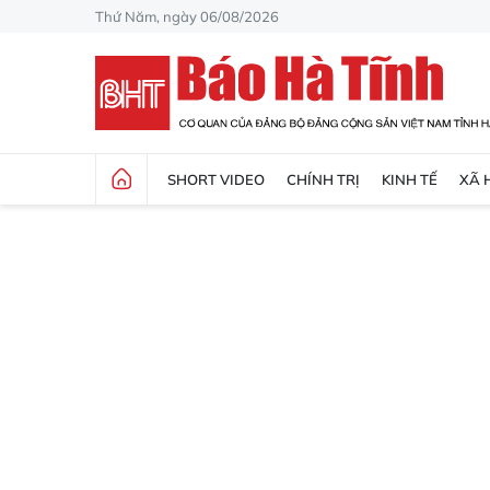
Thứ Năm, ngày 06/08/2026
SHORT VIDEO
CHÍNH TRỊ
KINH TẾ
XÃ 