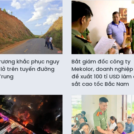
rương khắc phục nguy
Bắt giám đốc công ty
 lở trên tuyến đường
Mekolor, doanh nghiệp
Trung
đề xuất 100 tỉ USD làm
sắt cao tốc Bắc Nam