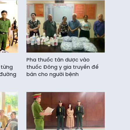
Pha thuốc tân dược vào
 từng
thuốc Đông y gia truyền để
 đường
bán cho người bệnh