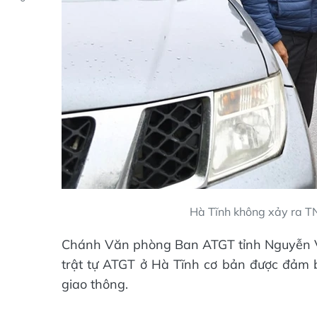
Hà Tĩnh không xảy ra TN
Chánh Văn phòng Ban ATGT tỉnh Nguyễn Văn
trật tự ATGT ở Hà Tĩnh cơ bản được đảm 
giao thông.