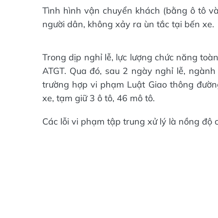
Tình hình vận chuyển khách (bằng ô tô và
người dân, không xảy ra ùn tắc tại bến xe.
Trong dịp nghỉ lễ, lực lượng chức năng toàn
ATGT. Qua đó, sau 2 ngày nghỉ lễ, ngành
trường hợp vi phạm Luật Giao thông đường 
xe, tạm giữ 3 ô tô, 46 mô tô.
Các lỗi vi phạm tập trung xử lý là nồng độ