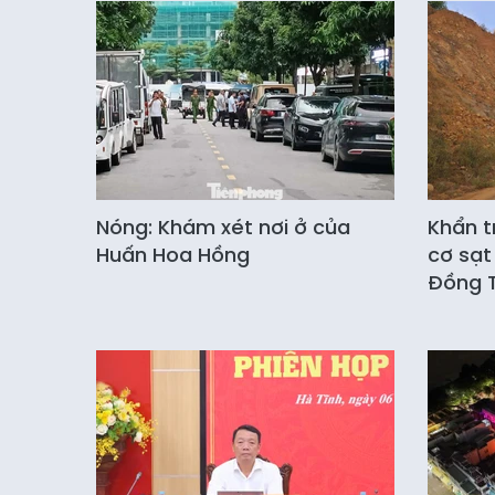
Nóng: Khám xét nơi ở của
Khẩn t
Huấn Hoa Hồng
cơ sạt
Đồng 