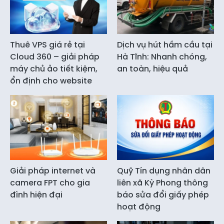
Thuê VPS giá rẻ tại
Dịch vụ hút hầm cầu tại
Cloud 360 – giải pháp
Hà Tĩnh: Nhanh chóng,
máy chủ ảo tiết kiệm,
an toàn, hiệu quả
ổn định cho website
Giải pháp internet và
Quỹ Tín dụng nhân dân
camera FPT cho gia
liên xã Kỳ Phong thông
đình hiện đại
báo sửa đổi giấy phép
hoạt động