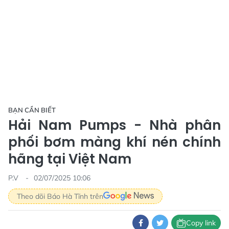
BẠN CẦN BIẾT
Hải Nam Pumps - Nhà phân
phối bơm màng khí nén chính
hãng tại Việt Nam
P.V
02/07/2025 10:06
Theo dõi Báo Hà Tĩnh trên
Copy link