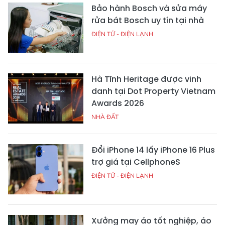
Bảo hành Bosch và sửa máy
rửa bát Bosch uy tín tại nhà
ĐIỆN TỬ - ĐIỆN LẠNH
Hà Tĩnh Heritage được vinh
danh tại Dot Property Vietnam
Awards 2026
NHÀ ĐẤT
Đổi iPhone 14 lấy iPhone 16 Plus
trợ giá tại CellphoneS
ĐIỆN TỬ - ĐIỆN LẠNH
Xưởng may áo tốt nghiệp, áo