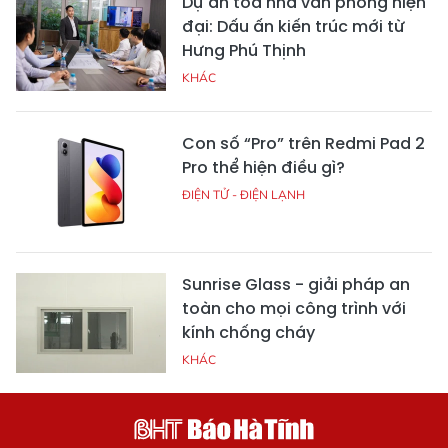
Dự án tòa nhà văn phòng hiện
đại: Dấu ấn kiến trúc mới từ
Hưng Phú Thịnh
KHÁC
Con số “Pro” trên Redmi Pad 2
Pro thể hiện điều gì?
ĐIỆN TỬ - ĐIỆN LẠNH
Sunrise Glass - giải pháp an
toàn cho mọi công trình với
kính chống cháy
KHÁC