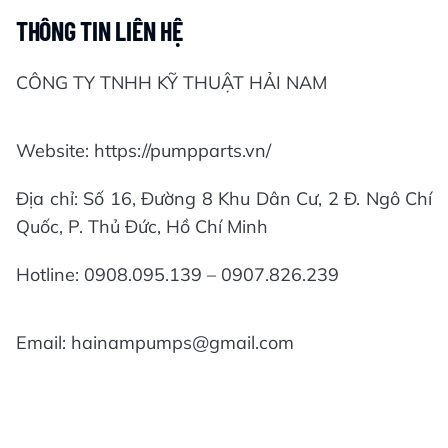
THÔNG TIN LIÊN HỆ
CÔNG TY TNHH KỸ THUẬT HẢI NAM
Website: https://pumpparts.vn/
Địa chỉ: Số 16, Đường 8 Khu Dân Cư, 2 Đ. Ngô Chí
Quốc, P. Thủ Đức, Hồ Chí Minh
Hotline: 0908.095.139 – 0907.826.239
Email: hainampumps@gmail.com