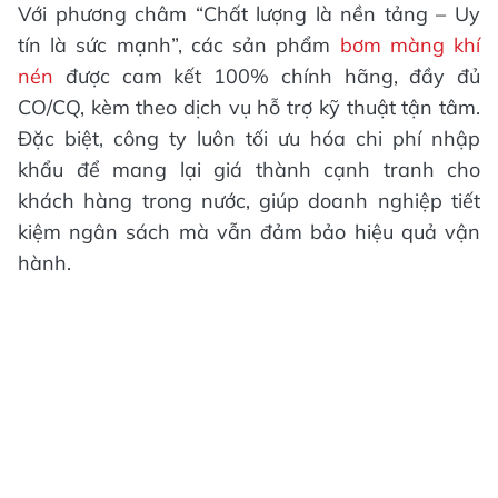
Với phương châm “Chất lượng là nền tảng – Uy
tín là sức mạnh”, các sản phẩm
bơm màng khí
nén
được cam kết 100% chính hãng, đầy đủ
CO/CQ, kèm theo dịch vụ hỗ trợ kỹ thuật tận tâm.
Đặc biệt, công ty luôn tối ưu hóa chi phí nhập
khẩu để mang lại giá thành cạnh tranh cho
khách hàng trong nước, giúp doanh nghiệp tiết
kiệm ngân sách mà vẫn đảm bảo hiệu quả vận
hành.