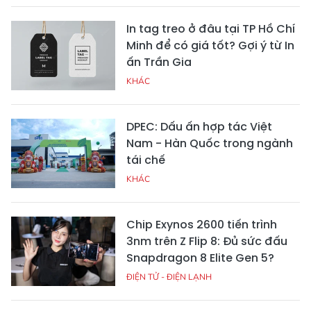
In tag treo ở đâu tại TP Hồ Chí
Minh để có giá tốt? Gợi ý từ In
ấn Trần Gia
KHÁC
DPEC: Dấu ấn hợp tác Việt
Nam - Hàn Quốc trong ngành
tái chế
KHÁC
Chip Exynos 2600 tiến trình
3nm trên Z Flip 8: Đủ sức đấu
Snapdragon 8 Elite Gen 5?
ĐIỆN TỬ - ĐIỆN LẠNH