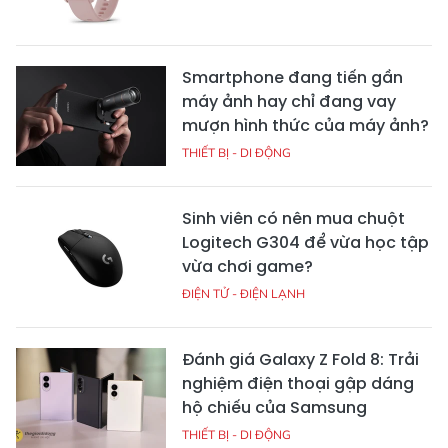
Smartphone đang tiến gần
máy ảnh hay chỉ đang vay
mượn hình thức của máy ảnh?
THIẾT BỊ - DI ĐỘNG
Sinh viên có nên mua chuột
Logitech G304 để vừa học tập
vừa chơi game?
ĐIỆN TỬ - ĐIỆN LẠNH
Đánh giá Galaxy Z Fold 8: Trải
nghiệm điện thoại gập dáng
hộ chiếu của Samsung
THIẾT BỊ - DI ĐỘNG