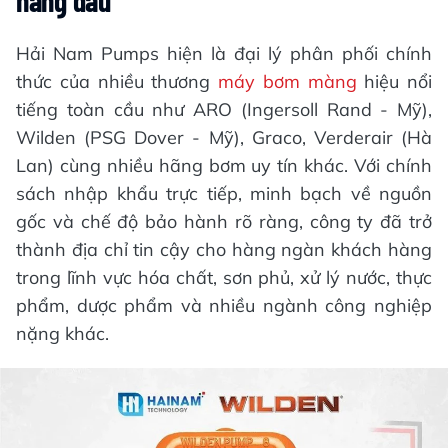
hàng đầu
Hải Nam Pumps hiện là đại lý phân phối chính
thức của nhiều thương
máy bơm màng
hiệu nổi
tiếng toàn cầu như ARO (Ingersoll Rand - Mỹ),
Wilden (PSG Dover - Mỹ), Graco, Verderair (Hà
Lan) cùng nhiều hãng bơm uy tín khác. Với chính
sách nhập khẩu trực tiếp, minh bạch về nguồn
gốc và chế độ bảo hành rõ ràng, công ty đã trở
thành địa chỉ tin cậy cho hàng ngàn khách hàng
trong lĩnh vực hóa chất, sơn phủ, xử lý nước, thực
phẩm, dược phẩm và nhiều ngành công nghiệp
nặng khác.