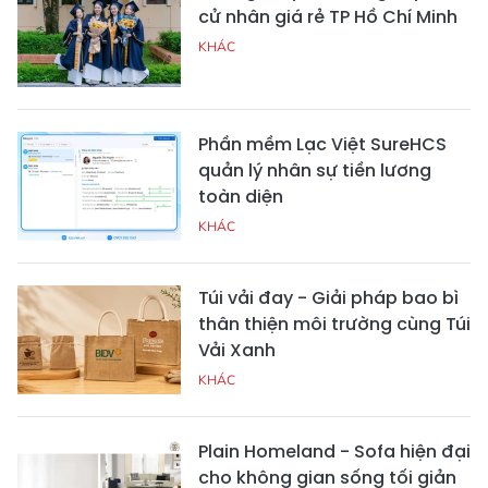
cử nhân giá rẻ TP Hồ Chí Minh
KHÁC
Phần mềm Lạc Việt SureHCS
quản lý nhân sự tiền lương
toàn diện
KHÁC
Túi vải đay - Giải pháp bao bì
thân thiện môi trường cùng Túi
Vải Xanh
KHÁC
Plain Homeland - Sofa hiện đại
cho không gian sống tối giản