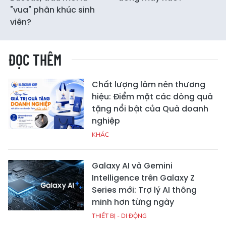
"vua" phân khúc sinh
viên?
ĐỌC THÊM
Chất lượng làm nên thương
hiệu: Điểm mặt các dòng quà
tặng nổi bật của Quà doanh
nghiệp
KHÁC
Galaxy AI và Gemini
Intelligence trên Galaxy Z
Series mới: Trợ lý AI thông
minh hơn từng ngày
THIẾT BỊ - DI ĐỘNG