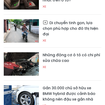
nhất trên ô tô?
XE
Di chuyển tinh gọn, lựa
chọn phù hợp cho đô thị hiện
đại
XE
Những động cơ ô tô có chi phí
sửa chữa cao
XE
Gần 30.000 chủ sở hữu xe
BMW hybrid được cảnh báo
không nên đậu xe gần nhà