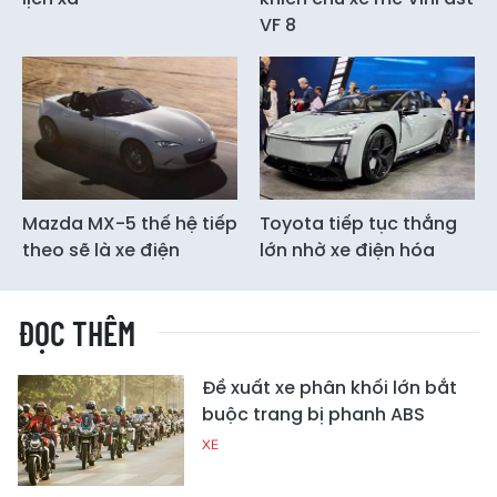
VF 8
Mazda MX-5 thế hệ tiếp
Toyota tiếp tục thắng
theo sẽ là xe điện
lớn nhờ xe điện hóa
ĐỌC THÊM
Đề xuất xe phân khối lớn bắt
buộc trang bị phanh ABS
XE