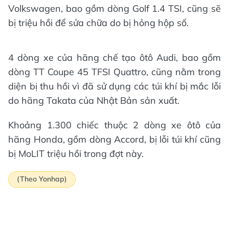
Volkswagen, bao gồm dòng Golf 1.4 TSI, cũng sẽ
bị triệu hồi để sửa chữa do bị hỏng hộp số.
4 dòng xe của hãng chế tạo ôtô Audi, bao gồm
dòng TT Coupe 45 TFSI Quattro, cũng nằm trong
diện bị thu hồi vì đã sử dụng các túi khí bị mắc lỗi
do hãng Takata của Nhật Bản sản xuất.
Khoảng 1.300 chiếc thuộc 2 dòng xe ôtô của
hãng Honda, gồm dòng Accord, bị lỗi túi khí cũng
bị MoLIT triệu hồi trong đợt này.
(Theo Yonhap)