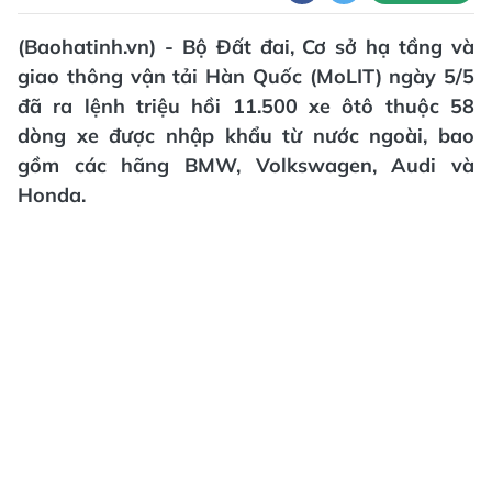
(Baohatinh.vn) - Bộ Đất đai, Cơ sở hạ tầng và
giao thông vận tải Hàn Quốc (MoLIT) ngày 5/5
đã ra lệnh triệu hồi 11.500 xe ôtô thuộc 58
dòng xe được nhập khẩu từ nước ngoài, bao
gồm các hãng BMW, Volkswagen, Audi và
Honda.