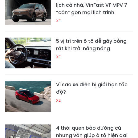
lịch cả nhà, VinFast VF MPV 7
“cân” gọn mọi lịch trình
XE
5 vị trí trên ô tô dễ gây bỏng
rát khi trời nắng nóng
XE
Vì sao xe điện bị giới hạn tốc
độ?
XE
4 thói quen bảo dưỡng cũ
nhưng vẫn giúp ô tô hiện đại