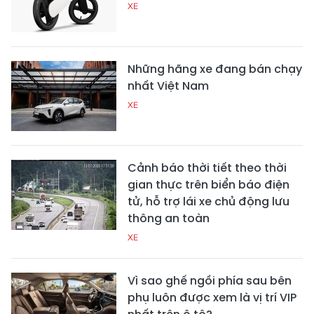
XE
Những hãng xe đang bán chạy
nhất Việt Nam
XE
Cảnh báo thời tiết theo thời
gian thực trên biển báo điện
tử, hỗ trợ lái xe chủ động lưu
thông an toàn
XE
Vì sao ghế ngồi phía sau bên
phụ luôn được xem là vị trí VIP