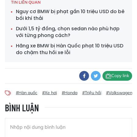
TIN LIÊN QUAN
Nguy cơ BMW bị phạt gần 10 triệu USD do bê
bối khí thải
Dưới 1,5 tỷ đồng, chọn sedan nào phù hợp
với từng phong cách?
Hãng xe BMW bị Hàn Quốc phạt 10 triệu USD
do chậm thu hồi xe lỗi
Copy link
#Hàn quốc
#Xe hơi
#Honda
#Triệu hồi
#Volkswagen
BÌNH LUẬN