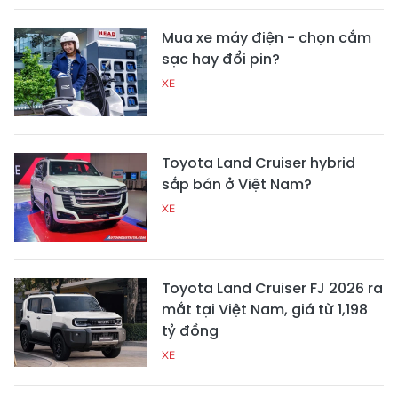
Mua xe máy điện - chọn cắm
sạc hay đổi pin?
XE
Toyota Land Cruiser hybrid
sắp bán ở Việt Nam?
XE
Toyota Land Cruiser FJ 2026 ra
mắt tại Việt Nam, giá từ 1,198
tỷ đồng
XE