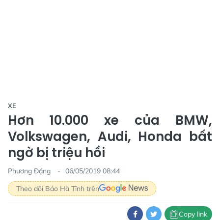
XE
Hơn 10.000 xe của BMW,
Volkswagen, Audi, Honda bất
ngờ bị triệu hồi
Phương Đặng
06/05/2019 08:44
Theo dõi Báo Hà Tĩnh trên
Copy link