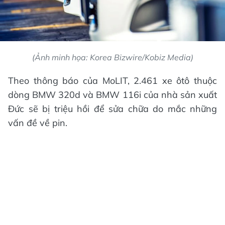
(Ảnh minh họa: Korea Bizwire/Kobiz Media)
Theo thông báo của MoLIT, 2.461 xe ôtô thuộc
dòng BMW 320d và BMW 116i của nhà sản xuất
Đức sẽ bị triệu hồi để sửa chữa do mắc những
vấn đề về pin.