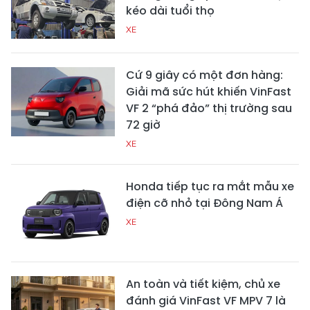
kéo dài tuổi thọ
XE
Cứ 9 giây có một đơn hàng:
Giải mã sức hút khiến VinFast
VF 2 “phá đảo” thị trường sau
72 giờ
XE
Honda tiếp tục ra mắt mẫu xe
điện cỡ nhỏ tại Đông Nam Á
XE
An toàn và tiết kiệm, chủ xe
đánh giá VinFast VF MPV 7 là