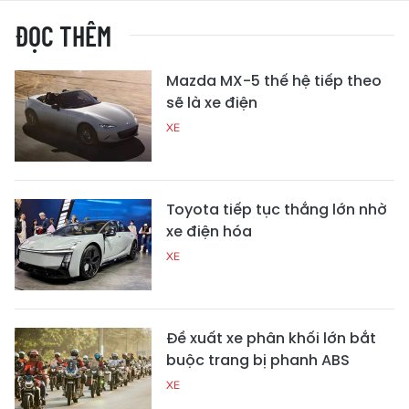
ĐỌC THÊM
Mazda MX-5 thế hệ tiếp theo
sẽ là xe điện
XE
Toyota tiếp tục thắng lớn nhờ
xe điện hóa
XE
Đề xuất xe phân khối lớn bắt
buộc trang bị phanh ABS
XE