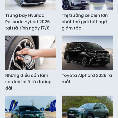
Trưng bày Hyundai
Thị trường xe điện lớn
Palisade Hybrid 2026
nhất thế giới bất ngờ
tại Hà Tĩnh ngày 17/8
giảm tốc
Những điều cần làm
Toyota Alphard 2026 ra
sau khi lái ô tô đường
mắt
dài