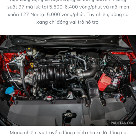
suất 97 mã lực tại 5.600-6.400 vòng/phút và mô-men
xoắn 127 Nm tại 5.000 vòng/phút. Tuy nhiên, động cơ
xăng chỉ đóng vai trò hỗ trợ.
Mang nhiệm vụ truyền động chính cho xe là động cơ