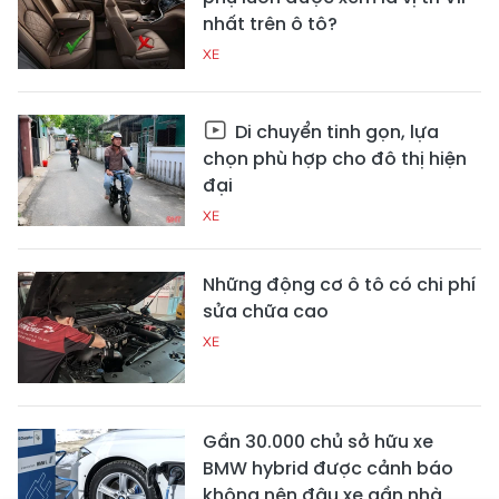
nhất trên ô tô?
XE
Di chuyển tinh gọn, lựa
chọn phù hợp cho đô thị hiện
đại
XE
Những động cơ ô tô có chi phí
sửa chữa cao
XE
Gần 30.000 chủ sở hữu xe
BMW hybrid được cảnh báo
không nên đậu xe gần nhà