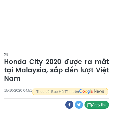
XE
Honda City 2020 được ra mắt
tại Malaysia, sắp đến lượt Việt
Nam
15/10/2020 04:51
Theo dõi Báo Hà Tĩnh trên
Copy link