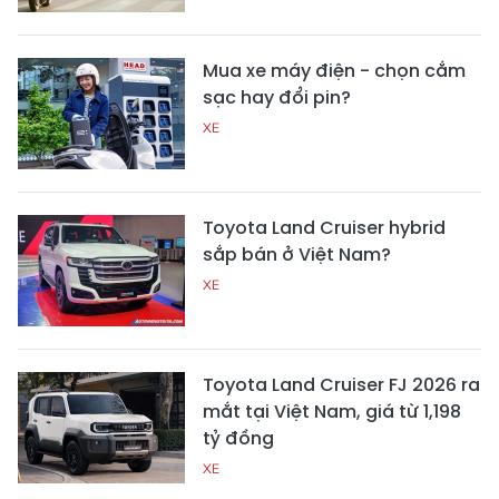
Mua xe máy điện - chọn cắm
sạc hay đổi pin?
XE
Toyota Land Cruiser hybrid
sắp bán ở Việt Nam?
XE
Toyota Land Cruiser FJ 2026 ra
mắt tại Việt Nam, giá từ 1,198
tỷ đồng
XE