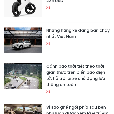
225 USD
XE
Những hãng xe đang bán chạy
nhất Việt Nam
XE
Cảnh báo thời tiết theo thời
gian thực trên biển báo điện
tử, hỗ trợ lái xe chủ động lưu
thông an toàn
XE
Vì sao ghế ngồi phía sau bên
phụ luôn được xem là vị trí VIP