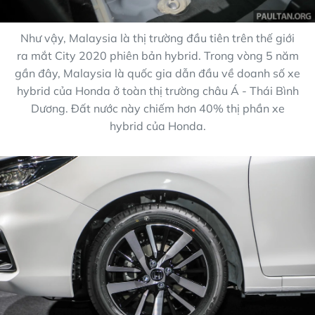
Như vậy, Malaysia là thị trường đầu tiên trên thế giới
ra mắt City 2020 phiên bản hybrid. Trong vòng 5 năm
gần đây, Malaysia là quốc gia dẫn đầu về doanh số xe
hybrid của Honda ở toàn thị trường châu Á - Thái Bình
Dương. Đất nước này chiếm hơn 40% thị phần xe
hybrid của Honda.