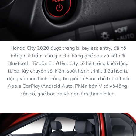
Honda City 2020 được trang bị keyless entry, đề nổ
bằng nút bấm, cửa gió cho hàng ghế sau và kết nối
Bluetooth. Từ bản E trở lên, City có hệ thống khởi động
từ xa, lẫy chuyển số, kiểm soát hành trình, điều hòa tự
động và màn hình thông tin giải trí 8 inch hỗ trợ kết nối
Apple CarPlay/Android Auto. Phiên bản V có vô-lăng,
cần số, ghế bọc da và dàn âm thanh 8 loa.