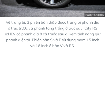
Về trang bị, 3 phiên bản thấp được trang bị phanh đĩa
ở trục trước và phanh tang trống ở trục sau. City RS
e:HEV có phanh đĩa ở cả trước sau đi kèm tính năng giữ
phanh điện tử. Phiên bản S và E sử dụng mâm 15 inch
và 16 inch ở bản V và RS.