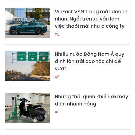
VinFast VF 9 trong mắt doanh
nhân: Ngồi trên xe vẫn làm
việc thoải mái như ở công ty
XE
Nhiều nước Đông Nam Á quy
định làn trái cao tốc chỉ để
vượt
XE
Những thói quen khiến xe máy
điện nhanh hỏng
XE