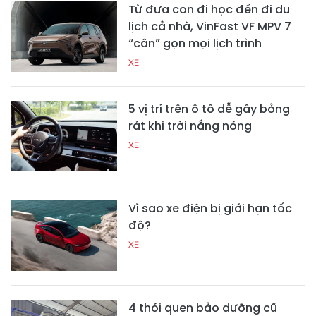
Từ đưa con đi học đến đi du
lịch cả nhà, VinFast VF MPV 7
“cân” gọn mọi lịch trình
XE
5 vị trí trên ô tô dễ gây bỏng
rát khi trời nắng nóng
XE
Vì sao xe điện bị giới hạn tốc
độ?
XE
4 thói quen bảo dưỡng cũ