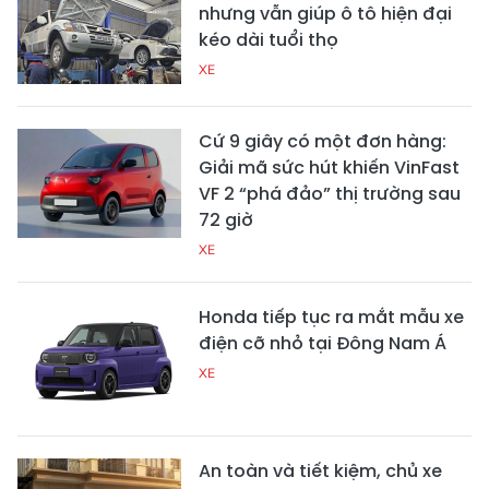
nhưng vẫn giúp ô tô hiện đại
kéo dài tuổi thọ
XE
Cứ 9 giây có một đơn hàng:
Giải mã sức hút khiến VinFast
VF 2 “phá đảo” thị trường sau
72 giờ
XE
Honda tiếp tục ra mắt mẫu xe
điện cỡ nhỏ tại Đông Nam Á
XE
An toàn và tiết kiệm, chủ xe