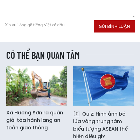
Xin vui lòng gõ tiếng Việt có dấu
GỬI BÌNH LUẬN
CÓ THỂ BẠN QUAN TÂM
Xã Hương Sơn ra quân
Quiz: Hình ảnh bó
giải tỏa hành lang an
lúa vàng trung tâm
toàn giao thông
biểu tượng ASEAN thể
hiện điều gì?