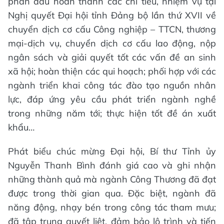
phấn đấu hoàn thành các chỉ tiêu, nhiệm vụ tại
Nghị quyết Đại hội tỉnh Đảng bộ lần thứ XVII về
chuyển dịch cơ cấu Công nghiệp – TTCN, thương
mại-dịch vụ, chuyển dịch cơ cấu lao động, nộp
ngân sách và giải quyết tốt các vấn đề an sinh
xã hội; hoàn thiện các qui hoạch; phối hợp với các
ngành triển khai công tác đào tạo nguồn nhân
lực, đáp ứng yêu cầu phát triển ngành nghề
trong những năm tới; thực hiện tốt đề án xuất
khẩu…
Phát biểu chúc mừng Đại hội, Bí thư Tỉnh ủy
Nguyễn Thanh Bình đánh giá cao và ghi nhận
những thành quả mà ngành Công Thương đã đạt
được trong thời gian qua. Đặc biệt, ngành đã
năng động, nhạy bén trong công tác tham mưu;
đã tập trung quyết liệt, đảm bảo lộ trình và tiến