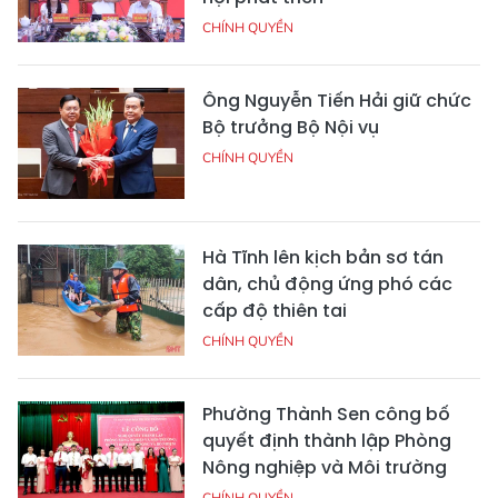
CHÍNH QUYỀN
Ông Nguyễn Tiến Hải giữ chức
Bộ trưởng Bộ Nội vụ
CHÍNH QUYỀN
Hà Tĩnh lên kịch bản sơ tán
dân, chủ động ứng phó các
cấp độ thiên tai
CHÍNH QUYỀN
Phường Thành Sen công bố
quyết định thành lập Phòng
Nông nghiệp và Môi trường
CHÍNH QUYỀN