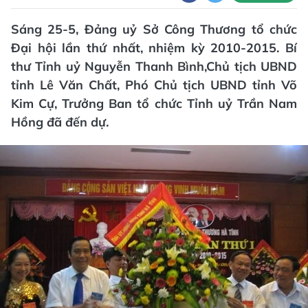
Sáng 25-5, Đảng uỷ Sở Công Thương tổ chức
Đại hội lần thứ nhất, nhiệm kỳ 2010-2015. Bí
thư Tỉnh uỷ Nguyễn Thanh Bình,Chủ tịch UBND
tỉnh Lê Văn Chất, Phó Chủ tịch UBND tỉnh Võ
Kim Cự, Trưởng Ban tổ chức Tỉnh uỷ Trần Nam
Hồng đã đến dự.