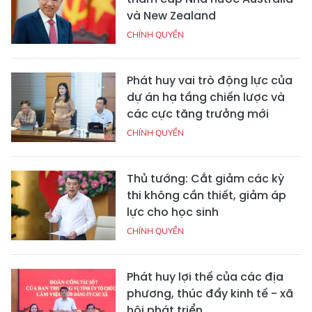
và New Zealand
CHÍNH QUYỀN
Phát huy vai trò động lực của
dự án hạ tầng chiến lược và
các cực tăng trưởng mới
CHÍNH QUYỀN
Thủ tướng: Cắt giảm các kỳ
thi không cần thiết, giảm áp
lực cho học sinh
CHÍNH QUYỀN
Phát huy lợi thế của các địa
phương, thúc đẩy kinh tế - xã
hội phát triển