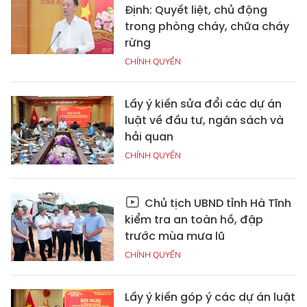
Định: Quyết liệt, chủ động
trong phòng cháy, chữa cháy
rừng
CHÍNH QUYỀN
Lấy ý kiến sửa đổi các dự án
luật về đầu tư, ngân sách và
hải quan
CHÍNH QUYỀN
Chủ tịch UBND tỉnh Hà Tĩnh
kiểm tra an toàn hồ, đập
trước mùa mưa lũ
CHÍNH QUYỀN
Lấy ý kiến góp ý các dự án luật