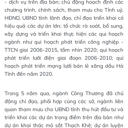
- dịch vụ trên địa bàn; chủ động hoạch định các
chương trình, chính sách, tham mưu cho Tỉnh uỷ,
HĐND, UBND tỉnh lãnh đạo, chỉ đạo triển khai có
hiệu quả các dự án lớn; tổ chức rà soát, bổ sung,
xây dựng và triển khai thực hiện các qui hoạch
ngành như qui hoạch phát triển công nghiệp -
TTCN giai 2006-2015, tầm nhìn 2020; qui hoạch
phát triển lưới điện giai đoạn 2006-2010; qui
hoạch phát triển mạng lưới bán lẻ xăng dầu Hà
Tĩnh đến năm 2020.
Trong 5 năm qua, ngành Công Thương đã chủ
động chỉ đạo, phối hợp cùng các sở, ngành liên
quan tham mưu cho UBND tỉnh thu hút đầu tư và
triển khai các dự án trọng điểm trên địa bàn như
dự án khai thác mỏ sắt Thạch Khê; dự án luyện