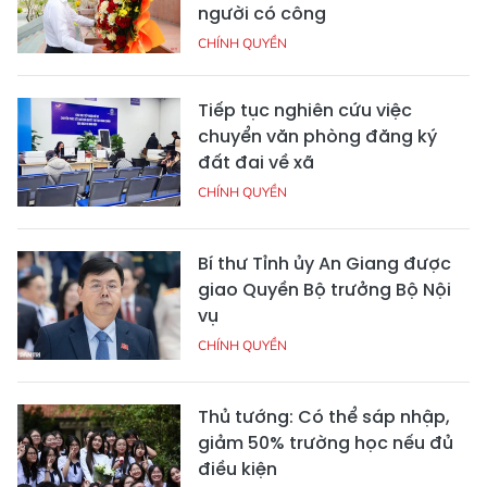
người có công
CHÍNH QUYỀN
Tiếp tục nghiên cứu việc
chuyển văn phòng đăng ký
đất đai về xã
CHÍNH QUYỀN
Bí thư Tỉnh ủy An Giang được
giao Quyền Bộ trưởng Bộ Nội
vụ
CHÍNH QUYỀN
Thủ tướng: Có thể sáp nhập,
giảm 50% trường học nếu đủ
điều kiện