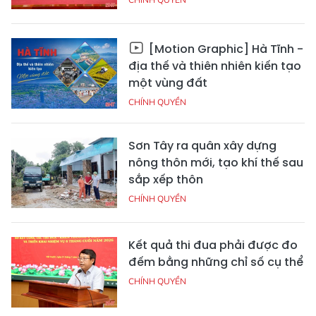
[Motion Graphic] Hà Tĩnh -
địa thế và thiên nhiên kiến tạo
một vùng đất
CHÍNH QUYỀN
Sơn Tây ra quân xây dựng
nông thôn mới, tạo khí thế sau
sắp xếp thôn
CHÍNH QUYỀN
Kết quả thi đua phải được đo
đếm bằng những chỉ số cụ thể
CHÍNH QUYỀN