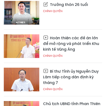
Trưởng thôn 26 tuổi
CHÍNH QUYỀN
Hoàn thiện các đề án lớn
để mở rộng và phát triển Khu
kinh tế Vũng Áng
CHÍNH QUYỀN
Bí thư Tỉnh ủy Nguyễn Duy
Lâm tiếp công dân định kỳ
tháng 7
CHÍNH QUYỀN
Chủ tịch UBND tỉnh Phan Thiên