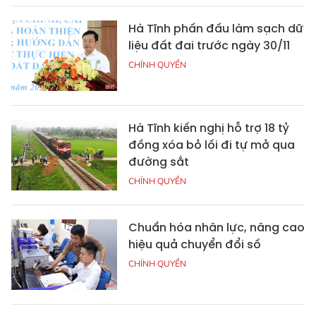
Hà Tĩnh phấn đấu làm sạch dữ
liệu đất đai trước ngày 30/11
CHÍNH QUYỀN
Hà Tĩnh kiến nghị hỗ trợ 18 tỷ
đồng xóa bỏ lối đi tự mở qua
đường sắt
CHÍNH QUYỀN
Chuẩn hóa nhân lực, nâng cao
hiệu quả chuyển đổi số
CHÍNH QUYỀN