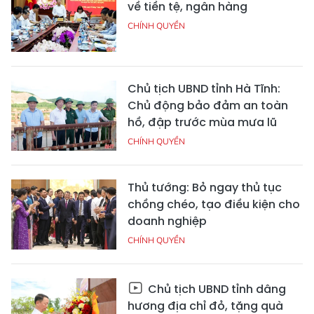
về tiền tệ, ngân hàng
CHÍNH QUYỀN
Chủ tịch UBND tỉnh Hà Tĩnh:
Chủ động bảo đảm an toàn
hồ, đập trước mùa mưa lũ
CHÍNH QUYỀN
Thủ tướng: Bỏ ngay thủ tục
chồng chéo, tạo điều kiện cho
doanh nghiệp
CHÍNH QUYỀN
Chủ tịch UBND tỉnh dâng
hương địa chỉ đỏ, tặng quà