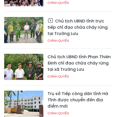
CHÍNH QUYỀN
Chủ tịch UBND tỉnh trực
tiếp chỉ đạo chữa cháy rừng
tại Trường Lưu
CHÍNH QUYỀN
Chủ tịch UBND tỉnh Phan Thiên
Định chỉ đạo chữa cháy rừng
tại xã Trường Lưu
CHÍNH QUYỀN
Trụ sở Tiếp công dân tỉnh Hà
Tĩnh được chuyển đến địa
điểm mới
CHÍNH QUYỀN