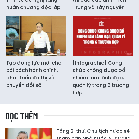
huân chương độc lập
Trung và Tây nguyên
Tạo động lực mới cho
[Infographic] Công
cải cách hành chính,
chức không được bổ
phát triển đô thị và
nhiệm làm lãnh đạo,
chuyển đổi số
quản lý trong 6 trường
hợp
ĐỌC THÊM
Tổng Bí thư, Chủ tịch nước sẽ
thăm cấp Nhà nước Australia