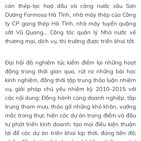
cán thép-lọc hoá dầu và cảng nước sâu Sơn
Dương Formosa Hà Tĩnh, nhà máy thép của Công
ty CP gang thép Hà Tĩnh, nhà máy tuyển quặng
sắt Vũ Quang… Công tác quản lý Nhà nước về
thương mại, dịch vụ, thị trường được triển khai tốt.
Đại hội đã nghiêm túc kiểm điểm lại những hoạt
động trong thời gian qua, rút ra những bài học
kinh nghiệm, đồng thời tập trung thảo luận nhiệm
vụ, giải pháp chủ yếu nhiệm kỳ 2010-2015 với
các nội dung: Đồng hành cùng doanh nghiệp, tập
trung tham mưu, tháo gỡ những khó khăn, vướng
mắc trong thực hiện các dự án trọng điểm và đầu
tư phát triển kinh doanh; tạo mọi điều kiện thuận
lợi để các dự án triển khai kịp thời, đúng tiến độ;