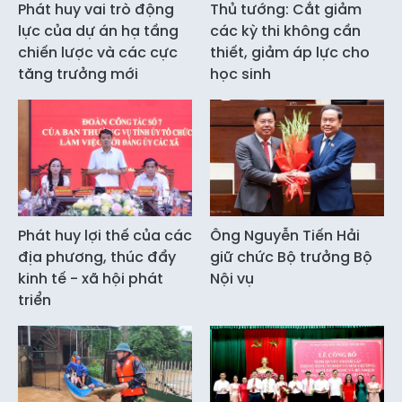
Phát huy vai trò động
Thủ tướng: Cắt giảm
lực của dự án hạ tầng
các kỳ thi không cần
chiến lược và các cực
thiết, giảm áp lực cho
tăng trưởng mới
học sinh
Phát huy lợi thế của các
Ông Nguyễn Tiến Hải
địa phương, thúc đẩy
giữ chức Bộ trưởng Bộ
kinh tế - xã hội phát
Nội vụ
triển