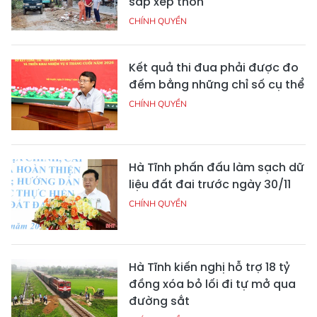
sắp xếp thôn
CHÍNH QUYỀN
Kết quả thi đua phải được đo
đếm bằng những chỉ số cụ thể
CHÍNH QUYỀN
Hà Tĩnh phấn đấu làm sạch dữ
liệu đất đai trước ngày 30/11
CHÍNH QUYỀN
Hà Tĩnh kiến nghị hỗ trợ 18 tỷ
đồng xóa bỏ lối đi tự mở qua
đường sắt