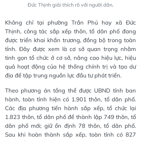
Đức Thịnh giải thích rõ với người dân.
Không chỉ tại phường Trần Phú hay xã Đức
Thịnh, công tác sắp xếp thôn, tổ dân phố đang
được triển khai khẩn trương, đồng bộ trong toàn
tỉnh. Đây được xem là cơ sở quan trọng nhằm
tinh gọn tổ chức ở cơ sở, nâng cao hiệu lực, hiệu
quả hoạt động của hệ thống chính trị và tạo dư
địa để tập trung nguồn lực đầu tư phát triển.
Theo phương án tổng thể được UBND tỉnh ban
hành, toàn tỉnh hiện có 1.901 thôn, tổ dân phố.
Các địa phương tiến hành sắp xếp, tổ chức lại
1.823 thôn, tổ dân phố để thành lập 749 thôn, tổ
dân phố mới; giữ ổn định 78 thôn, tổ dân phố.
Sau khi hoàn thành sắp xếp, toàn tỉnh có 827