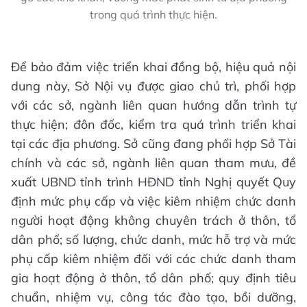
trong quá trình thực hiện.
Để bảo đảm việc triển khai đồng bộ, hiệu quả nội
dung này, Sở Nội vụ được giao chủ trì, phối hợp
với các sở, ngành liên quan hướng dẫn trình tự
thực hiện; đôn đốc, kiểm tra quá trình triển khai
tại các địa phương. Sở cũng đang phối hợp Sở Tài
chính và các sở, ngành liên quan tham mưu, đề
xuất UBND tỉnh trình HĐND tỉnh Nghị quyết Quy
định mức phụ cấp và việc kiêm nhiệm chức danh
người hoạt động không chuyên trách ở thôn, tổ
dân phố; số lượng, chức danh, mức hỗ trợ và mức
phụ cấp kiêm nhiệm đối với các chức danh tham
gia hoạt động ở thôn, tổ dân phố; quy định tiêu
chuẩn, nhiệm vụ, công tác đào tạo, bồi dưỡng,