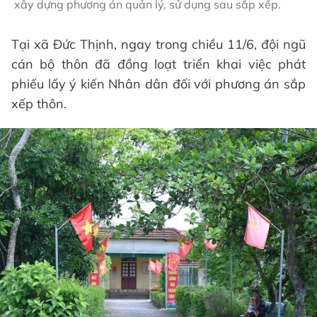
xây dựng phương án quản lý, sử dụng sau sắp xếp.
Tại xã Đức Thịnh, ngay trong chiều 11/6, đội ngũ
cán bộ thôn đã đồng loạt triển khai việc phát
phiếu lấy ý kiến Nhân dân đối với phương án sắp
xếp thôn.