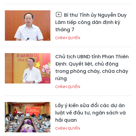
Bí thư Tỉnh ủy Nguyễn Duy
Lâm tiếp công dân định kỳ
tháng 7
CHÍNH QUYỀN
Chủ tịch UBND tỉnh Phan Thiên
Định: Quyết liệt, chủ động
trong phòng cháy, chữa cháy
rừng
CHÍNH QUYỀN
Lấy ý kiến sửa đổi các dự án
luật về đầu tư, ngân sách và
hải quan
CHÍNH QUYỀN