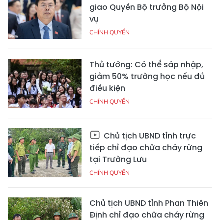
giao Quyền Bộ trưởng Bộ Nội
vụ
CHÍNH QUYỀN
Thủ tướng: Có thể sáp nhập,
giảm 50% trường học nếu đủ
điều kiện
CHÍNH QUYỀN
Chủ tịch UBND tỉnh trực
tiếp chỉ đạo chữa cháy rừng
tại Trường Lưu
CHÍNH QUYỀN
Chủ tịch UBND tỉnh Phan Thiên
Định chỉ đạo chữa cháy rừng