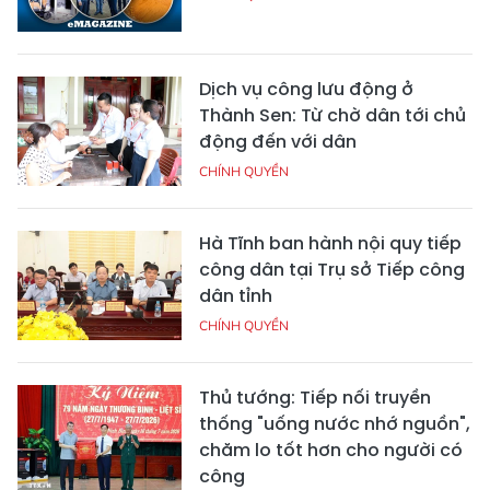
Dịch vụ công lưu động ở
Thành Sen: Từ chờ dân tới chủ
động đến với dân
CHÍNH QUYỀN
Hà Tĩnh ban hành nội quy tiếp
công dân tại Trụ sở Tiếp công
dân tỉnh
CHÍNH QUYỀN
Thủ tướng: Tiếp nối truyền
thống "uống nước nhớ nguồn",
chăm lo tốt hơn cho người có
công