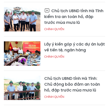
Chủ tịch UBND tỉnh Hà Tĩnh
kiểm tra an toàn hồ, đập
trước mùa mưa lũ
CHÍNH QUYỀN
Lấy ý kiến góp ý các dự án luật
về tiền tệ, ngân hàng
CHÍNH QUYỀN
Chủ tịch UBND tỉnh Hà Tĩnh:
Chủ động bảo đảm an toàn
hồ, đập trước mùa mưa lũ
CHÍNH QUYỀN