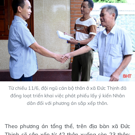
Từ chiều 11/6, đội ngũ cán bộ thôn ở xã Đức Thịnh đã
đồng loạt triển khai việc phát phiếu lấy ý kiến Nhân
dân đối với phương án sắp xếp thôn.
Theo phương án tổng thể, trên địa bàn xã Đức
Thịnh sẽ sắp xếp từ 42 thôn xuống còn 23 thôn;