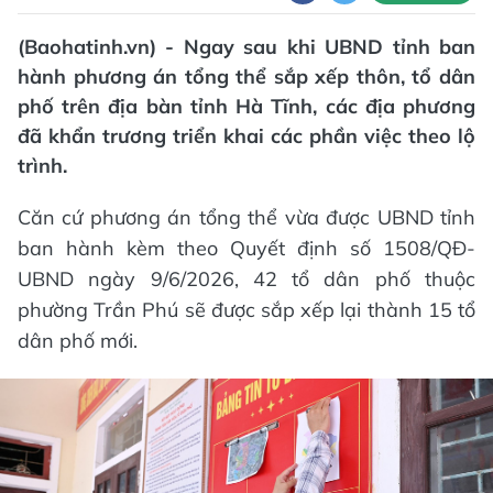
(Baohatinh.vn) - Ngay sau khi UBND tỉnh ban
hành phương án tổng thể sắp xếp thôn, tổ dân
phố trên địa bàn tỉnh Hà Tĩnh, các địa phương
đã khẩn trương triển khai các phần việc theo lộ
trình.
Căn cứ phương án tổng thể vừa được UBND tỉnh
ban hành kèm theo Quyết định số 1508/QĐ-
UBND ngày 9/6/2026, 42 tổ dân phố thuộc
phường Trần Phú sẽ được sắp xếp lại thành 15 tổ
dân phố mới.