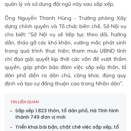
quản lý và sử dụng đội ngũ này sau sắp xếp.
Ông Nguyễn Thanh Hùng - Trưởng phòng Xây
dựng chính quyền và Tổ chức biên chế, Sở Nội vụ
cho biết: “Sở Nội vụ sẽ tiếp tục theo dõi, hướng
dẫn, tháo gỡ các khó khăn, vướng mắc phát sinh
trong quá trình thực hiện; tham mưu UBND tỉnh
chỉ đạo giải quyết kịp thời các vấn đề vượt thẩm
quyền, góp phần bảo đảm việc sắp xếp thôn, tổ
dân phố diễn ra dân chủ, công khai, đúng quy
định và tạo sự đồng thuận cao trong Nhân dân”.
TIN LIÊN QUAN
Sắp xếp 1.823 thôn, tổ dân phố, Hà Tĩnh hình
thành 749 đơn vị mới
Triển khai bài bản, chặt chẽ việc sắp xếp, tổ