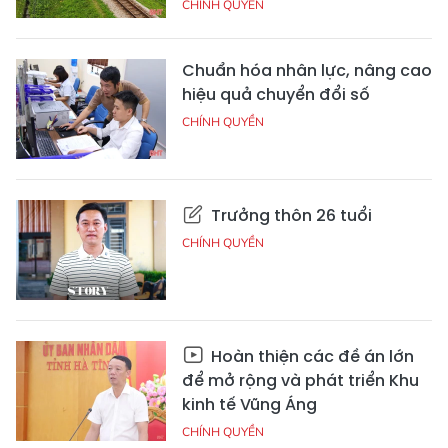
CHÍNH QUYỀN
Chuẩn hóa nhân lực, nâng cao
hiệu quả chuyển đổi số
CHÍNH QUYỀN
Trưởng thôn 26 tuổi
CHÍNH QUYỀN
Hoàn thiện các đề án lớn
để mở rộng và phát triển Khu
kinh tế Vũng Áng
CHÍNH QUYỀN