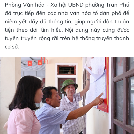
Phòng Văn hóa - Xã hội UBND phường Trần Phú
đã trực tiếp đến các nhà văn hóa tổ dân phố để
niêm yết đầy đủ thông tin, giúp người dân thuận
tiện theo dõi, tìm hiểu. Nội dung này cũng được
tuyên truyền rộng rãi trên hệ thống truyền thanh
cơ sở.