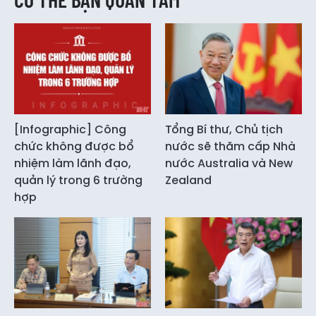
[Infographic] Công
Tổng Bí thư, Chủ tịch
chức không được bổ
nước sẽ thăm cấp Nhà
nhiệm làm lãnh đạo,
nước Australia và New
quản lý trong 6 trường
Zealand
hợp