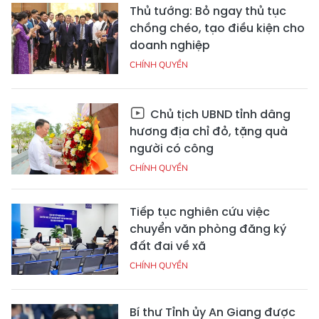
Thủ tướng: Bỏ ngay thủ tục
chồng chéo, tạo điều kiện cho
doanh nghiệp
CHÍNH QUYỀN
Chủ tịch UBND tỉnh dâng
hương địa chỉ đỏ, tặng quà
người có công
CHÍNH QUYỀN
Tiếp tục nghiên cứu việc
chuyển văn phòng đăng ký
đất đai về xã
CHÍNH QUYỀN
Bí thư Tỉnh ủy An Giang được