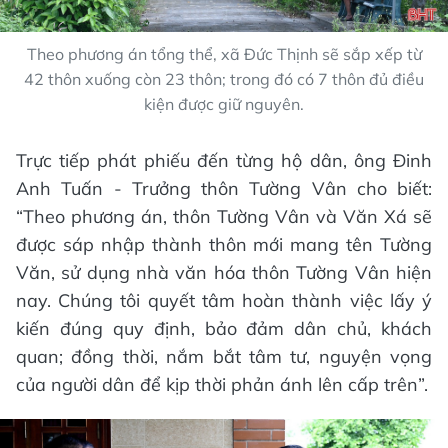
Theo phương án tổng thể, xã Đức Thịnh sẽ sắp xếp từ
42 thôn xuống còn 23 thôn; trong đó có 7 thôn đủ điều
kiện được giữ nguyên.
Trực tiếp phát phiếu đến từng hộ dân, ông Đinh
Anh Tuấn - Trưởng thôn Tường Vân cho biết:
“Theo phương án, thôn Tường Vân và Văn Xá sẽ
được sáp nhập thành thôn mới mang tên Tường
Văn, sử dụng nhà văn hóa thôn Tường Vân hiện
nay. Chúng tôi quyết tâm hoàn thành việc lấy ý
kiến đúng quy định, bảo đảm dân chủ, khách
quan; đồng thời, nắm bắt tâm tư, nguyện vọng
của người dân để kịp thời phản ánh lên cấp trên”.