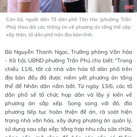
Cán bộ, người dân Tổ dân phố Tân Học (phường Trần
Phú) theo dõi các thông tin về phương án tổng thể sắp
xếp thôn, tổ dân phố trên địa bàn tỉnh.
Bà Nguyễn Thanh Ngọc, Trưởng phòng Văn hóa
- Xã hội, UBND phường Trần Phú cho biết: “Trong
chiều 11/6, tất cả nhà văn hóa tổ dân phố trên
địa bàn đều đã được niêm yết phương án tổng
thể để Nhân dân nắm bắt. Từ ngày 13/6, các tổ
dân phố sẽ tổ chức họp dân và lấy ý kiến về
phương án sắp xếp. Song song với đó, địa
phương tiếp tục hoàn thiện đề án, rà soát hiện
trạng nhà văn hóa, xây dựng phương án quản lý,
sử dụng sau sắp xếp; tổng hợp nhu cầu sửa chữa,