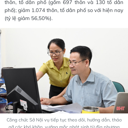
thôn, tổ dân phố (gồm 697 thôn và 130 tổ dân
phố); giảm 1.074 thôn, tổ dân phố so với hiện nay
(tỷ lệ giảm 56,50%).
Công chức Sở Nội vụ tiếp tục theo dõi, hướng dẫn, tháo
gỡ các khó khăn, vướng mắc phát sinh từ địa phương