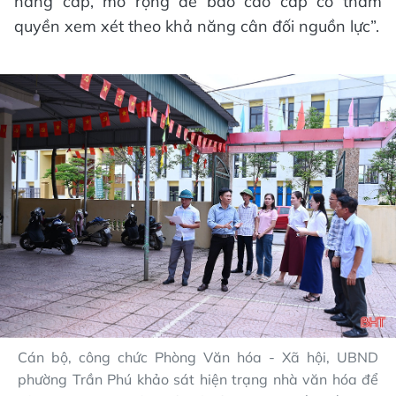
nâng cấp, mở rộng để báo cáo cấp có thẩm
quyền xem xét theo khả năng cân đối nguồn lực”.
Cán bộ, công chức Phòng Văn hóa - Xã hội, UBND
phường Trần Phú khảo sát hiện trạng nhà văn hóa để