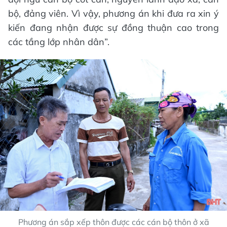
bộ, đảng viên. Vì vậy, phương án khi đưa ra xin ý
kiến đang nhận được sự đồng thuận cao trong
các tầng lớp nhân dân”.
Phương án sắp xếp thôn được các cán bộ thôn ở xã