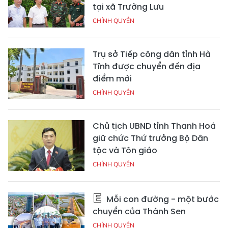
tại xã Trường Lưu
CHÍNH QUYỀN
Trụ sở Tiếp công dân tỉnh Hà
Tĩnh được chuyển đến địa
điểm mới
CHÍNH QUYỀN
Chủ tịch UBND tỉnh Thanh Hoá
giữ chức Thứ trưởng Bộ Dân
tộc và Tôn giáo
CHÍNH QUYỀN
Mỗi con đường - một bước
chuyển của Thành Sen
CHÍNH QUYỀN