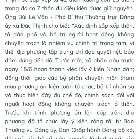
trong đó có 7 thôn đủ điều kiện được giữ nguyên.
Ông Bùi Lê Văn - Phó Bí thư Thường trực Đảng
ủy xã Đức Thịnh cho biết: “Xác định sắp xếp thôn,
tổ dân phố và bố trí người hoạt động không
chuyên trách là nhiệm vụ chính trị trọng tâm, vì
thế, địa phương tập trung chỉ đạo quyết liệt, bảo
đảm đúng tiến độ. Trước mắt, xã phấn đấu trước
ngày 15/6 hoàn thành việc lấy ý kiến Nhân dân;
đồng thời, giao các bộ phận chuyên môn tham
mưu phương án kiện toàn tổ chức, bố trí nhân sự
và thực hiện đầy đủ chế độ, chính sách đối với
người hoạt động không chuyên trách ở thôn.
Trước khi trình phương án lên cấp trên, địa
phương đã tổ chức lấy ý kiến rộng rãi từ Ban
Thường vụ Đảng ủy, Ban Chấp hành Đảng bộ xã,
đội ngũ cán bộ cốt cán, nguyên lãnh đạo xã, cán