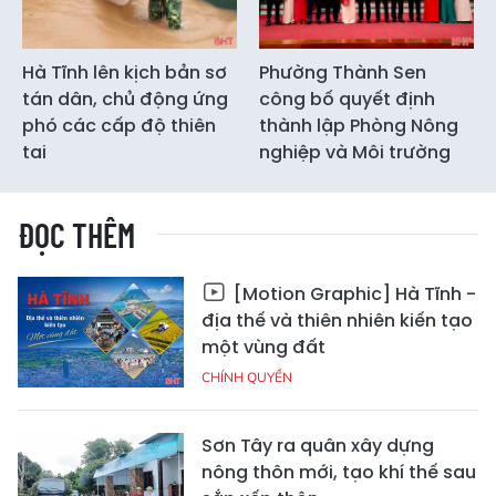
Hà Tĩnh lên kịch bản sơ
Phường Thành Sen
tán dân, chủ động ứng
công bố quyết định
phó các cấp độ thiên
thành lập Phòng Nông
tai
nghiệp và Môi trường
ĐỌC THÊM
[Motion Graphic] Hà Tĩnh -
địa thế và thiên nhiên kiến tạo
một vùng đất
CHÍNH QUYỀN
Sơn Tây ra quân xây dựng
nông thôn mới, tạo khí thế sau