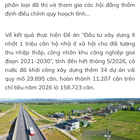
phân loại đô thị và tham gia các hội đồng thẩm
định điều chỉnh quy hoạch tỉnh…
Về kết quả thực hiện Đề án “Đầu tư xây dựng ít
nhất 1 triệu căn hộ nhà ở xã hội cho đối tượng
thu nhập thấp, công nhân khu công nghiệp giai
đoạn 2021-2030”, tính đến hết tháng 5/2026, cả
nước đã khởi công xây dựng thêm 34 dự án với
quy mô 29.895 căn, hoàn thành 11.207 căn trên
chỉ tiêu năm 2026 là 158.723 căn.