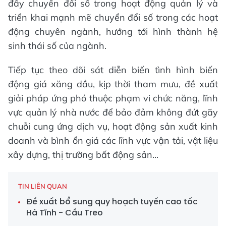
đẩy chuyển đổi số trong hoạt động quản lý và
triển khai mạnh mẽ chuyển đổi số trong các hoạt
động chuyên ngành, hướng tới hình thành hệ
sinh thái số của ngành.
Tiếp tục theo dõi sát diễn biến tình hình biến
động giá xăng dầu, kịp thời tham mưu, đề xuất
giải pháp ứng phó thuộc phạm vi chức năng, lĩnh
vực quản lý nhà nước để bảo đảm không đứt gãy
chuỗi cung ứng dịch vụ, hoạt động sản xuất kinh
doanh và bình ổn giá các lĩnh vực vận tải, vật liệu
xây dựng, thị trường bất động sản...
TIN LIÊN QUAN
Đề xuất bổ sung quy hoạch tuyến cao tốc
Hà Tĩnh - Cầu Treo