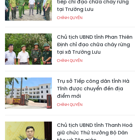
tiếp chỉ đạo chữa cháy rừng
tại Trường Lưu
CHÍNH QUYỀN
Chủ tịch UBND tỉnh Phan Thiên
Định chỉ đạo chữa cháy rừng
tại xã Trường Lưu
CHÍNH QUYỀN
Trụ sở Tiếp công dân tỉnh Hà
Tĩnh được chuyển đến địa
điểm mới
CHÍNH QUYỀN
Chủ tịch UBND tỉnh Thanh Hoá
giữ chức Thứ trưởng Bộ Dân