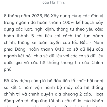
cầu Hà Tĩnh.
6 tháng năm 2026, Bộ Xây dựng cùng các đơn vị
trong ngành đã hoàn thành 100% kế hoạch xây
dựng các luật, nghị định, thông tư theo yêu cầu;
hoàn thành 5 chỉ tiêu cải cách thủ tục hành
chính; thông xe toàn tuyến cao tốc Bắc - Nam
phía Đông; hoàn thành 8/10 cơ sở dữ liệu của
ngành kết nối, chia sẻ dữ liệu với các cơ sở dữ liệu
quốc gia và các hệ thống thông tin của Chính
phủ.
Bộ Xây dựng cũng là bộ đầu tiên tổ chức hội nghị
sơ kết 1 năm vận hành bộ máy của hệ thống
chính trị và chính quyền địa phương 2 cấp. Hoạt
động vận tải đáp ứng tốt nhu cầu đi lại của Nhân