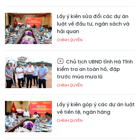
Lấy ý kiến sửa đổi các dự án
luật về đầu tư, ngân sách và
hải quan
CHÍNH QUYỀN
Chủ tịch UBND tỉnh Hà Tĩnh
kiểm tra an toàn hồ, đập
trước mùa mưa lũ
CHÍNH QUYỀN
Lấy ý kiến góp ý các dự án luật
về tiền tệ, ngân hàng
CHÍNH QUYỀN