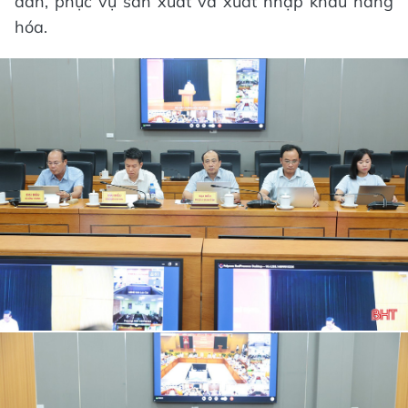
dân, phục vụ sản xuất và xuất nhập khẩu hàng
hóa.