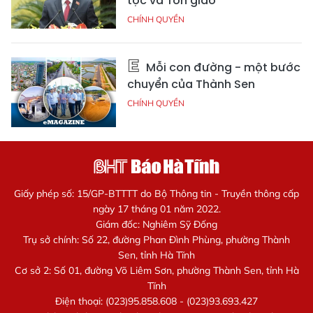
tộc và Tôn giáo
CHÍNH QUYỀN
Mỗi con đường - một bước
chuyển của Thành Sen
CHÍNH QUYỀN
Giấy phép số: 15/GP-BTTTT do Bộ Thông tin - Truyền thông cấp
ngày 17 tháng 01 năm 2022.
Giám đốc: Nghiêm Sỹ Đống
Trụ sở chính: Số 22, đường Phan Đình Phùng, phường Thành
Sen, tỉnh Hà Tĩnh
Cơ sở 2: Số 01, đường Võ Liêm Sơn, phường Thành Sen, tỉnh Hà
Tĩnh
Điện thoại: (023)95.858.608 - (023)93.693.427