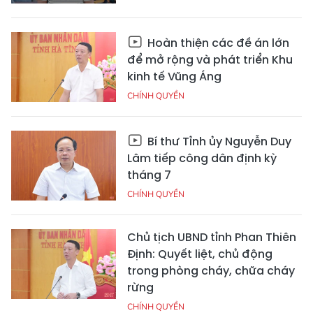
Hoàn thiện các đề án lớn
để mở rộng và phát triển Khu
kinh tế Vũng Áng
CHÍNH QUYỀN
Bí thư Tỉnh ủy Nguyễn Duy
Lâm tiếp công dân định kỳ
tháng 7
CHÍNH QUYỀN
Chủ tịch UBND tỉnh Phan Thiên
Định: Quyết liệt, chủ động
trong phòng cháy, chữa cháy
rừng
CHÍNH QUYỀN