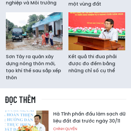
nghiệp và Môi trường
một vùng đất
Sơn Tây ra quân xây
Kết quả thi đua phải
dựng nông thôn mới,
được đo đếm bằng
tạo khí thế sau sắp xếp
những chỉ số cụ thể
thôn
ĐỌC THÊM
Hà Tĩnh phấn đấu làm sạch dữ
liệu đất đai trước ngày 30/11
CHÍNH QUYỀN