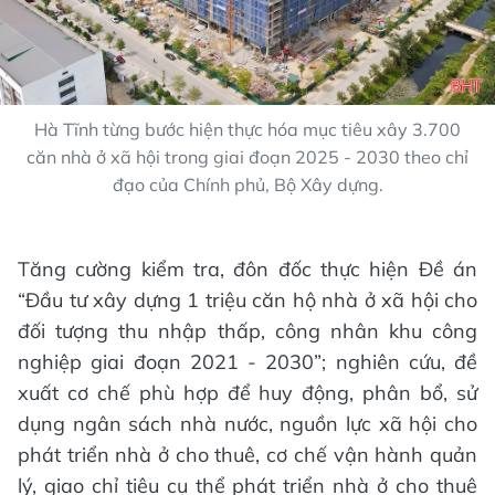
Hà Tĩnh từng bước hiện thực hóa mục tiêu xây 3.700
căn nhà ở xã hội trong giai đoạn 2025 - 2030 theo chỉ
đạo của Chính phủ, Bộ Xây dựng.
Tăng cường kiểm tra, đôn đốc thực hiện Đề án
“Đầu tư xây dựng 1 triệu căn hộ nhà ở xã hội cho
đối tượng thu nhập thấp, công nhân khu công
nghiệp giai đoạn 2021 - 2030”; nghiên cứu, đề
xuất cơ chế phù hợp để huy động, phân bổ, sử
dụng ngân sách nhà nước, nguồn lực xã hội cho
phát triển nhà ở cho thuê, cơ chế vận hành quản
lý, giao chỉ tiêu cụ thể phát triển nhà ở cho thuê