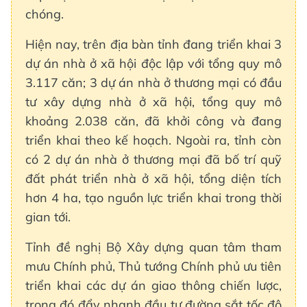
chóng.
Hiện nay, trên địa bàn tỉnh đang triển khai 3
dự án nhà ở xã hội độc lập với tổng quy mô
3.117 căn; 3 dự án nhà ở thương mại có đầu
tư xây dựng nhà ở xã hội, tổng quy mô
khoảng 2.038 căn, đã khởi công và đang
triển khai theo kế hoạch. Ngoài ra, tỉnh còn
có 2 dự án nhà ở thương mại đã bố trí quỹ
đất phát triển nhà ở xã hội, tổng diện tích
hơn 4 ha, tạo nguồn lực triển khai trong thời
gian tới.
Tỉnh đề nghị Bộ Xây dựng quan tâm tham
mưu Chính phủ, Thủ tướng Chính phủ ưu tiên
triển khai các dự án giao thông chiến lược,
trong đó đẩy nhanh đầu tư đường sắt tốc độ