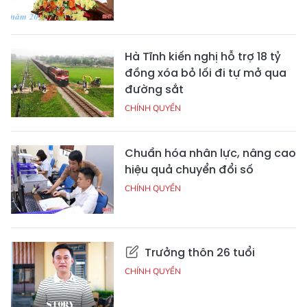
Hà Tĩnh kiến nghị hỗ trợ 18 tỷ
đồng xóa bỏ lối đi tự mở qua
đường sắt
CHÍNH QUYỀN
Chuẩn hóa nhân lực, nâng cao
hiệu quả chuyển đổi số
CHÍNH QUYỀN
Trưởng thôn 26 tuổi
CHÍNH QUYỀN