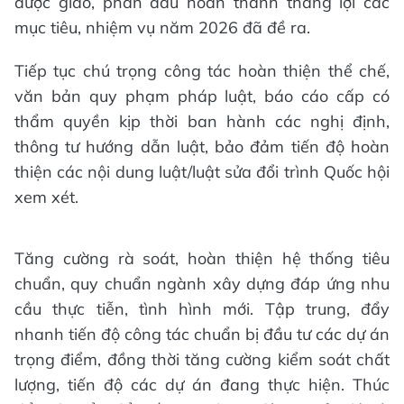
được giao, phấn đấu hoàn thành thắng lợi các
mục tiêu, nhiệm vụ năm 2026 đã đề ra.
Tiếp tục chú trọng công tác hoàn thiện thể chế,
văn bản quy phạm pháp luật, báo cáo cấp có
thẩm quyền kịp thời ban hành các nghị định,
thông tư hướng dẫn luật, bảo đảm tiến độ hoàn
thiện các nội dung luật/luật sửa đổi trình Quốc hội
xem xét.
Tăng cường rà soát, hoàn thiện hệ thống tiêu
chuẩn, quy chuẩn ngành xây dựng đáp ứng nhu
cầu thực tiễn, tình hình mới. Tập trung, đẩy
nhanh tiến độ công tác chuẩn bị đầu tư các dự án
trọng điểm, đồng thời tăng cường kiểm soát chất
lượng, tiến độ các dự án đang thực hiện. Thúc