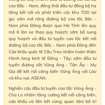
cao Bắc - Nam, đồng thời đầu tư đồng bộ hạ
tầng kết nối và phát triển các khu TOD tại
ga; sớm mở rộng đường bộ cao tốc Bắc -
Nam phía Đông đoạn qua Hà Tĩnh lên quy
mô 6 làn xe theo quy hoạch; sớm bổ sung
quy hoạch và đầu tư tuyến cao tốc kết nối
đường bộ cao tốc Bắc - Nam phía Đông đến
Cửa khẩu quốc tế Cầu Treo nhằm hoàn thiện
Hành lang kinh tế Đông - Tây; sớm đầu tư
tuyến đường sắt Vũng Áng - Tân Ấp - Mụ
Giạ để kết nối cảng biển Vũng Áng với Lào
và khu vực ASEAN.
Nghiên cứu đầu tư tuyến cao tốc Vũng Áng -
Cha Lo nhằm tăng cường kết nối cảng biển,
cửa khẩu và liên kết vùng; quan tâm bố trí