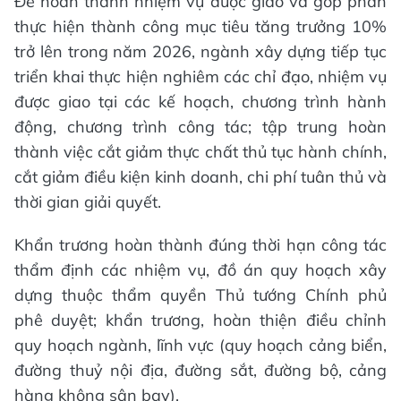
Để hoàn thành nhiệm vụ được giao và góp phần
thực hiện thành công mục tiêu tăng trưởng 10%
trở lên trong năm 2026, ngành xây dựng tiếp tục
triển khai thực hiện nghiêm các chỉ đạo, nhiệm vụ
được giao tại các kế hoạch, chương trình hành
động, chương trình công tác; tập trung hoàn
thành việc cắt giảm thực chất thủ tục hành chính,
cắt giảm điều kiện kinh doanh, chi phí tuân thủ và
thời gian giải quyết.
Khẩn trương hoàn thành đúng thời hạn công tác
thẩm định các nhiệm vụ, đồ án quy hoạch xây
dựng thuộc thẩm quyền Thủ tướng Chính phủ
phê duyệt; khẩn trương, hoàn thiện điều chỉnh
quy hoạch ngành, lĩnh vực (quy hoạch cảng biển,
đường thuỷ nội địa, đường sắt, đường bộ, cảng
hàng không sân bay).