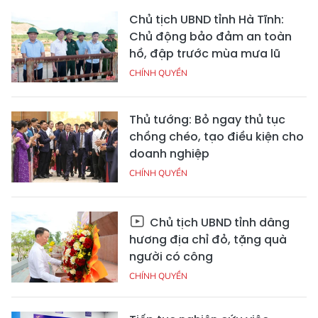
Chủ tịch UBND tỉnh Hà Tĩnh:
Chủ động bảo đảm an toàn
hồ, đập trước mùa mưa lũ
CHÍNH QUYỀN
Thủ tướng: Bỏ ngay thủ tục
chồng chéo, tạo điều kiện cho
doanh nghiệp
CHÍNH QUYỀN
Chủ tịch UBND tỉnh dâng
hương địa chỉ đỏ, tặng quà
người có công
CHÍNH QUYỀN