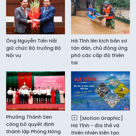
Ông Nguyễn Tiến Hải
Hà Tĩnh lên kịch bản sơ
giữ chức Bộ trưởng Bộ
tán dân, chủ động ứng
Nội vụ
phó các cấp độ thiên
tai
Phường Thành Sen
[Motion Graphic]
công bố quyết định
Hà Tĩnh - địa thế và
thành lập Phòng Nông
thiên nhiên kiến tạo