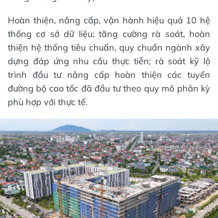
Hoàn thiện, nâng cấp, vận hành hiệu quả 10 hệ
thống cơ sở dữ liệu; tăng cường rà soát, hoàn
thiện hệ thống tiêu chuẩn, quy chuẩn ngành xây
dựng đáp ứng nhu cầu thực tiễn; rà soát kỹ lộ
trình đầu tư nâng cấp hoàn thiện các tuyến
đường bộ cao tốc đã đầu tư theo quy mô phân kỳ
phù hợp với thực tế.