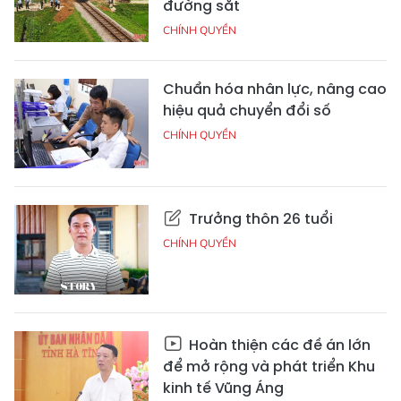
đường sắt
CHÍNH QUYỀN
Chuẩn hóa nhân lực, nâng cao
hiệu quả chuyển đổi số
CHÍNH QUYỀN
Trưởng thôn 26 tuổi
CHÍNH QUYỀN
Hoàn thiện các đề án lớn
để mở rộng và phát triển Khu
kinh tế Vũng Áng