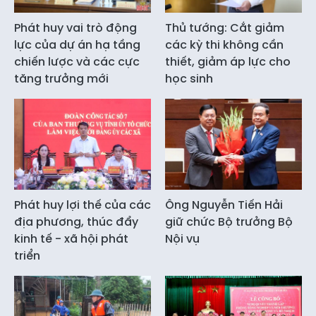
Phát huy vai trò động
Thủ tướng: Cắt giảm
lực của dự án hạ tầng
các kỳ thi không cần
chiến lược và các cực
thiết, giảm áp lực cho
tăng trưởng mới
học sinh
Phát huy lợi thế của các
Ông Nguyễn Tiến Hải
địa phương, thúc đẩy
giữ chức Bộ trưởng Bộ
kinh tế - xã hội phát
Nội vụ
triển