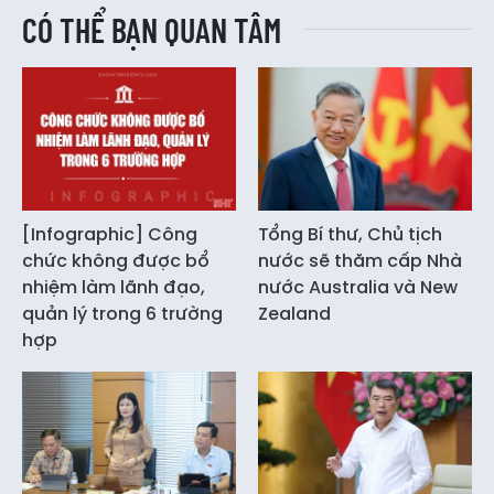
CÓ THỂ BẠN QUAN TÂM
[Infographic] Công
Tổng Bí thư, Chủ tịch
chức không được bổ
nước sẽ thăm cấp Nhà
nhiệm làm lãnh đạo,
nước Australia và New
quản lý trong 6 trường
Zealand
hợp