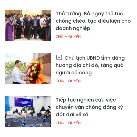
Thủ tướng: Bỏ ngay thủ tục
chồng chéo, tạo điều kiện cho
doanh nghiệp
CHÍNH QUYỀN
Chủ tịch UBND tỉnh dâng
hương địa chỉ đỏ, tặng quà
người có công
CHÍNH QUYỀN
Tiếp tục nghiên cứu việc
chuyển văn phòng đăng ký
đất đai về xã
CHÍNH QUYỀN