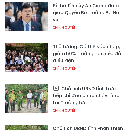
Bí thư Tỉnh ủy An Giang được
giao Quyền Bộ trưởng Bộ Nội
vụ
CHÍNH QUYỀN
Thủ tướng: Có thể sáp nhập,
giảm 50% trường học nếu đủ
điều kiện
CHÍNH QUYỀN
Chủ tịch UBND tỉnh trực
tiếp chỉ đạo chữa cháy rừng
tại Trường Lưu
CHÍNH QUYỀN
Chủ tịch UBND tỉnh Phan Thiên