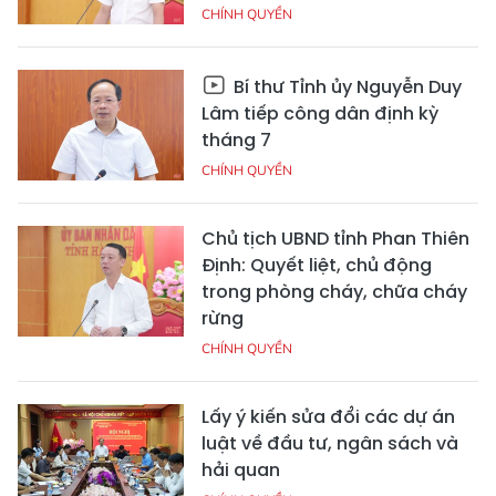
CHÍNH QUYỀN
Bí thư Tỉnh ủy Nguyễn Duy
Lâm tiếp công dân định kỳ
tháng 7
CHÍNH QUYỀN
Chủ tịch UBND tỉnh Phan Thiên
Định: Quyết liệt, chủ động
trong phòng cháy, chữa cháy
rừng
CHÍNH QUYỀN
Lấy ý kiến sửa đổi các dự án
luật về đầu tư, ngân sách và
hải quan