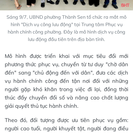
Sáng 9/7, UBND phường Thành Sen tổ chức ra mắt mô
hình "Dịch vụ công lưu động" tại Trung tâm Phục vụ
hành chính công phường. Đây là mô hình dịch vụ công
lưu động đầu tiên trên địa bàn tỉnh.
Mô hình được triển khai với mục tiêu đổi mới
phương thức phục vụ, chuyển từ tư duy "chờ dân
đến" sang "chủ động đến với dân", đưa các dịch
vụ hành chính công đến tận nơi đối với những
người gặp khó khăn trong việc đi lại, đồng thời
thúc đẩy chuyển đổi số và nâng cao chất lượng
giải quyết thủ tục hành chính.
Theo đó, đối tượng được ưu tiên phục vụ gồm:
người cao tuổi, người khuyết tật, người đang điều