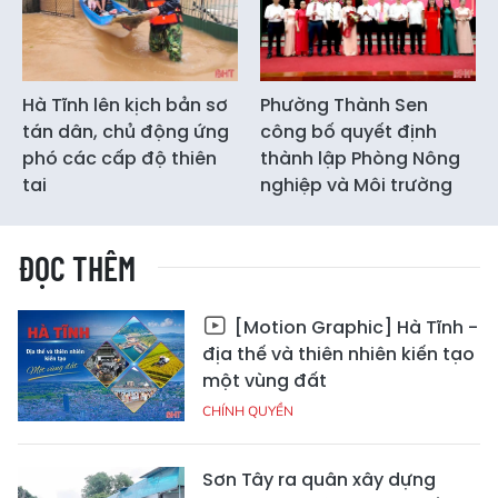
Hà Tĩnh lên kịch bản sơ
Phường Thành Sen
tán dân, chủ động ứng
công bố quyết định
phó các cấp độ thiên
thành lập Phòng Nông
tai
nghiệp và Môi trường
ĐỌC THÊM
[Motion Graphic] Hà Tĩnh -
địa thế và thiên nhiên kiến tạo
một vùng đất
CHÍNH QUYỀN
Sơn Tây ra quân xây dựng