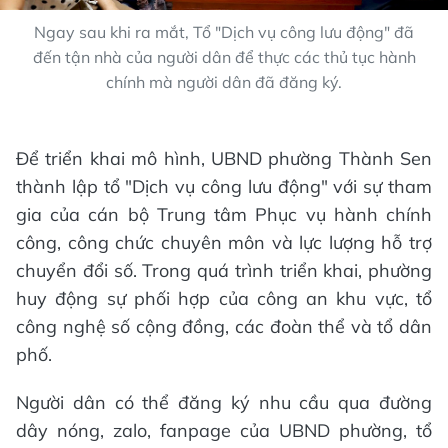
Ngay sau khi ra mắt, Tổ "Dịch vụ công lưu động" đã
đến tận nhà của người dân để thực các thủ tục hành
chính mà người dân đã đăng ký.
Để triển khai mô hình, UBND phường Thành Sen
thành lập tổ "Dịch vụ công lưu động" với sự tham
gia của cán bộ Trung tâm Phục vụ hành chính
công, công chức chuyên môn và lực lượng hỗ trợ
chuyển đổi số. Trong quá trình triển khai, phường
huy động sự phối hợp của công an khu vực, tổ
công nghệ số cộng đồng, các đoàn thể và tổ dân
phố.
Người dân có thể đăng ký nhu cầu qua đường
dây nóng, zalo, fanpage của UBND phường, tổ