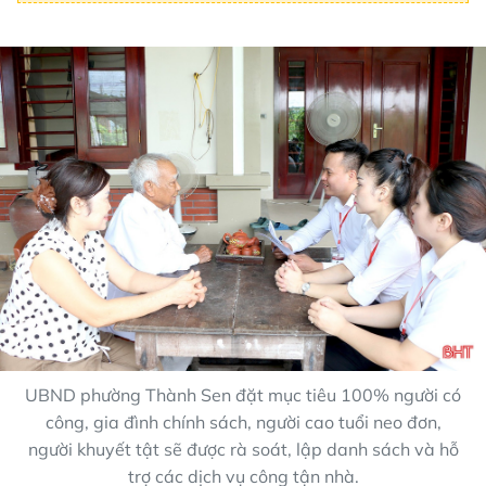
UBND phường Thành Sen đặt mục tiêu 100% người có
công, gia đình chính sách, người cao tuổi neo đơn,
người khuyết tật sẽ được rà soát, lập danh sách và hỗ
trợ các dịch vụ công tận nhà.