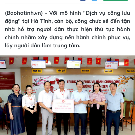
(Baohatinh.vn) - Với mô hình "Dịch vụ công lưu
động" tại Hà Tĩnh, cán bộ, công chức sẽ đến tận
nhà hỗ trợ người dân thực hiện thủ tục hành
chính nhằm xây dựng nền hành chính phục vụ,
lấy người dân làm trung tâm.