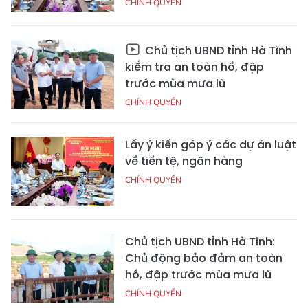
CHÍNH QUYỀN
Chủ tịch UBND tỉnh Hà Tĩnh
kiểm tra an toàn hồ, đập
trước mùa mưa lũ
CHÍNH QUYỀN
Lấy ý kiến góp ý các dự án luật
về tiền tệ, ngân hàng
CHÍNH QUYỀN
Chủ tịch UBND tỉnh Hà Tĩnh:
Chủ động bảo đảm an toàn
hồ, đập trước mùa mưa lũ
CHÍNH QUYỀN