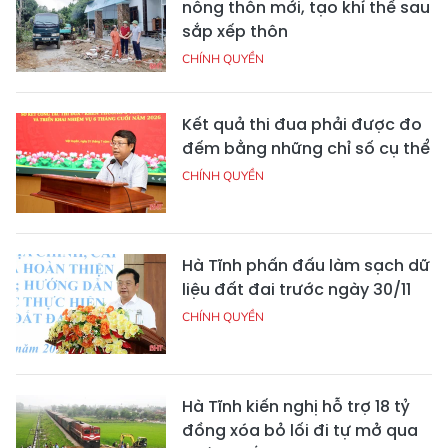
nông thôn mới, tạo khí thế sau
sắp xếp thôn
CHÍNH QUYỀN
Kết quả thi đua phải được đo
đếm bằng những chỉ số cụ thể
CHÍNH QUYỀN
Hà Tĩnh phấn đấu làm sạch dữ
liệu đất đai trước ngày 30/11
CHÍNH QUYỀN
Hà Tĩnh kiến nghị hỗ trợ 18 tỷ
đồng xóa bỏ lối đi tự mở qua