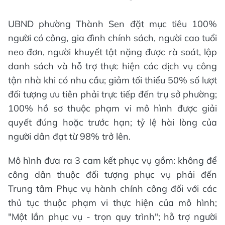
UBND phường Thành Sen đặt mục tiêu 100%
người có công, gia đình chính sách, người cao tuổi
neo đơn, người khuyết tật nặng được rà soát, lập
danh sách và hỗ trợ thực hiện các dịch vụ công
tận nhà khi có nhu cầu; giảm tối thiểu 50% số lượt
đối tượng ưu tiên phải trực tiếp đến trụ sở phường;
100% hồ sơ thuộc phạm vi mô hình được giải
quyết đúng hoặc trước hạn; tỷ lệ hài lòng của
người dân đạt từ 98% trở lên.
Mô hình đưa ra 3 cam kết phục vụ gồm: không để
công dân thuộc đối tượng phục vụ phải đến
Trung tâm Phục vụ hành chính công đối với các
thủ tục thuộc phạm vi thực hiện của mô hình;
"Một lần phục vụ - trọn quy trình"; hỗ trợ người