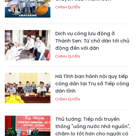
CHÍNH QUYỀN
Dịch vụ công lưu động ở
Thành Sen: Từ chờ dân tới chủ
động đến với dân
CHÍNH QUYỀN
Hà Tĩnh ban hành nội quy tiếp
công dân tại Trụ sở Tiếp công
dân tỉnh
CHÍNH QUYỀN
Thủ tướng: Tiếp nối truyền
thống "uống nước nhớ nguồn",
chăm lo tốt hơn cho người có