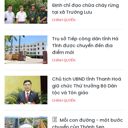
Định chỉ đạo chữa cháy rừng
tại xã Trường Lưu
CHÍNH QUYỀN
Trụ sở Tiếp công dân tỉnh Hà
Tĩnh được chuyển đến địa
điểm mới
CHÍNH QUYỀN
Chủ tịch UBND tỉnh Thanh Hoá
giữ chức Thứ trưởng Bộ Dân
tộc và Tôn giáo
CHÍNH QUYỀN
Mỗi con đường - một bước
chuyển của Thành Sen