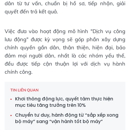
dân từ tư vấn, chuẩn bị hồ sơ, tiếp nhận, giải
quyết đến trả kết quả.
Việc đưa vào hoạt động mô hình "Dịch vụ công
lưu động" được kỳ vọng sẽ góp phần xây dựng
chính quyền gần dân, thân thiện, hiện đại, bảo
đảm mọi người dân, nhất là các nhóm yếu thế,
đều được tiếp cận thuận lợi với dịch vụ hành
chính công.
TIN LIÊN QUAN
Khơi thông động lực, quyết tâm thực hiện
mục tiêu tăng trưởng trên 10%
Chuyển tư duy, hành động từ “sắp xếp xong
bộ máy” sang “vận hành tốt bộ máy”