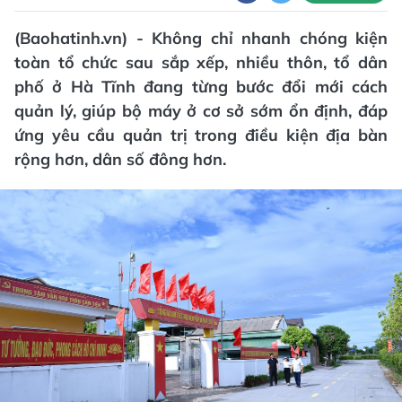
(Baohatinh.vn) - Không chỉ nhanh chóng kiện
toàn tổ chức sau sắp xếp, nhiều thôn, tổ dân
phố ở Hà Tĩnh đang từng bước đổi mới cách
quản lý, giúp bộ máy ở cơ sở sớm ổn định, đáp
ứng yêu cầu quản trị trong điều kiện địa bàn
rộng hơn, dân số đông hơn.