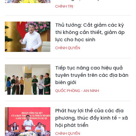
CHÍNH TRỊ
Thủ tướng: Cắt giảm các kỳ
thi không cần thiết, giảm áp
lực cho học sinh
CHÍNH QUYỀN
Tiếp tục nâng cao hiệu quả
tuyên truyền trên các địa bàn
biên giới
QUỐC PHÒNG - AN NINH
Phát huy lợi thế của các địa
phương, thúc đẩy kinh tế - xã
hội phát triển
CHÍNH QUYỀN