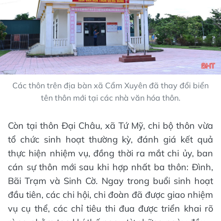
Các thôn trên địa bàn xã Cẩm Xuyên đã thay đổi biển
tên thôn mới tại các nhà văn hóa thôn.
Còn tại thôn Đại Châu, xã Tứ Mỹ, chi bộ thôn vừa
tổ chức sinh hoạt thường kỳ, đánh giá kết quả
thực hiện nhiệm vụ, đồng thời ra mắt chi ủy, ban
cán sự thôn mới sau khi hợp nhất ba thôn: Đình,
Bãi Trạm và Sinh Cờ. Ngay trong buổi sinh hoạt
đầu tiên, các chi hội, chi đoàn đã được giao nhiệm
vụ cụ thể, các chỉ tiêu thi đua được triển khai rõ