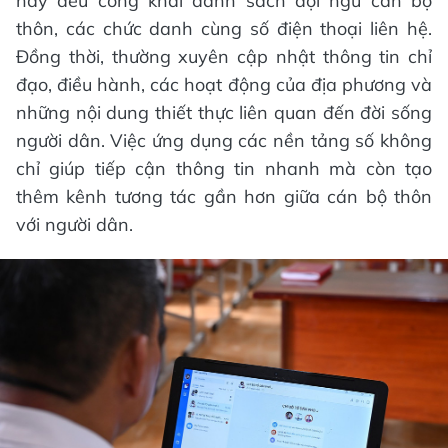
này đều công khai danh sách đội ngũ cán bộ
thôn, các chức danh cùng số điện thoại liên hệ.
Đồng thời, thường xuyên cập nhật thông tin chỉ
đạo, điều hành, các hoạt động của địa phương và
những nội dung thiết thực liên quan đến đời sống
người dân. Việc ứng dụng các nền tảng số không
chỉ giúp tiếp cận thông tin nhanh mà còn tạo
thêm kênh tương tác gần hơn giữa cán bộ thôn
với người dân.