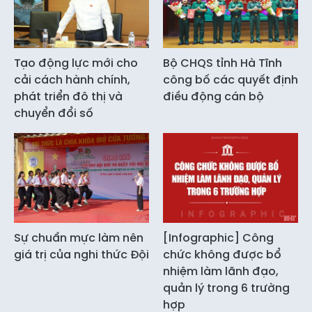
Tạo động lực mới cho
Bộ CHQS tỉnh Hà Tĩnh
cải cách hành chính,
công bố các quyết định
phát triển đô thị và
điều động cán bộ
chuyển đổi số
Sự chuẩn mực làm nên
[Infographic] Công
giá trị của nghi thức Đội
chức không được bổ
nhiệm làm lãnh đạo,
quản lý trong 6 trường
hợp