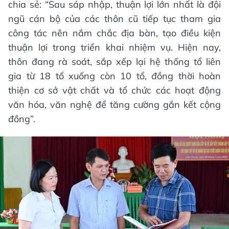
chia sẻ: “Sau sáp nhập, thuận lợi lớn nhất là đội
ngũ cán bộ của các thôn cũ tiếp tục tham gia
công tác nên nắm chắc địa bàn, tạo điều kiện
thuận lợi trong triển khai nhiệm vụ. Hiện nay,
thôn đang rà soát, sắp xếp lại hệ thống tổ liên
gia từ 18 tổ xuống còn 10 tổ, đồng thời hoàn
thiện cơ sở vật chất và tổ chức các hoạt động
văn hóa, văn nghệ để tăng cường gắn kết cộng
đồng”.