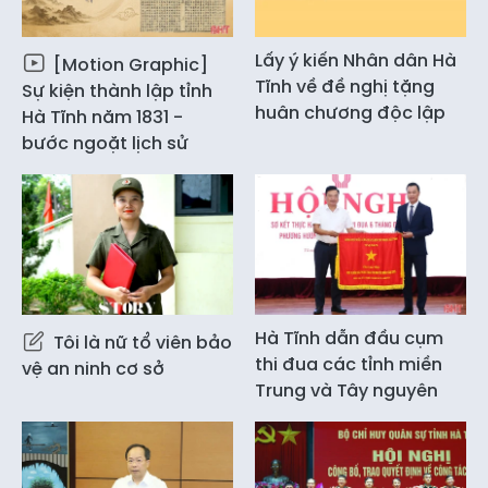
Lấy ý kiến Nhân dân Hà
[Motion Graphic]
Tĩnh về đề nghị tặng
Sự kiện thành lập tỉnh
huân chương độc lập
Hà Tĩnh năm 1831 -
bước ngoặt lịch sử
Hà Tĩnh dẫn đầu cụm
Tôi là nữ tổ viên bảo
thi đua các tỉnh miền
vệ an ninh cơ sở
Trung và Tây nguyên