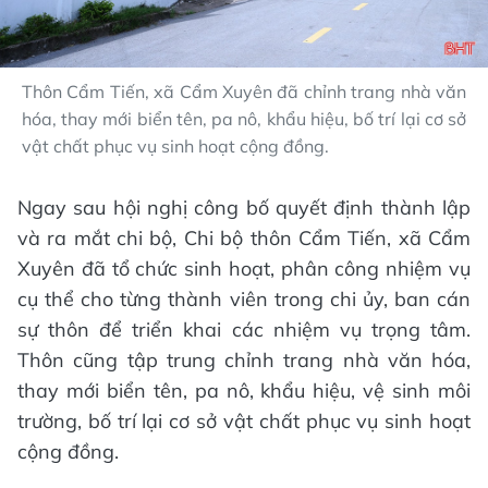
Thôn Cẩm Tiến, xã Cẩm Xuyên đã chỉnh trang nhà văn
hóa, thay mới biển tên, pa nô, khẩu hiệu, bố trí lại cơ sở
vật chất phục vụ sinh hoạt cộng đồng.
Ngay sau hội nghị công bố quyết định thành lập
và ra mắt chi bộ, Chi bộ thôn Cẩm Tiến, xã Cẩm
Xuyên đã tổ chức sinh hoạt, phân công nhiệm vụ
cụ thể cho từng thành viên trong chi ủy, ban cán
sự thôn để triển khai các nhiệm vụ trọng tâm.
Thôn cũng tập trung chỉnh trang nhà văn hóa,
thay mới biển tên, pa nô, khẩu hiệu, vệ sinh môi
trường, bố trí lại cơ sở vật chất phục vụ sinh hoạt
cộng đồng.