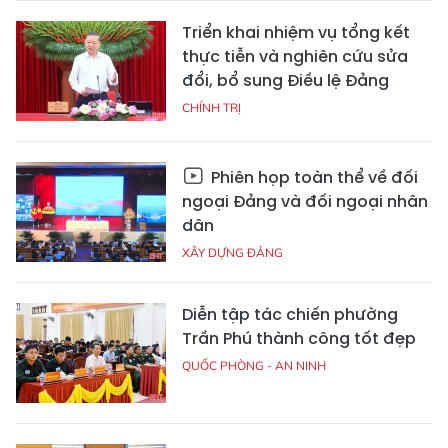
Triển khai nhiệm vụ tổng kết
thực tiễn và nghiên cứu sửa
đổi, bổ sung Điều lệ Đảng
CHÍNH TRỊ
Phiên họp toàn thể về đối
ngoại Đảng và đối ngoại nhân
dân
XÂY DỰNG ĐẢNG
Diễn tập tác chiến phường
Trần Phú thành công tốt đẹp
QUỐC PHÒNG - AN NINH