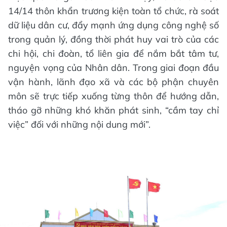
14/14 thôn khẩn trương kiện toàn tổ chức, rà soát
dữ liệu dân cư, đẩy mạnh ứng dụng công nghệ số
trong quản lý, đồng thời phát huy vai trò của các
chi hội, chi đoàn, tổ liên gia để nắm bắt tâm tư,
nguyện vọng của Nhân dân. Trong giai đoạn đầu
vận hành, lãnh đạo xã và các bộ phận chuyên
môn sẽ trực tiếp xuống từng thôn để hướng dẫn,
tháo gỡ những khó khăn phát sinh, “cầm tay chỉ
việc” đối với những nội dung mới”.