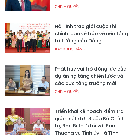
CHÍNH QUYỀN
Hà Tĩnh trao giải cuộc thi
chính luận về bảo vệ nền tảng
tư tưởng của Đảng
XÂY DỰNG ĐẢNG
Phát huy vai trò động lực của
dự án hạ tầng chiến lược và
các cực tăng trưởng mới
CHÍNH QUYỀN
Triển khai kế hoạch kiểm tra,
giám sát đợt 3 của Bộ Chính
trị, Ban Bí thư đối với Ban
Thường vụ Tỉnh ủy Hà Tĩnh