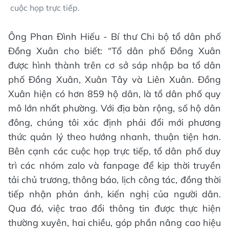
cuộc họp trực tiếp.
Ông Phan Đình Hiếu - Bí thư Chi bộ tổ dân phố
Đồng Xuân cho biết: “Tổ dân phố Đồng Xuân
được hình thành trên cơ sở sáp nhập ba tổ dân
phố Đồng Xuân, Xuân Tây và Liên Xuân. Đồng
Xuân hiện có hơn 859 hộ dân, là tổ dân phố quy
mô lớn nhất phường. Với địa bàn rộng, số hộ dân
đông, chúng tôi xác định phải đổi mới phương
thức quản lý theo hướng nhanh, thuận tiện hơn.
Bên cạnh các cuộc họp trực tiếp, tổ dân phố duy
trì các nhóm zalo và fanpage để kịp thời truyền
tải chủ trương, thông báo, lịch công tác, đồng thời
tiếp nhận phản ánh, kiến nghị của người dân.
Qua đó, việc trao đổi thông tin được thực hiện
thường xuyên, hai chiều, góp phần nâng cao hiệu