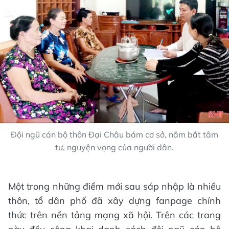
Đội ngũ cán bộ thôn Đại Châu bám cơ sở, nắm bắt tâm
tư, nguyện vọng của người dân.
Một trong những điểm mới sau sáp nhập là nhiều
thôn, tổ dân phố đã xây dựng fanpage chính
thức trên nền tảng mạng xã hội. Trên các trang