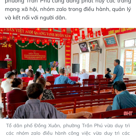
phường Trần Phú cũng đang phát huy các trang
mạng xã hội, nhóm zalo trong điều hành, quản lý
và kết nối với người dân.
Tổ dân phố Đồng Xuân, phường Trần Phú vừa duy trì
các nhóm zalo điều hành công việc vừa duy trì các