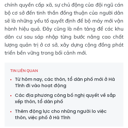
chính quyền cấp xã, sự chủ động của đội ngũ cán
bộ cơ sở đến tinh thần đồng thuận của người dân
sẽ là những yếu tố quyết định để bộ máy mới vận
hành hiệu quả. Đây cũng là nền tảng để các khu
dân cư sau sáp nhập từng bước nâng cao chất
lượng quản trị ở cơ sở, xây dựng cộng đồng phát
triển bền vững trong bối cảnh mới.
TIN LIÊN QUAN
Từ hôm nay, các thôn, tổ dân phố mới ở Hà
Tĩnh đi vào hoạt động
Các địa phương công bố nghị quyết về sắp
xếp thôn, tổ dân phố
Thêm động lực cho những người lo việc
thôn, việc phố ở Hà Tĩnh