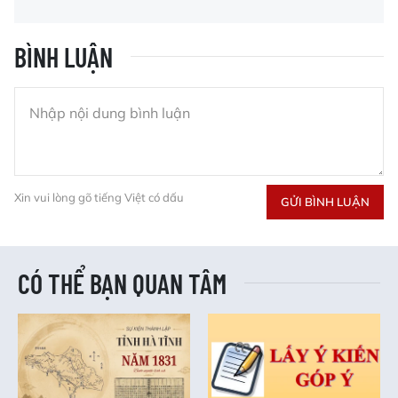
BÌNH LUẬN
Xin vui lòng gõ tiếng Việt có dấu
GỬI BÌNH LUẬN
CÓ THỂ BẠN QUAN TÂM