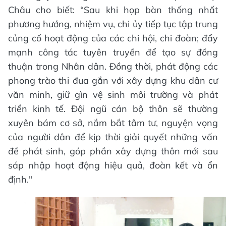
Châu cho biết: “Sau khi họp bàn thống nhất
phương hướng, nhiệm vụ, chi ủy tiếp tục tập trung
củng cố hoạt động của các chi hội, chi đoàn; đẩy
mạnh công tác tuyên truyền để tạo sự đồng
thuận trong Nhân dân. Đồng thời, phát động các
phong trào thi đua gắn với xây dựng khu dân cư
văn minh, giữ gìn vệ sinh môi trường và phát
triển kinh tế. Đội ngũ cán bộ thôn sẽ thường
xuyên bám cơ sở, nắm bắt tâm tư, nguyện vọng
của người dân để kịp thời giải quyết những vấn
đề phát sinh, góp phần xây dựng thôn mới sau
sáp nhập hoạt động hiệu quả, đoàn kết và ổn
định."