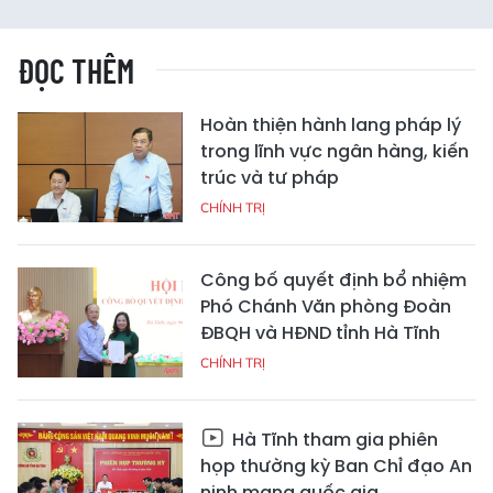
ĐỌC THÊM
Hoàn thiện hành lang pháp lý
trong lĩnh vực ngân hàng, kiến
trúc và tư pháp
CHÍNH TRỊ
Công bố quyết định bổ nhiệm
Phó Chánh Văn phòng Đoàn
ĐBQH và HĐND tỉnh Hà Tĩnh
CHÍNH TRỊ
Hà Tĩnh tham gia phiên
họp thường kỳ Ban Chỉ đạo An
ninh mạng quốc gia