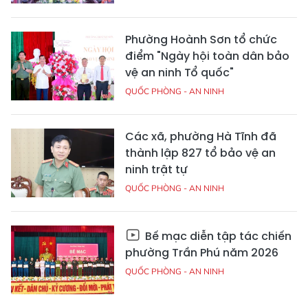
Phường Hoành Sơn tổ chức
điểm "Ngày hội toàn dân bảo
vệ an ninh Tổ quốc"
QUỐC PHÒNG - AN NINH
Các xã, phường Hà Tĩnh đã
thành lập 827 tổ bảo vệ an
ninh trật tự
QUỐC PHÒNG - AN NINH
Bế mạc diễn tập tác chiến
phường Trần Phú năm 2026
QUỐC PHÒNG - AN NINH