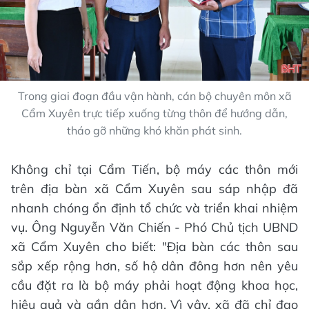
Trong giai đoạn đầu vận hành, cán bộ chuyên môn xã
Cẩm Xuyên trực tiếp xuống từng thôn để hướng dẫn,
tháo gỡ những khó khăn phát sinh.
Không chỉ tại Cẩm Tiến, bộ máy các thôn mới
trên địa bàn xã Cẩm Xuyên sau sáp nhập đã
nhanh chóng ổn định tổ chức và triển khai nhiệm
vụ. Ông Nguyễn Văn Chiến - Phó Chủ tịch UBND
xã Cẩm Xuyên cho biết: "Địa bàn các thôn sau
sắp xếp rộng hơn, số hộ dân đông hơn nên yêu
cầu đặt ra là bộ máy phải hoạt động khoa học,
hiệu quả và gần dân hơn. Vì vậy, xã đã chỉ đạo